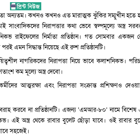
দিকতা অন্যতম। কখনও কখনও এত মারাত্মক ঝুঁকির সম্মুখীন হতে হ
 তাই সাংবাদিকদের নিরাপত্তার কথা ভেবে স্বল্পমূল্যে অস্ত্র সর
নিকভ রাইফেলের নির্মাতা প্রতিষ্ঠান। গত সোমবার একজন 
রই এমন সিদ্ধান্ত নিয়েছে এই রুশ প্রতিষ্ঠানটি।
ত্বশীল নাগরিকদের নিরাপত্তা নিয়ে ভাবে কলাশনিকভ। পরিচ
ংশ কম মূল্যে অস্ত্র দেবো।
যমকর্মীদের আত্মরক্ষা এবং নিরাপত্তা সংক্রান্ত প্রশিক্ষণও দেও
রবরাহ করবে না প্রতিষ্ঠানটি। এজন্য ‘এমআর-৮০’ নামে বিশেষ
নিকভ। এই অস্ত্র থেকে রাবার বুলেট ছোঁড়া যাবে। ওই রাবার বু
 যাবে সহজেই।