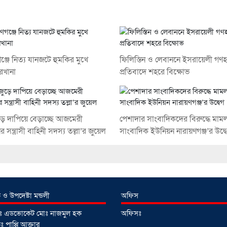
ঞ্জে নিত্য যানজটে হুমকির মুখে
ফিলিস্তিন ও লেবাননে ইসরায়েলী গণহ
রখানা
প্রতিবাদে শহরে বিক্ষোভ
ড়ে দাপিয়ে বেড়াচ্ছে আজমেরী
পেশাদার সাংবাদিকদের বিরুদ্ধে মাম
সন্ত্রাসী বাহিনী সদস্য তল্লা’র জুয়েল
সাংবাদিক ইউনিয়ন নারায়ণগঞ্জ’র উদ্ব
 ও উপদেষ্টা মন্ডলী
অফিস
টাঃ এডভোকেট মোঃ নাজমুল হক
অফিসঃ
 পাপ্পি আক্তার