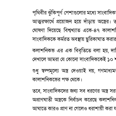
পৃথিবীর ঝুঁকিপূর্ণ পেশাগুলোর মধ্যে সাংবা
আত্মরক্ষার্থে প্রয়োজন হয়ে দাঁড়ায় অস্ত্রের।
ঘোষণা দিয়েছে বিশ্বখ্যাত একে-৪৭ কালাশ
সাংবাদিককে কর্মরত অবস্থায় ছুরিকাঘাত করার প
কলাশনিকভ এর এক বিবৃতিতে বলা হয়, দায়ি
দেখালে আমরা যে কোনো সাংবাদিককেই ১০ শতা
শুধু স্বল্পমূল্যে অস্ত্র দেওয়াই নয়, গণমাধ্
কালাশনিকভের পক্ষ থেকে।
তবে, সাংবাদিকদের জন্য সব ধরণের অস্ত্র স
অপ্রাণঘাতী অস্ত্রকে নির্বাচন করেছে কলাশ
আঘাতে কারও প্রাণ না গেলেও ধরাশায়ী করা