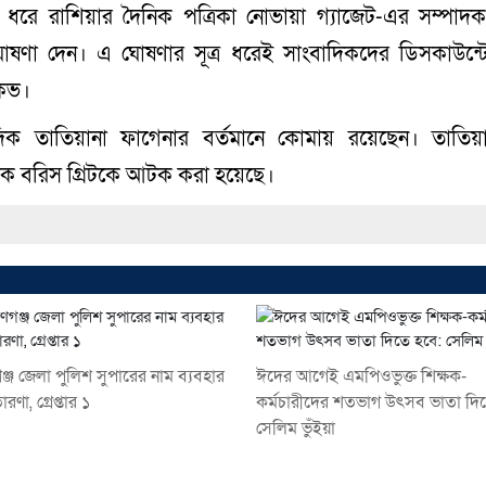
্র ধরে রাশিয়ার দৈনিক পত্রিকা নোভায়া গ্যাজেট-এর সম্পাদ
ষণা দেন। এ ঘোষণার সূত্র ধরেই সাংবাদিকদের ডিসকাউন্টে অ
িকভ।
াদিক তাতিয়ানা ফাগেনার বর্তমানে কোমায় রয়েছেন। তাতিয়
িক বরিস গ্রিটকে আটক করা হয়েছে।
গঞ্জ জেলা পুলিশ সুপারের নাম ব্যবহার
ঈদের আগেই এমপিওভুক্ত শিক্ষক-
রণা, গ্রেপ্তার ১
কর্মচারীদের শতভাগ উৎসব ভাতা দি
সেলিম ভুঁইয়া