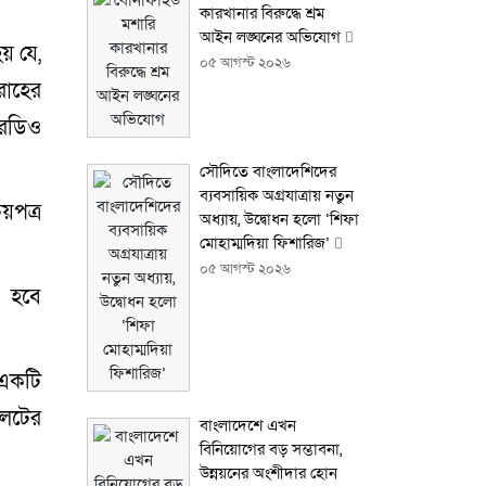
কারখানার বিরুদ্ধে শ্রম
আইন লঙ্ঘনের অভিযোগ
য় যে,
০৫ আগস্ট ২০২৬
বরাহের
রেডিও
সৌদিতে বাংলাদেশিদের
ব্যবসায়িক অগ্রযাত্রায় নতুন
য়পত্র
অধ্যায়, উদ্বোধন হলো ‘শিফা
মোহাম্মদিয়া ফিশারিজ’
০৫ আগস্ট ২০২৬
য়া হবে
 একটি
লেটের
বাংলাদেশে এখন
বিনিয়োগের বড় সম্ভাবনা,
উন্নয়নের অংশীদার হোন