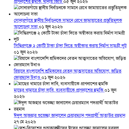
প্রাণনাশের হুমকি, থানায় জিডি
০৫ জুন ২০২৬
সোনারগাঁয়ে স্থানীয় নির্বাচনকে সামনে রেখে জামায়াতের প্রস্তুতিমূলক
আলোচনা সভা
০১ জুন ২০২৬
সিদ্ধিরগঞ্জে ২ কোটি টাকা চাঁদা দিতে অস্বীকার করায় নির্মাণ সামগ্রী লুট
০১ জুন ২০২৬
রিয়াদে বাংলাদেশি শ্রমিকদের বেতন আত্মসাতের অভিযোগ, জড়িত
ফোরম্যান উধাও
০১ জুন ২০২৬
মাছের খামারে চাঁদা দাবি, ব্যবসায়ীকে প্রাণনাশের হুমকি
০১ জুন
২০২৬
ঈদুল আজহার শুভেচ্ছা জানালেন চেয়ারম্যান পদপ্রার্থী আতাউর রহমান
২৭ মে ২০২৬