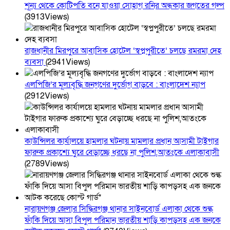
শূন্য থেকে কোটিপতি বনে যাওয়া সোহাগ রনির অন্ধকার জগতের গল্প
(3913Views)
রাজধানীর মিরপুরে আবাসিক হোটেল ‘স্বপ্নপুরীতে’ চলছে রমরমা দেহ
ব্যবসা
(2941Views)
এলপিজি’র মূল্যবৃদ্ধি জনগণের দুর্ভোগ বাড়বে : বাংলাদেশ ন্যাপ
(2912Views)
কাউন্সিলর কার্যালয়ে হামলার ঘটনায় মামলার প্রধান আসামী টাইগার
ফারুক প্রকাশ্যে ঘুরে বেড়াচ্ছে ধরছে না পুলিশ,আতংকে এলাকাবাসী
(2789Views)
নারায়ণগঞ্জ জেলার সিদ্ধিরগঞ্জ থানার সাইনবোর্ড এলাকা থেকে শুল্ক
ফাঁকি দিয়ে আসা বিপুল পরিমান ভারতীয় শাড়ি কাপড়সহ এক জনকে