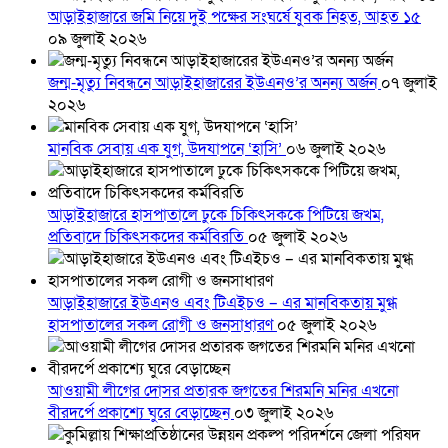
আড়াইহাজারে জমি নিয়ে দুই পক্ষের সংঘর্ষে যুবক নিহত, আহত ১৫
০৯ জুলাই ২০২৬
জন্ম-মৃত্যু নিবন্ধনে আড়াইহাজারের ইউএনও’র অনন্য অর্জন
০৭ জুলাই
২০২৬
মানবিক সেবায় এক যুগ, উদযাপনে ‘হাসি’
০৬ জুলাই ২০২৬
আড়াইহাজারে হাসপাতালে ঢুকে চিকিৎসককে পিটিয়ে জখম,
প্রতিবাদে চিকিৎসকদের কর্মবিরতি
০৫ জুলাই ২০২৬
আড়াইহাজারে ইউএনও এবং টিএইচও – এর মানবিকতায় মুগ্ধ
হাসপাতালের সকল রোগী ও জনসাধারণ
০৫ জুলাই ২০২৬
আওয়ামী লীগের দোসর প্রতারক জগতের শিরমনি মনির এখনো
বীরদর্পে প্রকাশ্যে ঘুরে বেড়াচ্ছেন
০৩ জুলাই ২০২৬