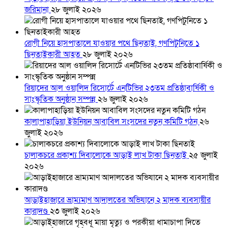
জরিমানা
২৮ জুলাই ২০২৬
রোগী নিয়ে হাসপাতালে যাওয়ার পথে ছিনতাই, গণপিটুনিতে ১
ছিনতাইকারী আহত
২৮ জুলাই ২০২৬
রিয়াদের আল ওয়ালিদ রিসোর্টে এনটিভির ২৩তম প্রতিষ্ঠাবার্ষিকী ও
সাংস্কৃতিক অনুষ্ঠান সম্পন্ন
২৬ জুলাই ২০২৬
কালাপাহাড়িয়া ইউনিয়ন আবাবিল সংসদের নতুন কমিটি গঠন
২৬
জুলাই ২০২৬
চালাকচরে প্রকাশ্য দিবালোকে আড়াই লাখ টাকা ছিনতাই
২৫ জুলাই
২০২৬
আড়াইহাজারে ভ্রাম্যমাণ আদালতের অভিযানে ২ মাদক ব্যবসায়ীর
কারাদণ্ড
২৩ জুলাই ২০২৬