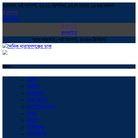
শুক্রবার, ৭ই আগস্ট, ২০২৬ খ্রিস্টাব্দ, ২৩শে শ্রাবণ, ১৪৩৩ বঙ্গাব্দ
ই পেপার
কনভাটার
ই পেপার
কনভাটার
আজ শুক্রবার | ৭ই আগস্ট, ২০২৬ খ্রিস্টাব্দ
Menu
প্রচ্ছদ
জাতীয়
সারাদেশ
ঢাকা বিভাগ
নারায়ণগঞ্জ সদর
বন্দর
ফতুল্লা
সিদ্ধিরগঞ্জ
সোনারগাঁও