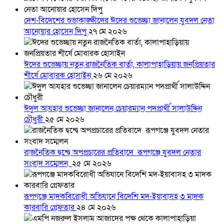
দেশ-বিদেশের শুভাকাঙ্ক্ষীদের ঈদের শুভেচ্ছা জানালেন যুবদল নেতা
আনোয়ার হোসেন দিপু
২৭ মে ২০২৬
ঈদের শুভেচ্ছায় নতুন রাজনৈতিক বার্তা, কালাপাহাড়িয়ায় জনপ্রিয়তার
শীর্ষে মোবারক হোসাইন
২৬ মে ২০২৬
ঈদুল আযহার শুভেচ্ছা জানালেন চেয়ারম্যান পদপ্রার্থী সালাউদ্দিন
চৌধুরী
২৫ মে ২০২৬
রাজনৈতিক দ্বন্দ্বে অপপ্রচারের প্রতিবাদে ‎রূপগঞ্জে যুবদল নেতার
সংবাদ সম্মেলন ‎
২৫ মে ২০২৬
রূপগঞ্জে মাদকবিরোধী অভিযানে বিদেশি মদ-ইয়াবাসহ ৩ মাদক
কারবারি গ্রেফতার
২৪ মে ২০২৬