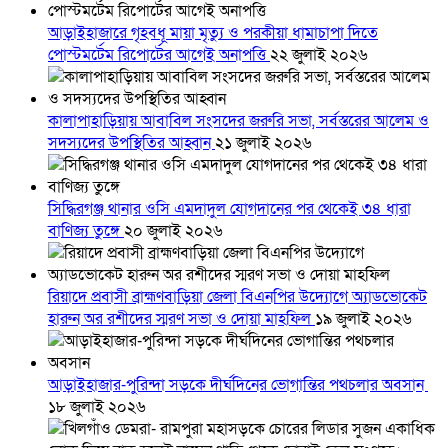
আড়াইহাজারে গৃহবধূ মায়া মৃত্যু ও পরকীয়া ধামাচাপা দিতে
পোস্টমর্টেম রিপোর্টের আগেই অনাপত্তি
২২ জুলাই ২০২৬
কালাপাহাড়িয়ায় আবাবিল সংসদের জরুরি সভা, সর্বস্তরের আলেম ও
সদস্যদের উপস্থিতির আহ্বান
২১ জুলাই ২০২৬
সিদ্ধিরগঞ্জ থানার ওসি এমদাদুল যোগদানের পর থেকেই ৩৪ ধারা
বাণিজ্য তুঙ্গে
২০ জুলাই ২০২৬
রিয়াদে প্রবাসী ব্রাহ্মণবাড়িয়া জেলা বিএনপির উদ্যোগে অ্যাডভোকেট
হারুন অর রশীদের স্মরণ সভা ও দোয়া মাহফিল
১৯ জুলাই ২০২৬
আড়াইহাজার-পুরিন্দা সড়কে দীর্ঘদিনের ভোগান্তির পথচলার অবসান
১৮ জুলাই ২০২৬