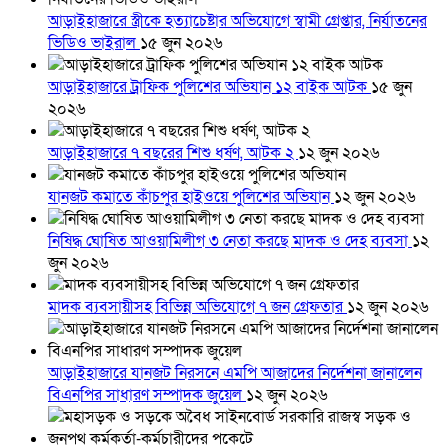
আড়াইহাজারে স্ত্রীকে হত্যাচেষ্টার অভিযোগে স্বামী গ্রেপ্তার, নির্যাতনের
ভিডিও ভাইরাল
১৫ জুন ২০২৬
আড়াইহাজারে ট্রাফিক পুলিশের অভিযান ১২ বাইক আটক
১৫ জুন
২০২৬
আড়াইহাজারে ৭ বছরের শিশু ধর্ষণ, আটক ২
১২ জুন ২০২৬
যানজট কমাতে কাঁচপুর হাইওয়ে পুলিশের অভিযান
১২ জুন ২০২৬
নিষিদ্ধ ঘোষিত আওয়ামিলীগ ৩ নেতা করছে মাদক ও দেহ ব্যবসা
১২
জুন ২০২৬
মাদক ব্যবসায়ীসহ বিভিন্ন অভিযোগে ৭ জন গ্রেফতার
১২ জুন ২০২৬
আড়াইহাজারে যানজট নিরসনে এমপি আজাদের নির্দেশনা জানালেন
বিএনপির সাধারণ সম্পাদক জুয়েল
১২ জুন ২০২৬