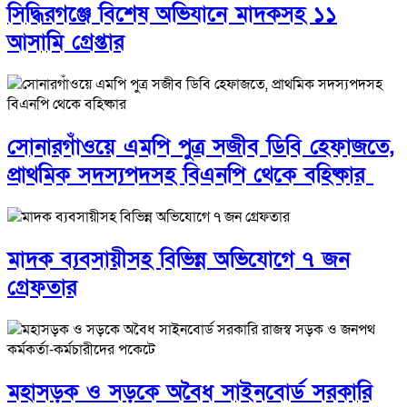
সিদ্ধিরগঞ্জে বিশেষ অভিযানে মাদকসহ ১১
আসামি গ্রেপ্তার
সোনারগাঁওয়ে এমপি পুত্র সজীব ডিবি হেফাজতে,
প্রাথমিক সদস্যপদসহ বিএনপি থেকে বহিষ্কার
মাদক ব্যবসায়ীসহ বিভিন্ন অভিযোগে ৭ জন
গ্রেফতার
মহাসড়ক ও সড়কে অবৈধ সাইনবোর্ড সরকারি