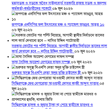
মহাসড়ক ও সড়কে অবৈধ সাইনবোর্ড সরকারি রাজস্ব সড়ক ও জনপথ
কর্মকর্তা-কর্মচারীদের পকেটে
০৯ জুন ২০২৬
রূপগঞ্জে এনসিপির ফল উৎসবের মঞ্চ ও প্যান্ডেল ভাঙচুর, আহত ১০
০৬ জুন ২০২৬
সরকার ভোটের পর পল্টি নিয়েছে, আগামী স্থানীয় নির্বাচনে তাদের লাল
কার্ড দেখানো হবে — নাসির উদ্দিন পাটোয়ারী
০৬ জুন ২০২৬
ভাষা সৈনিক আয়েশা বেগমের দাফন সম্পন্ন
০৬ জুন ২০২৬
গুরুতর অসুস্থ বিএনপি নেতা অনুর মুক্তি চাইলেন স্ত্রী
০৬ জুন ২০২৬
সিদ্ধিরগঞ্জে ফের বেপরোয়া আওয়ামী দোসর কাজী আব্দুস সাত্তার
০৫
জুন ২০২৬
সিদ্ধিরগঞ্জে মাদক ও জুয়ার টাকা না পেয়ে স্বামীকে মারধর ও