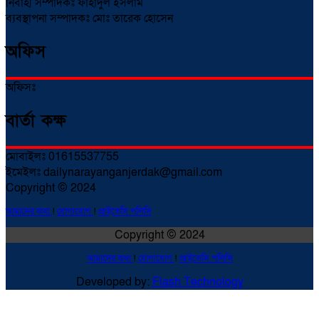
নির্বাহী সম্পাদকঃ ফাহাদুল ইসলাম
ব্যবস্থাপনা সম্পাদকঃ মোঃ তারেক হোসেন
অফিস
অফিসঃ
বার্তা কক্ষ
মোবাইলঃ 01615537755
ইমেইলঃ dailynarayanganjerdak@gmail.com
Copyright © 2024
আমাদের কথা
!
যোগাযোগ
!
প্রাইভেসি পলিসি
Copyright © 2024
আমাদের কথা
!
যোগাযোগ
!
প্রাইভেসি পলিসি
Developed by:
Flash Technology