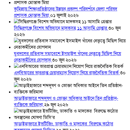
কুমিল্লায় শিক্ষাপ্রতিষ্ঠানের উন্নয়ন প্রকল্প পরিদর্শনে জেলা পরিষদ
প্রশাসক মোস্তাক মিয়া
০১ জুলাই ২০২৬
সিদ্ধিরগঞ্জে বিশেষ অভিযানে মাদকসহ ১১ আসামি গ্রেপ্তার
৩০ জুন
২০২৬
যুবদলের প্রতিবাদ সমাবেশে ইসমাইল খাঁনের নেতৃত্বে মিছিল নিয়ে
নেতাকর্মীদের যোগদান
৩০ জুন ২০২৬
এনবিআরের ভারপ্রাপ্ত চেয়ারম্যান নিয়োগ নিয়ে রাজনৈতিক বিতর্ক
৩০
জুন ২০২৬
আড়াইহাজারে শব্দদূষণ ও ভোক্তা অধিকার আইনে তিন প্রতিষ্ঠান-
ব্যক্তিকে জরিমানা
২৯ জুন ২০২৬
আড়াইহাজারে ইভটিজিং, ডাকাতি ও মাদকের বিরুদ্ধে কঠোর