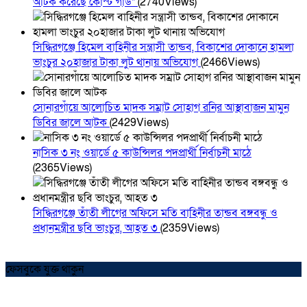
আটক করেছে কোস্ট গার্ড*
(2740Views)
সিদ্ধিরগঞ্জে হিমেল বাহিনীর সন্ত্রাসী তান্ডব, বিকাশের দোকানে হামলা
ভাংচুর ২০হাজার টাকা লুট থানায় অভিযোগ
(2466Views)
সোনারগাঁয়ে আলোচিত মাদক সম্রাট সোহাগ রনির আস্থাবাজন মামুন
ডিবির জালে আটক
(2429Views)
নাসিক ৩ নং ওয়ার্ডে ৫ কাউন্সিলর পদপ্রার্থী নির্বাচনী মাঠে
(2365Views)
সিদ্ধিরগঞ্জে তাঁতী লীগের অফিসে মতি বাহিনীর তান্ডব বঙ্গবন্ধু ও
প্রধানমন্ত্রীর ছবি ভাংচুর, আহত ৩
(2359Views)
ফেসবুকে যুক্ত থাকুন