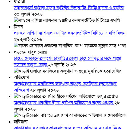
সাইনবোর্ডে কাইল্লা মাসুদ বাহিনীর চাঁদাবাজি: জিম্মি চালক ও যাত্রীরা
৩০ জুলাই ২০২৬
লাওসে এশিয়া ন্যাশনাল ওয়াটার কনসালটেটিভ মিটিংয়ে এমপি মিলন
২৯ জুলাই ২০২৬
চায়ের দোকানে প্রকাশ্যে চাপাতির কোপ, ঢামেকে মৃত্যুর সঙ্গে পাঞ্জা
লড়ছেন বাবুল মোল্লা
২৯ জুলাই ২০২৬
আড়াইহাজারে মস‌জি‌দের অজুখানা ভাঙচুর, মুসল্লিকে হত্যাচেষ্টার
অভিযোগ
২৮ জুলাই ২০২৬
আড়াইহাজারে প্রবাসীর স্ত্রীকে ধর্ষণের অভিযোগে ভাসুর গ্রেপ্তার
২৮
জুলাই ২০২৬
আড়াইহাজার বাজারে ভ্রাম্যমাণ আদালতের অভিযান, ৫ দোকানিকে