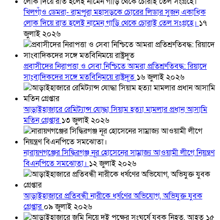
খিলগাঁও ডেমরা- রামপুরা মহাসড়কে চোরের লিডার সুজন একাধিক
লোক দিয়ে রাত হলেই নামেন গাড়ি থেকে চোরাই তেল সংগ্রহে।
১৭
জুলাই ২০২৬
প্রবাসীদের নিরাপত্তা ও সেবা নিশ্চিতে আমরা প্রতিশ্রুতিবদ্ধ: রিয়াদে
সাংবাদিকদের সঙ্গে মতবিনিময়ে রাষ্ট্রদূত
১৬ জুলাই ২০২৬
আড়াইহাজারে রেমিট্যান্স যোদ্ধা সিয়াম হত্যা মামলার প্রধান আসামি
মতিন গ্রেপ্তার
১৩ জুলাই ২০২৬
নারায়ণগঞ্জের সিদ্ধিরগঞ্জ নূর হোসেনের সাম্রাজ্য আওয়ামী লীগে নিয়ন্ত্রণ
বিএনপিতে সমঝোতা।
১২ জুলাই ২০২৬
আড়াইহাজারে প্রতিবন্ধী নারীকে ধর্ষণের অভিযোগ, অভিযুক্ত যুবক
গ্রেপ্তার
০৯ জুলাই ২০২৬