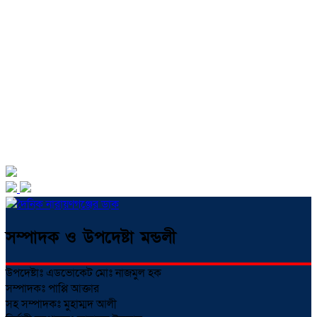
সম্পাদক ও উপদেষ্টা মন্ডলী
উপদেষ্টাঃ এডভোকেট মোঃ নাজমুল হক
সম্পাদকঃ পাপ্পি আক্তার
সহ সম্পাদকঃ মুহাম্মদ আলী