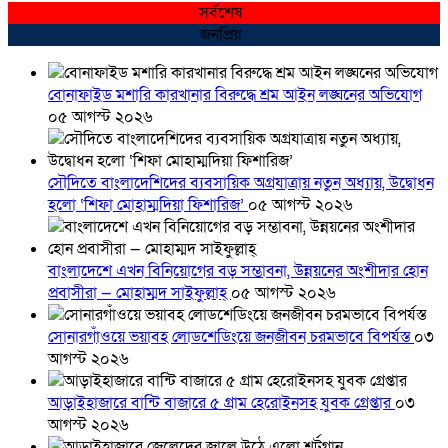
সর্বশেষ
জনপ্রিয়
বোনাফাইড মশারি কারখানার বিরুদ্ধে শ্রম আইন লঙ্ঘনের অভিযোগ
০৫ আগস্ট ২০২৬
সৌদিতে বাংলাদেশিদের ব্যবসায়িক অগ্রযাত্রায় নতুন অধ্যায়, উদ্বোধন
হলো ‘শিফা মোহাম্মদিয়া ফিশারিজ’
০৫ আগস্ট ২০২৬
বাংলাদেশে এখন বিনিয়োগের বড় সম্ভাবনা, উন্নয়নের অংশীদার হোন
প্রবাসীরা — মোহাম্মদ সাইফুল্লাহ্
০৫ আগস্ট ২০২৬
সোনারগাঁওয়ে ভয়াবহ লোডশেডিংয়ে জনজীবন চরমভাবে বিপর্যস্ত
০৩
আগস্ট ২০২৬
আড়াইহাজারে বান্টি বাজারে ৫ গ্রাম হেরোইনসহ যুবক গ্রেপ্তার
০৩
আগস্ট ২০২৬