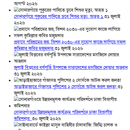
আগস্ট ২০২৬
সোনারগাঁয়ে পুকুরের পানিতে ডুবে শিশুর মৃত্যু, আহত ১
৩১ জুলাই
২০২৬
প্রবাসে পরিশ্রমের জয়, ভিশন ২০৩০-এর সুযোগ কাজে লাগিয়ে সফল
কুমিল্লার কবির মজুমদার
৩১ জুলাই ২০২৬
জুলাই বিপ্লবের বর্ষপূর্তি উপলক্ষে সারাদেশের মসজিদে দোয়ার আহ্বান
৩১ জুলাই ২০২৬
আড়াইহাজারে গাঁজাসহ পুলিশের ২ সোর্সকে আটক করল জনতা
৩১
জুলাই ২০২৬
সোনারগাঁওয়ে উন্নয়নমূলক কার্যক্রম পরিদর্শনে ঢাকা বিভাগীয়
কমিশনার
৩০ জুলাই ২০২৬