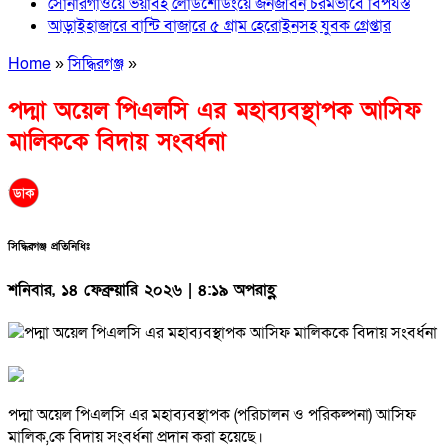
সোনারগাঁওয়ে ভয়াবহ লোডশেডিংয়ে জনজীবন চরমভাবে বিপর্যস্ত
আড়াইহাজারে বান্টি বাজারে ৫ গ্রাম হেরোইনসহ যুবক গ্রেপ্তার
Home
»
সিদ্ধিরগঞ্জ
»
পদ্মা অয়েল পিএলসি এর মহাব্যবস্থাপক আসিফ
মালিককে বিদায় সংবর্ধনা
সিদ্ধিরগঞ্জ প্রতিনিধিঃ
শনিবার, ১৪ ফেব্রুয়ারি ২০২৬ | ৪:১৯ অপরাহ্ণ
পদ্মা অয়েল পিএলসি এর মহাব্যবস্থাপক (পরিচালন ও পরিকল্পনা) আসিফ
মালিক,কে বিদায় সংবর্ধনা প্রদান করা হয়েছে।