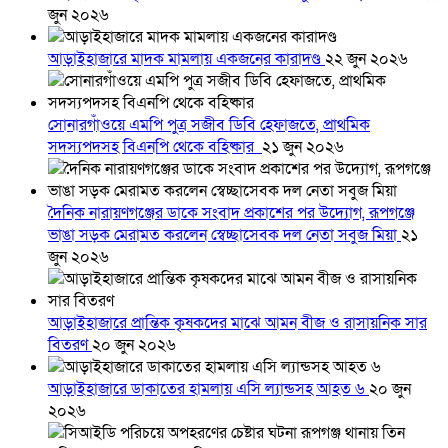
জুন ২০২৬
আড়াইহাজারে মাদক মামলায় একজনের কারাদণ্ড
২২ জুন ২০২৬
সোনারগাঁওয়ে এমপি পুত্র সজীব ডিবি হেফাজতে, প্রাথমিক
সদস্যপদসহ বিএনপি থেকে বহিষ্কার
২১ জুন ২০২৬
দৈনিক নারায়ণগঞ্জের ডাকে সংবাদ প্রকাশের পর উদ্যোগ, রূপগঞ্জে
ভাঙা সড়ক মেরামত করলেন স্বেচ্ছাসেবক দল নেতা সবুজ মিয়া
২১
জুন ২০২৬
আড়াইহাজারে প্রান্তিক কৃষকদের মাঝে আমন বীজ ও রাসায়নিক সার
বিতরণ
২০ জুন ২০২৬
আড়াইহাজারে ডাকাতের হামলায় এসি ল্যান্ডসহ আহত ৬
২০ জুন
২০২৬