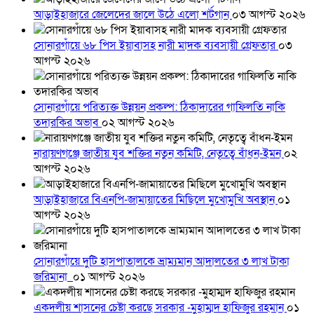
আড়াইহাজারে জেলেদের জালে উঠে এলো শর্টগান
০৩ আগস্ট ২০২৬
সোনারগাঁয়ে ৬৮ পিস ইয়াবাসহ নারী মাদক ব্যবসায়ী গ্রেফতার
০৩
আগস্ট ২০২৬
সোনারগাঁয়ে পরিত্যক্ত উন্নয়ন প্রকল্প: ঠিকাদারের গাফিলতি নাকি
তদারকির অভাব
০২ আগস্ট ২০২৬
নারায়ণগঞ্জে জাতীয় যুব শক্তির নতুন কমিটি, নেতৃত্বে বাঁধন-ইমন
০২
আগস্ট ২০২৬
আড়াইহাজারে বিএনপি-জামায়াতের মিছিলে মুখোমুখি অবস্থান
০১
আগস্ট ২০২৬
সোনারগাঁয়ে দুটি হাসপাতালকে ভ্রাম্যমান আদালতের ৩ লাখ টাকা
জরিমানা
০১ আগস্ট ২০২৬
একদলীয় শাসনের চেষ্টা করছে সরকার -মুহাম্মদ হাফিজুর রহমান
০১