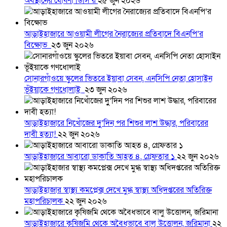
অবস্থানের ঘোষণা ডিসি’র
২৫ জুন ২০২৬
আড়াইহাজারে আওয়ামী লীগের নৈরাজ্যের প্রতিবাদে বিএনপি’র
বিক্ষোভ
২৩ জুন ২০২৬
সোনারগাঁওয়ে স্কুলের ভিতরে ইয়াবা সেবন, এনসিপি নেতা হোসাইন
ভূঁইয়াকে গণধোলাই
২৩ জুন ২০২৬
আড়াইহাজারে নিখোঁজের দুু’দিন পর শিশুর লাশ উদ্ধার, পরিবারের
দাবী হত্যা!
২২ জুন ২০২৬
আড়াইহাজারে আবারো ডাকাতি আহত ৪, গ্রেফতার ১
২২ জুন ২০২৬
আড়াইহাজার স্বাস্থ্য কমপ্লেক্স দেখে মুগ্ধ স্বাস্থ্য অধিদপ্তরের অতিরিক্ত
মহাপরিচালক
২২ জুন ২০২৬
আড়াইহাজারে কৃষিজমি থেকে অবৈধভাবে বালু উত্তোলন, জরিমানা
২২