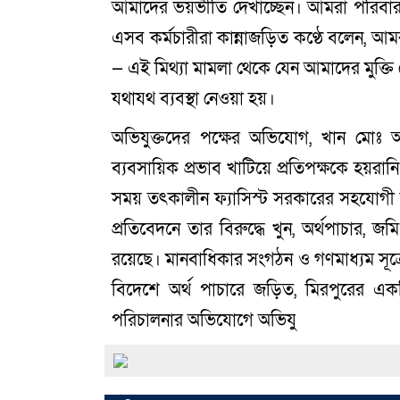
আমাদের ভয়ভীতি দেখাচ্ছেন। আমরা পরিবার-
এসব কর্মচারীরা কান্নাজড়িত কণ্ঠে বলেন, আ
— এই মিথ্যা মামলা থেকে যেন আমাদের মুক্তি
যথাযথ ব্যবস্থা নেওয়া হয়।
অভিযুক্তদের পক্ষের অভিযোগ, খান মোঃ 
ব্যবসায়িক প্রভাব খাটিয়ে প্রতিপক্ষকে হয়র
সময় তৎকালীন ফ্যাসিস্ট সরকারের সহযোগী হি
প্রতিবেদনে তার বিরুদ্ধে খুন, অর্থপাচার,
রয়েছে। মানবাধিকার সংগঠন ও গণমাধ্যম সূত্রে
বিদেশে অর্থ পাচারে জড়িত, মিরপুরের একটি
পরিচালনার অভিযোগে অভিযু