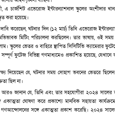
জানায় আইনশৃঙ্খলা বাহিনী।
ী, এ চার্জশিট এভেরোজ ইন্টারন্যাশনাল স্কুলের অংশীদার খা
রস্তুত করা হয়েছে।
াবি করেছেন, ঘটনার দিন (১২ মার্চ) তিনি এভেরোজ ইন্টারন্য
মে অভিভাবক মিটিং পরিচালনা করছিলেন। তার ভাষায়, ওই সম
ত ছিলাম। স্কুলের ভেতর ও বাহিরে স্থাপিত সিসিটিভি ক্যামেরার ফুট
র সম্পূর্ণ ফুটেজ বিভিন্ন গণমাধ্যমেও প্রকাশিত হয়েছে, যেখানে
ক্ষ্য দিয়েছেন যে, ঘটনার সময় সোহাগ ভবনের ভেতরে ছিলে
্ততা ছিল না।
গ আরও জানান যে, তিনি এবং তার সহযোগীরা ২০২৪ সালের 
ে একাত্মতা ঘোষণা করে প্রকাশ্যে মানবিক সহায়তা কার্যক্রমে 
 গণআন্দোলনের সঙ্গে একাত্মতা প্রকাশ করেছি। ২০২৪ সাল