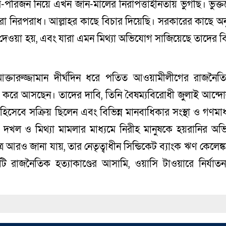
পরিজন নিয়ে এখন জান-মালের নিরাপত্তাহীনতায় ভুগছি। ভুক্
মরা নিরপরাধ। আল্লাহর কাছে বিচার দিয়েছি। সরকারের কাছে অ
 দেওয়া হয়, এবং যারা এমন মিথ্যা অভিযোগ সাজিয়েছে তাদের বির
আক্তারুজ্জামান দীর্ঘদিন ধরে পতিত আওয়ামীলীগের রাজনৈ
ানি করে আসছেন। তাদের দাবি, তিনি বৈষম্যবিরোধী জুলাই আন্দ
সেবে সক্রিয় ছিলেন এবং বিভিন্ন মানবাধিকার সংস্থা ও গণমাধ
 জমি দখল ও মিথ্যা মামলার মাধ্যমে নিরীহ মানুষকে হয়রানির অ
 আরও জানা যায়, তার নেতৃত্বাধীন সিন্ডিকেট ব্যাংক ঋণ কেলেঙ্ক
 রাজনৈতিক হত্যাকাণ্ডের আসামি, ওয়াসি টাওয়ারে নির্যাতনকে