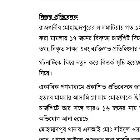
নিজস্ব প্রতিবেদক
রাজধানীর মোহাম্মদপুরের লালমাটিয়ায় গত ১
করা মামলায় ১৭ জনের বিরুদ্ধে চার্জশিট দি
তথ্য, বিকৃত সাক্ষ্য এবং ব্যক্তিগত প্রতিহিং
ঘটনাটিকে ঘিরে নতুন করে বিতর্ক সৃষ্টি হয়েছ
নিয়ে।
একাধিক গণমাধ্যমে প্রকাশিত প্রতিবেদনে জ
হত্যার মামলার আসামি গোলাম মোস্তফাকে ছি
চার্জশিটে তার সঙ্গে আরও ১৬ জনের নাম অন
অভিযোগ আনা হয়েছে।
মোহাম্মদপুর থানার এসআই মোঃ সহিদুল ওসম