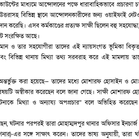
াউন্টের মাধ্যমে আন্দোলনের পক্ষে ধারাবাহিকভাবে প্রচারণা চ
্তরাসহ বিভিন্ন স্থানে আন্দোলনকারীদের জন্য ওয়াইফাই নেটওয়
দান করেছি। এসব কর্মকাণ্ডের প্রত্যক্ষ সাক্ষী ছিলেন বহু সহযোদ্ধ
টে সংরক্ষিত আছে।
ামান ও তার সহযোগীরা তাদের এই ন্যায়সংগত ভূমিকা বিকৃ
 এবং বিভিন্ন থানায় মিথ্যা তথ্য সরবরাহ করে এই মামলায় ত
 অন্তর্ভুক্ত করা হয়েছে— তাদের মধ্যে মোশারফ হোসাইন ও মো
বিষয়টি অস্বীকার করেছেন বলে জানা গেছে। সাক্ষী মোশারফ হ
নাকে মিথ্যা ও অন্যায্য অপপ্রচার” বলে অভিহিত করেছে
েন, ঘটনার পরপরই তারা মোহাম্মদপুর থানার অফিসার ইনচার্জ 
ার)-এর সঙ্গে সাক্ষাৎ করেন। তাদের ভাষ্য অনুযায়ী, তারা ঘ