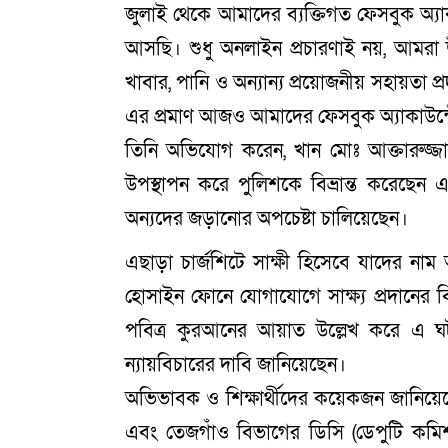
জুলাই থেকে আমাদের ব্যক্তিগত ফেসবুক অ্যাক
আসছি। শুধু অনলাইন প্রচারণাই নয়, আমরা উত
খাবার, পানি ও অন্যান্য প্রয়োজনীয় সহায়তা প্র
এর প্রমাণ আজও আমাদের ফেসবুক অ্যাকাউন্
তিনি অভিযোগ করেন, খান মোঃ আক্তারুজ্জ
উপস্থাপন করে পুলিশকে বিভ্রান্ত করেছেন
অন্যদের জড়ানোর অপচেষ্টা চালিয়েছেন।
এছাড়া চার্জশিটে সাক্ষী হিসেবে যাদের নাম
হোসাইন ফোনে যোগাযোগে সাক্ষ্য প্রদানের 
পবিত্র কুরআনের আয়াত উল্লেখ করে এ ঘট
ন্যায়বিচারের দাবি জানিয়েছেন।
অভিভাবক ও শিক্ষার্থীদের কয়েকজন জানিয়েছ
এবং তেজগাঁও বিভাগের ডিসি (ডেপুটি কমিশন