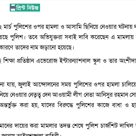
২ মার্চ পুলিশের ওপর হামলা ও আসামি ছিনিয়ে নেওয়ার ঘটনায় 
য়েছে পুলিশ। তবে অভিযুক্তরা সবাই দাবি করেছেন এ মামলায় ম
সার কারণে তাদের নাম জড়ানো হয়েছে।
ে শিক্ষা প্রতিষ্ঠান এভেরোজ ইন্টারন্যাশনাল স্কুল ও তার অংশীদ
ানা যায়, জুলাই আন্দোলনের সময় পুলিশের ওপর হামলা চালিয়ে 
নিয়ে নেওয়ার নেতৃত্ব দেন আওয়ামী লীগ নেতা আনিসুর রহমান স
্তর্ভুক্ত করা হয়, যাদের বিরুদ্ধে পুলিশের কাজে বাধা ও হ
ানের দায়ের করা মামলার তদন্ত শেষে পুলিশ চার্জশিট দাখিল