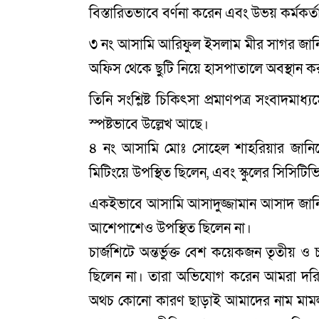
বিস্তারিতভাবে বর্ণনা করেন এবং উভয় কর্মকর্তা
৩ নং আসামি আরিফুল ইসলাম মীর সাগর জানিয়েছ
অফিস থেকে ছুটি নিয়ে হাসপাতালে অবস্থান 
তিনি সংশ্লিষ্ট চিকিৎসা প্রমাণপত্র সংবাদমা
স্পষ্টভাবে উল্লেখ আছে।
৪ নং আসামি মোঃ সোহেল শাহরিয়ার জানিয়েছ
মিটিংয়ে উপস্থিত ছিলেন, এবং স্কুলের সিসিটি
একইভাবে আসামি আসাদুজ্জামান আসাদ জানিয়েছ
আশেপাশেও উপস্থিত ছিলেন না।
চার্জশিটে অন্তর্ভুক্ত বেশ কয়েকজন তৃতীয় ও চত
ছিলেন না। তারা অভিযোগ করেন আমরা দরিদ
অথচ কোনো কারণ ছাড়াই আমাদের নাম মামলায়