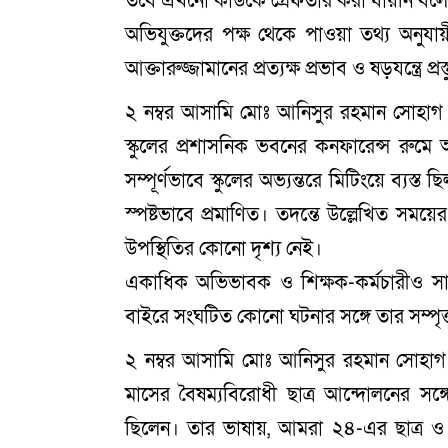
তবে এখনো কাউকে গ্রেফতার করা যায়নি বলে 
অভিযুক্তদের পক্ষ থেকে পাওয়া তথ্য অনুযায়
আক্তারুজ্জামানের প্রত্যক্ষ প্রভাব ও ষড়যন্ত্রে প্
২ নম্বর আসামি মোঃ আনিসুর রহমান সোহাগ দ
স্কুলের প্রশাসনিক ভবনের কনফারেন্স রু
সম্পূর্ণভাবে স্কুলের অভ্যন্তরে মিটিংয়ে ব্যস্
স্পষ্টভাবে প্রমাণিত। তদন্তে উল্লেখিত সময়ে
উপস্থিতির কোনো দৃশ্য নেই।
একাধিক অভিভাবক ও শিক্ষক-কর্মচারীও সা
বাইরে সংঘটিত কোনো ঘটনার সঙ্গে তার সম্পৃক
২ নম্বর আসামি মোঃ আনিসুর রহমান সোহা
মাসের বৈষম্যবিরোধী ছাত্র আন্দোলনের সঙ্গ
ছিলেন। তার ভাষায়, আমরা ২৪-এর ছাত্র ও