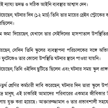
ই ন্যায্য তদন্ত ও সঠিক আইনি ব্যবস্থার আশ্বাস দেন।
েন, ঘটনার দিন (১২ মার্চ) তিনি তার মায়ের ব্রেইন স্ট্রোকের 
করছিলেন।
ধ্যমে জমা দিয়েছেন, যেখানে তার সেইদিনের হাসপাতাল উপস্থিতির
েন, সেদিন তিনি স্কুলের ব্যবস্থাপনা পরিচালকের সঙ্গে অভ
ভি ফুটেজেও তার কোনো উপস্থিতি ঘটনার স্থানে পাওয়া যায়নি।
েন, তিনি ওইদিন ছুটিতে ছিলেন এবং ঘটনার সময় স্কুল প্রাঙ্গ
ুর্থ শ্রেণির কর্মচারী দাবি করেছেন, ঘটনার দিন তারা স্কুলে উপ
্র মানুষ, এই চাকরিই আমাদের পরিবারের একমাত্র জীবিকার
 যুক্ত করা হয়েছে। আক্তারুজ্জামান ও তার প্রভাবশালী সহয