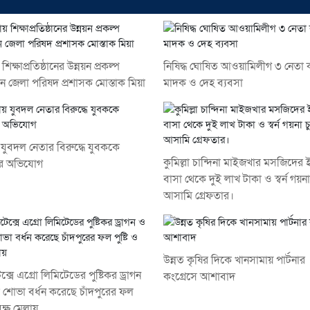
 শিক্ষাপ্রতিষ্ঠানের উন্নয়ন প্রকল্প
নিষিদ্ধ ঘোষিত আওয়ামিলীগ ৩ নেতা
নে জেলা পরিষদ প্রশাসক মোস্তাক মিয়া
মাদক ও দেহ ব্যবসা
যুবদল নেতার বিরুদ্ধে যুবককে
কুমিল্লা চান্দিনা মাইজখার মসজিদের
র অভিযোগ
বাসা থেকে দুই লাখ টাকা ও স্বর্ন গয়না
আসামি গ্রেফতার।
উন্নত কৃষির দিকে খানসামায় পার্টনার
্সে এগ্রো লিমিটেডের পুষ্টিকর ড্রাগন
কংগ্রেসে আশাবাদ
া শোভা বর্ধন করেছে চাঁদপুরের ফল
বৃক্ষ মেলায়