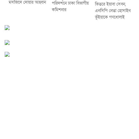
মসজিদে দোয়ার আহ্বান
পরিদর্শনে ঢাকা বিভাগীয়
ভিতরে ইয়াবা সেবন,
কমিশনার
এনসিপি নেতা হোসাইন
ভূঁইয়াকে গণধোলাই