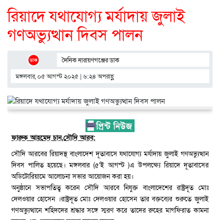
রিয়াদে যথাযোগ্য মর্যাদায় জুলাই
গণঅভ্যুত্থান দিবস পালন
দৈনিক নারায়ণগঞ্জের ডাক
মঙ্গলবার, ০৫ আগস্ট ২০২৫ | ৬:২৪ অপরাহ্ণ
ফারুক আহমেদ চান,সৌদি আরব:
সৌদি আরবের রিয়াদস্থ বাংলাদেশ দূতাবাসে যথাযোগ্য মর্যাদায় জুলাই গণঅভ্যুত্থান
দিবস পালিত হয়েছে। মঙ্গলবার (৫’ই আগস্ট )এ উপলক্ষ্যে রিয়াদে দূতাবাসের
অডিটোরিয়ামে আলোচনা সভার আয়োজন করা হয়।
অনুষ্ঠানে সভাপতিত্ব করেন সৌদি আরবে নিযুক্ত বাংলাদেশের রাষ্ট্রদূত মোঃ
দেলওয়ার হোসেন ।রাষ্ট্রদূত মোঃ দেলওয়ার হোসেন তার বক্তব্যের শুরুতে জুলাই
গণঅভ্যুত্থানে শহিদদের শ্রদ্ধার সঙ্গে স্মরণ করে তাদের রুহের মাগফিরাত কামনা