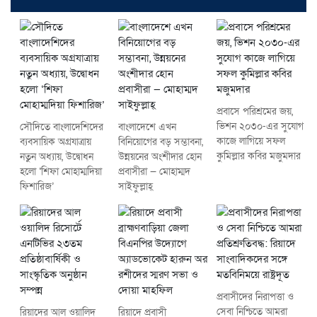
প্রবাসে পরিশ্রমের জয়,
ভিশন ২০৩০-এর সুযোগ
সৌদিতে বাংলাদেশিদের
বাংলাদেশে এখন
কাজে লাগিয়ে সফল
ব্যবসায়িক অগ্রযাত্রায়
বিনিয়োগের বড় সম্ভাবনা,
কুমিল্লার কবির মজুমদার
নতুন অধ্যায়, উদ্বোধন
উন্নয়নের অংশীদার হোন
হলো ‘শিফা মোহাম্মদিয়া
প্রবাসীরা — মোহাম্মদ
ফিশারিজ’
সাইফুল্লাহ্
প্রবাসীদের নিরাপত্তা ও
সেবা নিশ্চিতে আমরা
রিয়াদের আল ওয়ালিদ
রিয়াদে প্রবাসী