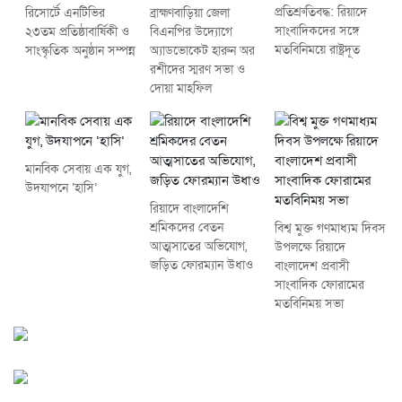
প্রতিশ্রুতিবদ্ধ: রিয়াদে
রিসোর্টে এনটিভির
ব্রাহ্মণবাড়িয়া জেলা
সাংবাদিকদের সঙ্গে
২৩তম প্রতিষ্ঠাবার্ষিকী ও
বিএনপির উদ্যোগে
মতবিনিময়ে রাষ্ট্রদূত
সাংস্কৃতিক অনুষ্ঠান সম্পন্ন
অ্যাডভোকেট হারুন অর
রশীদের স্মরণ সভা ও
দোয়া মাহফিল
মানবিক সেবায় এক যুগ,
উদযাপনে ‘হাসি’
রিয়াদে বাংলাদেশি
শ্রমিকদের বেতন
বিশ্ব মুক্ত গণমাধ্যম দিবস
আত্মসাতের অভিযোগ,
উপলক্ষে রিয়াদে
জড়িত ফোরম্যান উধাও
বাংলাদেশ প্রবাসী
সাংবাদিক ফোরামের
মতবিনিময় সভা