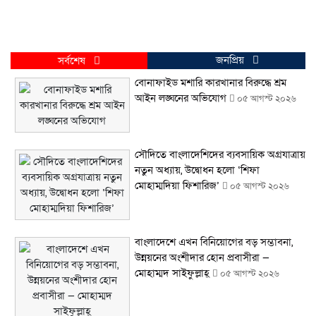
জনপ্রিয়
সর্বশেষ
বোনাফাইড মশারি কারখানার বিরুদ্ধে শ্রম
আইন লঙ্ঘনের অভিযোগ
০৫ আগস্ট ২০২৬
সৌদিতে বাংলাদেশিদের ব্যবসায়িক অগ্রযাত্রায়
নতুন অধ্যায়, উদ্বোধন হলো ‘শিফা
মোহাম্মদিয়া ফিশারিজ’
০৫ আগস্ট ২০২৬
বাংলাদেশে এখন বিনিয়োগের বড় সম্ভাবনা,
উন্নয়নের অংশীদার হোন প্রবাসীরা —
মোহাম্মদ সাইফুল্লাহ্
০৫ আগস্ট ২০২৬