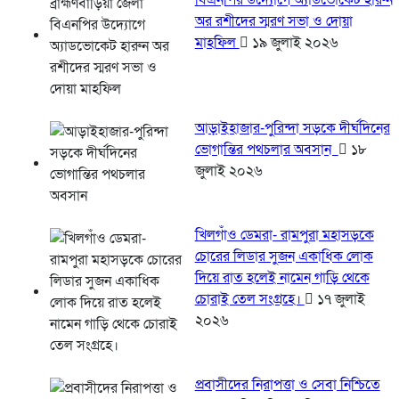
বিএনপির উদ্যোগে অ্যাডভোকেট হারুন
অর রশীদের স্মরণ সভা ও দোয়া
মাহফিল
১৯ জুলাই ২০২৬
আড়াইহাজার-পুরিন্দা সড়কে দীর্ঘদিনের
ভোগান্তির পথচলার অবসান
১৮
জুলাই ২০২৬
খিলগাঁও ডেমরা- রামপুরা মহাসড়কে
চোরের লিডার সুজন একাধিক লোক
দিয়ে রাত হলেই নামেন গাড়ি থেকে
চোরাই তেল সংগ্রহে।
১৭ জুলাই
২০২৬
প্রবাসীদের নিরাপত্তা ও সেবা নিশ্চিতে