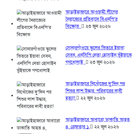
আড়াইহাজারে আওয়ামী লীগের
নৈরাজ্যের প্রতিবাদে বিএনপি’র
বিক্ষোভ
২৩ জুন ২০২৬
সোনারগাঁওয়ে স্কুলের ভিতরে ইয়াবা
সেবন, এনসিপি নেতা হোসাইন ভূঁইয়াকে
গণধোলাই
২৩ জুন ২০২৬
আড়াইহাজারে নিখোঁজের দুু’দিন পর
শিশুর লাশ উদ্ধার, পরিবারের দাবী
হত্যা!
২২ জুন ২০২৬
আড়াইহাজারে আবারো ডাকাতি আহত
৪, গ্রেফতার ১
২২ জুন ২০২৬