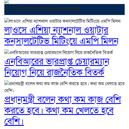
এ বিভাগের আরও খবর
লাওসে এশিয়া ন্যাশনাল ওয়াটার
কনসালটেটিভ মিটিংয়ে এমপি মিলন
এনবিআরের ভারপ্রাপ্ত চেয়ারম্যান
নিয়োগ নিয়ে রাজনৈতিক বিতর্ক
প্রধানমন্ত্রী বলেন কথা কম কাজ বেশি
করতে হবে। কথা কম খেলতে হবে
বেশি।