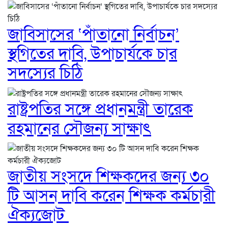
জাবিসাসের ‘পাঁতানো নির্বাচন’
স্থগিতের দাবি, উপাচার্যকে চার
সদস্যের চিঠি
রাষ্ট্রপতির সঙ্গে প্রধানমন্ত্রী তারেক
রহমানের সৌজন্য সাক্ষাৎ
জাতীয় সংসদে শিক্ষকদের জন্য ৩০
টি আসন দাবি করেন শিক্ষক কর্মচারী
ঐক্যজোট