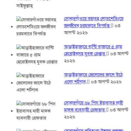
সোনারগাঁওয়ে ভয়াবহ লোডশেডিংয়ে
জনজীবন চরমভাবে বিপর্যস্ত
০৩
আগস্ট ২০২৬
আড়াইহাজারে বান্টি বাজারে ৫ গ্রাম
হেরোইনসহ যুবক গ্রেপ্তার
০৩ আগস্ট
২০২৬
আড়াইহাজারে জেলেদের জালে উঠে
এলো শর্টগান
০৩ আগস্ট ২০২৬
সোনারগাঁয়ে ৬৮ পিস ইয়াবাসহ নারী
মাদক ব্যবসায়ী গ্রেফতার
০৩ আগস্ট
২০২৬