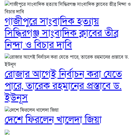
গাজীপুরে সাংবাদিক হত্যায়
সিদ্ধিরগঞ্জ সাংবাদিক ক্লাবের তীব্র
নিন্দা ও বিচার দাবি
রোজার আগেই নির্বাচন করা যেতে
পারে, তারেক রহমানের প্রস্তাবে ড.
ইউনূস
দেশে ফিরলেন খালেদা জিয়া