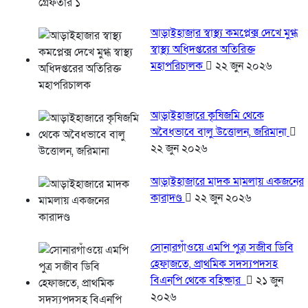
আড়াইহাজার স্বাস্থ্য কমপ্লেক্স দেখে মুগ্ধ
স্বাস্থ্য অধিদপ্তরের অতিরিক্ত
মহাপরিচালক
২২ জুন ২০২৬
আড়াইহাজারে কৃষিজমি থেকে
অবৈধভাবে বালু উত্তোলন, জরিমানা
২২ জুন ২০২৬
আড়াইহাজারে মাদক মামলায় একজনের
কারাদণ্ড
২২ জুন ২০২৬
সোনারগাঁওয়ে এমপি পুত্র সজীব ডিবি
হেফাজতে, প্রাথমিক সদস্যপদসহ
বিএনপি থেকে বহিষ্কার
২১ জুন
২০২৬