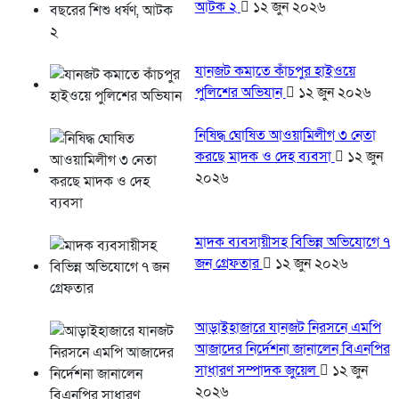
আটক ২
১২ জুন ২০২৬
যানজট কমাতে কাঁচপুর হাইওয়ে
পুলিশের অভিযান
১২ জুন ২০২৬
নিষিদ্ধ ঘোষিত আওয়ামিলীগ ৩ নেতা
করছে মাদক ও দেহ ব্যবসা
১২ জুন
২০২৬
মাদক ব্যবসায়ীসহ বিভিন্ন অভিযোগে ৭
জন গ্রেফতার
১২ জুন ২০২৬
আড়াইহাজারে যানজট নিরসনে এমপি
আজাদের নির্দেশনা জানালেন বিএনপির
সাধারণ সম্পাদক জুয়েল
১২ জুন
২০২৬