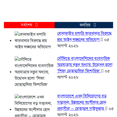
সর্বশেষ
জনপ্রিয়
বোনাফাইড মশারি কারখানার বিরুদ্ধে
শ্রম আইন লঙ্ঘনের অভিযোগ
০৫
আগস্ট ২০২৬
সৌদিতে বাংলাদেশিদের ব্যবসায়িক
অগ্রযাত্রায় নতুন অধ্যায়, উদ্বোধন হলো
‘শিফা মোহাম্মদিয়া ফিশারিজ’
০৫
আগস্ট ২০২৬
বাংলাদেশে এখন বিনিয়োগের বড়
সম্ভাবনা, উন্নয়নের অংশীদার হোন
প্রবাসীরা — মোহাম্মদ সাইফুল্লাহ্
০৫
আগস্ট ২০২৬