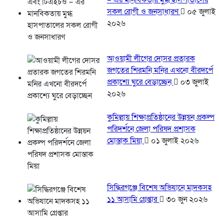
– এর মানবিকতায় মুগ্ধ হাসপাতালের
সকল রোগী ও জনসাধারণ
০৫ জুলাই
২০২৬
আওয়ামী লীগের দোসর প্রতারক
জগতের শিরমনি মনির এখনো বীরদর্পে
প্রকাশ্যে ঘুরে বেড়াচ্ছেন
০৩ জুলাই
২০২৬
কুমিল্লায় শিক্ষাপ্রতিষ্ঠানের উন্নয়ন প্রকল্প
পরিদর্শনে জেলা পরিষদ প্রশাসক
মোস্তাক মিয়া
০১ জুলাই ২০২৬
সিদ্ধিরগঞ্জে বিশেষ অভিযানে মাদকসহ
১১ আসামি গ্রেপ্তার
৩০ জুন ২০২৬