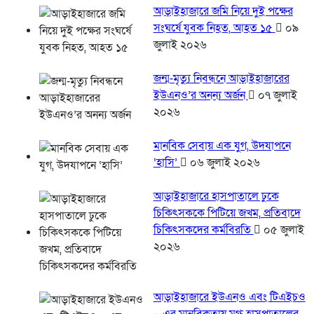
আড়াইহাজারে জমি নিয়ে দুই পক্ষের
সংঘর্ষে যুবক নিহত, আহত ১৫
০৯
জুলাই ২০২৬
জন্ম-মৃত্যু নিবন্ধনে আড়াইহাজারের
ইউএনও’র অনন্য অর্জন
০৭ জুলাই
২০২৬
মানবিক সেবায় এক যুগ, উদযাপনে
‘হাসি’
০৬ জুলাই ২০২৬
আড়াইহাজারে হাসপাতালে ঢুকে
চিকিৎসককে পিটিয়ে জখম, প্রতিবাদে
চিকিৎসকদের কর্মবিরতি
০৫ জুলাই
২০২৬
আড়াইহাজারে ইউএনও এবং টিএইচও