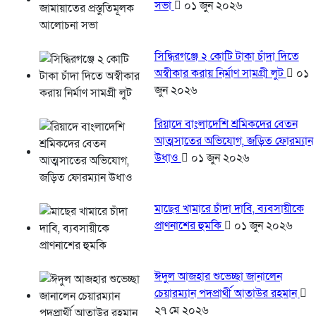
সভা
০১ জুন ২০২৬
সিদ্ধিরগঞ্জে ২ কোটি টাকা চাঁদা দিতে
অস্বীকার করায় নির্মাণ সামগ্রী লুট
০১
জুন ২০২৬
রিয়াদে বাংলাদেশি শ্রমিকদের বেতন
আত্মসাতের অভিযোগ, জড়িত ফোরম্যান
উধাও
০১ জুন ২০২৬
মাছের খামারে চাঁদা দাবি, ব্যবসায়ীকে
প্রাণনাশের হুমকি
০১ জুন ২০২৬
ঈদুল আজহার শুভেচ্ছা জানালেন
চেয়ারম্যান পদপ্রার্থী আতাউর রহমান
২৭ মে ২০২৬