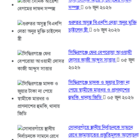
ভাষা সৈনিক আয়েশা বেগমের দাফন
সম্পন্ন
০৬ জুন ২০২৬
গুরুতর অসুস্থ বিএনপি নেতা অনুর মুক্তি
চাইলেন স্ত্রী
০৬ জুন ২০২৬
সিদ্ধিরগঞ্জে ফের বেপরোয়া আওয়ামী
দোসর কাজী আব্দুস সাত্তার
০৫ জুন
২০২৬
সিদ্ধিরগঞ্জে মাদক ও জুয়ার টাকা না
পেয়ে স্বামীকে মারধর ও প্রাণনাশের
হুমকি, থানায় জিডি
০৫ জুন ২০২৬
সোনারগাঁয়ে স্থানীয় নির্বাচনকে সামনে
রেখে জামায়াতের প্রস্তুতিমূলক আলোচনা