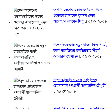
দেশ-বিদেশের শুভাকাঙ্ক্ষীদের ঈদের
শুভেচ্ছা জানালেন যুবদল নেতা
আনোয়ার হোসেন দিপু
২৭ মে ২০২৬
ঈদের শুভেচ্ছায় নতুন রাজনৈতিক বার্তা,
কালাপাহাড়িয়ায় জনপ্রিয়তার শীর্ষে
মোবারক হোসাইন
২৬ মে ২০২৬
ঈদুল আযহার শুভেচ্ছা জানালেন
চেয়ারম্যান পদপ্রার্থী সালাউদ্দিন চৌধুরী
২৫ মে ২০২৬