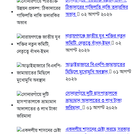
সোনারগাঁয়ে পরিত্যক্ত উন্নয়ন প্রকল্প:
ঠিকাদারের গাফিলতি নাকি তদারকির
অভাব
০২ আগস্ট ২০২৬
নারায়ণগঞ্জে জাতীয় যুব শক্তির নতুন
কমিটি, নেতৃত্বে বাঁধন-ইমন
০২
আগস্ট ২০২৬
আড়াইহাজারে বিএনপি-জামায়াতের
মিছিলে মুখোমুখি অবস্থান
০১ আগস্ট
২০২৬
সোনারগাঁয়ে দুটি হাসপাতালকে
ভ্রাম্যমান আদালতের ৩ লাখ টাকা
জরিমানা
০১ আগস্ট ২০২৬
একদলীয় শাসনের চেষ্টা করছে সরকার