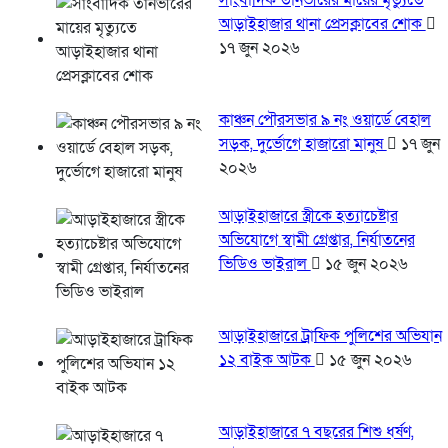
সাংবাদিক তানভীরের মায়ের মৃত্যুতে
আড়াইহাজার থানা প্রেসক্লাবের শোক
১৭ জুন ২০২৬
কাঞ্চন পৌরসভার ৯ নং ওয়ার্ডে বেহাল
সড়ক, দুর্ভোগে হাজারো মানুষ
১৭ জুন
২০২৬
আড়াইহাজারে স্ত্রীকে হত্যাচেষ্টার
অভিযোগে স্বামী গ্রেপ্তার, নির্যাতনের
ভিডিও ভাইরাল
১৫ জুন ২০২৬
আড়াইহাজারে ট্রাফিক পুলিশের অভিযান
১২ বাইক আটক
১৫ জুন ২০২৬
আড়াইহাজারে ৭ বছরের শিশু ধর্ষণ,