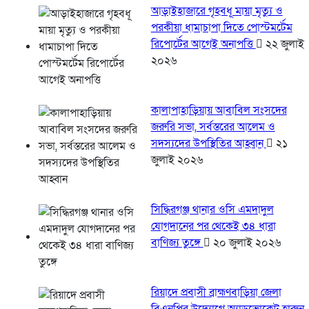
আড়াইহাজারে গৃহবধূ মায়া মৃত্যু ও
পরকীয়া ধামাচাপা দিতে পোস্টমর্টেম
রিপোর্টের আগেই অনাপত্তি
২২ জুলাই
২০২৬
কালাপাহাড়িয়ায় আবাবিল সংসদের
জরুরি সভা, সর্বস্তরের আলেম ও
সদস্যদের উপস্থিতির আহ্বান
২১
জুলাই ২০২৬
সিদ্ধিরগঞ্জ থানার ওসি এমদাদুল
যোগদানের পর থেকেই ৩৪ ধারা
বাণিজ্য তুঙ্গে
২০ জুলাই ২০২৬
রিয়াদে প্রবাসী ব্রাহ্মণবাড়িয়া জেলা