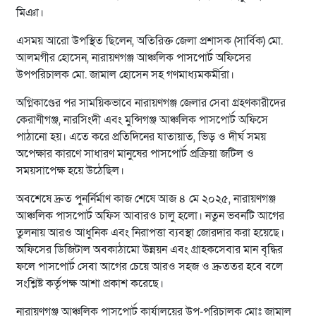
মিঞা।
এসময় আরো উপস্থিত ছিলেন, অতিরিক্ত জেলা প্রশাসক (সার্বিক) মো.
আলমগীর হোসেন, নারায়ণগঞ্জ আঞ্চলিক পাসপোর্ট অফিসের
উপপরিচালক মো. জামাল হোসেন সহ গণমাধ্যমকর্মীরা।
অগ্নিকাণ্ডের পর সাময়িকভাবে নারায়ণগঞ্জ জেলার সেবা গ্রহণকারীদের
কেরাণীগঞ্জ, নারসিংদী এবং মুন্সিগঞ্জ আঞ্চলিক পাসপোর্ট অফিসে
পাঠানো হয়। এতে করে প্রতিদিনের যাতায়াত, ভিড় ও দীর্ঘ সময়
অপেক্ষার কারণে সাধারণ মানুষের পাসপোর্ট প্রক্রিয়া জটিল ও
সময়সাপেক্ষ হয়ে উঠেছিল।
অবশেষে দ্রুত পুনর্নির্মাণ কাজ শেষে আজ ৪ মে ২০২৫, নারায়ণগঞ্জ
আঞ্চলিক পাসপোর্ট অফিস আবারও চালু হলো। নতুন ভবনটি আগের
তুলনায় আরও আধুনিক এবং নিরাপত্তা ব্যবস্থা জোরদার করা হয়েছে।
অফিসের ডিজিটাল অবকাঠামো উন্নয়ন এবং গ্রাহকসেবার মান বৃদ্ধির
ফলে পাসপোর্ট সেবা আগের চেয়ে আরও সহজ ও দ্রুততর হবে বলে
সংশ্লিষ্ট কর্তৃপক্ষ আশা প্রকাশ করেছে।
নারায়ণগঞ্জ আঞ্চলিক পাসপোর্ট কার্যালয়ের উপ-পরিচালক মোঃ জামাল