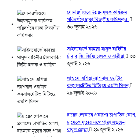
সোনারগাঁওয়ে উন্নয়নমূলক কার্যক্রম
পরিদর্শনে ঢাকা বিভাগীয় কমিশনার
৩০ জুলাই ২০২৬
সাইনবোর্ডে কাইল্লা মাসুদ বাহিনীর
চাঁদাবাজি: জিম্মি চালক ও যাত্রীরা
৩০
জুলাই ২০২৬
লাওসে এশিয়া ন্যাশনাল ওয়াটার
কনসালটেটিভ মিটিংয়ে এমপি মিলন
২৯ জুলাই ২০২৬
চায়ের দোকানে প্রকাশ্যে চাপাতির কোপ,
ঢামেকে মৃত্যুর সঙ্গে পাঞ্জা লড়ছেন
বাবুল মোল্লা
২৯ জুলাই ২০২৬