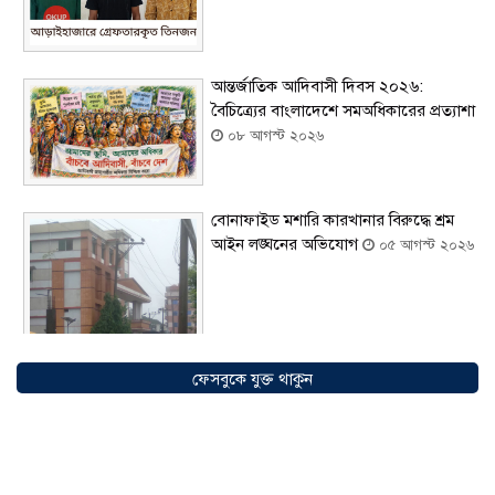
আন্তর্জাতিক আদিবাসী দিবস ২০২৬:
বৈচিত্র্যের বাংলাদেশে সমঅধিকারের প্রত্যাশা
০৮ আগস্ট ২০২৬
বোনাফাইড মশারি কারখানার বিরুদ্ধে শ্রম
আইন লঙ্ঘনের অভিযোগ
০৫ আগস্ট ২০২৬
ফেসবুকে যুক্ত থাকুন
সৌদিতে বাংলাদেশিদের ব্যবসায়িক