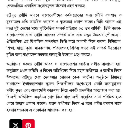
ক্ষেত্রগুলিতে একাধিক সংস্কারমূলক উদ্যোগ গ্রহণ করেছে।
রাষ্ট্রদূত সৌদি আরবে বাংলাদেশীদের কর্মসংস্থানের জন্য সৌদি বাদশাহ ও
যুবরাজের প্রতি আন্তরিক ধন্যবাদ ও কৃতজ্ঞতা প্রকাশ করেন। তিনি জানান এই
বছর দুই দেশের মধ্যে কূটনৈতিক সম্পর্ক প্রতিষ্ঠার ৫০ তম বার্ষিকী। তিনি বলেন-
বাংলাদেশের সাথে সৌদি আরবের সম্পর্ক আজ এক নতুন উচ্চতায় পৌঁছেছে ।
ঐতিহাসিক এই দ্বিপাক্ষিক সম্পর্ককে ভিত্তি করে আগামী দিনে ব্যবসা, বিনিয়োগ,
শিক্ষা, স্বাস্থ্য, কৃষি, মানবসম্পদ, পরিবেশসহ বিভিন্ন খাতে এই সম্পর্ক উত্তরোত্তর
বৃদ্ধির জন্য বাংলাদেশ সরকার নানামুখী উদ্যোগ গ্রহণ করছে।
অনুষ্ঠানের শুরুতে সৌদি আরব ও বাংলাদেশের জাতীয় সঙ্গীত বাজানো হয়।
অনুষ্ঠানে প্রধান অতিথি ও বিশেষ অতিথিদের নিয়ে মহান স্বাধীনতা ও জাতীয় দিবস
উপলক্ষ্যে রাষ্ট্রদূত মোঃ দেলওয়ার হোসেন কেক কাটেন। অনুষ্ঠানে রিয়াদস্থ
বাংলাদেশ ইন্টারন্যাশনাল স্কুলের শিক্ষার্থীদের অংশগ্রহণে একটি মনোমুগ্ধকর
দলীয় নৃত্য এবং বাংলাদেশি কারুপণ্য নিয়ে একটি প্রদর্শনীর আয়োজন করা হয়।
বিদেশী অতিথিগণ অনুষ্ঠানে যোগ দিয়ে বাংলাদেশী সংস্কৃতির সাথে পরিচিত হতে
পেরে উচ্ছ্বাস প্রকাশ করেন। মহান স্বাধীনতা দিবস এ বছর পবিত্র রমযান মাসে
হওয়ায় গতকাল এ সংবর্ধনার আয়োজন করা হয়।