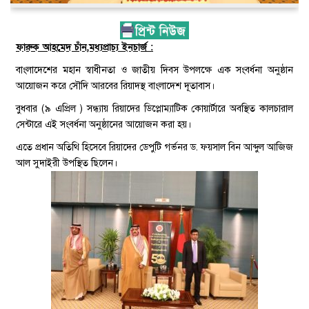
ফারুক আহমেদ চাঁন,মধ্যপ্রাচ্য ইনচার্জ :
বাংলাদেশের মহান স্বাধীনতা ও জাতীয় দিবস উপলক্ষে এক সংবর্ধনা অনুষ্ঠান
আয়োজন করে সৌদি আরবের রিয়াদস্থ বাংলাদেশ দূতাবাস।
বুধবার (৯ এপ্রিল ) সন্ধ্যায় রিয়াদের ডিপ্লোম্যাটিক কোয়ার্টারে অবস্থিত কালচারাল
সেন্টারে এই সংবর্ধনা অনুষ্ঠানের আয়োজন করা হয়।
এতে প্রধান অতিথি হিসেবে রিয়াদের ডেপুটি গর্ভনর ড. ফয়সাল বিন আব্দুল আজিজ
আল সুদাইরী উপস্থিত ছিলেন।