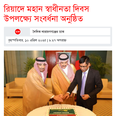
রিয়াদে মহান স্বাধীনতা দিবস
উপলক্ষ্যে সংবর্ধনা অনুষ্ঠিত
দৈনিক নারায়ণগঞ্জের ডাক
বৃহস্পতিবার, ১০ এপ্রিল ২০২৫ | ৯:২৭ অপরাহ্ণ