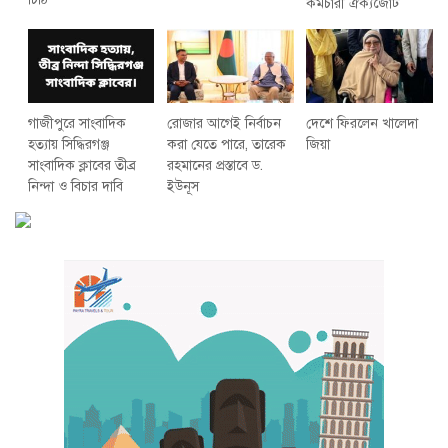
কর্মচারী ঐক্যজোট
গাজীপুরে সাংবাদিক
রোজার আগেই নির্বাচন
দেশে ফিরলেন খালেদা
হত্যায় সিদ্ধিরগঞ্জ
করা যেতে পারে, তারেক
জিয়া
সাংবাদিক ক্লাবের তীব্র
রহমানের প্রস্তাবে ড.
নিন্দা ও বিচার দাবি
ইউনূস