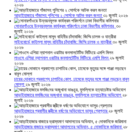
২০২৬
আড়াইহাজারে গাঁজাসহ পুলিশের ২ সোর্সকে আটক করল জনতা
৩১ জুলাই ২০২৬
সোনারগাঁওয়ে উন্নয়নমূলক কার্যক্রম পরিদর্শনে ঢাকা বিভাগীয় কমিশনার
৩০
জুলাই ২০২৬
সাইনবোর্ডে কাইল্লা মাসুদ বাহিনীর চাঁদাবাজি: জিম্মি চালক ও যাত্রীরা
৩০ জুলাই
২০২৬
লাওসে এশিয়া ন্যাশনাল ওয়াটার কনসালটেটিভ মিটিংয়ে এমপি মিলন
২৯ জুলাই
২০২৬
চায়ের দোকানে প্রকাশ্যে চাপাতির কোপ, ঢামেকে মৃত্যুর সঙ্গে পাঞ্জা লড়ছেন বাবুল
মোল্লা
২৯ জুলাই ২০২৬
আড়াইহাজারে মস‌জি‌দের অজুখানা ভাঙচুর, মুসল্লিকে হত্যাচেষ্টার অভিযোগ
২৮
জুলাই ২০২৬
আড়াইহাজারে প্রবাসীর স্ত্রীকে ধর্ষণের অভিযোগে ভাসুর গ্রেপ্তার
২৮ জুলাই
২০২৬
আড়াইহাজার বাজারে ভ্রাম্যমাণ আদালতের অভিযান, ৫ দোকানিকে জরিমানা
২৮