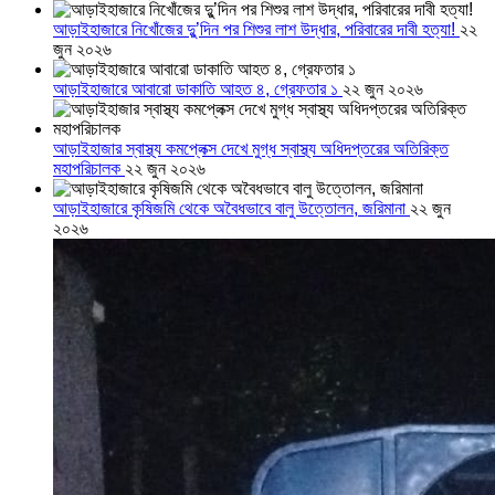
আড়াইহাজারে নিখোঁজের দুু’দিন পর শিশুর লাশ উদ্ধার, পরিবারের দাবী হত্যা!
২২
জুন ২০২৬
আড়াইহাজারে আবারো ডাকাতি আহত ৪, গ্রেফতার ১
২২ জুন ২০২৬
আড়াইহাজার স্বাস্থ্য কমপ্লেক্স দেখে মুগ্ধ স্বাস্থ্য অধিদপ্তরের অতিরিক্ত
মহাপরিচালক
২২ জুন ২০২৬
আড়াইহাজারে কৃষিজমি থেকে অবৈধভাবে বালু উত্তোলন, জরিমানা
২২ জুন
২০২৬