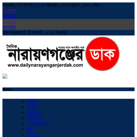
শুক্রবার, ৭ই আগস্ট, ২০২৬ খ্রিস্টাব্দ, ২৩শে শ্রাবণ, ১৪৩৩ বঙ্গাব্দ
ই পেপার
কনভাটার
ই পেপার
কনভাটার
আজ শুক্রবার | ৭ই আগস্ট, ২০২৬ খ্রিস্টাব্দ
Menu
প্রচ্ছদ
জাতীয়
সারাদেশ
ঢাকা বিভাগ
নারায়ণগঞ্জ সদর
বন্দর
ফতুল্লা