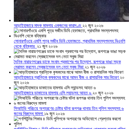
আড়াইহাজারে মাদক মামলায় একজনের কারাদণ্ড
২২ জুন ২০২৬
সোনারগাঁওয়ে এমপি পুত্র সজীব ডিবি হেফাজতে, প্রাথমিক সদস্যপদসহ বিএনপি
থেকে বহিষ্কার
২১ জুন ২০২৬
দৈনিক নারায়ণগঞ্জের ডাকে সংবাদ প্রকাশের পর উদ্যোগ, রূপগঞ্জে ভাঙা সড়ক
মেরামত করলেন স্বেচ্ছাসেবক দল নেতা সবুজ মিয়া
২১ জুন ২০২৬
আড়াইহাজারে প্রান্তিক কৃষকদের মাঝে আমন বীজ ও রাসায়নিক সার বিতরণ
২০
জুন ২০২৬
আড়াইহাজারে ডাকাতের হামলায় এসি ল্যান্ডসহ আহত ৬
২০ জুন ২০২৬
সিআইডি পরিচয়ে অপহরণের চেষ্টার ঘটনা রূপগঞ্জ থানায় তিন পুলিশ সদস্যসহ ৬
জনের বিরুদ্ধে মামলা
১৯ জুন ২০২৬