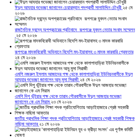
ঈদুল আযহার শুভেচ্ছা জানালেন চেয়ারম্যান পদপ্রার্থী সালাউদ্দিন চৌধুরী
২৫ মে
২০২৬
রাজনৈতিক দ্বন্দ্বে অপপ্রচারের প্রতিবাদে ‎রূপগঞ্জে যুবদল নেতার সংবাদ সম্মেলন
‎
২৫ মে ২০২৬
রূপগঞ্জে মাদকবিরোধী অভিযানে বিদেশি মদ-ইয়াবাসহ ৩ মাদক কারবারি গ্রেফতার
২৪ মে ২০২৬
এমপি নজরুল ইসলাম আজাদের পক্ষ থেকে কালাপাহাড়িয়া ইউনিয়নবাসীকে ঈদুল
আযহার শুভেচ্ছা জানালেন আবু মুসা সিরাজী
২৪ মে ২০২৬
এমপি দিপু ভূঁইয়ার পক্ষ থেকে তারাব পৌরবাসীকে ঈদুল আজহার শুভেচ্ছা
জানালেন কে এম সিয়াম
২৩ মে ২০২৬
জাতীয় প্রাথমিক শিক্ষা পদক প্রতিযোগিতায় আড়াইহাজারে শ্রেষ্ঠ সহকারী শিক্ষক
নাছিমা আক্তার
২১ মে ২০২৬