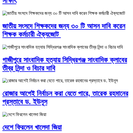
সাক্ষাৎ
জাতীয় সংসদে শিক্ষকদের জন্য ৩০ টি আসন দাবি করেন
শিক্ষক কর্মচারী ঐক্যজোট
গাজীপুরে সাংবাদিক হত্যায় সিদ্ধিরগঞ্জ সাংবাদিক ক্লাবের
তীব্র নিন্দা ও বিচার দাবি
রোজার আগেই নির্বাচন করা যেতে পারে, তারেক রহমানের
প্রস্তাবে ড. ইউনূস
দেশে ফিরলেন খালেদা জিয়া