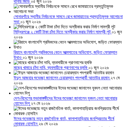
থানায় জিডি
০৫ জুন ২০২৬
সোনারগাঁয়ে স্থানীয় নির্বাচনকে সামনে রেখে জামায়াতের প্রস্তুতিমূলক আলোচনা
সভা
০১ জুন ২০২৬
সিদ্ধিরগঞ্জে ২ কোটি টাকা চাঁদা দিতে অস্বীকার করায় নির্মাণ সামগ্রী লুট
০১ জুন
২০২৬
রিয়াদে বাংলাদেশি শ্রমিকদের বেতন আত্মসাতের অভিযোগ, জড়িত ফোরম্যান
উধাও
০১ জুন ২০২৬
মাছের খামারে চাঁদা দাবি, ব্যবসায়ীকে প্রাণনাশের হুমকি
০১ জুন ২০২৬
ঈদুল আজহার শুভেচ্ছা জানালেন চেয়ারম্যান পদপ্রার্থী আতাউর রহমান
২৭ মে
২০২৬
দেশ-বিদেশের শুভাকাঙ্ক্ষীদের ঈদের শুভেচ্ছা জানালেন যুবদল নেতা আনোয়ার
হোসেন দিপু
২৭ মে ২০২৬
ঈদের শুভেচ্ছায় নতুন রাজনৈতিক বার্তা, কালাপাহাড়িয়ায় জনপ্রিয়তার শীর্ষে
মোবারক হোসাইন
২৬ মে ২০২৬