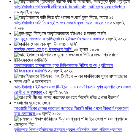
আড়াইহাজারে প্রতিবন্ধী নারীকে ধর্ষণের অভিযোগ, অভিযুক্ত যুবক গ্রেপ্তার
০৯ জুলাই ২০২৬
আড়াইহাজারে জমি নিয়ে দুই পক্ষের সংঘর্ষে যুবক নিহত, আহত ১৫
০৯ জুলাই
২০২৬
জন্ম-মৃত্যু নিবন্ধনে আড়াইহাজারের ইউএনও’র অনন্য অর্জন
০৭ জুলাই ২০২৬
মানবিক সেবায় এক যুগ, উদযাপনে ‘হাসি’
০৬ জুলাই ২০২৬
আড়াইহাজারে হাসপাতালে ঢুকে চিকিৎসককে পিটিয়ে জখম, প্রতিবাদে
চিকিৎসকদের কর্মবিরতি
০৫ জুলাই ২০২৬
আড়াইহাজারে ইউএনও এবং টিএইচও – এর মানবিকতায় মুগ্ধ হাসপাতালের সকল
রোগী ও জনসাধারণ
০৫ জুলাই ২০২৬
আওয়ামী লীগের দোসর প্রতারক জগতের শিরমনি মনির এখনো বীরদর্পে প্রকাশ্যে
ঘুরে বেড়াচ্ছেন
০৩ জুলাই ২০২৬
কুমিল্লায় শিক্ষাপ্রতিষ্ঠানের উন্নয়ন প্রকল্প পরিদর্শনে জেলা পরিষদ প্রশাসক