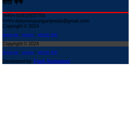
বার্তা কক্ষ
মোবাইলঃ 01615537755
ইমেইলঃ dailynarayanganjerdak@gmail.com
Copyright © 2024
আমাদের কথা
!
যোগাযোগ
!
প্রাইভেসি পলিসি
Copyright © 2024
আমাদের কথা
!
যোগাযোগ
!
প্রাইভেসি পলিসি
Developed by:
Flash Technology