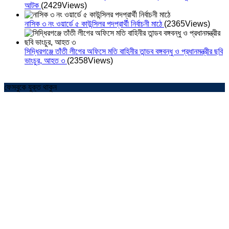
আটক
(2429Views)
নাসিক ৩ নং ওয়ার্ডে ৫ কাউন্সিলর পদপ্রার্থী নির্বাচনী মাঠে
(2365Views)
সিদ্ধিরগঞ্জে তাঁতী লীগের অফিসে মতি বাহিনীর তান্ডব বঙ্গবন্ধু ও প্রধানমন্ত্রীর ছবি
ভাংচুর, আহত ৩
(2358Views)
ফেসবুকে যুক্ত থাকুন