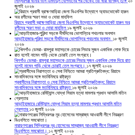
সিদ্ধিরগঞ্জ থানার ওসি এমদাদুল যোগদানের পর থেকেই ৩৪ ধারা বাণিজ্য তুঙ্গে
২০
জুলাই ২০২৬
রিয়াদে প্রবাসী ব্রাহ্মণবাড়িয়া জেলা বিএনপির উদ্যোগে অ্যাডভোকেট হারুন অর
রশীদের স্মরণ সভা ও দোয়া মাহফিল
১৯ জুলাই ২০২৬
আড়াইহাজার-পুরিন্দা সড়কে দীর্ঘদিনের ভোগান্তির পথচলার অবসান
১৮ জুলাই
২০২৬
খিলগাঁও ডেমরা- রামপুরা মহাসড়কে চোরের লিডার সুজন একাধিক লোক দিয়ে রাত
হলেই নামেন গাড়ি থেকে চোরাই তেল সংগ্রহে।
১৭ জুলাই ২০২৬
প্রবাসীদের নিরাপত্তা ও সেবা নিশ্চিতে আমরা প্রতিশ্রুতিবদ্ধ: রিয়াদে
সাংবাদিকদের সঙ্গে মতবিনিময়ে রাষ্ট্রদূত
১৬ জুলাই ২০২৬
আড়াইহাজারে রেমিট্যান্স যোদ্ধা সিয়াম হত্যা মামলার প্রধান আসামি মতিন
গ্রেপ্তার
১৩ জুলাই ২০২৬
নারায়ণগঞ্জের সিদ্ধিরগঞ্জ নূর হোসেনের সাম্রাজ্য আওয়ামী লীগে নিয়ন্ত্রণ
বিএনপিতে সমঝোতা।
১২ জুলাই ২০২৬