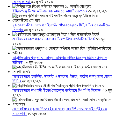
মোস্তাক মিয়া
০১ জুলাই ২০২৬
সিদ্ধিরগঞ্জে বিশেষ অভিযানে মাদকসহ ১১ আসামি গ্রেপ্তার
৩০ জুন ২০২৬
যুবদলের প্রতিবাদ সমাবেশে ইসমাইল খাঁনের নেতৃত্বে মিছিল নিয়ে নেতাকর্মীদের
যোগদান
৩০ জুন ২০২৬
এনবিআরের ভারপ্রাপ্ত চেয়ারম্যান নিয়োগ নিয়ে রাজনৈতিক বিতর্ক
৩০ জুন
২০২৬
আড়াইহাজারে শব্দদূষণ ও ভোক্তা অধিকার আইনে তিন প্রতিষ্ঠান-ব্যক্তিকে
জরিমানা
২৯ জুন ২০২৬
আড়াইহাজারে ইভটিজিং, ডাকাতি ও মাদকের বিরুদ্ধে কঠোর অবস্থানের ঘোষণা
ডিসি’র
২৫ জুন ২০২৬
আড়াইহাজারে আওয়ামী লীগের নৈরাজ্যের প্রতিবাদে বিএনপি’র বিক্ষোভ
২৩ জুন
২০২৬
সোনারগাঁওয়ে স্কুলের ভিতরে ইয়াবা সেবন, এনসিপি নেতা হোসাইন ভূঁইয়াকে
গণধোলাই
২৩ জুন ২০২৬