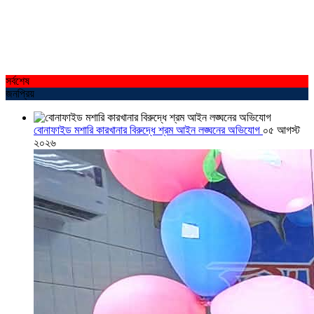
সর্বশেষ
জনপ্রিয়
বোনাফাইড মশারি কারখানার বিরুদ্ধে শ্রম আইন লঙ্ঘনের অভিযোগ
০৫ আগস্ট
২০২৬