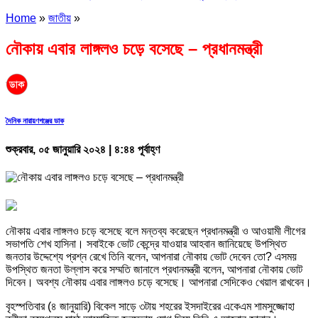
Home
»
জাতীয়
»
নৌকায় এবার লাঙ্গলও চড়ে বসেছে – প্রধানমন্ত্রী
দৈনিক নারায়ণগঞ্জের ডাক
শুক্রবার, ০৫ জানুয়ারি ২০২৪ | ৪:৪৪ পূর্বাহ্ণ
নৌকায় এবার লাঙ্গলও চড়ে বসেছে বলে মন্তব্য করেছেন প্রধানমন্ত্রী ও আওয়ামী লীগের
সভাপতি শেখ হাসিনা। সবাইকে ভোট কেন্দ্রে যাওয়ার আহবান জানিয়েছে উপস্থিত
জনতার উদ্দেশ্যে প্রশ্ন রেখে তিনি বলেন, আপনারা নৌকায় ভোট দেবেন তো? এসময়
উপস্থিত জনতা উল্লাস করে সম্মতি জানালে প্রধানমন্ত্রী বলেন, আপনারা নৌকায় ভোট
দিবেন। অবশ্য নৌকায় এবার লাঙ্গলও চড়ে বসেছে। আপনারা সেদিকেও খেয়াল রাখবেন।
বৃহস্পতিবার (৪ জানুয়ারি) বিকেল সাড়ে ৩টায় শহরের ইসদাইরের একেএম শামসুজ্জোহা