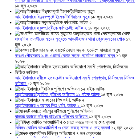
গণপিটুনির শিকার ৪ ডিবি পুলিশকে অপহরণের অভিযোগে গ্রেপ্তার করলো পুলিশ
১৯ জুন ২০২৬
আড়াইহাজারে বিদ্যুৎস্পৃষ্টে ইলেকট্রিশিয়ানের মৃত্যু
১৮ জুন ২০২৬
আড়াইহাজারে স্কুলছাত্রীকে ধর্ষণচেষ্টা: আটক ২
১৮ জুন ২০২৬
সাংবাদিক তানভীরের মায়ের মৃত্যুতে আড়াইহাজার থানা প্রেসক্লাবের শোক
১৭
জুন ২০২৬
কাঞ্চন পৌরসভার ৯ নং ওয়ার্ডে বেহাল সড়ক, দুর্ভোগে হাজারো মানুষ
১৭ জুন
২০২৬
আড়াইহাজারে স্ত্রীকে হত্যাচেষ্টার অভিযোগে স্বামী গ্রেপ্তার, নির্যাতনের ভিডিও
ভাইরাল
১৫ জুন ২০২৬
আড়াইহাজারে ট্রাফিক পুলিশের অভিযান ১২ বাইক আটক
১৫ জুন ২০২৬
আড়াইহাজারে ৭ বছরের শিশু ধর্ষণ, আটক ২
১২ জুন ২০২৬
যানজট কমাতে কাঁচপুর হাইওয়ে পুলিশের অভিযান
১২ জুন ২০২৬
নিষিদ্ধ ঘোষিত আওয়ামিলীগ ৩ নেতা করছে মাদক ও দেহ ব্যবসা
১২ জুন ২০২৬