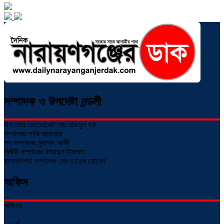
সম্পাদক ও উপদেষ্টা মন্ডলী
উপদেষ্টাঃ এডভোকেট মোঃ নাজমুল হক
সম্পাদকঃ পাপ্পি আক্তার
সহ সম্পাদকঃ মুহাম্মদ আলী
নির্বাহী সম্পাদকঃ ফাহাদুল ইসলাম
ব্যবস্থাপনা সম্পাদকঃ মোঃ তারেক হোসেন
অফিস
অফিসঃ