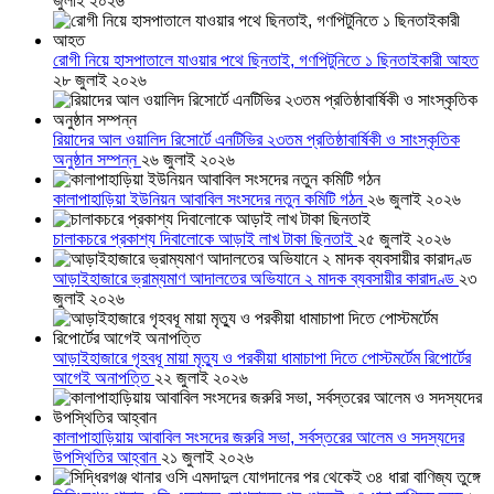
জুলাই ২০২৬
রোগী নিয়ে হাসপাতালে যাওয়ার পথে ছিনতাই, গণপিটুনিতে ১ ছিনতাইকারী আহত
২৮ জুলাই ২০২৬
রিয়াদের আল ওয়ালিদ রিসোর্টে এনটিভির ২৩তম প্রতিষ্ঠাবার্ষিকী ও সাংস্কৃতিক
অনুষ্ঠান সম্পন্ন
২৬ জুলাই ২০২৬
কালাপাহাড়িয়া ইউনিয়ন আবাবিল সংসদের নতুন কমিটি গঠন
২৬ জুলাই ২০২৬
চালাকচরে প্রকাশ্য দিবালোকে আড়াই লাখ টাকা ছিনতাই
২৫ জুলাই ২০২৬
আড়াইহাজারে ভ্রাম্যমাণ আদালতের অভিযানে ২ মাদক ব্যবসায়ীর কারাদণ্ড
২৩
জুলাই ২০২৬
আড়াইহাজারে গৃহবধূ মায়া মৃত্যু ও পরকীয়া ধামাচাপা দিতে পোস্টমর্টেম রিপোর্টের
আগেই অনাপত্তি
২২ জুলাই ২০২৬
কালাপাহাড়িয়ায় আবাবিল সংসদের জরুরি সভা, সর্বস্তরের আলেম ও সদস্যদের
উপস্থিতির আহ্বান
২১ জুলাই ২০২৬