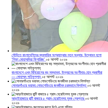
সৌদিতে বাংলাদেশিদের ব্যবসায়িক অগ্রযাত্রায় নতুন অধ্যায়, উদ্বোধন হলো
‘শিফা মোহাম্মদিয়া ফিশারিজ’
০৫ আগস্ট ২০২৬
বাংলাদেশে এখন বিনিয়োগের বড় সম্ভাবনা, উন্নয়নের অংশীদার হোন প্রবাসীরা
— মোহাম্মদ সাইফুল্লাহ্
০৫ আগস্ট ২০২৬
সোনারগাঁওয়ে ভয়াবহ লোডশেডিংয়ে জনজীবন চরমভাবে বিপর্যস্ত
০৩ আগস্ট
২০২৬
আড়াইহাজারে বান্টি বাজারে ৫ গ্রাম হেরোইনসহ যুবক গ্রেপ্তার
০৩ আগস্ট
২০২৬