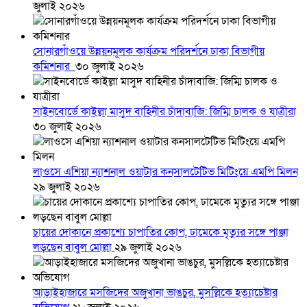
জুলাই ২০২৬
সোনারগাঁওয়ে উন্নয়নমূলক কার্যক্রম পরিদর্শনে ঢাকা বিভাগীয়
কমিশনার
৩০ জুলাই ২০২৬
সাইনবোর্ডে কাইল্লা মাসুদ বাহিনীর চাঁদাবাজি: জিম্মি চালক ও যাত্রীরা
৩০ জুলাই ২০২৬
লাওসে এশিয়া ন্যাশনাল ওয়াটার কনসালটেটিভ মিটিংয়ে এমপি মিলন
২৯ জুলাই ২০২৬
চায়ের দোকানে প্রকাশ্যে চাপাতির কোপ, ঢামেকে মৃত্যুর সঙ্গে পাঞ্জা
লড়ছেন বাবুল মোল্লা
২৯ জুলাই ২০২৬
আড়াইহাজারে মস‌জি‌দের অজুখানা ভাঙচুর, মুসল্লিকে হত্যাচেষ্টার