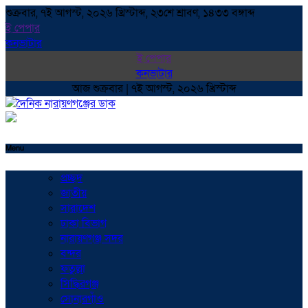
শুক্রবার, ৭ই আগস্ট, ২০২৬ খ্রিস্টাব্দ, ২৩শে শ্রাবণ, ১৪৩৩ বঙ্গাব্দ
ই পেপার
কনভাটার
ই পেপার
কনভাটার
আজ শুক্রবার | ৭ই আগস্ট, ২০২৬ খ্রিস্টাব্দ
Menu
প্রচ্ছদ
জাতীয়
সারাদেশ
ঢাকা বিভাগ
নারায়ণগঞ্জ সদর
বন্দর
ফতুল্লা
সিদ্ধিরগঞ্জ
সোনারগাঁও