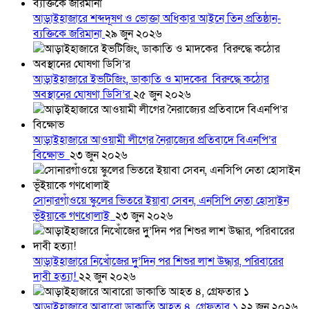
আড়াইহাজারে শব্দদূষণ ও ভোক্তা অধিকার আইনে তিন প্রতিষ্ঠান-
ব্যক্তিকে জরিমানা
২৯ জুন ২০২৬
আড়াইহাজারে ইভটিজিং, ডাকাতি ও মাদকের বিরুদ্ধে কঠোর
অবস্থানের ঘোষণা ডিসি’র
২৫ জুন ২০২৬
আড়াইহাজারে আওয়ামী লীগের নৈরাজ্যের প্রতিবাদে বিএনপি’র
বিক্ষোভ
২৩ জুন ২০২৬
সোনারগাঁওয়ে স্কুলের ভিতরে ইয়াবা সেবন, এনসিপি নেতা হোসাইন
ভূঁইয়াকে গণধোলাই
২৩ জুন ২০২৬
আড়াইহাজারে নিখোঁজের দুু’দিন পর শিশুর লাশ উদ্ধার, পরিবারের
দাবী হত্যা!
২২ জুন ২০২৬
আড়াইহাজারে আবারো ডাকাতি আহত ৪, গ্রেফতার ১
২২ জুন ২০২৬