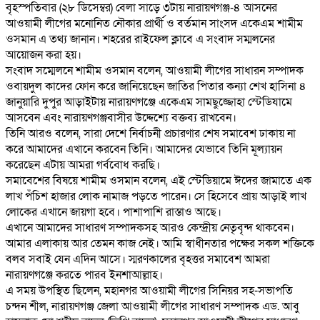
বৃহস্পতিবার (২৮ ডিসেম্বর) বেলা সাড়ে ৩টায় নারায়ণগঞ্জ-৪ আসনের
আওয়ামী লীগের মনোনিত নৌকার প্রার্থী ও বর্তমান সাংসদ একেএম শামীম
ওসমান এ তথ্য জানান। শহরের রাইফেল ক্লাবে এ সংবাদ সম্মলনের
আয়োজন করা হয়।
সংবাদ সম্মেলনে শামীম ওসমান বলেন, আওয়ামী লীগের সাধারন সম্পাদক
ওবায়দুল কাদের ফোন করে জানিয়েছেন জাতির পিতার কন্যা শেখ হাসিনা ৪
জানুয়ারি দুপুর আড়াইটায় নারায়ণগঞ্জে একেএম সামছুজ্জোহা স্টেডিযামে
আসবেন এবং নারায়ণগঞ্জবাসীর উদ্দেশ্যে বক্তব্য রাখবেন।
তিনি আরও বলেন, সারা দেশে নির্বাচনী প্রচারণার শেষ সমাবেশ ঢাকায় না
করে আমাদের এখানে করবেন তিনি। আমাদের যেভাবে তিনি মূল্যায়ন
করেছেন এটায় আমরা গর্ববোধ করছি।
সমাবেশের বিষয়ে শামীম ওসমান বলেন, এই স্টেডিয়ামে ঈদের জামাতে এক
লাখ পঁচিশ হাজার লোক নামাজ পড়তে পারেন। সে হিসেবে প্রায় আড়াই লাখ
লোকের এখানে জায়গা হবে। পাশাপাশি রাস্তাও আছে।
এখানে আমাদের সাধারণ সম্পাদকসহ আরও কেন্দ্রীয় নেতৃবৃন্দ থাকবেন।
আমার এলাকায় আর তেমন কাজ নেই। আমি স্বাধীনতার পক্ষের সকল শক্তিকে
বলব সবাই যেন এদিন আসে। স্মরণকালের বৃহত্তর সমাবেশ আমরা
নারায়ণগঞ্জে করতে পারব ইনশাআল্লাহ।
এ সময় উপস্থিত ছিলেন, মহানগর আওয়ামী লীগের সিনিয়র সহ-সভাপতি
চন্দন শীল, নারায়ণগঞ্জ জেলা আওয়ামী লীগের সাধারণ সম্পাদক এড. আবু