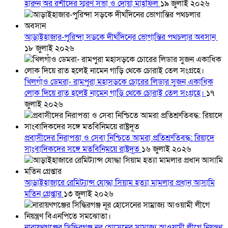
হারুন অর রশীদের স্মরণ সভা ও দোয়া মাহফিল
১৯ জুলাই ২০২৬
আড়াইহাজার-পুরিন্দা সড়কে দীর্ঘদিনের ভোগান্তির পথচলার অবসান
১৮ জুলাই ২০২৬
খিলগাঁও ডেমরা- রামপুরা মহাসড়কে চোরের লিডার সুজন একাধিক
লোক দিয়ে রাত হলেই নামেন গাড়ি থেকে চোরাই তেল সংগ্রহে।
১৭
জুলাই ২০২৬
প্রবাসীদের নিরাপত্তা ও সেবা নিশ্চিতে আমরা প্রতিশ্রুতিবদ্ধ: রিয়াদে
সাংবাদিকদের সঙ্গে মতবিনিময়ে রাষ্ট্রদূত
১৬ জুলাই ২০২৬
আড়াইহাজারে রেমিট্যান্স যোদ্ধা সিয়াম হত্যা মামলার প্রধান আসামি
মতিন গ্রেপ্তার
১৩ জুলাই ২০২৬
নারায়ণগঞ্জের সিদ্ধিরগঞ্জ নূর হোসেনের সাম্রাজ্য আওয়ামী লীগে নিয়ন্ত্রণ