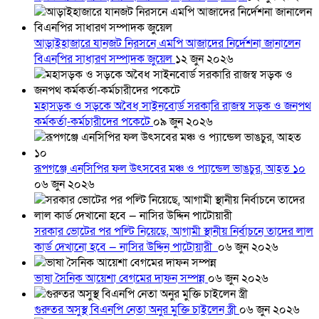
আড়াইহাজারে যানজট নিরসনে এমপি আজাদের নির্দেশনা জানালেন
বিএনপির সাধারণ সম্পাদক জুয়েল
১২ জুন ২০২৬
মহাসড়ক ও সড়কে অবৈধ সাইনবোর্ড সরকারি রাজস্ব সড়ক ও জনপথ
কর্মকর্তা-কর্মচারীদের পকেটে
০৯ জুন ২০২৬
রূপগঞ্জে এনসিপির ফল উৎসবের মঞ্চ ও প্যান্ডেল ভাঙচুর, আহত ১০
০৬ জুন ২০২৬
সরকার ভোটের পর পল্টি নিয়েছে, আগামী স্থানীয় নির্বাচনে তাদের লাল
কার্ড দেখানো হবে — নাসির উদ্দিন পাটোয়ারী
০৬ জুন ২০২৬
ভাষা সৈনিক আয়েশা বেগমের দাফন সম্পন্ন
০৬ জুন ২০২৬
গুরুতর অসুস্থ বিএনপি নেতা অনুর মুক্তি চাইলেন স্ত্রী
০৬ জুন ২০২৬