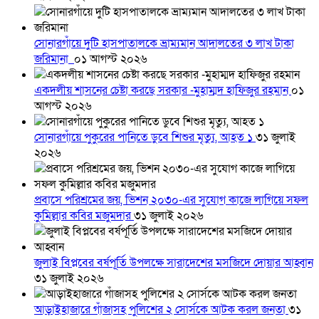
সোনারগাঁয়ে দুটি হাসপাতালকে ভ্রাম্যমান আদালতের ৩ লাখ টাকা
জরিমানা
০১ আগস্ট ২০২৬
একদলীয় শাসনের চেষ্টা করছে সরকার -মুহাম্মদ হাফিজুর রহমান
০১
আগস্ট ২০২৬
সোনারগাঁয়ে পুকুরের পানিতে ডুবে শিশুর মৃত্যু, আহত ১
৩১ জুলাই
২০২৬
প্রবাসে পরিশ্রমের জয়, ভিশন ২০৩০-এর সুযোগ কাজে লাগিয়ে সফল
কুমিল্লার কবির মজুমদার
৩১ জুলাই ২০২৬
জুলাই বিপ্লবের বর্ষপূর্তি উপলক্ষে সারাদেশের মসজিদে দোয়ার আহ্বান
৩১ জুলাই ২০২৬
আড়াইহাজারে গাঁজাসহ পুলিশের ২ সোর্সকে আটক করল জনতা
৩১