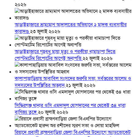
২০২৬
আড়াইহাজারে ভ্রাম্যমাণ আদালতের অভিযানে ২ মাদক ব্যবসায়ীর
কারাদণ্ড
২৩ জুলাই ২০২৬
আড়াইহাজারে গৃহবধূ মায়া মৃত্যু ও পরকীয়া ধামাচাপা দিতে
পোস্টমর্টেম রিপোর্টের আগেই অনাপত্তি
২২ জুলাই ২০২৬
কালাপাহাড়িয়ায় আবাবিল সংসদের জরুরি সভা, সর্বস্তরের আলেম ও
সদস্যদের উপস্থিতির আহ্বান
২১ জুলাই ২০২৬
সিদ্ধিরগঞ্জ থানার ওসি এমদাদুল যোগদানের পর থেকেই ৩৪ ধারা
বাণিজ্য তুঙ্গে
২০ জুলাই ২০২৬
রিয়াদে প্রবাসী ব্রাহ্মণবাড়িয়া জেলা বিএনপির উদ্যোগে অ্যাডভোকেট