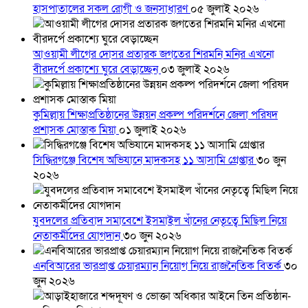
হাসপাতালের সকল রোগী ও জনসাধারণ
০৫ জুলাই ২০২৬
আওয়ামী লীগের দোসর প্রতারক জগতের শিরমনি মনির এখনো
বীরদর্পে প্রকাশ্যে ঘুরে বেড়াচ্ছেন
০৩ জুলাই ২০২৬
কুমিল্লায় শিক্ষাপ্রতিষ্ঠানের উন্নয়ন প্রকল্প পরিদর্শনে জেলা পরিষদ
প্রশাসক মোস্তাক মিয়া
০১ জুলাই ২০২৬
সিদ্ধিরগঞ্জে বিশেষ অভিযানে মাদকসহ ১১ আসামি গ্রেপ্তার
৩০ জুন
২০২৬
যুবদলের প্রতিবাদ সমাবেশে ইসমাইল খাঁনের নেতৃত্বে মিছিল নিয়ে
নেতাকর্মীদের যোগদান
৩০ জুন ২০২৬
এনবিআরের ভারপ্রাপ্ত চেয়ারম্যান নিয়োগ নিয়ে রাজনৈতিক বিতর্ক
৩০
জুন ২০২৬