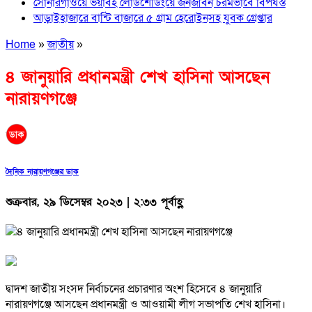
সোনারগাঁওয়ে ভয়াবহ লোডশেডিংয়ে জনজীবন চরমভাবে বিপর্যস্ত
আড়াইহাজারে বান্টি বাজারে ৫ গ্রাম হেরোইনসহ যুবক গ্রেপ্তার
Home
»
জাতীয়
»
৪ জানুয়ারি প্রধানমন্ত্রী শেখ হাসিনা আসছেন
নারায়ণগঞ্জে
দৈনিক নারায়ণগঞ্জের ডাক
শুক্রবার, ২৯ ডিসেম্বর ২০২৩ | ২:৩৩ পূর্বাহ্ণ
দ্বাদশ জাতীয় সংসদ নির্বাচনের প্রচারণার অংশ হিসেবে ৪ জানুয়ারি
নারায়ণগঞ্জে আসছেন প্রধানমন্ত্রী ও আওয়ামী লীগ সভাপতি শেখ হাসিনা।