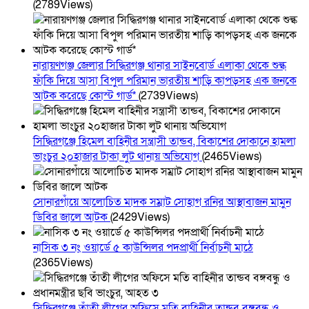
(2789Views)
নারায়ণগঞ্জ জেলার সিদ্ধিরগঞ্জ থানার সাইনবোর্ড এলাকা থেকে শুল্ক
ফাঁকি দিয়ে আসা বিপুল পরিমান ভারতীয় শাড়ি কাপড়সহ এক জনকে
আটক করেছে কোস্ট গার্ড*
(2739Views)
সিদ্ধিরগঞ্জে হিমেল বাহিনীর সন্ত্রাসী তান্ডব, বিকাশের দোকানে হামলা
ভাংচুর ২০হাজার টাকা লুট থানায় অভিযোগ
(2465Views)
সোনারগাঁয়ে আলোচিত মাদক সম্রাট সোহাগ রনির আস্থাবাজন মামুন
ডিবির জালে আটক
(2429Views)
নাসিক ৩ নং ওয়ার্ডে ৫ কাউন্সিলর পদপ্রার্থী নির্বাচনী মাঠে
(2365Views)
সিদ্ধিরগঞ্জে তাঁতী লীগের অফিসে মতি বাহিনীর তান্ডব বঙ্গবন্ধু ও