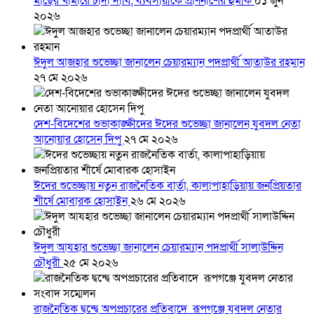
মাছের খামারে চাঁদা দাবি, ব্যবসায়ীকে প্রাণনাশের হুমকি
০১ জুন
২০২৬
ঈদুল আজহার শুভেচ্ছা জানালেন চেয়ারম্যান পদপ্রার্থী আতাউর রহমান
২৭ মে ২০২৬
দেশ-বিদেশের শুভাকাঙ্ক্ষীদের ঈদের শুভেচ্ছা জানালেন যুবদল নেতা
আনোয়ার হোসেন দিপু
২৭ মে ২০২৬
ঈদের শুভেচ্ছায় নতুন রাজনৈতিক বার্তা, কালাপাহাড়িয়ায় জনপ্রিয়তার
শীর্ষে মোবারক হোসাইন
২৬ মে ২০২৬
ঈদুল আযহার শুভেচ্ছা জানালেন চেয়ারম্যান পদপ্রার্থী সালাউদ্দিন
চৌধুরী
২৫ মে ২০২৬
রাজনৈতিক দ্বন্দ্বে অপপ্রচারের প্রতিবাদে ‎রূপগঞ্জে যুবদল নেতার