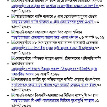
সোনারগাঁওয়ে ভয়াবহ লোডশেডিংয়ে জনজীবন চরমভাবে বিপর্যস্ত
০৩
আগস্ট ২০২৬
আড়াইহাজারে বান্টি বাজারে ৫ গ্রাম হেরোইনসহ যুবক গ্রেপ্তার
০৩
আগস্ট ২০২৬
আড়াইহাজারে জেলেদের জালে উঠে এলো শর্টগান
০৩ আগস্ট ২০২৬
সোনারগাঁয়ে ৬৮ পিস ইয়াবাসহ নারী মাদক ব্যবসায়ী গ্রেফতার
০৩
আগস্ট ২০২৬
সোনারগাঁয়ে পরিত্যক্ত উন্নয়ন প্রকল্প: ঠিকাদারের গাফিলতি নাকি
তদারকির অভাব
০২ আগস্ট ২০২৬
নারায়ণগঞ্জে জাতীয় যুব শক্তির নতুন কমিটি, নেতৃত্বে বাঁধন-ইমন
০২
আগস্ট ২০২৬
আড়াইহাজারে বিএনপি-জামায়াতের মিছিলে মুখোমুখি অবস্থান
০১
আগস্ট ২০২৬