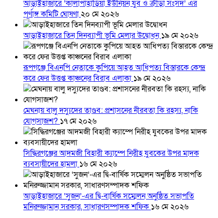
আড়াইহাজারে ‘কালাপাহাড়িয়া ইউনিয়ন যুব ও ক্রীড়া সংসদ’ এর
পূর্ণাঙ্গ কমিটি ঘোষণা
২০ মে ২০২৬
আড়াইহাজারে তিন দিনব্যাপী ভূমি মেলার উদ্বোধন
১৯ মে ২০২৬
রূপগঞ্জে বিএনপি নেতাকে কুপিয়ে আহত আধিপত্য বিস্তারকে কেন্দ্র
করে ফের উত্তপ্ত কাঞ্চনের বিরাব এলাকা
১৯ মে ২০২৬
মেঘনায় বালু দস্যুদের তাণ্ডব: প্রশাসনের নীরবতা কি রহস্য, নাকি
যোগসাজশ?
১৭ মে ২০২৬
সিদ্ধিরগঞ্জের আদমজী বিহারী ক্যাম্পে নিরীহ যুবকের উপর মাদক
ব্যবসায়ীদের হামলা
১৬ মে ২০২৬
আড়াইহাজারে ‘সুজন’-এর দ্বি-বার্ষিক সম্মেলন অনুষ্ঠিত সভাপতি
মনিরুজ্জামান সরকার, সাধারণসম্পাদক শফিক
১৬ মে ২০২৬