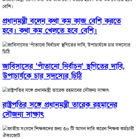
প্রধানমন্ত্রী বলেন কথা কম কাজ বেশি করতে
হবে। কথা কম খেলতে হবে বেশি।
জাবিসাসের ‘পাঁতানো নির্বাচন’ স্থগিতের দাবি,
উপাচার্যকে চার সদস্যের চিঠি
রাষ্ট্রপতির সঙ্গে প্রধানমন্ত্রী তারেক রহমানের
সৌজন্য সাক্ষাৎ