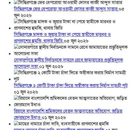
সিদ্ধিরগঞ্জে ফের বেপরোয়া আওয়ামী দোসর কাজী আব্দুস সাত্তার
০৫
জুন ২০২৬
সিদ্ধিরগঞ্জে মাদক ও জুয়ার টাকা না পেয়ে স্বামীকে মারধর ও
প্রাণনাশের হুমকি, থানায় জিডি
০৫ জুন ২০২৬
সোনারগাঁয়ে স্থানীয় নির্বাচনকে সামনে রেখে জামায়াতের প্রস্তুতিমূলক
আলোচনা সভা
০১ জুন ২০২৬
সিদ্ধিরগঞ্জে ২ কোটি টাকা চাঁদা দিতে অস্বীকার করায় নির্মাণ সামগ্রী লুট
০১ জুন ২০২৬
রিয়াদে বাংলাদেশি শ্রমিকদের বেতন আত্মসাতের অভিযোগ, জড়িত
ফোরম্যান উধাও
০১ জুন ২০২৬