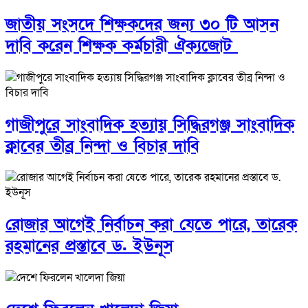
জাতীয় সংসদে শিক্ষকদের জন্য ৩০ টি আসন
দাবি করেন শিক্ষক কর্মচারী ঐক্যজোট
গাজীপুরে সাংবাদিক হত্যায় সিদ্ধিরগঞ্জ সাংবাদিক
ক্লাবের তীব্র নিন্দা ও বিচার দাবি
রোজার আগেই নির্বাচন করা যেতে পারে, তারেক
রহমানের প্রস্তাবে ড. ইউনূস