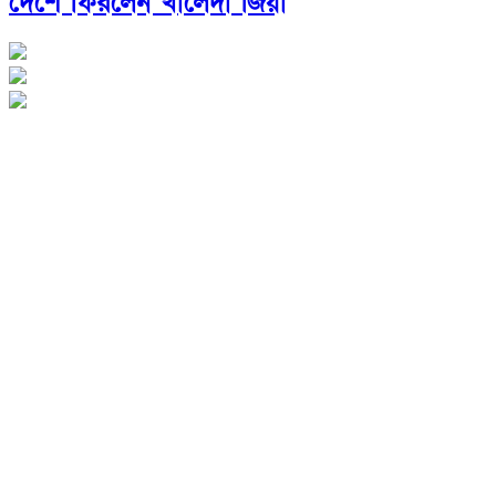
দেশে ফিরলেন খালেদা জিয়া