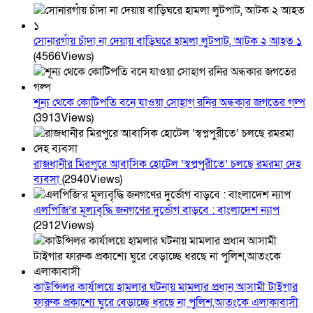
সোনারগাঁয় চাঁদা না দেয়ায় বাড়িঘরে হামলা লুটপাট, আটক ২ আহত ১
(4566Views)
শূন্য থেকে কোটিপতি বনে যাওয়া সোহাগ রনির অন্ধকার জগতের গল্প
(3913Views)
রাজধানীর মিরপুরে আবাসিক হোটেল ‘স্বপ্নপুরীতে’ চলছে রমরমা দেহ
ব্যবসা
(2940Views)
এলপিজি’র মূল্যবৃদ্ধি জনগণের দুর্ভোগ বাড়বে : বাংলাদেশ ন্যাপ
(2912Views)
কাউন্সিলর কার্যালয়ে হামলার ঘটনায় মামলার প্রধান আসামী টাইগার
ফারুক প্রকাশ্যে ঘুরে বেড়াচ্ছে ধরছে না পুলিশ,আতংকে এলাকাবাসী