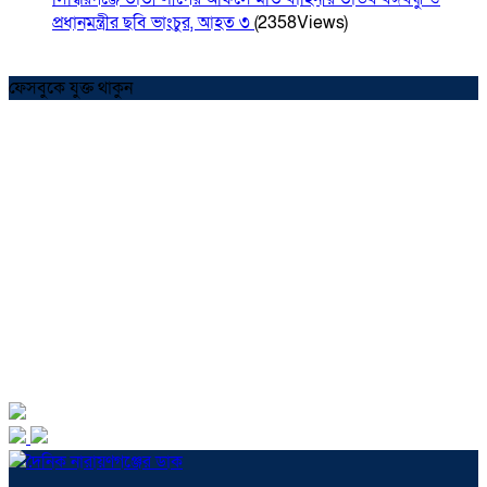
প্রধানমন্ত্রীর ছবি ভাংচুর, আহত ৩
(2358Views)
ফেসবুকে যুক্ত থাকুন