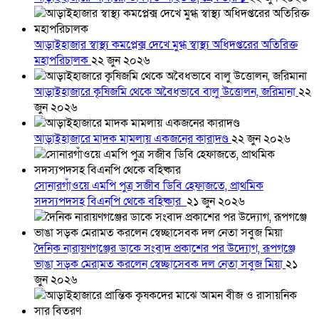
আড়াইহাজার স্বাস্থ্য কমপ্লেক্স দেখে মুগ্ধ স্বাস্থ্য অধিদপ্তরের অতিরিক্ত
মহাপরিচালক
২২ জুন ২০২৬
আড়াইহাজারে কৃষিজমি থেকে অবৈধভাবে বালু উত্তোলন, জরিমানা
২২
জুন ২০২৬
আড়াইহাজারে মাদক মামলায় একজনের কারাদণ্ড
২২ জুন ২০২৬
সোনারগাঁওয়ে এমপি পুত্র সজীব ডিবি হেফাজতে, প্রাথমিক
সদস্যপদসহ বিএনপি থেকে বহিষ্কার
২১ জুন ২০২৬
দৈনিক নারায়ণগঞ্জের ডাকে সংবাদ প্রকাশের পর উদ্যোগ, রূপগঞ্জে
ভাঙা সড়ক মেরামত করলেন স্বেচ্ছাসেবক দল নেতা সবুজ মিয়া
২১
জুন ২০২৬