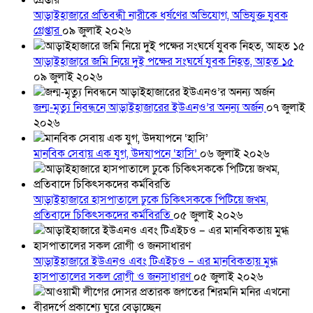
আড়াইহাজারে প্রতিবন্ধী নারীকে ধর্ষণের অভিযোগ, অভিযুক্ত যুবক
গ্রেপ্তার
০৯ জুলাই ২০২৬
আড়াইহাজারে জমি নিয়ে দুই পক্ষের সংঘর্ষে যুবক নিহত, আহত ১৫
০৯ জুলাই ২০২৬
জন্ম-মৃত্যু নিবন্ধনে আড়াইহাজারের ইউএনও’র অনন্য অর্জন
০৭ জুলাই
২০২৬
মানবিক সেবায় এক যুগ, উদযাপনে ‘হাসি’
০৬ জুলাই ২০২৬
আড়াইহাজারে হাসপাতালে ঢুকে চিকিৎসককে পিটিয়ে জখম,
প্রতিবাদে চিকিৎসকদের কর্মবিরতি
০৫ জুলাই ২০২৬
আড়াইহাজারে ইউএনও এবং টিএইচও – এর মানবিকতায় মুগ্ধ
হাসপাতালের সকল রোগী ও জনসাধারণ
০৫ জুলাই ২০২৬