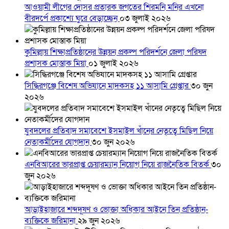
আওয়ামী লীগের দোসর প্রতারক জগতের শিরমনি মনির এখনো
বীরদর্পে প্রকাশ্যে ঘুরে বেড়াচ্ছেন
০৩ জুলাই ২০২৬
কুমিল্লায় শিক্ষাপ্রতিষ্ঠানের উন্নয়ন প্রকল্প পরিদর্শনে জেলা পরিষদ
প্রশাসক মোস্তাক মিয়া
০১ জুলাই ২০২৬
সিদ্ধিরগঞ্জে বিশেষ অভিযানে মাদকসহ ১১ আসামি গ্রেপ্তার
৩০ জুন
২০২৬
যুবদলের প্রতিবাদ সমাবেশে ইসমাইল খাঁনের নেতৃত্বে মিছিল নিয়ে
নেতাকর্মীদের যোগদান
৩০ জুন ২০২৬
এনবিআরের ভারপ্রাপ্ত চেয়ারম্যান নিয়োগ নিয়ে রাজনৈতিক বিতর্ক
৩০
জুন ২০২৬
আড়াইহাজারে শব্দদূষণ ও ভোক্তা অধিকার আইনে তিন প্রতিষ্ঠান-
ব্যক্তিকে জরিমানা
২৯ জুন ২০২৬