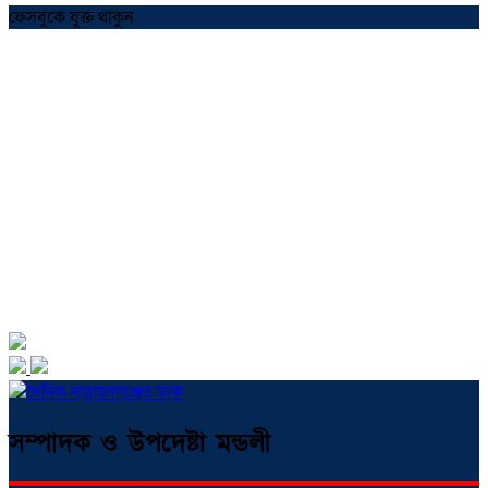
ফেসবুকে যুক্ত থাকুন
সম্পাদক ও উপদেষ্টা মন্ডলী