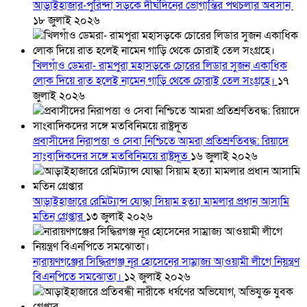
আড়াইহাজার-পুরিন্দা সড়কে দীর্ঘদিনের ভোগান্তির পথচলার অবসান
১৮ জুলাই ২০২৬
খিলগাঁও ডেমরা- রামপুরা মহাসড়কে চোরের লিডার সুজন একাধিক
লোক দিয়ে রাত হলেই নামেন গাড়ি থেকে চোরাই তেল সংগ্রহে।
১৭
জুলাই ২০২৬
প্রবাসীদের নিরাপত্তা ও সেবা নিশ্চিতে আমরা প্রতিশ্রুতিবদ্ধ: রিয়াদে
সাংবাদিকদের সঙ্গে মতবিনিময়ে রাষ্ট্রদূত
১৬ জুলাই ২০২৬
আড়াইহাজারে রেমিট্যান্স যোদ্ধা সিয়াম হত্যা মামলার প্রধান আসামি
মতিন গ্রেপ্তার
১৩ জুলাই ২০২৬
নারায়ণগঞ্জের সিদ্ধিরগঞ্জ নূর হোসেনের সাম্রাজ্য আওয়ামী লীগে নিয়ন্ত্রণ
বিএনপিতে সমঝোতা।
১২ জুলাই ২০২৬