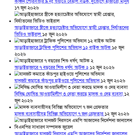
কাঞ্চন পৌরসভার ৯ নং ওয়ার্ডে বেহাল সড়ক, দুর্ভোগে হাজারো মানুষ
১৭ জুন ২০২৬
আড়াইহাজারে স্ত্রীকে হত্যাচেষ্টার অভিযোগে স্বামী গ্রেপ্তার, নির্যাতনের
ভিডিও ভাইরাল
১৫ জুন ২০২৬
আড়াইহাজারে ট্রাফিক পুলিশের অভিযান ১২ বাইক আটক
১৫ জুন
২০২৬
আড়াইহাজারে ৭ বছরের শিশু ধর্ষণ, আটক ২
১২ জুন ২০২৬
যানজট কমাতে কাঁচপুর হাইওয়ে পুলিশের অভিযান
১২ জুন ২০২৬
নিষিদ্ধ ঘোষিত আওয়ামিলীগ ৩ নেতা করছে মাদক ও দেহ ব্যবসা
১২
জুন ২০২৬
মাদক ব্যবসায়ীসহ বিভিন্ন অভিযোগে ৭ জন গ্রেফতার
১২ জুন ২০২৬
আড়াইহাজারে যানজট নিরসনে এমপি আজাদের নির্দেশনা জানালেন