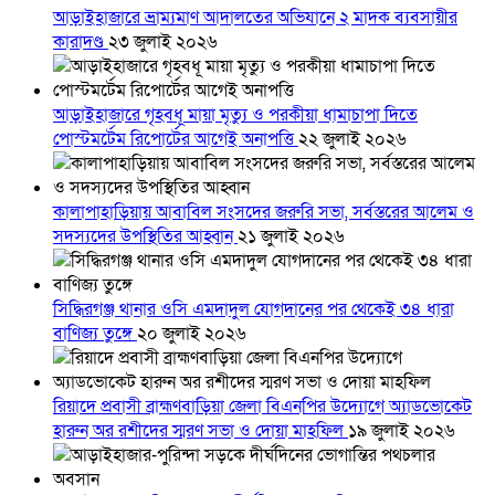
আড়াইহাজারে ভ্রাম্যমাণ আদালতের অভিযানে ২ মাদক ব্যবসায়ীর
কারাদণ্ড
২৩ জুলাই ২০২৬
আড়াইহাজারে গৃহবধূ মায়া মৃত্যু ও পরকীয়া ধামাচাপা দিতে
পোস্টমর্টেম রিপোর্টের আগেই অনাপত্তি
২২ জুলাই ২০২৬
কালাপাহাড়িয়ায় আবাবিল সংসদের জরুরি সভা, সর্বস্তরের আলেম ও
সদস্যদের উপস্থিতির আহ্বান
২১ জুলাই ২০২৬
সিদ্ধিরগঞ্জ থানার ওসি এমদাদুল যোগদানের পর থেকেই ৩৪ ধারা
বাণিজ্য তুঙ্গে
২০ জুলাই ২০২৬
রিয়াদে প্রবাসী ব্রাহ্মণবাড়িয়া জেলা বিএনপির উদ্যোগে অ্যাডভোকেট
হারুন অর রশীদের স্মরণ সভা ও দোয়া মাহফিল
১৯ জুলাই ২০২৬