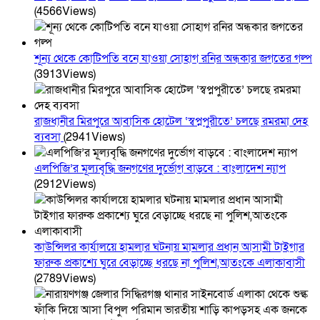
(4566Views)
শূন্য থেকে কোটিপতি বনে যাওয়া সোহাগ রনির অন্ধকার জগতের গল্প
(3913Views)
রাজধানীর মিরপুরে আবাসিক হোটেল ‘স্বপ্নপুরীতে’ চলছে রমরমা দেহ
ব্যবসা
(2941Views)
এলপিজি’র মূল্যবৃদ্ধি জনগণের দুর্ভোগ বাড়বে : বাংলাদেশ ন্যাপ
(2912Views)
কাউন্সিলর কার্যালয়ে হামলার ঘটনায় মামলার প্রধান আসামী টাইগার
ফারুক প্রকাশ্যে ঘুরে বেড়াচ্ছে ধরছে না পুলিশ,আতংকে এলাকাবাসী
(2789Views)