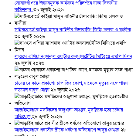
সোনারগাঁওয়ে উন্নয়নমূলক কার্যক্রম পরিদর্শনে ঢাকা বিভাগীয়
কমিশনার
৩০ জুলাই ২০২৬
সাইনবোর্ডে কাইল্লা মাসুদ বাহিনীর চাঁদাবাজি: জিম্মি চালক ও যাত্রীরা
৩০ জুলাই ২০২৬
লাওসে এশিয়া ন্যাশনাল ওয়াটার কনসালটেটিভ মিটিংয়ে এমপি মিলন
২৯ জুলাই ২০২৬
চায়ের দোকানে প্রকাশ্যে চাপাতির কোপ, ঢামেকে মৃত্যুর সঙ্গে পাঞ্জা
লড়ছেন বাবুল মোল্লা
২৯ জুলাই ২০২৬
আড়াইহাজারে মস‌জি‌দের অজুখানা ভাঙচুর, মুসল্লিকে হত্যাচেষ্টার
অভিযোগ
২৮ জুলাই ২০২৬
আড়াইহাজারে প্রবাসীর স্ত্রীকে ধর্ষণের অভিযোগে ভাসুর গ্রেপ্তার
২৮