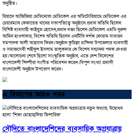
অনুষ্ঠিত।
রিয়াদে আজিজিয়া মেডিনোভা মেডিকেল এর অডিটোরিয়ামে মেডিকেল এর
চেয়ারম্যান কেফায়েত খানের সভাপতিত্বে অনুষ্ঠানে প্রধান অতিথি ছিলেন
বিশিষ্ট ব্যবসায়ী কাইয়ুম হোসেন,প্রধান বক্তা ছিলেন মেডিকেল এমডি নুরুল
আমিন হাওলাদার, বিশেষ অতিথি ছিলেন এনটিভি দর্শক ফোরাম সাধারন
সমপাদক আলী আহসান কিরন।অনুষ্ঠান কুমিল্লা চান্দিনা উপজেলার ব্যবসায়ী
ও সমাজসেবী শহীদুল ইসলাম তালুকদার কে বিশেষ সন্মাননা পদক দেওয়া
হয়।আলোচনা শেষে ছিলো সাংস্কৃতিক অনুষ্ঠান, এতে দেশ বিদেশের
বাংলাদেশী শিল্পীরা সংগীত পরিবেশন করেন।বিপুল সংখ্যা প্রবাসী
বাংলাদেশী অনুষ্ঠান উপভোগ করেন।
এ বিভাগের আরও খবর
সৌদিতে বাংলাদেশিদের ব্যবসায়িক অগ্রযাত্রায়