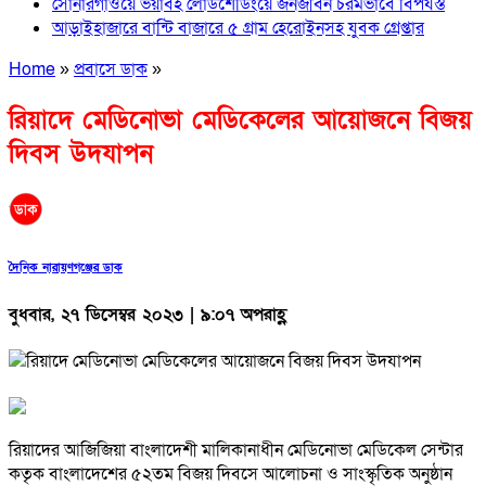
সোনারগাঁওয়ে ভয়াবহ লোডশেডিংয়ে জনজীবন চরমভাবে বিপর্যস্ত
আড়াইহাজারে বান্টি বাজারে ৫ গ্রাম হেরোইনসহ যুবক গ্রেপ্তার
Home
»
প্রবাসে ডাক
»
রিয়াদে মেডিনোভা মেডিকেলের আয়োজনে বিজয়
দিবস উদযাপন
দৈনিক নারায়ণগঞ্জের ডাক
বুধবার, ২৭ ডিসেম্বর ২০২৩ | ৯:০৭ অপরাহ্ণ
রিয়াদের আজিজিয়া বাংলাদেশী মালিকানাধীন মেডিনোভা মেডিকেল সেন্টার
কতৃক বাংলাদেশের ৫২তম বিজয় দিবসে আলোচনা ও সাংস্কৃতিক অনুষ্ঠান