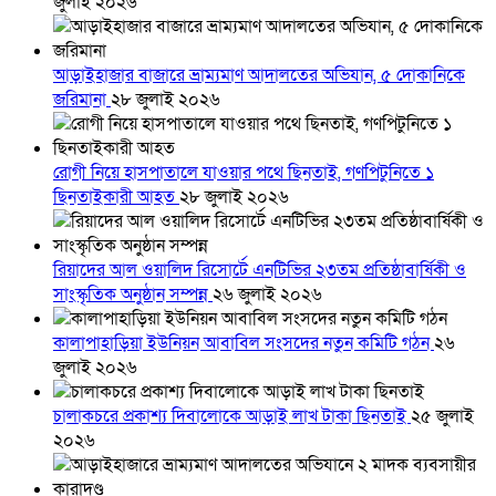
জুলাই ২০২৬
আড়াইহাজার বাজারে ভ্রাম্যমাণ আদালতের অভিযান, ৫ দোকানিকে
জরিমানা
২৮ জুলাই ২০২৬
রোগী নিয়ে হাসপাতালে যাওয়ার পথে ছিনতাই, গণপিটুনিতে ১
ছিনতাইকারী আহত
২৮ জুলাই ২০২৬
রিয়াদের আল ওয়ালিদ রিসোর্টে এনটিভির ২৩তম প্রতিষ্ঠাবার্ষিকী ও
সাংস্কৃতিক অনুষ্ঠান সম্পন্ন
২৬ জুলাই ২০২৬
কালাপাহাড়িয়া ইউনিয়ন আবাবিল সংসদের নতুন কমিটি গঠন
২৬
জুলাই ২০২৬
চালাকচরে প্রকাশ্য দিবালোকে আড়াই লাখ টাকা ছিনতাই
২৫ জুলাই
২০২৬