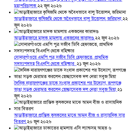
মহাপরিচালক
২২ জুন ২০২৬
আড়াইহাজারে কৃষিজমি থেকে অবৈধভাবে বালু উত্তোলন, জরিমানা
২২
জুন ২০২৬
আড়াইহাজারে মাদক মামলায় একজনের কারাদণ্ড
২২ জুন ২০২৬
সোনারগাঁওয়ে এমপি পুত্র সজীব ডিবি হেফাজতে, প্রাথমিক
সদস্যপদসহ বিএনপি থেকে বহিষ্কার
২১ জুন ২০২৬
দৈনিক নারায়ণগঞ্জের ডাকে সংবাদ প্রকাশের পর উদ্যোগ, রূপগঞ্জে
ভাঙা সড়ক মেরামত করলেন স্বেচ্ছাসেবক দল নেতা সবুজ মিয়া
২১
জুন ২০২৬
আড়াইহাজারে প্রান্তিক কৃষকদের মাঝে আমন বীজ ও রাসায়নিক সার
বিতরণ
২০ জুন ২০২৬