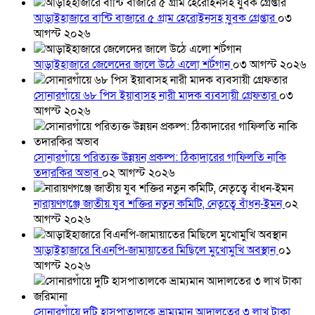
আড়াইহাজারে বান্টি বাজারে ৫ গ্রাম হেরোইনসহ যুবক গ্রেপ্তার
০৩
আগস্ট ২০২৬
আড়াইহাজারে জেলেদের জালে উঠে এলো শর্টগান
০৩ আগস্ট ২০২৬
সোনারগাঁয়ে ৬৮ পিস ইয়াবাসহ নারী মাদক ব্যবসায়ী গ্রেফতার
০৩
আগস্ট ২০২৬
সোনারগাঁয়ে পরিত্যক্ত উন্নয়ন প্রকল্প: ঠিকাদারের গাফিলতি নাকি
তদারকির অভাব
০২ আগস্ট ২০২৬
নারায়ণগঞ্জে জাতীয় যুব শক্তির নতুন কমিটি, নেতৃত্বে বাঁধন-ইমন
০২
আগস্ট ২০২৬
আড়াইহাজারে বিএনপি-জামায়াতের মিছিলে মুখোমুখি অবস্থান
০১
আগস্ট ২০২৬
সোনারগাঁয়ে দুটি হাসপাতালকে ভ্রাম্যমান আদালতের ৩ লাখ টাকা