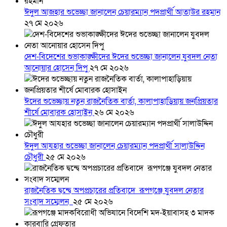
ঈদুল আজহার শুভেচ্ছা জানালেন চেয়ারম্যান পদপ্রার্থী আতাউর রহমান
২৭ মে ২০২৬
দেশ-বিদেশের শুভাকাঙ্ক্ষীদের ঈদের শুভেচ্ছা জানালেন যুবদল নেতা
আনোয়ার হোসেন দিপু
২৭ মে ২০২৬
ঈদের শুভেচ্ছায় নতুন রাজনৈতিক বার্তা, কালাপাহাড়িয়ায় জনপ্রিয়তার
শীর্ষে মোবারক হোসাইন
২৬ মে ২০২৬
ঈদুল আযহার শুভেচ্ছা জানালেন চেয়ারম্যান পদপ্রার্থী সালাউদ্দিন
চৌধুরী
২৫ মে ২০২৬
রাজনৈতিক দ্বন্দ্বে অপপ্রচারের প্রতিবাদে ‎রূপগঞ্জে যুবদল নেতার
সংবাদ সম্মেলন ‎
২৫ মে ২০২৬