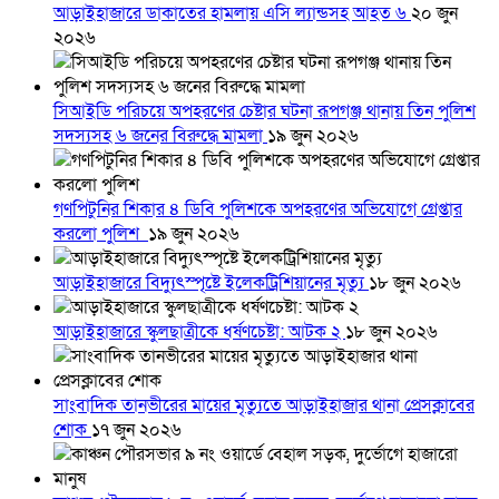
আড়াইহাজারে ডাকাতের হামলায় এসি ল্যান্ডসহ আহত ৬
২০ জুন
২০২৬
সিআইডি পরিচয়ে অপহরণের চেষ্টার ঘটনা রূপগঞ্জ থানায় তিন পুলিশ
সদস্যসহ ৬ জনের বিরুদ্ধে মামলা
১৯ জুন ২০২৬
গণপিটুনির শিকার ৪ ডিবি পুলিশকে অপহরণের অভিযোগে গ্রেপ্তার
করলো পুলিশ
১৯ জুন ২০২৬
আড়াইহাজারে বিদ্যুৎস্পৃষ্টে ইলেকট্রিশিয়ানের মৃত্যু
১৮ জুন ২০২৬
আড়াইহাজারে স্কুলছাত্রীকে ধর্ষণচেষ্টা: আটক ২
১৮ জুন ২০২৬
সাংবাদিক তানভীরের মায়ের মৃত্যুতে আড়াইহাজার থানা প্রেসক্লাবের
শোক
১৭ জুন ২০২৬