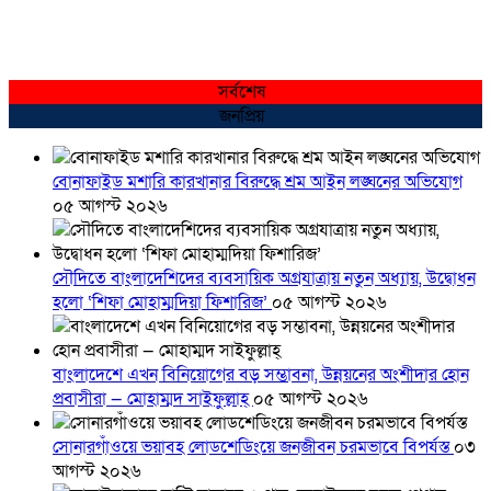
সর্বশেষ
জনপ্রিয়
বোনাফাইড মশারি কারখানার বিরুদ্ধে শ্রম আইন লঙ্ঘনের অভিযোগ
০৫ আগস্ট ২০২৬
সৌদিতে বাংলাদেশিদের ব্যবসায়িক অগ্রযাত্রায় নতুন অধ্যায়, উদ্বোধন
হলো ‘শিফা মোহাম্মদিয়া ফিশারিজ’
০৫ আগস্ট ২০২৬
বাংলাদেশে এখন বিনিয়োগের বড় সম্ভাবনা, উন্নয়নের অংশীদার হোন
প্রবাসীরা — মোহাম্মদ সাইফুল্লাহ্
০৫ আগস্ট ২০২৬
সোনারগাঁওয়ে ভয়াবহ লোডশেডিংয়ে জনজীবন চরমভাবে বিপর্যস্ত
০৩
আগস্ট ২০২৬