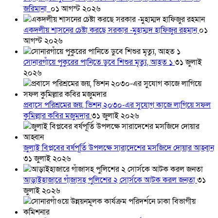
জরিমানা
০১ আগস্ট ২০২৬
একদলীয় শাসনের চেষ্টা করছে সরকার -মুহাম্মদ হাফিজুর রহমান
০১
আগস্ট ২০২৬
সোনারগাঁয়ে পুকুরের পানিতে ডুবে শিশুর মৃত্যু, আহত ১
৩১ জুলাই
২০২৬
প্রবাসে পরিশ্রমের জয়, ভিশন ২০৩০-এর সুযোগ কাজে লাগিয়ে সফল
কুমিল্লার কবির মজুমদার
৩১ জুলাই ২০২৬
জুলাই বিপ্লবের বর্ষপূর্তি উপলক্ষে সারাদেশের মসজিদে দোয়ার আহ্বান
৩১ জুলাই ২০২৬
আড়াইহাজারে গাঁজাসহ পুলিশের ২ সোর্সকে আটক করল জনতা
৩১
জুলাই ২০২৬