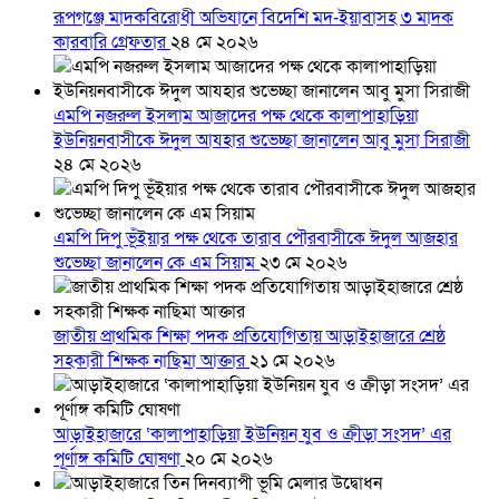
রূপগঞ্জে মাদকবিরোধী অভিযানে বিদেশি মদ-ইয়াবাসহ ৩ মাদক
কারবারি গ্রেফতার
২৪ মে ২০২৬
এমপি নজরুল ইসলাম আজাদের পক্ষ থেকে কালাপাহাড়িয়া
ইউনিয়নবাসীকে ঈদুল আযহার শুভেচ্ছা জানালেন আবু মুসা সিরাজী
২৪ মে ২০২৬
এমপি দিপু ভূঁইয়ার পক্ষ থেকে তারাব পৌরবাসীকে ঈদুল আজহার
শুভেচ্ছা জানালেন কে এম সিয়াম
২৩ মে ২০২৬
জাতীয় প্রাথমিক শিক্ষা পদক প্রতিযোগিতায় আড়াইহাজারে শ্রেষ্ঠ
সহকারী শিক্ষক নাছিমা আক্তার
২১ মে ২০২৬
আড়াইহাজারে ‘কালাপাহাড়িয়া ইউনিয়ন যুব ও ক্রীড়া সংসদ’ এর
পূর্ণাঙ্গ কমিটি ঘোষণা
২০ মে ২০২৬