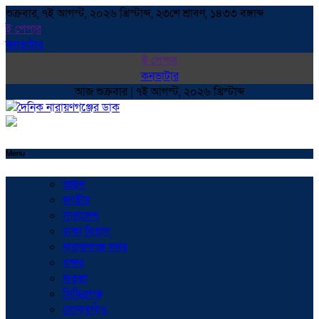
শুক্রবার, ৭ই আগস্ট, ২০২৬ খ্রিস্টাব্দ, ২৩শে শ্রাবণ, ১৪৩৩ বঙ্গাব্দ
ই পেপার
কনভাটার
ই পেপার
কনভাটার
আজ শুক্রবার | ৭ই আগস্ট, ২০২৬ খ্রিস্টাব্দ
Menu
প্রচ্ছদ
জাতীয়
সারাদেশ
ঢাকা বিভাগ
নারায়ণগঞ্জ সদর
বন্দর
ফতুল্লা
সিদ্ধিরগঞ্জ
সোনারগাঁও