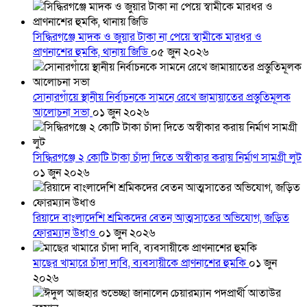
সিদ্ধিরগঞ্জে মাদক ও জুয়ার টাকা না পেয়ে স্বামীকে মারধর ও
প্রাণনাশের হুমকি, থানায় জিডি
০৫ জুন ২০২৬
সোনারগাঁয়ে স্থানীয় নির্বাচনকে সামনে রেখে জামায়াতের প্রস্তুতিমূলক
আলোচনা সভা
০১ জুন ২০২৬
সিদ্ধিরগঞ্জে ২ কোটি টাকা চাঁদা দিতে অস্বীকার করায় নির্মাণ সামগ্রী লুট
০১ জুন ২০২৬
রিয়াদে বাংলাদেশি শ্রমিকদের বেতন আত্মসাতের অভিযোগ, জড়িত
ফোরম্যান উধাও
০১ জুন ২০২৬
মাছের খামারে চাঁদা দাবি, ব্যবসায়ীকে প্রাণনাশের হুমকি
০১ জুন
২০২৬