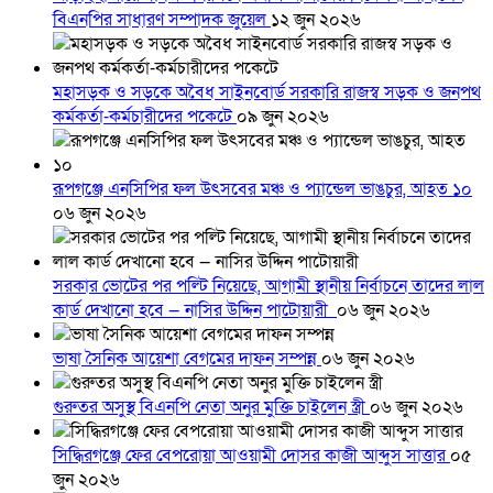
বিএনপির সাধারণ সম্পাদক জুয়েল
১২ জুন ২০২৬
মহাসড়ক ও সড়কে অবৈধ সাইনবোর্ড সরকারি রাজস্ব সড়ক ও জনপথ
কর্মকর্তা-কর্মচারীদের পকেটে
০৯ জুন ২০২৬
রূপগঞ্জে এনসিপির ফল উৎসবের মঞ্চ ও প্যান্ডেল ভাঙচুর, আহত ১০
০৬ জুন ২০২৬
সরকার ভোটের পর পল্টি নিয়েছে, আগামী স্থানীয় নির্বাচনে তাদের লাল
কার্ড দেখানো হবে — নাসির উদ্দিন পাটোয়ারী
০৬ জুন ২০২৬
ভাষা সৈনিক আয়েশা বেগমের দাফন সম্পন্ন
০৬ জুন ২০২৬
গুরুতর অসুস্থ বিএনপি নেতা অনুর মুক্তি চাইলেন স্ত্রী
০৬ জুন ২০২৬
সিদ্ধিরগঞ্জে ফের বেপরোয়া আওয়ামী দোসর কাজী আব্দুস সাত্তার
০৫
জুন ২০২৬