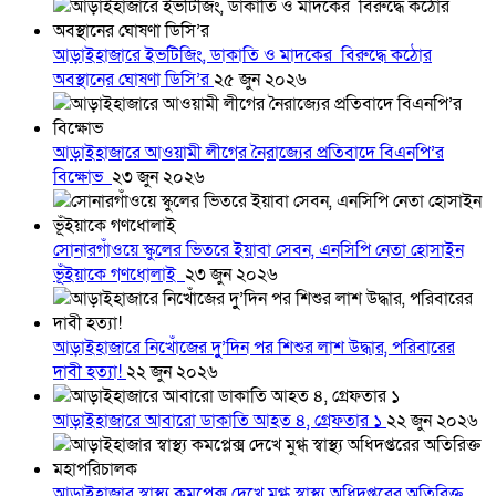
আড়াইহাজারে ইভটিজিং, ডাকাতি ও মাদকের বিরুদ্ধে কঠোর
অবস্থানের ঘোষণা ডিসি’র
২৫ জুন ২০২৬
আড়াইহাজারে আওয়ামী লীগের নৈরাজ্যের প্রতিবাদে বিএনপি’র
বিক্ষোভ
২৩ জুন ২০২৬
সোনারগাঁওয়ে স্কুলের ভিতরে ইয়াবা সেবন, এনসিপি নেতা হোসাইন
ভূঁইয়াকে গণধোলাই
২৩ জুন ২০২৬
আড়াইহাজারে নিখোঁজের দুু’দিন পর শিশুর লাশ উদ্ধার, পরিবারের
দাবী হত্যা!
২২ জুন ২০২৬
আড়াইহাজারে আবারো ডাকাতি আহত ৪, গ্রেফতার ১
২২ জুন ২০২৬
আড়াইহাজার স্বাস্থ্য কমপ্লেক্স দেখে মুগ্ধ স্বাস্থ্য অধিদপ্তরের অতিরিক্ত