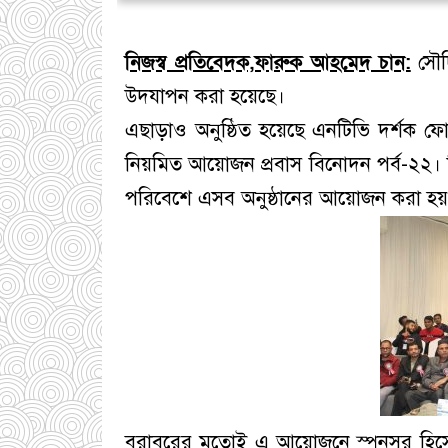
নিজস্ব প্রতিবেদক,ফারুক আহমেদ চান:
সৌদ
উদযাপন করা হয়েছে।
এছাড়াও অনুষ্ঠিত হয়েছে এনটিভি দর্শক
নিয়মিত আয়োজন প্রবাস বিনোদন পর্ব-২২। রিয়
পরিবেশে এসব অনুষ্ঠানের আয়োজন করা হয়
বরাবরের মতোই এ আয়োজনে স্পনসর হিসেবে