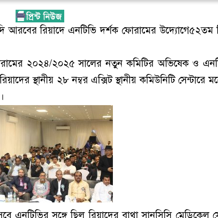
ি আরবের রিয়াদে এনটিভি দর্শক ফোরামের উদ্যোগে৫২তম 
 ফোরামের ২০২৪/২০২৫ সালের নতুন কমিটির অভিষেক ও এন
াদের স্থানীয় ২৮ নম্বর এক্সিট স্থানীয় কমিউনিটি সেন্টারে 
।
 এনটিভির সঙ্গে ছিল রিয়াদের বাথা সানসিসি মেডিকেল সে