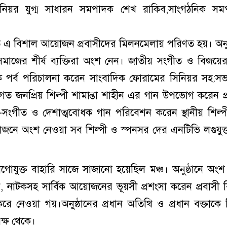
নিয়র যুগ্ম সাধারন সমপাদক শেখ রাকিব,সাংগঠনিক সম
িত এ বিশাল আয়োজন প্রবাসীদের মিলনমেলায় পরিণত হয়। অনুষ
সমাজের শীর্ষ ব্যক্তিরা অংশ নেন। জাতীয় সংগীত ও বিজয়ে
ৃতিক পর্ব পরিচালনা করেন সাংবাদিক ফোরামের সিনিয়র সহ:স
 জনপ্রিয় শিল্পী শামান্তা শাহীন এর গান উপভোগ করেন প্
-সংগীত ও দেশাত্মবোধক গান পরিবেশন করেন স্থানীয় শিল্প
োজনে অংশ নেওয়া সব শিল্পী ও স্পনসর দের এনটিভি লগুযুক
যুক্ত বাহারি সাজে সাজানো হয়েছিল মঞ্চ। অনুষ্ঠানে অংশ
ন, নাটকসহ সার্বিক আয়োজনের ভূয়সী প্রশংসা করেন প্রবাসী বি
নেওয়া গয়।অনুষ্ঠানের প্রধান অতিথি ও প্রধান বক্তাকে
ক্ষ থেকে।