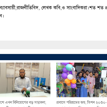
াসী ব্যাবসায়ী,রাজনীতিবিদ, লেখক কবি,ও সাংবাদিকরা।শত শত প্
ে।
শে এখন বিনিয়োগের বড় সম্ভাবনা,
প্রবাসে পরিশ্রমের জয়, ভিশন ২০৩০