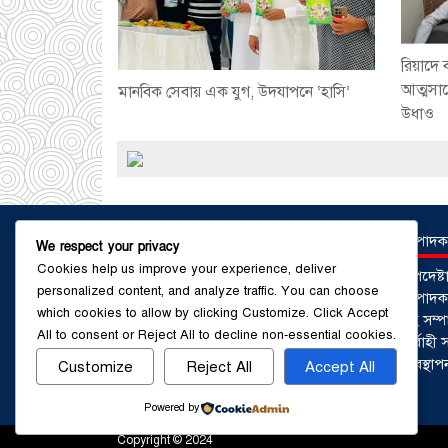
রিয়াদে 
আত্মসা
মানবিক সেবায় এক যুগ, উদযাপনে ‘হাসি’
উধাও
সম্পাদক
We respect your privacy
Cookies help us improve your experience, deliver
উপদেষ্
personalized content, and analyze traffic. You can choose
সম্পাদকঃ
which cookies to allow by clicking
Customize
. Click
Accept
সহ সম্প
All
to consent or
Reject All
to decline non-essential cookies.
নির্বাহ
ব্যবস্থ
Customize
Reject All
Accept All
Powered by
Copyright © 2024