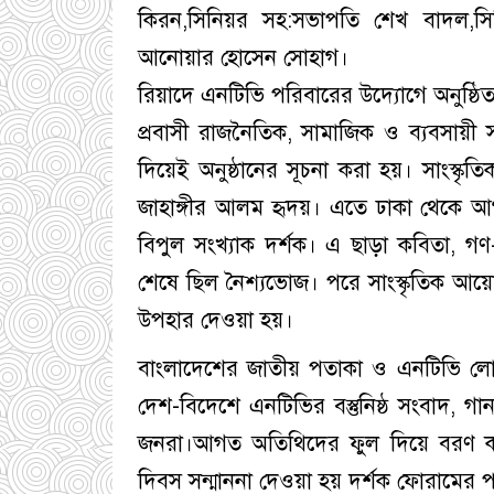
কিরন,সিনিয়র সহ:সভাপতি শেখ বাদল,সি
আনোয়ার হোসেন সোহাগ।
রিয়াদে এনটিভি পরিবারের উদ্যোগে অনুষ্ঠ
প্রবাসী রাজনৈতিক, সামাজিক ও ব্যবসায়ী 
দিয়েই অনুষ্ঠানের সূচনা করা হয়। সাংস্ক
জাহাঙ্গীর আলম হৃদয়। এতে ঢাকা থেকে আগত
বিপুল সংখ্যাক দর্শক। এ ছাড়া কবিতা, গণ
শেষে ছিল নৈশ্যভোজ। পরে সাংস্কৃতিক আয়
উপহার দেওয়া হয়।
বাংলাদেশের জাতীয় পতাকা ও এনটিভি লোগো
দেশ-বিদেশে এনটিভির বস্তুনিষ্ঠ সংবাদ, গা
জনরা।আগত অতিথিদের ফুল দিয়ে বরণ করে 
দিবস সন্মাননা দেওয়া হয় দর্শক ফোরামের প