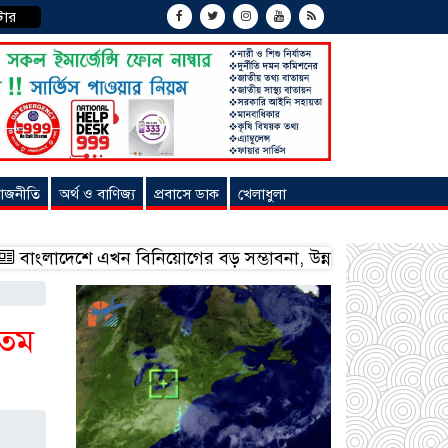
টার
াজনীতি
অর্থ ও বাণিজ্য
প্রবাসে ডাক
খেলাধুলা
এখন বিনিয়োগের বড় সম্ভাবনা, উন্নয়নের অংশীদার হোন প্রবাসীরা — 
২তম