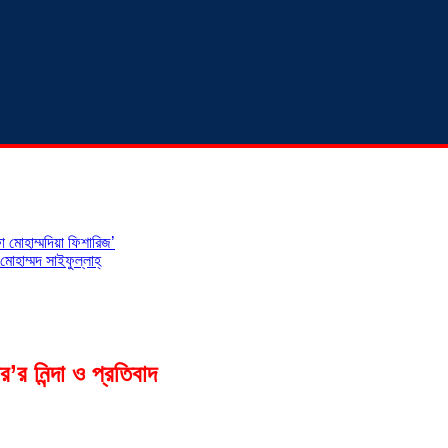
 মোহাম্মদিয়া ফিশারিজ’
োহাম্মদ সাইফুল্লাহ্
র নিন্দা ও প্রতিবাদ