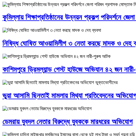
কুমিল্লায় শিক্ষাপ্রতিষ্ঠানের উন্নয়ন প্রকল্প পরিদর্শনে জ
নিষিদ্ধ ঘোষিত আওয়ামিলীগ ৩ নেতা করছে মাদক ও দেহ ব
কাশিমপুরে ড্রিমল্যান্ড গেস্ট হাউজে অভিযান ৪২ জন নার
ভুয়া আসামি ছিনতাই মামলায় মিথ্যা প্রতিবেদনের অভিযো
ডেমরায় যুবদল নেতার বিরুদ্ধে যুবককে মারধরের অভিযোগ