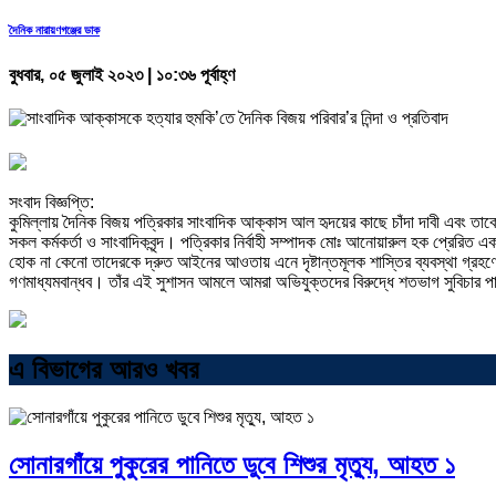
দৈনিক নারায়ণগঞ্জের ডাক
বুধবার, ০৫ জুলাই ২০২৩ | ১০:৩৬ পূর্বাহ্ণ
সংবাদ বিজ্ঞপ্তি:
কুমিল্লায় দৈনিক বিজয় পত্রিকার সাংবাদিক আক্কাস আল হৃদয়ের কাছে চাঁদা দাবী এবং তাকে হ
সকল কর্মকর্তা ও সাংবাদিকবৃন্দ। পত্রিকার নির্বাহী সম্পাদক মোঃ আনোয়ারুল হক প্রেরিত
হোক না কেনো তাদেরকে দ্রুত আইনের আওতায় এনে দৃষ্টান্তমূলক শাস্তির ব্যবস্থা গ্রহণের
গণমাধ্যমবান্ধব। তাঁর এই সুশাসন আমলে আমরা অভিযুক্তদের বিরুদ্ধে শতভাগ সুবিচার পা
এ বিভাগের আরও খবর
সোনারগাঁয়ে পুকুরের পানিতে ডুবে শিশুর মৃত্যু, আহত ১