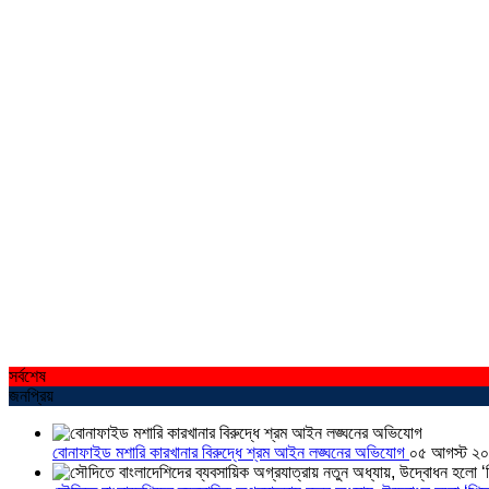
সর্বশেষ
জনপ্রিয়
বোনাফাইড মশারি কারখানার বিরুদ্ধে শ্রম আইন লঙ্ঘনের অভিযোগ
০৫ আগস্ট ২