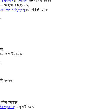
া মোহাম্মদিয়া ফিশারিজ’
০৫ আগস্ট ২০২৬
োহাম্মদ সাইফুল্লাহ্
০৫ আগস্ট ২০২৬
৬
০২ আগস্ট ২০২৬
৬
স্ট ২০২৬
বির মজুমদার
৩১ জুলাই ২০২৬