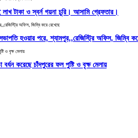
ুই লাখ টাকা ও স্বর্ন গয়না চুরি। আসামি গ্রেফতার।
, সভাপতি হওয়ার পরে, শ্যামপুর,,রেজিস্ট্রি অফিস, জিম্বি ক
বর্ধন করেছে চাঁদপুরের ফল পুষ্টি ও বৃক্ষ মেলায়