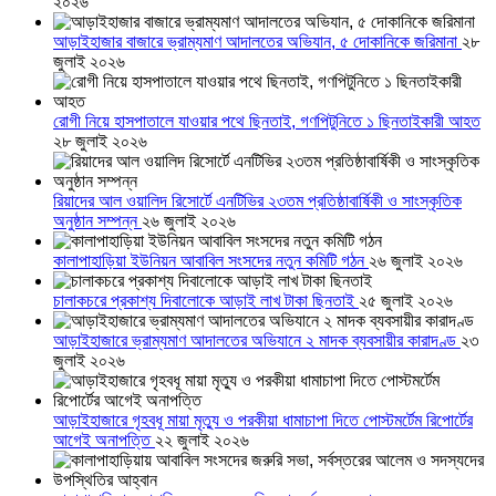
২০২৬
আড়াইহাজার বাজারে ভ্রাম্যমাণ আদালতের অভিযান, ৫ দোকানিকে জরিমানা
২৮
জুলাই ২০২৬
রোগী নিয়ে হাসপাতালে যাওয়ার পথে ছিনতাই, গণপিটুনিতে ১ ছিনতাইকারী আহত
২৮ জুলাই ২০২৬
রিয়াদের আল ওয়ালিদ রিসোর্টে এনটিভির ২৩তম প্রতিষ্ঠাবার্ষিকী ও সাংস্কৃতিক
অনুষ্ঠান সম্পন্ন
২৬ জুলাই ২০২৬
কালাপাহাড়িয়া ইউনিয়ন আবাবিল সংসদের নতুন কমিটি গঠন
২৬ জুলাই ২০২৬
চালাকচরে প্রকাশ্য দিবালোকে আড়াই লাখ টাকা ছিনতাই
২৫ জুলাই ২০২৬
আড়াইহাজারে ভ্রাম্যমাণ আদালতের অভিযানে ২ মাদক ব্যবসায়ীর কারাদণ্ড
২৩
জুলাই ২০২৬
আড়াইহাজারে গৃহবধূ মায়া মৃত্যু ও পরকীয়া ধামাচাপা দিতে পোস্টমর্টেম রিপোর্টের
আগেই অনাপত্তি
২২ জুলাই ২০২৬