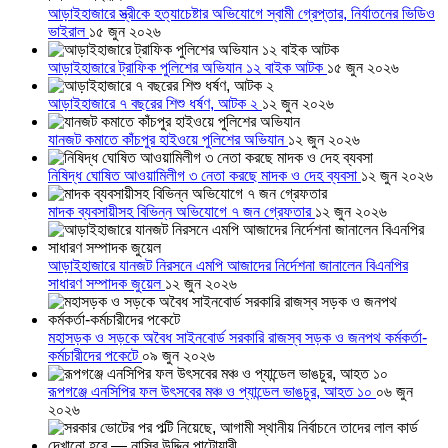
আড়াইহাজারে স্ত্রীকে হত্যাচেষ্টার অভিযোগে স্বামী গ্রেপ্তার, নির্যাতনের ভিডিও
ভাইরাল
১৫ জুন ২০২৬
আড়াইহাজারে ট্রাফিক পুলিশের অভিযান ১২ বাইক আটক
১৫ জুন ২০২৬
আড়াইহাজারে ৭ বছরের শিশু ধর্ষণ, আটক ২
১২ জুন ২০২৬
যানজট কমাতে কাঁচপুর হাইওয়ে পুলিশের অভিযান
১২ জুন ২০২৬
নিষিদ্ধ ঘোষিত আওয়ামিলীগ ৩ নেতা করছে মাদক ও দেহ ব্যবসা
১২ জুন ২০২৬
মাদক ব্যবসায়ীসহ বিভিন্ন অভিযোগে ৭ জন গ্রেফতার
১২ জুন ২০২৬
আড়াইহাজারে যানজট নিরসনে এমপি আজাদের নির্দেশনা জানালেন বিএনপির
সাধারণ সম্পাদক জুয়েল
১২ জুন ২০২৬
মহাসড়ক ও সড়কে অবৈধ সাইনবোর্ড সরকারি রাজস্ব সড়ক ও জনপথ কর্মকর্তা-
কর্মচারীদের পকেটে
০৯ জুন ২০২৬
রূপগঞ্জে এনসিপির ফল উৎসবের মঞ্চ ও প্যান্ডেল ভাঙচুর, আহত ১০
০৬ জুন
২০২৬