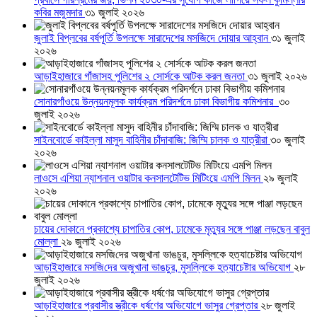
কবির মজুমদার
৩১ জুলাই ২০২৬
জুলাই বিপ্লবের বর্ষপূর্তি উপলক্ষে সারাদেশের মসজিদে দোয়ার আহ্বান
৩১ জুলাই
২০২৬
আড়াইহাজারে গাঁজাসহ পুলিশের ২ সোর্সকে আটক করল জনতা
৩১ জুলাই ২০২৬
সোনারগাঁওয়ে উন্নয়নমূলক কার্যক্রম পরিদর্শনে ঢাকা বিভাগীয় কমিশনার
৩০
জুলাই ২০২৬
সাইনবোর্ডে কাইল্লা মাসুদ বাহিনীর চাঁদাবাজি: জিম্মি চালক ও যাত্রীরা
৩০ জুলাই
২০২৬
লাওসে এশিয়া ন্যাশনাল ওয়াটার কনসালটেটিভ মিটিংয়ে এমপি মিলন
২৯ জুলাই
২০২৬
চায়ের দোকানে প্রকাশ্যে চাপাতির কোপ, ঢামেকে মৃত্যুর সঙ্গে পাঞ্জা লড়ছেন বাবুল
মোল্লা
২৯ জুলাই ২০২৬
আড়াইহাজারে মস‌জি‌দের অজুখানা ভাঙচুর, মুসল্লিকে হত্যাচেষ্টার অভিযোগ
২৮
জুলাই ২০২৬
আড়াইহাজারে প্রবাসীর স্ত্রীকে ধর্ষণের অভিযোগে ভাসুর গ্রেপ্তার
২৮ জুলাই