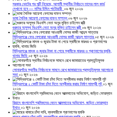
সরকার ভোটের পর পল্টি নিয়েছে, আগামী স্থানীয় নির্বাচনে তাদের লাল কার্ড
দেখানো হবে — নাসির উদ্দিন পাটোয়ারী
০৬ জুন ২০২৬
ভাষা সৈনিক আয়েশা বেগমের দাফন সম্পন্ন
০৬ জুন ২০২৬
গুরুতর অসুস্থ বিএনপি নেতা অনুর মুক্তি চাইলেন স্ত্রী
০৬ জুন ২০২৬
সিদ্ধিরগঞ্জে ফের বেপরোয়া আওয়ামী দোসর কাজী আব্দুস সাত্তার
০৫ জুন ২০২৬
সিদ্ধিরগঞ্জে মাদক ও জুয়ার টাকা না পেয়ে স্বামীকে মারধর ও প্রাণনাশের হুমকি,
থানায় জিডি
০৫ জুন ২০২৬
সোনারগাঁয়ে স্থানীয় নির্বাচনকে সামনে রেখে জামায়াতের প্রস্তুতিমূলক আলোচনা
সভা
০১ জুন ২০২৬
সিদ্ধিরগঞ্জে ২ কোটি টাকা চাঁদা দিতে অস্বীকার করায় নির্মাণ সামগ্রী লুট
০১ জুন
২০২৬
রিয়াদে বাংলাদেশি শ্রমিকদের বেতন আত্মসাতের অভিযোগ, জড়িত ফোরম্যান
উধাও
০১ জুন ২০২৬
মাছের খামারে চাঁদা দাবি, ব্যবসায়ীকে প্রাণনাশের হুমকি
০১ জুন ২০২৬