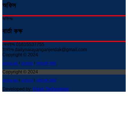
অফিস
অফিসঃ
বার্তা কক্ষ
মোবাইলঃ 01615537755
ইমেইলঃ dailynarayanganjerdak@gmail.com
Copyright © 2024
আমাদের কথা
!
যোগাযোগ
!
প্রাইভেসি পলিসি
Copyright © 2024
আমাদের কথা
!
যোগাযোগ
!
প্রাইভেসি পলিসি
Developed by:
Flash Technology