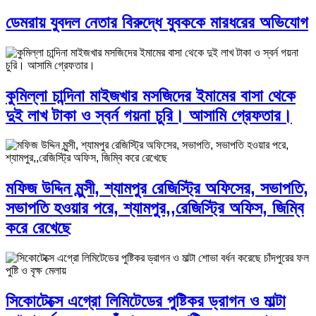
ডেমরায় যুবদল নেতার বিরুদ্ধে যুবককে মারধরের অভিযোগ
কুমিল্লা চান্দিনা মাইজখার মসজিদের ইমামের বাসা থেকে
দুই লাখ টাকা ও স্বর্ন গয়না চুরি। আসামি গ্রেফতার।
মফিজ উদ্দিন মুন্সী, শ্যামপুর রেজিস্ট্রি অফিসের, সভাপতি,
সভাপতি হওয়ার পরে, শ্যামপুর,,রেজিস্ট্রি অফিস, জিম্বি
করে রেখেছে
সিকোটেক্সে এগ্রো লিমিটেডের পুষ্টিকর ড্রাগন ও মাল্টা