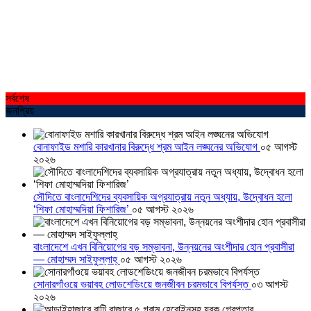
সর্বশেষ
জনপ্রিয়
বোনাফাইড মশারি কারখানার বিরুদ্ধে শ্রম আইন লঙ্ঘনের অভিযোগ
০৫ আগস্ট
২০২৬
সৌদিতে বাংলাদেশিদের ব্যবসায়িক অগ্রযাত্রায় নতুন অধ্যায়, উদ্বোধন হলো
‘শিফা মোহাম্মদিয়া ফিশারিজ’
০৫ আগস্ট ২০২৬
বাংলাদেশে এখন বিনিয়োগের বড় সম্ভাবনা, উন্নয়নের অংশীদার হোন প্রবাসীরা
— মোহাম্মদ সাইফুল্লাহ্
০৫ আগস্ট ২০২৬
সোনারগাঁওয়ে ভয়াবহ লোডশেডিংয়ে জনজীবন চরমভাবে বিপর্যস্ত
০৩ আগস্ট
২০২৬