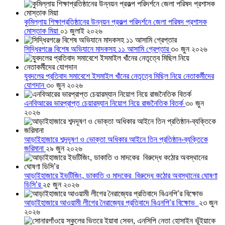
কুমিল্লায় শিক্ষাপ্রতিষ্ঠানের উন্নয়ন প্রকল্প পরিদর্শনে জেলা পরিষদ প্রশাসক
মোস্তাক মিয়া
০১ জুলাই ২০২৬
সিদ্ধিরগঞ্জে বিশেষ অভিযানে মাদকসহ ১১ আসামি গ্রেপ্তার
৩০ জুন ২০২৬
যুবদলের প্রতিবাদ সমাবেশে ইসমাইল খাঁনের নেতৃত্বে মিছিল নিয়ে নেতাকর্মীদের
যোগদান
৩০ জুন ২০২৬
এনবিআরের ভারপ্রাপ্ত চেয়ারম্যান নিয়োগ নিয়ে রাজনৈতিক বিতর্ক
৩০ জুন
২০২৬
আড়াইহাজারে শব্দদূষণ ও ভোক্তা অধিকার আইনে তিন প্রতিষ্ঠান-ব্যক্তিকে
জরিমানা
২৯ জুন ২০২৬
আড়াইহাজারে ইভটিজিং, ডাকাতি ও মাদকের বিরুদ্ধে কঠোর অবস্থানের ঘোষণা
ডিসি’র
২৫ জুন ২০২৬
আড়াইহাজারে আওয়ামী লীগের নৈরাজ্যের প্রতিবাদে বিএনপি’র বিক্ষোভ
২৩ জুন
২০২৬