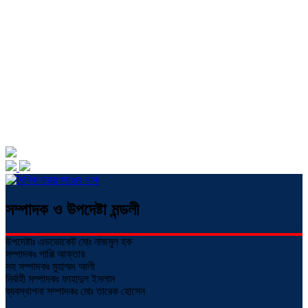
সম্পাদক ও উপদেষ্টা মন্ডলী
উপদেষ্টাঃ এডভোকেট মোঃ নাজমুল হক
সম্পাদকঃ পাপ্পি আক্তার
সহ সম্পাদকঃ মুহাম্মদ আলী
নির্বাহী সম্পাদকঃ ফাহাদুল ইসলাম
ব্যবস্থাপনা সম্পাদকঃ মোঃ তারেক হোসেন