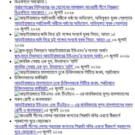
নারায়ণগঞ্জের সিদ্ধিরগঞ্জ নূর হোসেনের সাম্রাজ্য আওয়ামী লীগে নিয়ন্ত্রণ
বিএনপিতে সমঝোতা।
১২ জুলাই ২০২৬
আড়াইহাজারে প্রতিবন্ধী নারীকে ধর্ষণের অভিযোগ, অভিযুক্ত যুবক গ্রেপ্তার
০৯ জুলাই ২০২৬
আড়াইহাজারে জমি নিয়ে দুই পক্ষের সংঘর্ষে যুবক নিহত, আহত ১৫
০৯ জুলাই
২০২৬
জন্ম-মৃত্যু নিবন্ধনে আড়াইহাজারের ইউএনও’র অনন্য অর্জন
০৭ জুলাই ২০২৬
মানবিক সেবায় এক যুগ, উদযাপনে ‘হাসি’
০৬ জুলাই ২০২৬
আড়াইহাজারে হাসপাতালে ঢুকে চিকিৎসককে পিটিয়ে জখম, প্রতিবাদে
চিকিৎসকদের কর্মবিরতি
০৫ জুলাই ২০২৬
আড়াইহাজারে ইউএনও এবং টিএইচও – এর মানবিকতায় মুগ্ধ হাসপাতালের সকল
রোগী ও জনসাধারণ
০৫ জুলাই ২০২৬
আওয়ামী লীগের দোসর প্রতারক জগতের শিরমনি মনির এখনো বীরদর্পে প্রকাশ্যে
ঘুরে বেড়াচ্ছেন
০৩ জুলাই ২০২৬