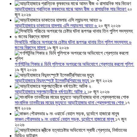
আড়াইহাজারে প্রান্তিক কৃষকদের মাঝে আমন বীজ ও রাসায়নিক সার বিতরণ
২০
জুন ২০২৬
আড়াইহাজারে ডাকাতের হামলায় এসি ল্যান্ডসহ আহত ৬
২০ জুন ২০২৬
সিআইডি পরিচয়ে অপহরণের চেষ্টার ঘটনা রূপগঞ্জ থানায় তিন পুলিশ সদস্যসহ ৬
জনের বিরুদ্ধে মামলা
১৯ জুন ২০২৬
গণপিটুনির শিকার ৪ ডিবি পুলিশকে অপহরণের অভিযোগে গ্রেপ্তার করলো পুলিশ
১৯ জুন ২০২৬
আড়াইহাজারে বিদ্যুৎস্পৃষ্টে ইলেকট্রিশিয়ানের মৃত্যু
১৮ জুন ২০২৬
আড়াইহাজারে স্কুলছাত্রীকে ধর্ষণচেষ্টা: আটক ২
১৮ জুন ২০২৬
সাংবাদিক তানভীরের মায়ের মৃত্যুতে আড়াইহাজার থানা প্রেসক্লাবের শোক
১৭
জুন ২০২৬
কাঞ্চন পৌরসভার ৯ নং ওয়ার্ডে বেহাল সড়ক, দুর্ভোগে হাজারো মানুষ
১৭ জুন
২০২৬