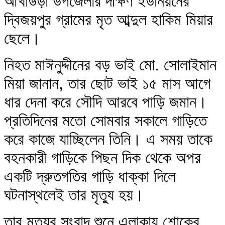
আখাউড়া উপজেলার দক্ষিণ ইউনিয়নের
দ্বিজয়পুর গ্রামের মৃত আব্দুল হাকিম মিয়ার
ছেলে।
নিহত মাঈনুদ্দীনের বড় ভাই মো. সোলাইমান
মিয়া জানান, তার ছোট ভাই ১৫ মাস আগে
ধার দেনা করে সৌদি আরবে পাড়ি জমান।
প্রতিদিনের মতো সোমবার সকালে গাড়িতে
করে কাজে যাচ্ছিলেন তিনি। এ সময় তাকে
বহনকারী গাড়িকে পিছন দিক থেকে অপর
একটি দ্রুতগতির গাড়ি ধাক্কা দিলে
ঘটনাস্থলেই তার মৃত্যু হয়।
তার মৃত্যুর সংবাদ শুনে এলাকায় শোকের