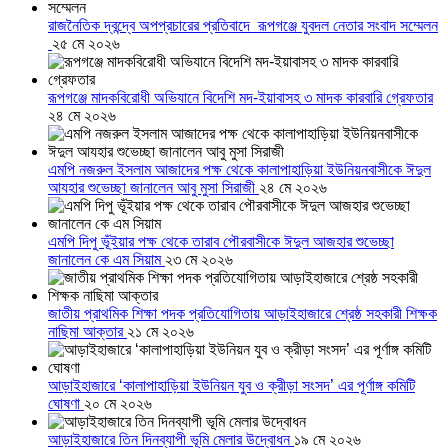
রাজনৈতিক দ্বন্দ্বে অপপ্রচারের প্রতিবাদে ‎রূপগঞ্জে যুবদল নেতার সংবাদ সম্মেলন
‎
২৫ মে ২০২৬
রূপগঞ্জে মাদকবিরোধী অভিযানে বিদেশি মদ-ইয়াবাসহ ৩ মাদক কারবারি গ্রেফতার
২৪ মে ২০২৬
এমপি নজরুল ইসলাম আজাদের পক্ষ থেকে কালাপাহাড়িয়া ইউনিয়নবাসীকে ঈদুল
আযহার শুভেচ্ছা জানালেন আবু মুসা সিরাজী
২৪ মে ২০২৬
এমপি দিপু ভূঁইয়ার পক্ষ থেকে তারাব পৌরবাসীকে ঈদুল আজহার শুভেচ্ছা
জানালেন কে এম সিয়াম
২৩ মে ২০২৬
জাতীয় প্রাথমিক শিক্ষা পদক প্রতিযোগিতায় আড়াইহাজারে শ্রেষ্ঠ সহকারী শিক্ষক
নাছিমা আক্তার
২১ মে ২০২৬
আড়াইহাজারে ‘কালাপাহাড়িয়া ইউনিয়ন যুব ও ক্রীড়া সংসদ’ এর পূর্ণাঙ্গ কমিটি
ঘোষণা
২০ মে ২০২৬
আড়াইহাজারে তিন দিনব্যাপী ভূমি মেলার উদ্বোধন
১৯ মে ২০২৬