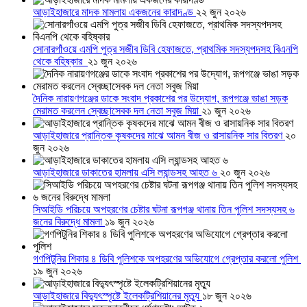
আড়াইহাজারে মাদক মামলায় একজনের কারাদণ্ড
২২ জুন ২০২৬
সোনারগাঁওয়ে এমপি পুত্র সজীব ডিবি হেফাজতে, প্রাথমিক সদস্যপদসহ বিএনপি
থেকে বহিষ্কার
২১ জুন ২০২৬
দৈনিক নারায়ণগঞ্জের ডাকে সংবাদ প্রকাশের পর উদ্যোগ, রূপগঞ্জে ভাঙা সড়ক
মেরামত করলেন স্বেচ্ছাসেবক দল নেতা সবুজ মিয়া
২১ জুন ২০২৬
আড়াইহাজারে প্রান্তিক কৃষকদের মাঝে আমন বীজ ও রাসায়নিক সার বিতরণ
২০
জুন ২০২৬
আড়াইহাজারে ডাকাতের হামলায় এসি ল্যান্ডসহ আহত ৬
২০ জুন ২০২৬
সিআইডি পরিচয়ে অপহরণের চেষ্টার ঘটনা রূপগঞ্জ থানায় তিন পুলিশ সদস্যসহ ৬
জনের বিরুদ্ধে মামলা
১৯ জুন ২০২৬
গণপিটুনির শিকার ৪ ডিবি পুলিশকে অপহরণের অভিযোগে গ্রেপ্তার করলো পুলিশ
১৯ জুন ২০২৬
আড়াইহাজারে বিদ্যুৎস্পৃষ্টে ইলেকট্রিশিয়ানের মৃত্যু
১৮ জুন ২০২৬