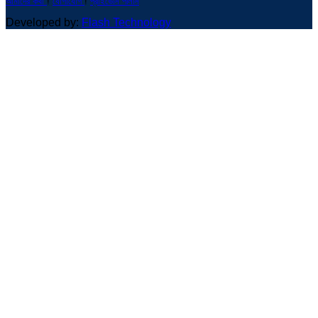
আমাদের কথা
!
যোগাযোগ
!
প্রাইভেসি পলিসি
Developed by:
Flash Technology