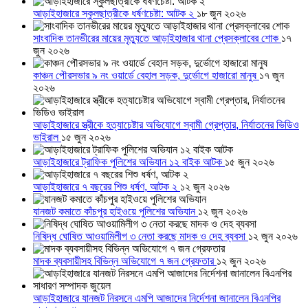
আড়াইহাজারে স্কুলছাত্রীকে ধর্ষণচেষ্টা: আটক ২
১৮ জুন ২০২৬
সাংবাদিক তানভীরের মায়ের মৃত্যুতে আড়াইহাজার থানা প্রেসক্লাবের শোক
১৭
জুন ২০২৬
কাঞ্চন পৌরসভার ৯ নং ওয়ার্ডে বেহাল সড়ক, দুর্ভোগে হাজারো মানুষ
১৭ জুন
২০২৬
আড়াইহাজারে স্ত্রীকে হত্যাচেষ্টার অভিযোগে স্বামী গ্রেপ্তার, নির্যাতনের ভিডিও
ভাইরাল
১৫ জুন ২০২৬
আড়াইহাজারে ট্রাফিক পুলিশের অভিযান ১২ বাইক আটক
১৫ জুন ২০২৬
আড়াইহাজারে ৭ বছরের শিশু ধর্ষণ, আটক ২
১২ জুন ২০২৬
যানজট কমাতে কাঁচপুর হাইওয়ে পুলিশের অভিযান
১২ জুন ২০২৬
নিষিদ্ধ ঘোষিত আওয়ামিলীগ ৩ নেতা করছে মাদক ও দেহ ব্যবসা
১২ জুন ২০২৬
মাদক ব্যবসায়ীসহ বিভিন্ন অভিযোগে ৭ জন গ্রেফতার
১২ জুন ২০২৬
আড়াইহাজারে যানজট নিরসনে এমপি আজাদের নির্দেশনা জানালেন বিএনপির