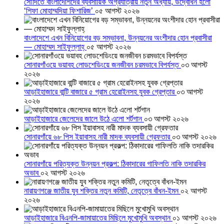
সৌদিতে বাংলাদেশিদের ব্যবসায়িক অগ্রযাত্রায় নতুন অধ্যায়, উদ্বোধন হলো
‘শিফা মোহাম্মদিয়া ফিশারিজ’
০৫ আগস্ট ২০২৬
বাংলাদেশে এখন বিনিয়োগের বড় সম্ভাবনা, উন্নয়নের অংশীদার হোন প্রবাসীরা
— মোহাম্মদ সাইফুল্লাহ্
০৫ আগস্ট ২০২৬
সোনারগাঁওয়ে ভয়াবহ লোডশেডিংয়ে জনজীবন চরমভাবে বিপর্যস্ত
০৩ আগস্ট
২০২৬
আড়াইহাজারে বান্টি বাজারে ৫ গ্রাম হেরোইনসহ যুবক গ্রেপ্তার
০৩ আগস্ট
২০২৬
আড়াইহাজারে জেলেদের জালে উঠে এলো শর্টগান
০৩ আগস্ট ২০২৬
সোনারগাঁয়ে ৬৮ পিস ইয়াবাসহ নারী মাদক ব্যবসায়ী গ্রেফতার
০৩ আগস্ট ২০২৬
সোনারগাঁয়ে পরিত্যক্ত উন্নয়ন প্রকল্প: ঠিকাদারের গাফিলতি নাকি তদারকির
অভাব
০২ আগস্ট ২০২৬
নারায়ণগঞ্জে জাতীয় যুব শক্তির নতুন কমিটি, নেতৃত্বে বাঁধন-ইমন
০২ আগস্ট
২০২৬
আড়াইহাজারে বিএনপি-জামায়াতের মিছিলে মুখোমুখি অবস্থান
০১ আগস্ট ২০২৬