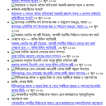
সাধারণ সম্পাদক জুয়েল
১২ জুন ২০২৬
মহাসড়ক ও সড়কে অবৈধ সাইনবোর্ড সরকারি রাজস্ব সড়ক ও জনপথ কর্মকর্তা-
কর্মচারীদের পকেটে
০৯ জুন ২০২৬
রূপগঞ্জে এনসিপির ফল উৎসবের মঞ্চ ও প্যান্ডেল ভাঙচুর, আহত ১০
০৬ জুন
২০২৬
সরকার ভোটের পর পল্টি নিয়েছে, আগামী স্থানীয় নির্বাচনে তাদের লাল কার্ড
দেখানো হবে — নাসির উদ্দিন পাটোয়ারী
০৬ জুন ২০২৬
ভাষা সৈনিক আয়েশা বেগমের দাফন সম্পন্ন
০৬ জুন ২০২৬
গুরুতর অসুস্থ বিএনপি নেতা অনুর মুক্তি চাইলেন স্ত্রী
০৬ জুন ২০২৬
সিদ্ধিরগঞ্জে ফের বেপরোয়া আওয়ামী দোসর কাজী আব্দুস সাত্তার
০৫ জুন ২০২৬
সিদ্ধিরগঞ্জে মাদক ও জুয়ার টাকা না পেয়ে স্বামীকে মারধর ও প্রাণনাশের হুমকি,
থানায় জিডি
০৫ জুন ২০২৬
সোনারগাঁয়ে স্থানীয় নির্বাচনকে সামনে রেখে জামায়াতের প্রস্তুতিমূলক আলোচনা