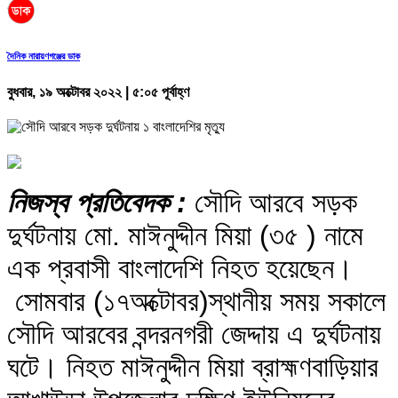
দৈনিক নারায়ণগঞ্জের ডাক
বুধবার, ১৯ অক্টোবর ২০২২ | ৫:০৫ পূর্বাহ্ণ
নিজস্ব প্রতিবেদক :
সৌদি আরবে সড়ক
দুর্ঘটনায় মো. মাঈনুদ্দীন মিয়া (৩৫ ) নামে
এক প্রবাসী বাংলাদেশি নিহত হয়েছেন।
সোমবার (১৭অক্টোবর)স্থানীয় সময় সকালে
সৌদি আরবের বন্দরনগরী জেদ্দায় এ দুর্ঘটনায়
ঘটে। নিহত মাঈনুদ্দীন মিয়া ব্রাহ্মণবাড়িয়ার