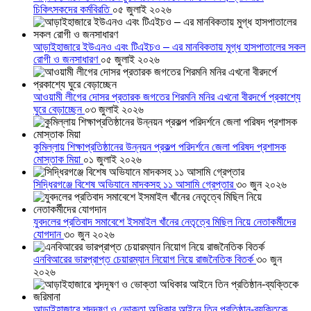
চিকিৎসকদের কর্মবিরতি
০৫ জুলাই ২০২৬
আড়াইহাজারে ইউএনও এবং টিএইচও – এর মানবিকতায় মুগ্ধ হাসপাতালের সকল
রোগী ও জনসাধারণ
০৫ জুলাই ২০২৬
আওয়ামী লীগের দোসর প্রতারক জগতের শিরমনি মনির এখনো বীরদর্পে প্রকাশ্যে
ঘুরে বেড়াচ্ছেন
০৩ জুলাই ২০২৬
কুমিল্লায় শিক্ষাপ্রতিষ্ঠানের উন্নয়ন প্রকল্প পরিদর্শনে জেলা পরিষদ প্রশাসক
মোস্তাক মিয়া
০১ জুলাই ২০২৬
সিদ্ধিরগঞ্জে বিশেষ অভিযানে মাদকসহ ১১ আসামি গ্রেপ্তার
৩০ জুন ২০২৬
যুবদলের প্রতিবাদ সমাবেশে ইসমাইল খাঁনের নেতৃত্বে মিছিল নিয়ে নেতাকর্মীদের
যোগদান
৩০ জুন ২০২৬
এনবিআরের ভারপ্রাপ্ত চেয়ারম্যান নিয়োগ নিয়ে রাজনৈতিক বিতর্ক
৩০ জুন
২০২৬
আড়াইহাজারে শব্দদূষণ ও ভোক্তা অধিকার আইনে তিন প্রতিষ্ঠান-ব্যক্তিকে