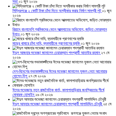
সভা
০১ জুন ২০২৬
সিদ্ধিরগঞ্জে ২ কোটি টাকা চাঁদা দিতে অস্বীকার করায় নির্মাণ সামগ্রী লুট
০১ জুন
২০২৬
রিয়াদে বাংলাদেশি শ্রমিকদের বেতন আত্মসাতের অভিযোগ, জড়িত ফোরম্যান
উধাও
০১ জুন ২০২৬
মাছের খামারে চাঁদা দাবি, ব্যবসায়ীকে প্রাণনাশের হুমকি
০১ জুন ২০২৬
ঈদুল আজহার শুভেচ্ছা জানালেন চেয়ারম্যান পদপ্রার্থী আতাউর রহমান
২৭ মে
২০২৬
দেশ-বিদেশের শুভাকাঙ্ক্ষীদের ঈদের শুভেচ্ছা জানালেন যুবদল নেতা আনোয়ার
হোসেন দিপু
২৭ মে ২০২৬
ঈদের শুভেচ্ছায় নতুন রাজনৈতিক বার্তা, কালাপাহাড়িয়ায় জনপ্রিয়তার শীর্ষে
মোবারক হোসাইন
২৬ মে ২০২৬
ঈদুল আযহার শুভেচ্ছা জানালেন চেয়ারম্যান পদপ্রার্থী সালাউদ্দিন চৌধুরী
২৫ মে
২০২৬