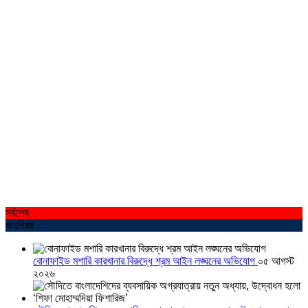
সর্বশেষ
জনপ্রিয়
বোনাফাইড মশারি কারখানার বিরুদ্ধে শ্রম আইন লঙ্ঘনের অভিযোগ
০৫ আগস্ট
২০২৬