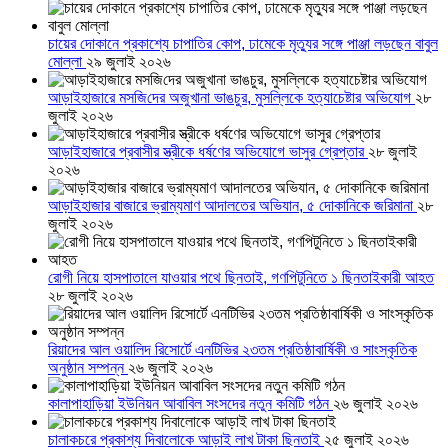
চায়ের দোকানে প্রকাশ্যে চাপাতির কোপ, ঢামেকে মৃত্যুর সঙ্গে পাঞ্জা লড়ছেন বাবুল
মোল্লা
২৯ জুলাই ২০২৬
আড়াইহাজারে মস‌জি‌দের অজুখানা ভাঙচুর, মুসল্লিকে হত্যাচেষ্টার অভিযোগ
২৮
জুলাই ২০২৬
আড়াইহাজারে প্রবাসীর স্ত্রীকে ধর্ষণের অভিযোগে ভাসুর গ্রেপ্তার
২৮ জুলাই
২০২৬
আড়াইহাজার বাজারে ভ্রাম্যমাণ আদালতের অভিযান, ৫ দোকানিকে জরিমানা
২৮
জুলাই ২০২৬
রোগী নিয়ে হাসপাতালে যাওয়ার পথে ছিনতাই, গণপিটুনিতে ১ ছিনতাইকারী আহত
২৮ জুলাই ২০২৬
রিয়াদের আল ওয়ালিদ রিসোর্টে এনটিভির ২৩তম প্রতিষ্ঠাবার্ষিকী ও সাংস্কৃতিক
অনুষ্ঠান সম্পন্ন
২৬ জুলাই ২০২৬
কালাপাহাড়িয়া ইউনিয়ন আবাবিল সংসদের নতুন কমিটি গঠন
২৬ জুলাই ২০২৬
চালাকচরে প্রকাশ্য দিবালোকে আড়াই লাখ টাকা ছিনতাই
২৫ জুলাই ২০২৬