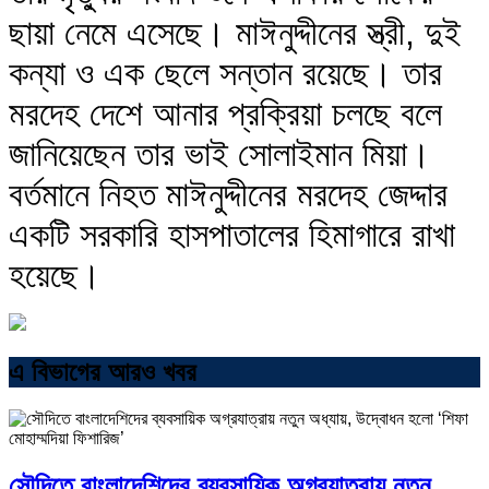
ছায়া নেমে এসেছে। মাঈনুদ্দীনের স্ত্রী, দুই
কন্যা ও এক ছেলে সন্তান রয়েছে। তার
মরদেহ দেশে আনার প্রক্রিয়া চলছে বলে
জানিয়েছেন তার ভাই সোলাইমান মিয়া।
বর্তমানে নিহত মাঈনুদ্দীনের মরদেহ জেদ্দার
একটি সরকারি হাসপাতালের হিমাগারে রাখা
হয়েছে।
এ বিভাগের আরও খবর
সৌদিতে বাংলাদেশিদের ব্যবসায়িক অগ্রযাত্রায় নতুন