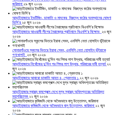
জরিমানা
২৯ জুন ২০২৬
আড়াইহাজারে ইভটিজিং, ডাকাতি ও মাদকের বিরুদ্ধে কঠোর অবস্থানের ঘোষণা
ডিসি’র
২৫ জুন ২০২৬
আড়াইহাজারে আওয়ামী লীগের নৈরাজ্যের প্রতিবাদে বিএনপি’র বিক্ষোভ
২৩ জুন
২০২৬
সোনারগাঁওয়ে স্কুলের ভিতরে ইয়াবা সেবন, এনসিপি নেতা হোসাইন ভূঁইয়াকে
গণধোলাই
২৩ জুন ২০২৬
আড়াইহাজারে নিখোঁজের দুু’দিন পর শিশুর লাশ উদ্ধার, পরিবারের দাবী হত্যা!
২২
জুন ২০২৬
আড়াইহাজারে আবারো ডাকাতি আহত ৪, গ্রেফতার ১
২২ জুন ২০২৬
আড়াইহাজার স্বাস্থ্য কমপ্লেক্স দেখে মুগ্ধ স্বাস্থ্য অধিদপ্তরের অতিরিক্ত
মহাপরিচালক
২২ জুন ২০২৬
আড়াইহাজারে কৃষিজমি থেকে অবৈধভাবে বালু উত্তোলন, জরিমানা
২২ জুন
২০২৬