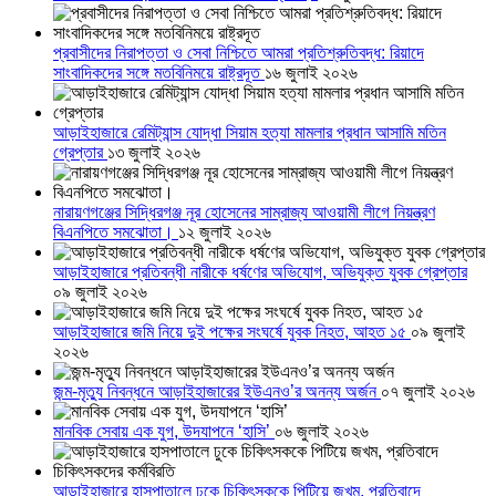
প্রবাসীদের নিরাপত্তা ও সেবা নিশ্চিতে আমরা প্রতিশ্রুতিবদ্ধ: রিয়াদে
সাংবাদিকদের সঙ্গে মতবিনিময়ে রাষ্ট্রদূত
১৬ জুলাই ২০২৬
আড়াইহাজারে রেমিট্যান্স যোদ্ধা সিয়াম হত্যা মামলার প্রধান আসামি মতিন
গ্রেপ্তার
১৩ জুলাই ২০২৬
নারায়ণগঞ্জের সিদ্ধিরগঞ্জ নূর হোসেনের সাম্রাজ্য আওয়ামী লীগে নিয়ন্ত্রণ
বিএনপিতে সমঝোতা।
১২ জুলাই ২০২৬
আড়াইহাজারে প্রতিবন্ধী নারীকে ধর্ষণের অভিযোগ, অভিযুক্ত যুবক গ্রেপ্তার
০৯ জুলাই ২০২৬
আড়াইহাজারে জমি নিয়ে দুই পক্ষের সংঘর্ষে যুবক নিহত, আহত ১৫
০৯ জুলাই
২০২৬
জন্ম-মৃত্যু নিবন্ধনে আড়াইহাজারের ইউএনও’র অনন্য অর্জন
০৭ জুলাই ২০২৬
মানবিক সেবায় এক যুগ, উদযাপনে ‘হাসি’
০৬ জুলাই ২০২৬
আড়াইহাজারে হাসপাতালে ঢুকে চিকিৎসককে পিটিয়ে জখম, প্রতিবাদে