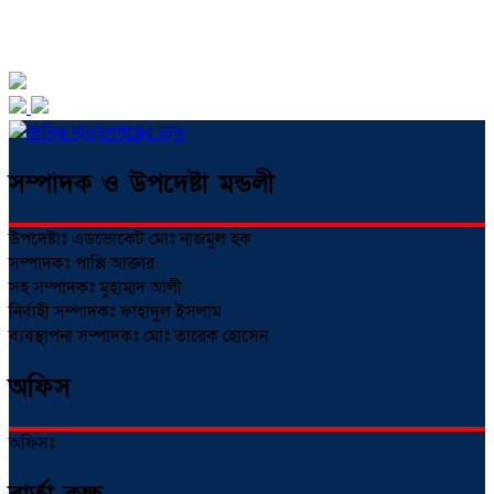
সম্পাদক ও উপদেষ্টা মন্ডলী
উপদেষ্টাঃ এডভোকেট মোঃ নাজমুল হক
সম্পাদকঃ পাপ্পি আক্তার
সহ সম্পাদকঃ মুহাম্মদ আলী
নির্বাহী সম্পাদকঃ ফাহাদুল ইসলাম
ব্যবস্থাপনা সম্পাদকঃ মোঃ তারেক হোসেন
অফিস
অফিসঃ