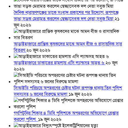
দৈনিক নারায়ণগঞ্জের ডাকে সংবাদ প্রকাশের পর উদ্যোগ, রূপগঞ্জে
ভাঙা সড়ক মেরামত করলেন স্বেচ্ছাসেবক দল নেতা সবুজ মিয়া
২১
জুন ২০২৬
আড়াইহাজারে প্রান্তিক কৃষকদের মাঝে আমন বীজ ও রাসায়নিক সার
বিতরণ
২০ জুন ২০২৬
আড়াইহাজারে ডাকাতের হামলায় এসি ল্যান্ডসহ আহত ৬
২০ জুন
২০২৬
সিআইডি পরিচয়ে অপহরণের চেষ্টার ঘটনা রূপগঞ্জ থানায় তিন পুলিশ
সদস্যসহ ৬ জনের বিরুদ্ধে মামলা
১৯ জুন ২০২৬
গণপিটুনির শিকার ৪ ডিবি পুলিশকে অপহরণের অভিযোগে গ্রেপ্তার
করলো পুলিশ
১৯ জুন ২০২৬