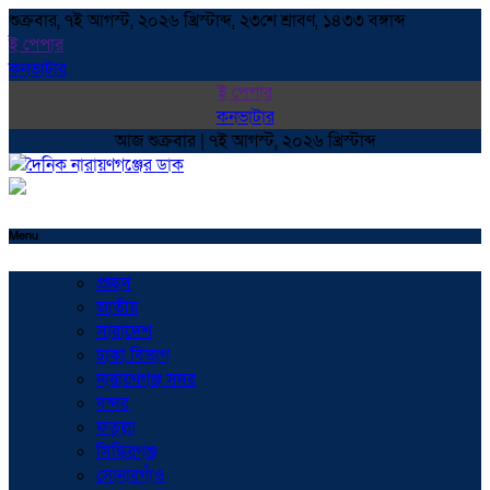
শুক্রবার, ৭ই আগস্ট, ২০২৬ খ্রিস্টাব্দ, ২৩শে শ্রাবণ, ১৪৩৩ বঙ্গাব্দ
ই পেপার
কনভাটার
ই পেপার
কনভাটার
আজ শুক্রবার | ৭ই আগস্ট, ২০২৬ খ্রিস্টাব্দ
Menu
প্রচ্ছদ
জাতীয়
সারাদেশ
ঢাকা বিভাগ
নারায়ণগঞ্জ সদর
বন্দর
ফতুল্লা
সিদ্ধিরগঞ্জ
সোনারগাঁও