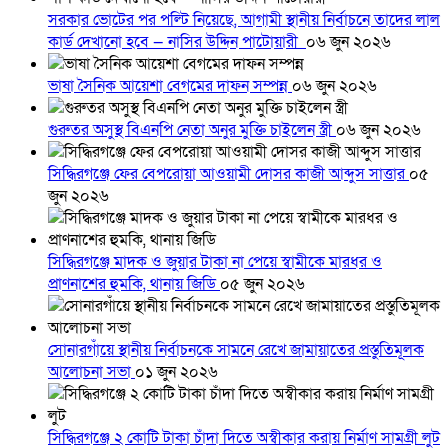
সরকার ভোটের পর পল্টি নিয়েছে, আগামী স্থানীয় নির্বাচনে তাদের লাল
কার্ড দেখানো হবে — নাসির উদ্দিন পাটোয়ারী
০৬ জুন ২০২৬
ভাষা সৈনিক আয়েশা বেগমের দাফন সম্পন্ন
০৬ জুন ২০২৬
গুরুতর অসুস্থ বিএনপি নেতা অনুর মুক্তি চাইলেন স্ত্রী
০৬ জুন ২০২৬
সিদ্ধিরগঞ্জে ফের বেপরোয়া আওয়ামী দোসর কাজী আব্দুস সাত্তার
০৫
জুন ২০২৬
সিদ্ধিরগঞ্জে মাদক ও জুয়ার টাকা না পেয়ে স্বামীকে মারধর ও
প্রাণনাশের হুমকি, থানায় জিডি
০৫ জুন ২০২৬
সোনারগাঁয়ে স্থানীয় নির্বাচনকে সামনে রেখে জামায়াতের প্রস্তুতিমূলক
আলোচনা সভা
০১ জুন ২০২৬
সিদ্ধিরগঞ্জে ২ কোটি টাকা চাঁদা দিতে অস্বীকার করায় নির্মাণ সামগ্রী লুট