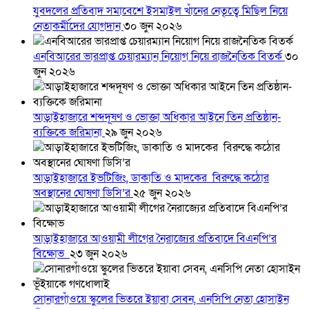
যুবদলের প্রতিবাদ সমাবেশে ইসমাইল খাঁনের নেতৃত্বে মিছিল নিয়ে
নেতাকর্মীদের যোগদান
৩০ জুন ২০২৬
এনবিআরের ভারপ্রাপ্ত চেয়ারম্যান নিয়োগ নিয়ে রাজনৈতিক বিতর্ক
৩০
জুন ২০২৬
আড়াইহাজারে শব্দদূষণ ও ভোক্তা অধিকার আইনে তিন প্রতিষ্ঠান-
ব্যক্তিকে জরিমানা
২৯ জুন ২০২৬
আড়াইহাজারে ইভটিজিং, ডাকাতি ও মাদকের বিরুদ্ধে কঠোর
অবস্থানের ঘোষণা ডিসি’র
২৫ জুন ২০২৬
আড়াইহাজারে আওয়ামী লীগের নৈরাজ্যের প্রতিবাদে বিএনপি’র
বিক্ষোভ
২৩ জুন ২০২৬
সোনারগাঁওয়ে স্কুলের ভিতরে ইয়াবা সেবন, এনসিপি নেতা হোসাইন