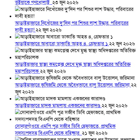
ভূঁইয়াকে গণধোলাই
২৩ জুন ২০২৬
আড়াইহাজারে নিখোঁজের দুু’দিন পর শিশুর লাশ উদ্ধার, পরিবারের
দাবী হত্যা!
২২ জুন ২০২৬
আড়াইহাজারে আবারো ডাকাতি আহত ৪, গ্রেফতার ১
২২ জুন ২০২৬
আড়াইহাজার স্বাস্থ্য কমপ্লেক্স দেখে মুগ্ধ স্বাস্থ্য অধিদপ্তরের অতিরিক্ত
মহাপরিচালক
২২ জুন ২০২৬
আড়াইহাজারে কৃষিজমি থেকে অবৈধভাবে বালু উত্তোলন, জরিমানা
২২
জুন ২০২৬
আড়াইহাজারে মাদক মামলায় একজনের কারাদণ্ড
২২ জুন ২০২৬
সোনারগাঁওয়ে এমপি পুত্র সজীব ডিবি হেফাজতে, প্রাথমিক
সদস্যপদসহ বিএনপি থেকে বহিষ্কার
২১ জুন ২০২৬