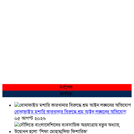
সর্বশেষ
জনপ্রিয়
বোনাফাইড মশারি কারখানার বিরুদ্ধে শ্রম আইন লঙ্ঘনের অভিযোগ
০৫ আগস্ট ২০২৬