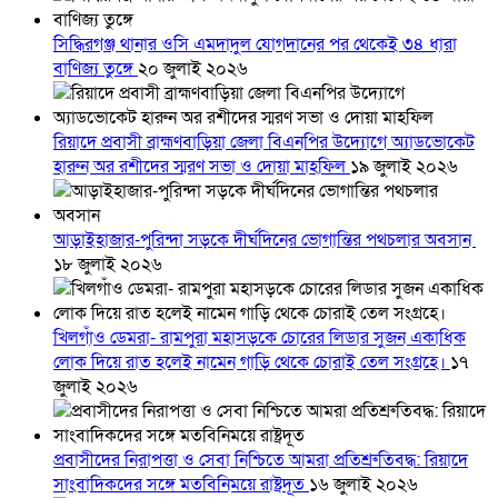
সিদ্ধিরগঞ্জ থানার ওসি এমদাদুল যোগদানের পর থেকেই ৩৪ ধারা
বাণিজ্য তুঙ্গে
২০ জুলাই ২০২৬
রিয়াদে প্রবাসী ব্রাহ্মণবাড়িয়া জেলা বিএনপির উদ্যোগে অ্যাডভোকেট
হারুন অর রশীদের স্মরণ সভা ও দোয়া মাহফিল
১৯ জুলাই ২০২৬
আড়াইহাজার-পুরিন্দা সড়কে দীর্ঘদিনের ভোগান্তির পথচলার অবসান
১৮ জুলাই ২০২৬
খিলগাঁও ডেমরা- রামপুরা মহাসড়কে চোরের লিডার সুজন একাধিক
লোক দিয়ে রাত হলেই নামেন গাড়ি থেকে চোরাই তেল সংগ্রহে।
১৭
জুলাই ২০২৬
প্রবাসীদের নিরাপত্তা ও সেবা নিশ্চিতে আমরা প্রতিশ্রুতিবদ্ধ: রিয়াদে
সাংবাদিকদের সঙ্গে মতবিনিময়ে রাষ্ট্রদূত
১৬ জুলাই ২০২৬