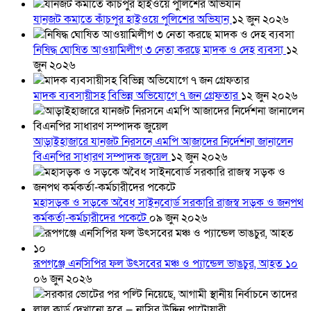
যানজট কমাতে কাঁচপুর হাইওয়ে পুলিশের অভিযান
১২ জুন ২০২৬
নিষিদ্ধ ঘোষিত আওয়ামিলীগ ৩ নেতা করছে মাদক ও দেহ ব্যবসা
১২
জুন ২০২৬
মাদক ব্যবসায়ীসহ বিভিন্ন অভিযোগে ৭ জন গ্রেফতার
১২ জুন ২০২৬
আড়াইহাজারে যানজট নিরসনে এমপি আজাদের নির্দেশনা জানালেন
বিএনপির সাধারণ সম্পাদক জুয়েল
১২ জুন ২০২৬
মহাসড়ক ও সড়কে অবৈধ সাইনবোর্ড সরকারি রাজস্ব সড়ক ও জনপথ
কর্মকর্তা-কর্মচারীদের পকেটে
০৯ জুন ২০২৬
রূপগঞ্জে এনসিপির ফল উৎসবের মঞ্চ ও প্যান্ডেল ভাঙচুর, আহত ১০
০৬ জুন ২০২৬