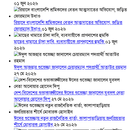
০১ জুন ২০২৬
রিয়াদে বাংলাদেশি শ্রমিকদের বেতন আত্মসাতের অভিযোগ, জড়িত
ফোরম্যান উধাও
০১ জুন ২০২৬
মাছের খামারে চাঁদা দাবি, ব্যবসায়ীকে প্রাণনাশের হুমকি
০১ জুন
২০২৬
ঈদুল আজহার শুভেচ্ছা জানালেন চেয়ারম্যান পদপ্রার্থী আতাউর রহমান
২৭ মে ২০২৬
দেশ-বিদেশের শুভাকাঙ্ক্ষীদের ঈদের শুভেচ্ছা জানালেন যুবদল নেতা
আনোয়ার হোসেন দিপু
২৭ মে ২০২৬
ঈদের শুভেচ্ছায় নতুন রাজনৈতিক বার্তা, কালাপাহাড়িয়ায় জনপ্রিয়তার
শীর্ষে মোবারক হোসাইন
২৬ মে ২০২৬