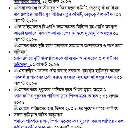
তদারকির অভাব
০২ আগস্ট ২০২৬
নারায়ণগঞ্জে জাতীয় যুব শক্তির নতুন কমিটি, নেতৃত্বে বাঁধন-ইমন
০২
আগস্ট ২০২৬
আড়াইহাজারে বিএনপি-জামায়াতের মিছিলে মুখোমুখি অবস্থান
০১
আগস্ট ২০২৬
সোনারগাঁয়ে দুটি হাসপাতালকে ভ্রাম্যমান আদালতের ৩ লাখ টাকা
জরিমানা
০১ আগস্ট ২০২৬
একদলীয় শাসনের চেষ্টা করছে সরকার -মুহাম্মদ হাফিজুর রহমান
০১
আগস্ট ২০২৬
সোনারগাঁয়ে পুকুরের পানিতে ডুবে শিশুর মৃত্যু, আহত ১
৩১ জুলাই
২০২৬
প্রবাসে পরিশ্রমের জয়, ভিশন ২০৩০-এর সুযোগ কাজে লাগিয়ে সফল
কুমিল্লার কবির মজুমদার
৩১ জুলাই ২০২৬