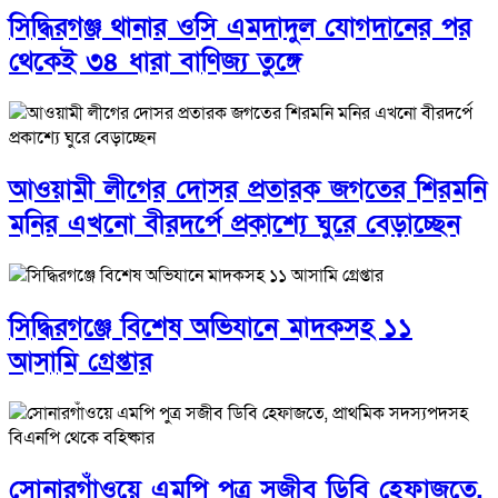
সিদ্ধিরগঞ্জ থানার ওসি এমদাদুল যোগদানের পর
থেকেই ৩৪ ধারা বাণিজ্য তুঙ্গে
আওয়ামী লীগের দোসর প্রতারক জগতের শিরমনি
মনির এখনো বীরদর্পে প্রকাশ্যে ঘুরে বেড়াচ্ছেন
সিদ্ধিরগঞ্জে বিশেষ অভিযানে মাদকসহ ১১
আসামি গ্রেপ্তার
সোনারগাঁওয়ে এমপি পুত্র সজীব ডিবি হেফাজতে,