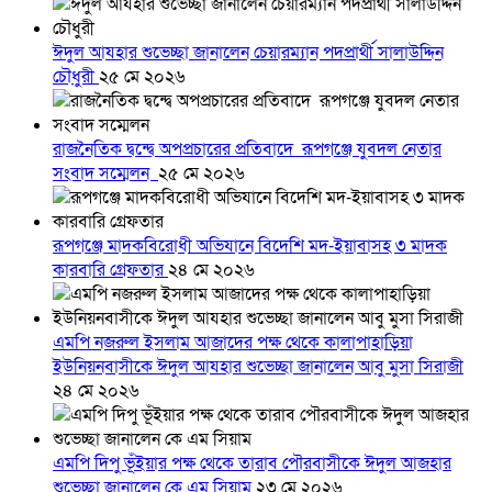
ঈদুল আযহার শুভেচ্ছা জানালেন চেয়ারম্যান পদপ্রার্থী সালাউদ্দিন
চৌধুরী
২৫ মে ২০২৬
রাজনৈতিক দ্বন্দ্বে অপপ্রচারের প্রতিবাদে ‎রূপগঞ্জে যুবদল নেতার
সংবাদ সম্মেলন ‎
২৫ মে ২০২৬
রূপগঞ্জে মাদকবিরোধী অভিযানে বিদেশি মদ-ইয়াবাসহ ৩ মাদক
কারবারি গ্রেফতার
২৪ মে ২০২৬
এমপি নজরুল ইসলাম আজাদের পক্ষ থেকে কালাপাহাড়িয়া
ইউনিয়নবাসীকে ঈদুল আযহার শুভেচ্ছা জানালেন আবু মুসা সিরাজী
২৪ মে ২০২৬
এমপি দিপু ভূঁইয়ার পক্ষ থেকে তারাব পৌরবাসীকে ঈদুল আজহার
শুভেচ্ছা জানালেন কে এম সিয়াম
২৩ মে ২০২৬