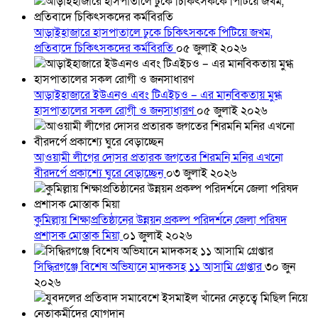
আড়াইহাজারে হাসপাতালে ঢুকে চিকিৎসককে পিটিয়ে জখম,
প্রতিবাদে চিকিৎসকদের কর্মবিরতি
০৫ জুলাই ২০২৬
আড়াইহাজারে ইউএনও এবং টিএইচও – এর মানবিকতায় মুগ্ধ
হাসপাতালের সকল রোগী ও জনসাধারণ
০৫ জুলাই ২০২৬
আওয়ামী লীগের দোসর প্রতারক জগতের শিরমনি মনির এখনো
বীরদর্পে প্রকাশ্যে ঘুরে বেড়াচ্ছেন
০৩ জুলাই ২০২৬
কুমিল্লায় শিক্ষাপ্রতিষ্ঠানের উন্নয়ন প্রকল্প পরিদর্শনে জেলা পরিষদ
প্রশাসক মোস্তাক মিয়া
০১ জুলাই ২০২৬
সিদ্ধিরগঞ্জে বিশেষ অভিযানে মাদকসহ ১১ আসামি গ্রেপ্তার
৩০ জুন
২০২৬