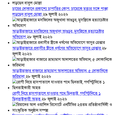
চায়ের দোকানে প্রকাশ্যে চাপাতির কোপ, ঢামেকে মৃত্যুর সঙ্গে পাঞ্জা
লড়ছেন বাবুল মোল্লা
২৯ জুলাই ২০২৬
আড়াইহাজারে মস‌জি‌দের অজুখানা ভাঙচুর, মুসল্লিকে হত্যাচেষ্টার
অভিযোগ
২৮ জুলাই ২০২৬
আড়াইহাজারে প্রবাসীর স্ত্রীকে ধর্ষণের অভিযোগে ভাসুর গ্রেপ্তার
২৮
জুলাই ২০২৬
আড়াইহাজার বাজারে ভ্রাম্যমাণ আদালতের অভিযান, ৫ দোকানিকে
জরিমানা
২৮ জুলাই ২০২৬
রোগী নিয়ে হাসপাতালে যাওয়ার পথে ছিনতাই, গণপিটুনিতে ১
ছিনতাইকারী আহত
২৮ জুলাই ২০২৬