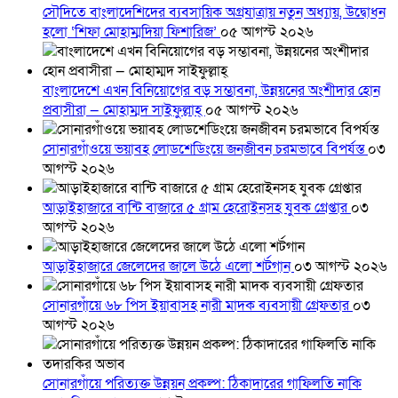
সৌদিতে বাংলাদেশিদের ব্যবসায়িক অগ্রযাত্রায় নতুন অধ্যায়, উদ্বোধন
হলো ‘শিফা মোহাম্মদিয়া ফিশারিজ’
০৫ আগস্ট ২০২৬
বাংলাদেশে এখন বিনিয়োগের বড় সম্ভাবনা, উন্নয়নের অংশীদার হোন
প্রবাসীরা — মোহাম্মদ সাইফুল্লাহ্
০৫ আগস্ট ২০২৬
সোনারগাঁওয়ে ভয়াবহ লোডশেডিংয়ে জনজীবন চরমভাবে বিপর্যস্ত
০৩
আগস্ট ২০২৬
আড়াইহাজারে বান্টি বাজারে ৫ গ্রাম হেরোইনসহ যুবক গ্রেপ্তার
০৩
আগস্ট ২০২৬
আড়াইহাজারে জেলেদের জালে উঠে এলো শর্টগান
০৩ আগস্ট ২০২৬
সোনারগাঁয়ে ৬৮ পিস ইয়াবাসহ নারী মাদক ব্যবসায়ী গ্রেফতার
০৩
আগস্ট ২০২৬
সোনারগাঁয়ে পরিত্যক্ত উন্নয়ন প্রকল্প: ঠিকাদারের গাফিলতি নাকি