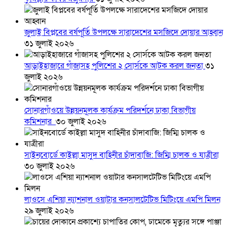
জুলাই বিপ্লবের বর্ষপূর্তি উপলক্ষে সারাদেশের মসজিদে দোয়ার আহ্বান
৩১ জুলাই ২০২৬
আড়াইহাজারে গাঁজাসহ পুলিশের ২ সোর্সকে আটক করল জনতা
৩১
জুলাই ২০২৬
সোনারগাঁওয়ে উন্নয়নমূলক কার্যক্রম পরিদর্শনে ঢাকা বিভাগীয়
কমিশনার
৩০ জুলাই ২০২৬
সাইনবোর্ডে কাইল্লা মাসুদ বাহিনীর চাঁদাবাজি: জিম্মি চালক ও যাত্রীরা
৩০ জুলাই ২০২৬
লাওসে এশিয়া ন্যাশনাল ওয়াটার কনসালটেটিভ মিটিংয়ে এমপি মিলন
২৯ জুলাই ২০২৬