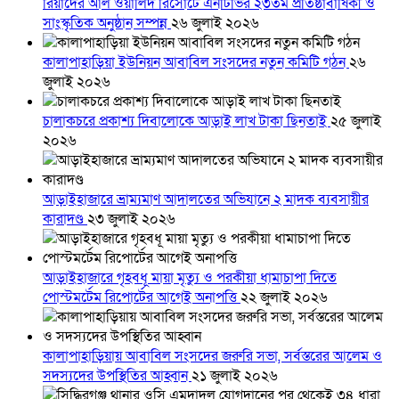
রিয়াদের আল ওয়ালিদ রিসোর্টে এনটিভির ২৩তম প্রতিষ্ঠাবার্ষিকী ও
সাংস্কৃতিক অনুষ্ঠান সম্পন্ন
২৬ জুলাই ২০২৬
কালাপাহাড়িয়া ইউনিয়ন আবাবিল সংসদের নতুন কমিটি গঠন
২৬
জুলাই ২০২৬
চালাকচরে প্রকাশ্য দিবালোকে আড়াই লাখ টাকা ছিনতাই
২৫ জুলাই
২০২৬
আড়াইহাজারে ভ্রাম্যমাণ আদালতের অভিযানে ২ মাদক ব্যবসায়ীর
কারাদণ্ড
২৩ জুলাই ২০২৬
আড়াইহাজারে গৃহবধূ মায়া মৃত্যু ও পরকীয়া ধামাচাপা দিতে
পোস্টমর্টেম রিপোর্টের আগেই অনাপত্তি
২২ জুলাই ২০২৬
কালাপাহাড়িয়ায় আবাবিল সংসদের জরুরি সভা, সর্বস্তরের আলেম ও
সদস্যদের উপস্থিতির আহ্বান
২১ জুলাই ২০২৬