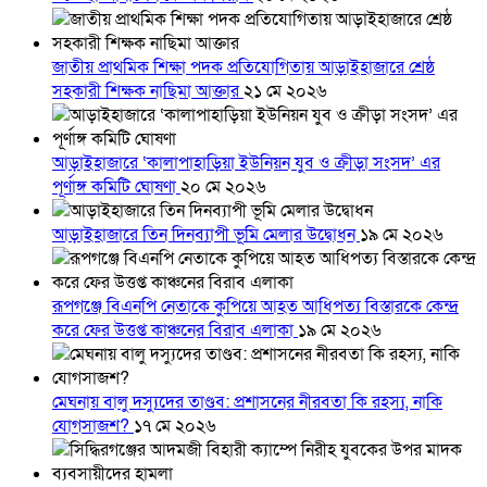
জাতীয় প্রাথমিক শিক্ষা পদক প্রতিযোগিতায় আড়াইহাজারে শ্রেষ্ঠ
সহকারী শিক্ষক নাছিমা আক্তার
২১ মে ২০২৬
আড়াইহাজারে ‘কালাপাহাড়িয়া ইউনিয়ন যুব ও ক্রীড়া সংসদ’ এর
পূর্ণাঙ্গ কমিটি ঘোষণা
২০ মে ২০২৬
আড়াইহাজারে তিন দিনব্যাপী ভূমি মেলার উদ্বোধন
১৯ মে ২০২৬
রূপগঞ্জে বিএনপি নেতাকে কুপিয়ে আহত আধিপত্য বিস্তারকে কেন্দ্র
করে ফের উত্তপ্ত কাঞ্চনের বিরাব এলাকা
১৯ মে ২০২৬
মেঘনায় বালু দস্যুদের তাণ্ডব: প্রশাসনের নীরবতা কি রহস্য, নাকি
যোগসাজশ?
১৭ মে ২০২৬