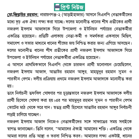
মো.জিয়াউর রহমান:
নারায়ণগঞ্জ-২ (আড়াইহাজার) আসনে বিএনপি নেতাকর্মীদের
মধ্যে দৃঢ় এক ঐক্য লক্ষ্য করা যাচ্ছে। দলের মনোনীত ধানের শীষ প্রতীকের প্রার্থী
নজরুল ইসলাম আজাদকে ঘিরে উপজেলা ও ইউনিয়ন পর্যায়ের নেতাকর্মীরা
একত্রিত হয়েছেন। প্রতিটি এলাকায় নেতা-কর্মী ও সমর্থকরা একসাথে মিছিল,
সমাবেশ ও সভার মাধ্যমে ধানের শীষের জয় নিশ্চিত করার জন্য এগিয়ে আসছেন।
দলের মনোনীত ধানের শীষ প্রতীকের প্রার্থী নজরুল ইসলাম আজাদকে ঘিরে
উপজেলা ও ইউনিয়ন পর্যায়ের নেতাকর্মীরা একত্রিত হয়েছেন।
এ আসনে প্রাথমিকভাবে বিএনপি থেকে চারজন প্রার্থী মনোনয়ন চেয়েছিলেন,
নজরুল ইসলাম আজাদ, আতাউর রহমান আঙ্গুর, মাহমুদুর রহমান সুমন ও
পারভীন বেগম। দলীয় প্রক্রিয়ায় প্রথমে নজরুল ইসলাম আজাদকে মনোনীত করা
হয়।
তবে নির্বাচনী তফসিল ঘোষণার পর চূড়ান্তভাবে নজরুল ইসলাম আজাদকে দলীয়
প্রার্থী হিসেবে ঘোষণা করা হয়।এর পর মাহমুদুর রহমান সুমন ও পারভীন বেগম
ভোটের মাঠ থেকে সরে যান। স্বতন্ত্র প্রার্থী হিসেবে আতাউর রহমান আঙ্গুর নির্বাচনী
লড়াই চালিয়ে যাচ্ছেন।
নজরুল ইসলাম আজাদ নিজেও নেতাকর্মীদের সঙ্গে সাক্ষাতের সময় সবাইকে
স্বাগত জানাচ্ছেন। তিনি বলেন, “আমাদের ঐক্যই আমাদের শক্তি। একত্রিত থেকে
আমরা দলের প্রতি আস্থা ও ভরসা নিশ্চিত করব। আমাদের লক্ষ্য একটাই, ধানের