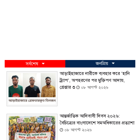
জনপ্রিয়
সর্বশেষ
আড়াইহাজারে নারীকে ব্যবহার করে ‘হানি
ট্র্যাপ’, অপহরণের পর মুক্তিপণ আদায়,
গ্রেপ্তার ৩
০৮ আগস্ট ২০২৬
আন্তর্জাতিক আদিবাসী দিবস ২০২৬:
বৈচিত্র্যের বাংলাদেশে সমঅধিকারের প্রত্যাশা
০৮ আগস্ট ২০২৬