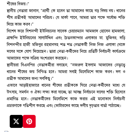
শীষের বিজয়।”
স্থানীয় নেতারা জানান, “প্রার্থী কে হবেন তা আমাদের কাছে বড় বিষয় নয়। ধানের
শীষ প্রতীকই আমাদের পরিচয়। যে মার্কা পাবে, আমরা তার পক্ষে সর্বোচ্চ শক্তি
দিয়ে কাজ করব।”
বিশেষ করে বিশনন্দী ইউনিয়নের সাবেক চেয়ারম্যান আমজাদ হোসেন হামজালা,
ব্রাহ্মন্দি ইউনিয়নের সালাউদ্দিন এবং চৈতনকান্দার এলাকার ডা. মুজিবর, দড়ি
বিশনন্দীর হাজী মজিবুর রহমানসহ শত শত নেতাকর্মী নিজ নিজ এলাকা থেকে
দলের সঙ্গে যোগ দিয়েছেন। তারা নেতা-কর্মীদের নিয়ে প্রতিটি নির্বাচনী কার্যক্রমে
আজাদের পক্ষে সক্রিয় অংশগ্রহণ করছেন।
স্থানীয়রা বিএনপির নেতাকর্মীরা বলছেন, “নজরুল ইসলাম আজাদের নেতৃত্বে
ধানের শীষের জয় নিশ্চিত হবে। আমরা সবাই মিলেমিশে কাজ করব। দল ও
প্রতীক আমাদের জন্য সবকিছু।”
এভাবে আড়াইহাজারে ধানের শীষের প্রতীককে ঘিরে নেতা-কর্মীদের মধ্যে যে
উৎসাহ, সমর্থন ও ঐক্য লক্ষ্য করা যাচ্ছে, তা আসন্ন নির্বাচনে দলের শক্তি হিসেবে
প্রমাণিত হবে। নেতাকর্মীদের মিলেমিশে কাজ করার এই মনোভাব নির্বাচনী
প্রচারণাকে গতিশীল করছে এবং ভোটারদের কাছে দলীয় দৃঢ়তার বার্তা পাঠাচ্ছে।