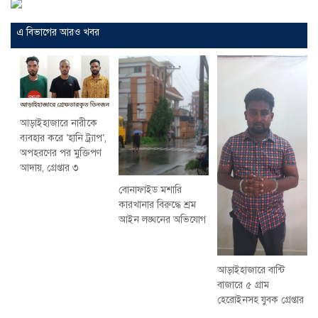
এ বিভাগের আরও খবর
আড়াইহাজারে নারীকে
ব্যবহার করে ‘হানি ট্র্যাপ’,
অপহরণের পর মুক্তিপণ
আদায়, গ্রেপ্তার ৩
বোনাফাইড মশারি
কারখানার বিরুদ্ধে শ্রম
আইন লঙ্ঘনের অভিযোগ
আড়াইহাজারে বান্টি
বাজারে ৫ গ্রাম
হেরোইনসহ যুবক গ্রেপ্তার