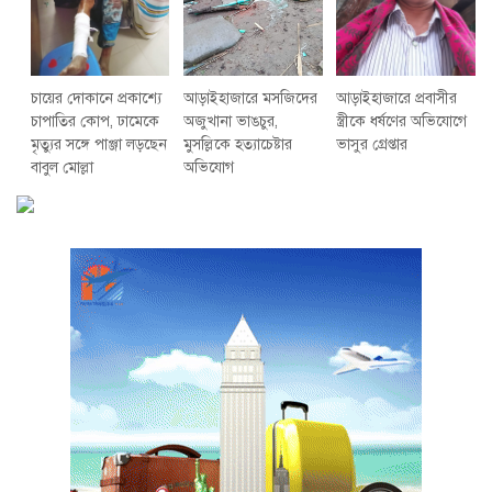
চায়ের দোকানে প্রকাশ্যে
আড়াইহাজারে মস‌জি‌দের
আড়াইহাজারে প্রবাসীর
চাপাতির কোপ, ঢামেকে
অজুখানা ভাঙচুর,
স্ত্রীকে ধর্ষণের অভিযোগে
মৃত্যুর সঙ্গে পাঞ্জা লড়ছেন
মুসল্লিকে হত্যাচেষ্টার
ভাসুর গ্রেপ্তার
বাবুল মোল্লা
অভিযোগ