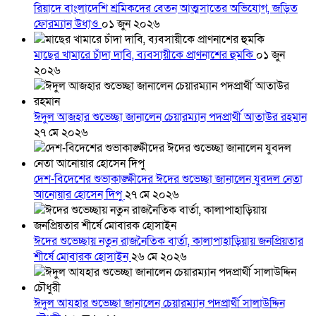
রিয়াদে বাংলাদেশি শ্রমিকদের বেতন আত্মসাতের অভিযোগ, জড়িত
ফোরম্যান উধাও
০১ জুন ২০২৬
মাছের খামারে চাঁদা দাবি, ব্যবসায়ীকে প্রাণনাশের হুমকি
০১ জুন
২০২৬
ঈদুল আজহার শুভেচ্ছা জানালেন চেয়ারম্যান পদপ্রার্থী আতাউর রহমান
২৭ মে ২০২৬
দেশ-বিদেশের শুভাকাঙ্ক্ষীদের ঈদের শুভেচ্ছা জানালেন যুবদল নেতা
আনোয়ার হোসেন দিপু
২৭ মে ২০২৬
ঈদের শুভেচ্ছায় নতুন রাজনৈতিক বার্তা, কালাপাহাড়িয়ায় জনপ্রিয়তার
শীর্ষে মোবারক হোসাইন
২৬ মে ২০২৬
ঈদুল আযহার শুভেচ্ছা জানালেন চেয়ারম্যান পদপ্রার্থী সালাউদ্দিন