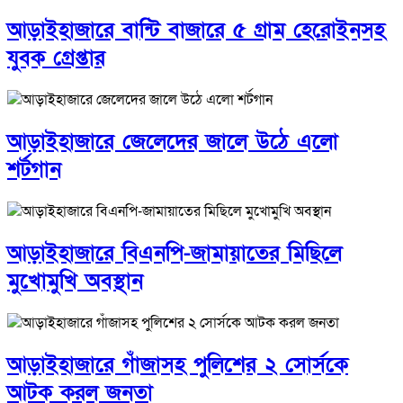
আড়াইহাজারে বান্টি বাজারে ৫ গ্রাম হেরোইনসহ
যুবক গ্রেপ্তার
আড়াইহাজারে জেলেদের জালে উঠে এলো
শর্টগান
আড়াইহাজারে বিএনপি-জামায়াতের মিছিলে
মুখোমুখি অবস্থান
আড়াইহাজারে গাঁজাসহ পুলিশের ২ সোর্সকে
আটক করল জনতা