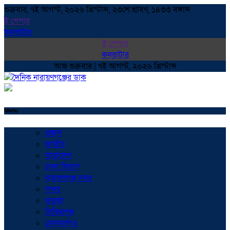
শুক্রবার, ৭ই আগস্ট, ২০২৬ খ্রিস্টাব্দ, ২৩শে শ্রাবণ, ১৪৩৩ বঙ্গাব্দ
ই পেপার
কনভাটার
ই পেপার
কনভাটার
আজ শুক্রবার | ৭ই আগস্ট, ২০২৬ খ্রিস্টাব্দ
Menu
প্রচ্ছদ
জাতীয়
সারাদেশ
ঢাকা বিভাগ
নারায়ণগঞ্জ সদর
বন্দর
ফতুল্লা
সিদ্ধিরগঞ্জ
সোনারগাঁও