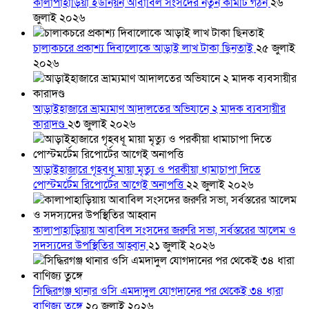
কালাপাহাড়িয়া ইউনিয়ন আবাবিল সংসদের নতুন কমিটি গঠন
২৬
জুলাই ২০২৬
চালাকচরে প্রকাশ্য দিবালোকে আড়াই লাখ টাকা ছিনতাই
২৫ জুলাই
২০২৬
আড়াইহাজারে ভ্রাম্যমাণ আদালতের অভিযানে ২ মাদক ব্যবসায়ীর
কারাদণ্ড
২৩ জুলাই ২০২৬
আড়াইহাজারে গৃহবধূ মায়া মৃত্যু ও পরকীয়া ধামাচাপা দিতে
পোস্টমর্টেম রিপোর্টের আগেই অনাপত্তি
২২ জুলাই ২০২৬
কালাপাহাড়িয়ায় আবাবিল সংসদের জরুরি সভা, সর্বস্তরের আলেম ও
সদস্যদের উপস্থিতির আহ্বান
২১ জুলাই ২০২৬
সিদ্ধিরগঞ্জ থানার ওসি এমদাদুল যোগদানের পর থেকেই ৩৪ ধারা
বাণিজ্য তুঙ্গে
২০ জুলাই ২০২৬