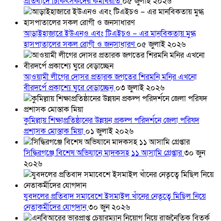
প্রতিবাদে চিকিৎসকদের কর্মবিরতি
০৫ জুলাই ২০২৬
আড়াইহাজারে ইউএনও এবং টিএইচও – এর মানবিকতায় মুগ্ধ
হাসপাতালের সকল রোগী ও জনসাধারণ
০৫ জুলাই ২০২৬
আওয়ামী লীগের দোসর প্রতারক জগতের শিরমনি মনির এখনো
বীরদর্পে প্রকাশ্যে ঘুরে বেড়াচ্ছেন
০৩ জুলাই ২০২৬
কুমিল্লায় শিক্ষাপ্রতিষ্ঠানের উন্নয়ন প্রকল্প পরিদর্শনে জেলা পরিষদ
প্রশাসক মোস্তাক মিয়া
০১ জুলাই ২০২৬
সিদ্ধিরগঞ্জে বিশেষ অভিযানে মাদকসহ ১১ আসামি গ্রেপ্তার
৩০ জুন
২০২৬
যুবদলের প্রতিবাদ সমাবেশে ইসমাইল খাঁনের নেতৃত্বে মিছিল নিয়ে
নেতাকর্মীদের যোগদান
৩০ জুন ২০২৬