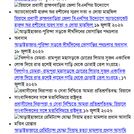
রিয়াদে প্রবাসী ব্রাহ্মণবাড়িয়া জেলা বিএনপির উদ্যোগে অ্যাডভোকেট
হারুন অর রশীদের স্মরণ সভা ও দোয়া মাহফিল
১৯ জুলাই ২০২৬
আড়াইহাজার-পুরিন্দা সড়কে দীর্ঘদিনের ভোগান্তির পথচলার অবসান
১৮ জুলাই ২০২৬
খিলগাঁও ডেমরা- রামপুরা মহাসড়কে চোরের লিডার সুজন একাধিক
লোক দিয়ে রাত হলেই নামেন গাড়ি থেকে চোরাই তেল সংগ্রহে।
১৭
জুলাই ২০২৬
প্রবাসীদের নিরাপত্তা ও সেবা নিশ্চিতে আমরা প্রতিশ্রুতিবদ্ধ: রিয়াদে
সাংবাদিকদের সঙ্গে মতবিনিময়ে রাষ্ট্রদূত
১৬ জুলাই ২০২৬
আড়াইহাজারে রেমিট্যান্স যোদ্ধা সিয়াম হত্যা মামলার প্রধান আসামি