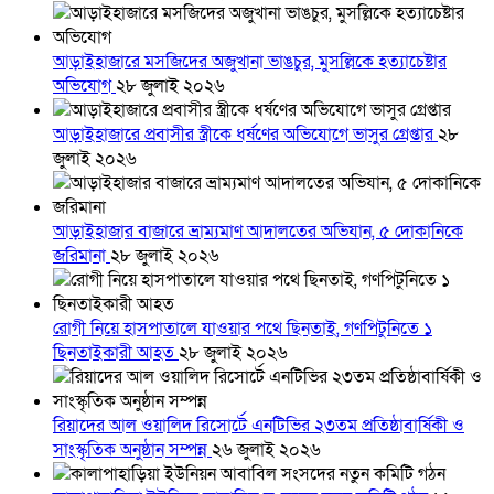
আড়াইহাজারে মস‌জি‌দের অজুখানা ভাঙচুর, মুসল্লিকে হত্যাচেষ্টার
অভিযোগ
২৮ জুলাই ২০২৬
আড়াইহাজারে প্রবাসীর স্ত্রীকে ধর্ষণের অভিযোগে ভাসুর গ্রেপ্তার
২৮
জুলাই ২০২৬
আড়াইহাজার বাজারে ভ্রাম্যমাণ আদালতের অভিযান, ৫ দোকানিকে
জরিমানা
২৮ জুলাই ২০২৬
রোগী নিয়ে হাসপাতালে যাওয়ার পথে ছিনতাই, গণপিটুনিতে ১
ছিনতাইকারী আহত
২৮ জুলাই ২০২৬
রিয়াদের আল ওয়ালিদ রিসোর্টে এনটিভির ২৩তম প্রতিষ্ঠাবার্ষিকী ও
সাংস্কৃতিক অনুষ্ঠান সম্পন্ন
২৬ জুলাই ২০২৬