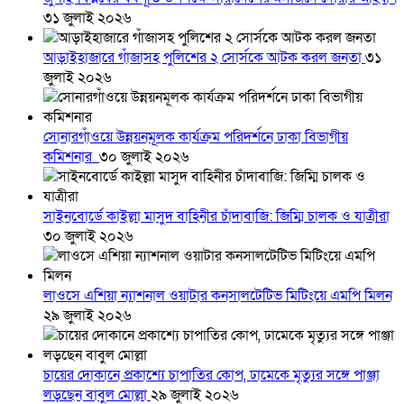
৩১ জুলাই ২০২৬
আড়াইহাজারে গাঁজাসহ পুলিশের ২ সোর্সকে আটক করল জনতা
৩১
জুলাই ২০২৬
সোনারগাঁওয়ে উন্নয়নমূলক কার্যক্রম পরিদর্শনে ঢাকা বিভাগীয়
কমিশনার
৩০ জুলাই ২০২৬
সাইনবোর্ডে কাইল্লা মাসুদ বাহিনীর চাঁদাবাজি: জিম্মি চালক ও যাত্রীরা
৩০ জুলাই ২০২৬
লাওসে এশিয়া ন্যাশনাল ওয়াটার কনসালটেটিভ মিটিংয়ে এমপি মিলন
২৯ জুলাই ২০২৬
চায়ের দোকানে প্রকাশ্যে চাপাতির কোপ, ঢামেকে মৃত্যুর সঙ্গে পাঞ্জা
লড়ছেন বাবুল মোল্লা
২৯ জুলাই ২০২৬