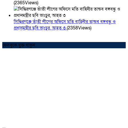
(2365Views)
সিদ্ধিরগঞ্জে তাঁতী লীগের অফিসে মতি বাহিনীর তান্ডব বঙ্গবন্ধু ও
প্রধানমন্ত্রীর ছবি ভাংচুর, আহত ৩
(2358Views)
ফেসবুকে যুক্ত থাকুন