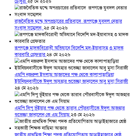
চৌধুরী
২৫ মে ২০২৬
রাজনৈতিক দ্বন্দ্বে অপপ্রচারের প্রতিবাদে ‎রূপগঞ্জে যুবদল নেতার
সংবাদ সম্মেলন ‎
২৫ মে ২০২৬
রূপগঞ্জে মাদকবিরোধী অভিযানে বিদেশি মদ-ইয়াবাসহ ৩ মাদক
কারবারি গ্রেফতার
২৪ মে ২০২৬
এমপি নজরুল ইসলাম আজাদের পক্ষ থেকে কালাপাহাড়িয়া
ইউনিয়নবাসীকে ঈদুল আযহার শুভেচ্ছা জানালেন আবু মুসা সিরাজী
২৪ মে ২০২৬
এমপি দিপু ভূঁইয়ার পক্ষ থেকে তারাব পৌরবাসীকে ঈদুল আজহার
শুভেচ্ছা জানালেন কে এম সিয়াম
২৩ মে ২০২৬
জাতীয় প্রাথমিক শিক্ষা পদক প্রতিযোগিতায় আড়াইহাজারে শ্রেষ্ঠ