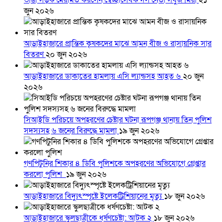
ভাঙা সড়ক মেরামত করলেন স্বেচ্ছাসেবক দল নেতা সবুজ মিয়া
২১
জুন ২০২৬
আড়াইহাজারে প্রান্তিক কৃষকদের মাঝে আমন বীজ ও রাসায়নিক সার
বিতরণ
২০ জুন ২০২৬
আড়াইহাজারে ডাকাতের হামলায় এসি ল্যান্ডসহ আহত ৬
২০ জুন
২০২৬
সিআইডি পরিচয়ে অপহরণের চেষ্টার ঘটনা রূপগঞ্জ থানায় তিন পুলিশ
সদস্যসহ ৬ জনের বিরুদ্ধে মামলা
১৯ জুন ২০২৬
গণপিটুনির শিকার ৪ ডিবি পুলিশকে অপহরণের অভিযোগে গ্রেপ্তার
করলো পুলিশ
১৯ জুন ২০২৬
আড়াইহাজারে বিদ্যুৎস্পৃষ্টে ইলেকট্রিশিয়ানের মৃত্যু
১৮ জুন ২০২৬
আড়াইহাজারে স্কুলছাত্রীকে ধর্ষণচেষ্টা: আটক ২
১৮ জুন ২০২৬