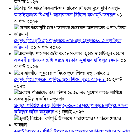
আগস্ট ২০২৬
আড়াইহাজারে বিএনপি-জামায়াতের মিছিলে মুখোমুখি অবস্থান
০১
আগস্ট ২০২৬
সোনারগাঁয়ে দুটি হাসপাতালকে ভ্রাম্যমান আদালতের ৩ লাখ টাকা
জরিমানা
০১ আগস্ট ২০২৬
একদলীয় শাসনের চেষ্টা করছে সরকার -মুহাম্মদ হাফিজুর রহমান
০১
আগস্ট ২০২৬
সোনারগাঁয়ে পুকুরের পানিতে ডুবে শিশুর মৃত্যু, আহত ১
৩১ জুলাই
২০২৬
প্রবাসে পরিশ্রমের জয়, ভিশন ২০৩০-এর সুযোগ কাজে লাগিয়ে সফল
কুমিল্লার কবির মজুমদার
৩১ জুলাই ২০২৬
জুলাই বিপ্লবের বর্ষপূর্তি উপলক্ষে সারাদেশের মসজিদে দোয়ার আহ্বান