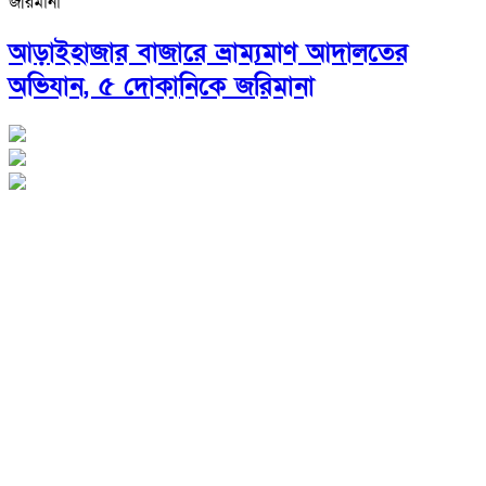
আড়াইহাজার বাজারে ভ্রাম্যমাণ আদালতের
অভিযান, ৫ দোকানিকে জরিমানা