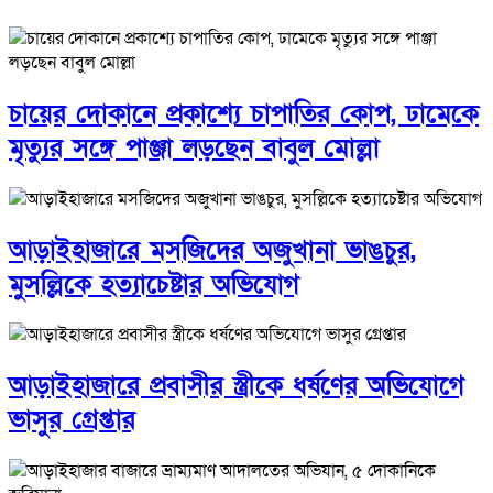
চায়ের দোকানে প্রকাশ্যে চাপাতির কোপ, ঢামেকে
মৃত্যুর সঙ্গে পাঞ্জা লড়ছেন বাবুল মোল্লা
আড়াইহাজারে মস‌জি‌দের অজুখানা ভাঙচুর,
মুসল্লিকে হত্যাচেষ্টার অভিযোগ
আড়াইহাজারে প্রবাসীর স্ত্রীকে ধর্ষণের অভিযোগে
ভাসুর গ্রেপ্তার