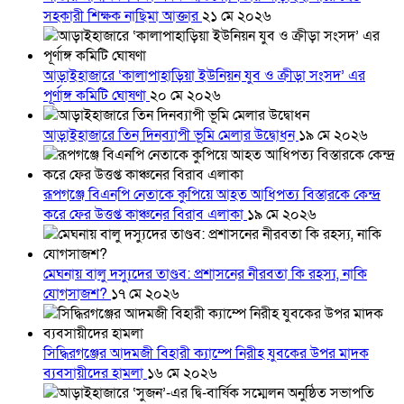
সহকারী শিক্ষক নাছিমা আক্তার
২১ মে ২০২৬
আড়াইহাজারে ‘কালাপাহাড়িয়া ইউনিয়ন যুব ও ক্রীড়া সংসদ’ এর
পূর্ণাঙ্গ কমিটি ঘোষণা
২০ মে ২০২৬
আড়াইহাজারে তিন দিনব্যাপী ভূমি মেলার উদ্বোধন
১৯ মে ২০২৬
রূপগঞ্জে বিএনপি নেতাকে কুপিয়ে আহত আধিপত্য বিস্তারকে কেন্দ্র
করে ফের উত্তপ্ত কাঞ্চনের বিরাব এলাকা
১৯ মে ২০২৬
মেঘনায় বালু দস্যুদের তাণ্ডব: প্রশাসনের নীরবতা কি রহস্য, নাকি
যোগসাজশ?
১৭ মে ২০২৬
সিদ্ধিরগঞ্জের আদমজী বিহারী ক্যাম্পে নিরীহ যুবকের উপর মাদক
ব্যবসায়ীদের হামলা
১৬ মে ২০২৬