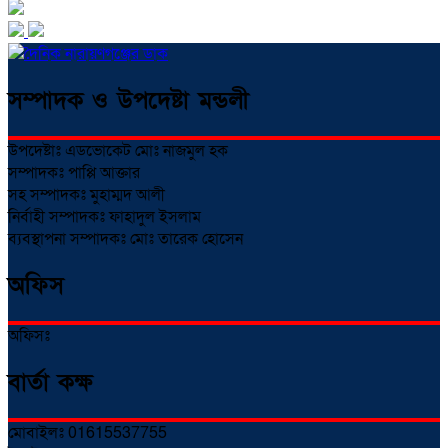
সম্পাদক ও উপদেষ্টা মন্ডলী
উপদেষ্টাঃ এডভোকেট মোঃ নাজমুল হক
সম্পাদকঃ পাপ্পি আক্তার
সহ সম্পাদকঃ মুহাম্মদ আলী
নির্বাহী সম্পাদকঃ ফাহাদুল ইসলাম
ব্যবস্থাপনা সম্পাদকঃ মোঃ তারেক হোসেন
অফিস
অফিসঃ
বার্তা কক্ষ
মোবাইলঃ 01615537755