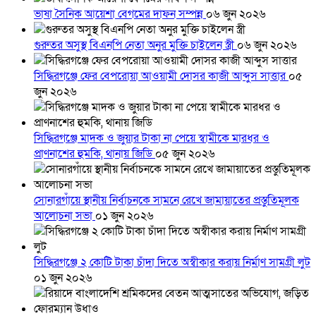
ভাষা সৈনিক আয়েশা বেগমের দাফন সম্পন্ন
০৬ জুন ২০২৬
গুরুতর অসুস্থ বিএনপি নেতা অনুর মুক্তি চাইলেন স্ত্রী
০৬ জুন ২০২৬
সিদ্ধিরগঞ্জে ফের বেপরোয়া আওয়ামী দোসর কাজী আব্দুস সাত্তার
০৫
জুন ২০২৬
সিদ্ধিরগঞ্জে মাদক ও জুয়ার টাকা না পেয়ে স্বামীকে মারধর ও
প্রাণনাশের হুমকি, থানায় জিডি
০৫ জুন ২০২৬
সোনারগাঁয়ে স্থানীয় নির্বাচনকে সামনে রেখে জামায়াতের প্রস্তুতিমূলক
আলোচনা সভা
০১ জুন ২০২৬
সিদ্ধিরগঞ্জে ২ কোটি টাকা চাঁদা দিতে অস্বীকার করায় নির্মাণ সামগ্রী লুট
০১ জুন ২০২৬