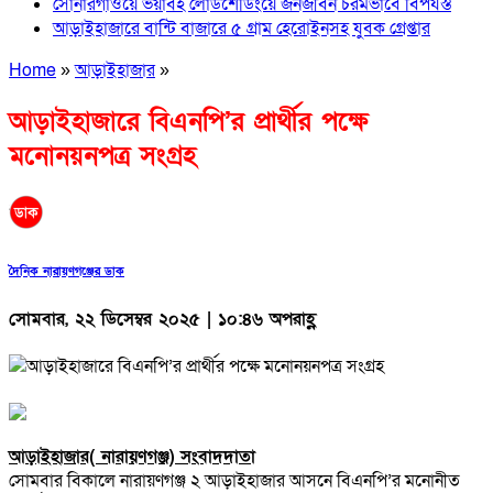
সোনারগাঁওয়ে ভয়াবহ লোডশেডিংয়ে জনজীবন চরমভাবে বিপর্যস্ত
আড়াইহাজারে বান্টি বাজারে ৫ গ্রাম হেরোইনসহ যুবক গ্রেপ্তার
Home
»
আড়াইহাজার
»
আড়াইহাজারে বিএনপি’র প্রার্থীর পক্ষে
মনোনয়নপত্র সংগ্রহ
দৈনিক নারায়ণগঞ্জের ডাক
সোমবার, ২২ ডিসেম্বর ২০২৫ | ১০:৪৬ অপরাহ্ণ
আড়াইহাজার( নারায়ণগঞ্জ) সংবাদদাতা
সোমবার বিকালে নারায়ণগঞ্জ ২ আড়াইহাজার আসনে বিএনপি’র মনোনীত