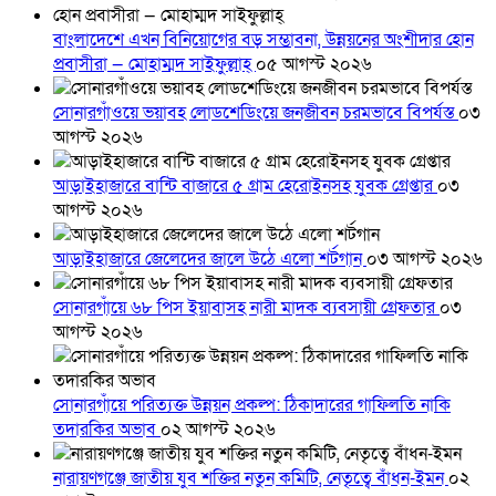
বাংলাদেশে এখন বিনিয়োগের বড় সম্ভাবনা, উন্নয়নের অংশীদার হোন
প্রবাসীরা — মোহাম্মদ সাইফুল্লাহ্
০৫ আগস্ট ২০২৬
সোনারগাঁওয়ে ভয়াবহ লোডশেডিংয়ে জনজীবন চরমভাবে বিপর্যস্ত
০৩
আগস্ট ২০২৬
আড়াইহাজারে বান্টি বাজারে ৫ গ্রাম হেরোইনসহ যুবক গ্রেপ্তার
০৩
আগস্ট ২০২৬
আড়াইহাজারে জেলেদের জালে উঠে এলো শর্টগান
০৩ আগস্ট ২০২৬
সোনারগাঁয়ে ৬৮ পিস ইয়াবাসহ নারী মাদক ব্যবসায়ী গ্রেফতার
০৩
আগস্ট ২০২৬
সোনারগাঁয়ে পরিত্যক্ত উন্নয়ন প্রকল্প: ঠিকাদারের গাফিলতি নাকি
তদারকির অভাব
০২ আগস্ট ২০২৬
নারায়ণগঞ্জে জাতীয় যুব শক্তির নতুন কমিটি, নেতৃত্বে বাঁধন-ইমন
০২