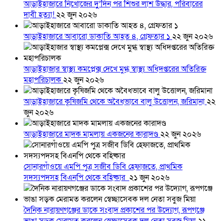
আড়াইহাজারে নিখোঁজের দুু’দিন পর শিশুর লাশ উদ্ধার, পরিবারের
দাবী হত্যা!
২২ জুন ২০২৬
আড়াইহাজারে আবারো ডাকাতি আহত ৪, গ্রেফতার ১
২২ জুন ২০২৬
আড়াইহাজার স্বাস্থ্য কমপ্লেক্স দেখে মুগ্ধ স্বাস্থ্য অধিদপ্তরের অতিরিক্ত
মহাপরিচালক
২২ জুন ২০২৬
আড়াইহাজারে কৃষিজমি থেকে অবৈধভাবে বালু উত্তোলন, জরিমানা
২২
জুন ২০২৬
আড়াইহাজারে মাদক মামলায় একজনের কারাদণ্ড
২২ জুন ২০২৬
সোনারগাঁওয়ে এমপি পুত্র সজীব ডিবি হেফাজতে, প্রাথমিক
সদস্যপদসহ বিএনপি থেকে বহিষ্কার
২১ জুন ২০২৬
দৈনিক নারায়ণগঞ্জের ডাকে সংবাদ প্রকাশের পর উদ্যোগ, রূপগঞ্জে