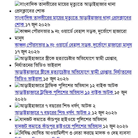
সাংবাদিক তানভীরের মায়ের মৃত্যুতে আড়াইহাজার থানা প্রেসক্লাবের
শোক
১৭ জুন ২০২৬
কাঞ্চন পৌরসভার ৯ নং ওয়ার্ডে বেহাল সড়ক, দুর্ভোগে হাজারো মানুষ
১৭ জুন ২০২৬
আড়াইহাজারে স্ত্রীকে হত্যাচেষ্টার অভিযোগে স্বামী গ্রেপ্তার, নির্যাতনের
ভিডিও ভাইরাল
১৫ জুন ২০২৬
আড়াইহাজারে ট্রাফিক পুলিশের অভিযান ১২ বাইক আটক
১৫ জুন
২০২৬
আড়াইহাজারে ৭ বছরের শিশু ধর্ষণ, আটক ২
১২ জুন ২০২৬
যানজট কমাতে কাঁচপুর হাইওয়ে পুলিশের অভিযান
১২ জুন ২০২৬