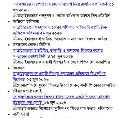
এনবিআরের ভারপ্রাপ্ত চেয়ারম্যান নিয়োগ নিয়ে রাজনৈতিক বিতর্ক
৩০
জুন ২০২৬
আড়াইহাজারে শব্দদূষণ ও ভোক্তা অধিকার আইনে তিন প্রতিষ্ঠান-
ব্যক্তিকে জরিমানা
২৯ জুন ২০২৬
আড়াইহাজারে ইভটিজিং, ডাকাতি ও মাদকের বিরুদ্ধে কঠোর
অবস্থানের ঘোষণা ডিসি’র
২৫ জুন ২০২৬
আড়াইহাজারে আওয়ামী লীগের নৈরাজ্যের প্রতিবাদে বিএনপি’র
বিক্ষোভ
২৩ জুন ২০২৬
সোনারগাঁওয়ে স্কুলের ভিতরে ইয়াবা সেবন, এনসিপি নেতা হোসাইন
ভূঁইয়াকে গণধোলাই
২৩ জুন ২০২৬