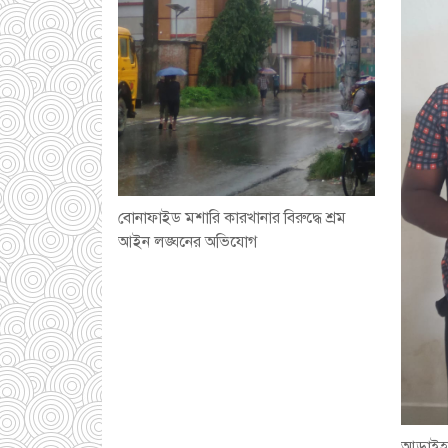
বোনাফাইড মশারি কারখানার বিরুদ্ধে শ্রম
আইন লঙ্ঘনের অভিযোগ
আড়াইহা