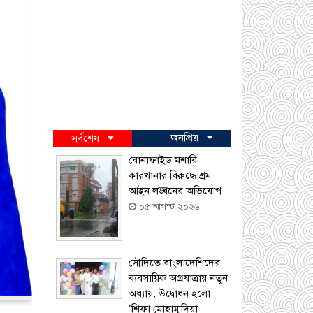
জনপ্রিয়
সর্বশেষ
বোনাফাইড মশারি
কারখানার বিরুদ্ধে শ্রম
আইন লঙ্ঘনের অভিযোগ
০৫ আগস্ট ২০২৬
সৌদিতে বাংলাদেশিদের
ব্যবসায়িক অগ্রযাত্রায় নতুন
অধ্যায়, উদ্বোধন হলো
‘শিফা মোহাম্মদিয়া