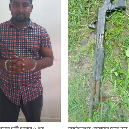
জারে বান্টি বাজারে ৫ গ্রাম
আড়াইহাজারে জেলেদের জালে উঠ