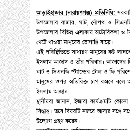
আড়াইহাজার (নারায়ণগঞ্জ) প্রতিনিধি:
সরকা
উপজেলার বাজার, ঘাট, নৌপথ ও সিএনজি স
উপজেলার বিভিন্ন এলাকায় অটোরিকশা ও স
খেটে খাওয়া মানুষের ভোগান্তি বাড়ে।
এই পরিস্থিতিতে সাধারণ মানুষের কষ্ট লা
ইসলাম আজাদ ও তাঁর পরিবার। আজাদের নির্দ
ঘাট ও সিএনজি স্ট্যান্ডের টোল ও ফি পরিশ
মানুষের ওপর অতিরিক্ত চাপ কমবে বলে আ
ইসলাম আজাদ
স্থানীয়রা জানান, ইজারা কার্যক্রমটি কোন
সিদ্ধান্ত। তবে বিষয়টি নজরে আসার সঙ্গে
উদ্যোগ গ্রহণ করেন।