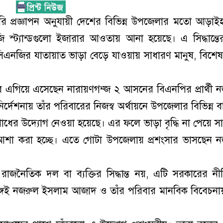
রি প্রজ্ঞাপন অনুযায়ী দেশের বিভিন্ন উপজেলার মতো আড়াই
্ট্যান্ডগুলো ইজারার আওতায় আনা হয়েছে। এ সিদ্ধান্ত
িএনজির যাতায়াত ভাড়া বেড়ে যাওয়ায় সাধারণ মানুষ, বিশে
ঘবে এগিয়ে এসেছেন নারায়ণগম্জ ২ আসনের বিএনপির প্রার্থী 
েশনায় তাঁর পরিবারের নিজস্ব অর্থায়নে উপজেলার বিভিন্ন ব
োধের উদ্যোগ নেওয়া হয়েছে। এর ফলে ভাড়া বৃদ্ধি না পেয়ে স
শা করা হচ্ছে। এতে গোটা উপজেলায় প্রশংসার ভাসছেন 
ো রাজনৈতিক দল বা ব্যক্তির সিদ্ধান্ত নয়, এটি সরকারের ন
 সঙ্গেই নজরুল ইসলাম আজাদ ও তাঁর পরিবার মানবিক বিবেচন