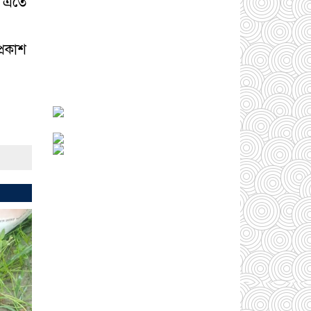
, এতে
্রকাশ
আড়াইহাজারে জেলেদের
জালে উঠে এলো শর্টগান
০৩ আগস্ট ২০২৬
সোনারগাঁয়ে ৬৮ পিস
ইয়াবাসহ নারী মাদক
ব্যবসায়ী গ্রেফতার
০৩
আগস্ট ২০২৬
সোনারগাঁয়ে পরিত্যক্ত