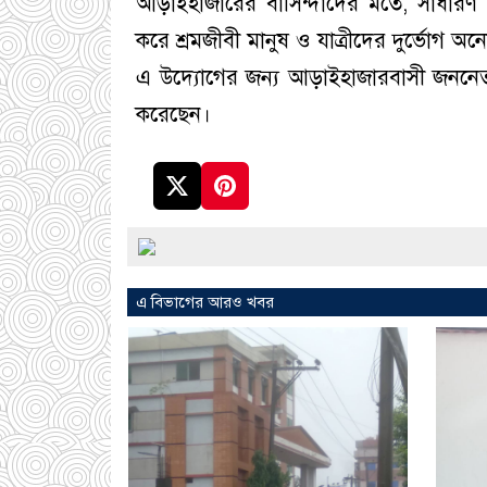
আড়াইহাজারের বাসিন্দাদের মতে, সাধারণ 
করে শ্রমজীবী মানুষ ও যাত্রীদের দুর্ভোগ 
এ উদ্যোগের জন্য আড়াইহাজারবাসী জননেতা
করেছেন।
এ বিভাগের আরও খবর