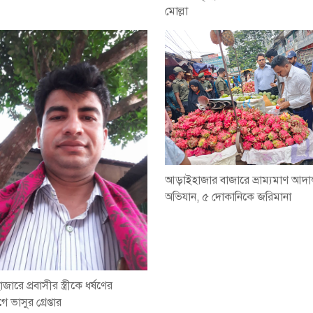
মোল্লা
আড়াইহাজার বাজারে ভ্রাম্যমাণ আদ
অভিযান, ৫ দোকানিকে জরিমানা
রে প্রবাসীর স্ত্রীকে ধর্ষণের
ভাসুর গ্রেপ্তার