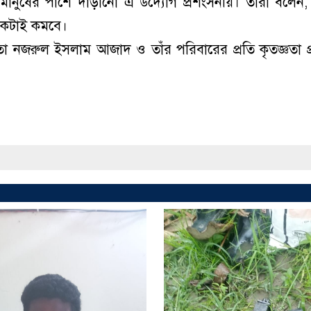
মানুষের পাশে দাঁড়ানো এ উদ্যোগ প্রশংসনীয়। তারা বলেন
অনেকটাই কমবে।
 নজরুল ইসলাম আজাদ ও তাঁর পরিবারের প্রতি কৃতজ্ঞতা প