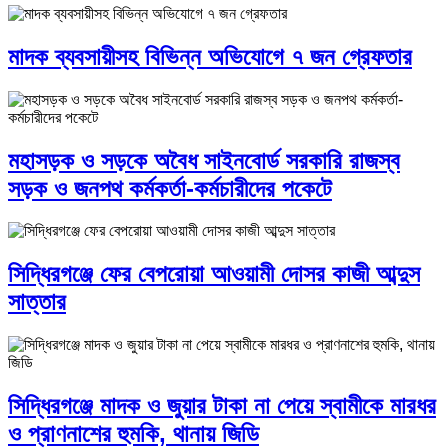
মাদক ব্যবসায়ীসহ বিভিন্ন অভিযোগে ৭ জন গ্রেফতার
মহাসড়ক ও সড়কে অবৈধ সাইনবোর্ড সরকারি রাজস্ব
সড়ক ও জনপথ কর্মকর্তা-কর্মচারীদের পকেটে
সিদ্ধিরগঞ্জে ফের বেপরোয়া আওয়ামী দোসর কাজী আব্দুস
সাত্তার
সিদ্ধিরগঞ্জে মাদক ও জুয়ার টাকা না পেয়ে স্বামীকে মারধর
ও প্রাণনাশের হুমকি, থানায় জিডি