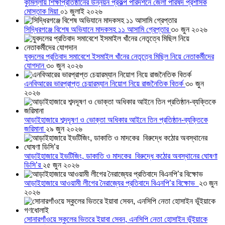
কুমিল্লায় শিক্ষাপ্রতিষ্ঠানের উন্নয়ন প্রকল্প পরিদর্শনে জেলা পরিষদ প্রশাসক
মোস্তাক মিয়া
০১ জুলাই ২০২৬
সিদ্ধিরগঞ্জে বিশেষ অভিযানে মাদকসহ ১১ আসামি গ্রেপ্তার
৩০ জুন ২০২৬
যুবদলের প্রতিবাদ সমাবেশে ইসমাইল খাঁনের নেতৃত্বে মিছিল নিয়ে নেতাকর্মীদের
যোগদান
৩০ জুন ২০২৬
এনবিআরের ভারপ্রাপ্ত চেয়ারম্যান নিয়োগ নিয়ে রাজনৈতিক বিতর্ক
৩০ জুন
২০২৬
আড়াইহাজারে শব্দদূষণ ও ভোক্তা অধিকার আইনে তিন প্রতিষ্ঠান-ব্যক্তিকে
জরিমানা
২৯ জুন ২০২৬
আড়াইহাজারে ইভটিজিং, ডাকাতি ও মাদকের বিরুদ্ধে কঠোর অবস্থানের ঘোষণা
ডিসি’র
২৫ জুন ২০২৬
আড়াইহাজারে আওয়ামী লীগের নৈরাজ্যের প্রতিবাদে বিএনপি’র বিক্ষোভ
২৩ জুন
২০২৬
সোনারগাঁওয়ে স্কুলের ভিতরে ইয়াবা সেবন, এনসিপি নেতা হোসাইন ভূঁইয়াকে