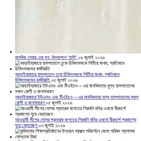
মানবিক সেবায় এক যুগ, উদযাপনে ‘হাসি’
০৬ জুলাই ২০২৬
আড়াইহাজারে হাসপাতালে ঢুকে চিকিৎসককে পিটিয়ে জখম, প্রতিবাদে
চিকিৎসকদের কর্মবিরতি
০৫ জুলাই ২০২৬
আড়াইহাজারে ইউএনও এবং টিএইচও – এর মানবিকতায় মুগ্ধ হাসপাতালের সকল
রোগী ও জনসাধারণ
০৫ জুলাই ২০২৬
আওয়ামী লীগের দোসর প্রতারক জগতের শিরমনি মনির এখনো বীরদর্পে প্রকাশ্যে
ঘুরে বেড়াচ্ছেন
০৩ জুলাই ২০২৬