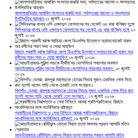
কালাপাহাড়িয়ায় আবাবিল সংসদের জরুরি সভা, সর্বস্তরের আলেম ও সদস্যদের
উপস্থিতির আহ্বান
২১ জুলাই ২০২৬
সিদ্ধিরগঞ্জ থানার ওসি এমদাদুল যোগদানের পর থেকেই ৩৪ ধারা বাণিজ্য তুঙ্গে
২০
জুলাই ২০২৬
রিয়াদে প্রবাসী ব্রাহ্মণবাড়িয়া জেলা বিএনপির উদ্যোগে অ্যাডভোকেট হারুন অর
রশীদের স্মরণ সভা ও দোয়া মাহফিল
১৯ জুলাই ২০২৬
আড়াইহাজার-পুরিন্দা সড়কে দীর্ঘদিনের ভোগান্তির পথচলার অবসান
১৮ জুলাই
২০২৬
খিলগাঁও ডেমরা- রামপুরা মহাসড়কে চোরের লিডার সুজন একাধিক লোক দিয়ে রাত
হলেই নামেন গাড়ি থেকে চোরাই তেল সংগ্রহে।
১৭ জুলাই ২০২৬
প্রবাসীদের নিরাপত্তা ও সেবা নিশ্চিতে আমরা প্রতিশ্রুতিবদ্ধ: রিয়াদে
সাংবাদিকদের সঙ্গে মতবিনিময়ে রাষ্ট্রদূত
১৬ জুলাই ২০২৬
আড়াইহাজারে রেমিট্যান্স যোদ্ধা সিয়াম হত্যা মামলার প্রধান আসামি মতিন