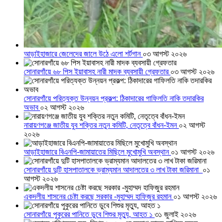
আড়াইহাজারে জেলেদের জালে উঠে এলো শর্টগান
০৩ আগস্ট ২০২৬
সোনারগাঁয়ে ৬৮ পিস ইয়াবাসহ নারী মাদক ব্যবসায়ী গ্রেফতার
০৩ আগস্ট ২০২৬
সোনারগাঁয়ে পরিত্যক্ত উন্নয়ন প্রকল্প: ঠিকাদারের গাফিলতি নাকি তদারকির
অভাব
০২ আগস্ট ২০২৬
নারায়ণগঞ্জে জাতীয় যুব শক্তির নতুন কমিটি, নেতৃত্বে বাঁধন-ইমন
০২ আগস্ট
২০২৬
আড়াইহাজারে বিএনপি-জামায়াতের মিছিলে মুখোমুখি অবস্থান
০১ আগস্ট ২০২৬
সোনারগাঁয়ে দুটি হাসপাতালকে ভ্রাম্যমান আদালতের ৩ লাখ টাকা জরিমানা
০১
আগস্ট ২০২৬
একদলীয় শাসনের চেষ্টা করছে সরকার -মুহাম্মদ হাফিজুর রহমান
০১ আগস্ট ২০২৬
সোনারগাঁয়ে পুকুরের পানিতে ডুবে শিশুর মৃত্যু, আহত ১
৩১ জুলাই ২০২৬