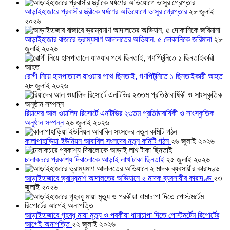
আড়াইহাজারে প্রবাসীর স্ত্রীকে ধর্ষণের অভিযোগে ভাসুর গ্রেপ্তার
২৮ জুলাই
২০২৬
আড়াইহাজার বাজারে ভ্রাম্যমাণ আদালতের অভিযান, ৫ দোকানিকে জরিমানা
২৮
জুলাই ২০২৬
রোগী নিয়ে হাসপাতালে যাওয়ার পথে ছিনতাই, গণপিটুনিতে ১ ছিনতাইকারী আহত
২৮ জুলাই ২০২৬
রিয়াদের আল ওয়ালিদ রিসোর্টে এনটিভির ২৩তম প্রতিষ্ঠাবার্ষিকী ও সাংস্কৃতিক
অনুষ্ঠান সম্পন্ন
২৬ জুলাই ২০২৬
কালাপাহাড়িয়া ইউনিয়ন আবাবিল সংসদের নতুন কমিটি গঠন
২৬ জুলাই ২০২৬
চালাকচরে প্রকাশ্য দিবালোকে আড়াই লাখ টাকা ছিনতাই
২৫ জুলাই ২০২৬
আড়াইহাজারে ভ্রাম্যমাণ আদালতের অভিযানে ২ মাদক ব্যবসায়ীর কারাদণ্ড
২৩
জুলাই ২০২৬
আড়াইহাজারে গৃহবধূ মায়া মৃত্যু ও পরকীয়া ধামাচাপা দিতে পোস্টমর্টেম রিপোর্টের
আগেই অনাপত্তি
২২ জুলাই ২০২৬