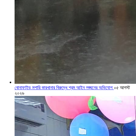
বোনাফাইড মশারি কারখানার বিরুদ্ধে শ্রম আইন লঙ্ঘনের অভিযোগ
০৫ আগস্ট
২০২৬