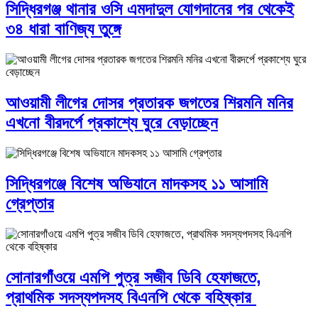
সিদ্ধিরগঞ্জ থানার ওসি এমদাদুল যোগদানের পর থেকেই
৩৪ ধারা বাণিজ্য তুঙ্গে
আওয়ামী লীগের দোসর প্রতারক জগতের শিরমনি মনির
এখনো বীরদর্পে প্রকাশ্যে ঘুরে বেড়াচ্ছেন
সিদ্ধিরগঞ্জে বিশেষ অভিযানে মাদকসহ ১১ আসামি
গ্রেপ্তার
সোনারগাঁওয়ে এমপি পুত্র সজীব ডিবি হেফাজতে,
প্রাথমিক সদস্যপদসহ বিএনপি থেকে বহিষ্কার