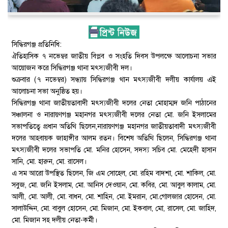
সিদ্ধিরগঞ্জ প্রতিনিধি:
ঐতিহাসিক ৭ নভেম্বর জাতীয় বিপ্লব ও সংহতি দিবস উপলক্ষে আলোচনা সভার
আয়োজন করে সিদ্ধিরগঞ্জ থানা মৎস্যজীবী দল।
শুক্রবার (৭ নভেম্বর) সন্ধ্যায় সিদ্ধিরগঞ্জ থান মৎস্যজীবী দলীয় কার্যালয় এই
আলোচনা সভা অনুষ্ঠিত হয়।
সিদ্ধিরগঞ্জ থানা জাতীয়তাবাদী মৎস্যজীবী দলের নেতা মোহাম্মদ জনি পাঠানের
সঞ্চালনা ও নারায়ণগঞ্জ মহানগর মৎস্যজীবী দলের নেতা মো. জনি ইসলামের
সভাপতিত্বে প্রধান অতিথি ছিলেন,নারায়ণগঞ্জ মহানগর জাতীয়তাবাদী মৎস্যজীবী
দলের আহবায়ক জাহাঙ্গীর আলম রতন। বিশেষ অতিথি ছিলেন, সিদ্ধিরগঞ্জ থানা
মৎস্যজীবী দলের সভাপতি মো. মনির হোসেন, সদস্য সচিব মো. মেহেদী হাসান
সানি, মো. হারুন, মো. রাসেল।
এ সম আরো উপস্থিত ছিলেন, জি এম সোহেল, মো. রহিম বাদশা, মো. শাকিল, মো.
সবুজ, মো. জনি ইসলাম, মো. আনিস দেওয়ান, মো. কবির, মো. আবুল কালাম, মো.
আলী, মো. আলী, মো. বাধন, মো. শাহিন, মো. ইমরান, মো.গোলজার হোসেন, মো.
সালাউদ্দিন, মো. বাবুল হোসেন, মো. মিজান, মো. ইকবাল, মো, রাসেল, মো. জাহিদ,
মো. মিজান সহ দলীয় নেতা-কর্মী।