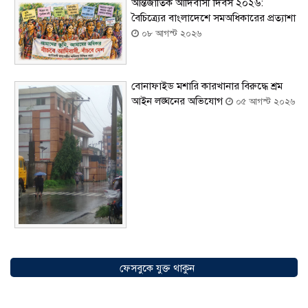
আন্তর্জাতিক আদিবাসী দিবস ২০২৬:
বৈচিত্র্যের বাংলাদেশে সমঅধিকারের প্রত্যাশা
০৮ আগস্ট ২০২৬
বোনাফাইড মশারি কারখানার বিরুদ্ধে শ্রম
আইন লঙ্ঘনের অভিযোগ
০৫ আগস্ট ২০২৬
সৌদিতে বাংলাদেশিদের ব্যবসায়িক
অগ্রযাত্রায় নতুন অধ্যায়, উদ্বোধন হলো ‘শিফা
ফেসবুকে যুক্ত থাকুন
মোহাম্মদিয়া ফিশারিজ’
০৫ আগস্ট ২০২৬