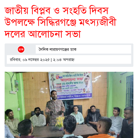
জাতীয় বিপ্লব ও সংহতি দিবস
উপলক্ষে সিদ্ধিরগঞ্জে মৎস্যজীবী
দলের আলোচনা সভা
দৈনিক নারায়ণগঞ্জের ডাক
রবিবার, ০৯ নভেম্বর ২০২৫ | ২:০৪ অপরাহ্ণ