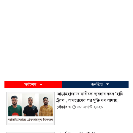
জনপ্রিয়
সর্বশেষ
আড়াইহাজারে নারীকে ব্যবহার করে ‘হানি
ট্র্যাপ’, অপহরণের পর মুক্তিপণ আদায়,
গ্রেপ্তার ৩
০৮ আগস্ট ২০২৬