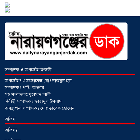
আড়াইহাজারে বান্টি বাজারে ৫ গ্রাম
হেরোইনসহ যুবক গ্রেপ্তার
০৩ আগস্ট ২০২৬
সম্পাদক ও উপদেষ্টা মন্ডলী
উপদেষ্টাঃ এডভোকেট মোঃ নাজমুল হক
সম্পাদকঃ পাপ্পি আক্তার
সহ সম্পাদকঃ মুহাম্মদ আলী
নির্বাহী সম্পাদকঃ ফাহাদুল ইসলাম
ব্যবস্থাপনা সম্পাদকঃ মোঃ তারেক হোসেন
আড়াইহাজারে জেলেদের জালে উঠে এলো
অফিস
শর্টগান
০৩ আগস্ট ২০২৬
অফিসঃ