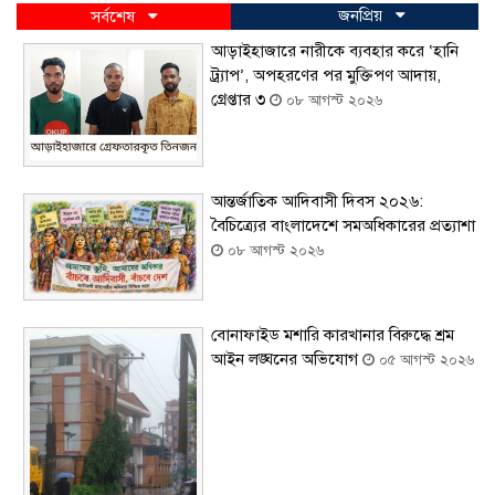
জনপ্রিয়
সর্বশেষ
আড়াইহাজারে নারীকে ব্যবহার করে ‘হানি
ট্র্যাপ’, অপহরণের পর মুক্তিপণ আদায়,
গ্রেপ্তার ৩
০৮ আগস্ট ২০২৬
আন্তর্জাতিক আদিবাসী দিবস ২০২৬:
বৈচিত্র্যের বাংলাদেশে সমঅধিকারের প্রত্যাশা
০৮ আগস্ট ২০২৬
বোনাফাইড মশারি কারখানার বিরুদ্ধে শ্রম
আইন লঙ্ঘনের অভিযোগ
০৫ আগস্ট ২০২৬