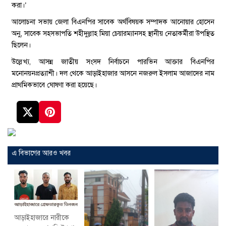
করা।’
আলোচনা সভায় জেলা বিএনপির সাবেক অর্থবিষয়ক সম্পাদক আনোয়ার হোসেন
অনু, সাবেক সহসভাপতি শহীদুল্লাহ মিয়া চেয়ারম্যানসহ স্থানীয় নেতাকর্মীরা উপস্থিত
ছিলেন।
উল্লেখ্য, আসন্ন জাতীয় সংসদ নির্বাচনে পারভিন আক্তার বিএনপির
মনোনয়নপ্রত্যাশী। দল থেকে আড়াইহাজার আসনে নজরুল ইসলাম আজাদের নাম
প্রাথমিকভাবে ঘোষণা করা হয়েছে।
এ বিভাগের আরও খবর
আড়াইহাজারে নারীকে