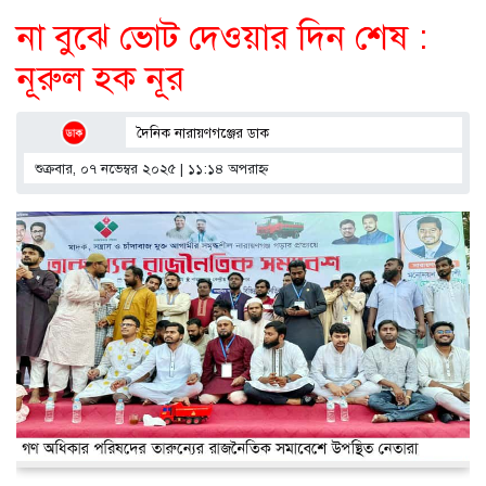
না বুঝে ভোট দেওয়ার দিন শেষ :
নূরুল হক নূর
দৈনিক নারায়ণগঞ্জের ডাক
শুক্রবার, ০৭ নভেম্বর ২০২৫ | ১১:১৪ অপরাহ্ণ