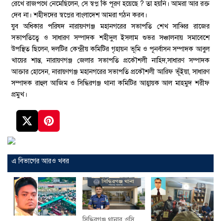
রেখে রাজপথে নেমেছিলেন, সে স্বপ্ন কি পূরণ হয়েছে ? তা হয়নি। আমরা আর রক্ত
দেব না। শহীদদের স্বপ্নের বাংলাদেশ আমরা গঠন করব।
যুব অধিকার পরিষদ নারায়ণগঞ্জ মহানগরের সভাপতি শেখ সাব্বির রাজের
সভাপতিত্বে ও সাধারণ সম্পাদক শহীদুল ইসলাম শুভর সঞ্চালনায় সমাবেশে
উপস্থিত ছিলেন, দলটির কেন্দ্রীয় কমিটির গৃহায়ন ভূমি ও পূনর্বাসন সম্পাদক আবুল
খায়ের শান্ত, নারায়ণগঞ্জ জেলার সভাপতি প্রকৌশলী নাহিদ,সাধারণ সম্পাদক
আক্তার হোসেন, নারায়ণগঞ্জ মহানগরের সভাপতি প্রকৌশলী আরিফ ভূঁইয়া, সাধারণ
সম্পাদক রাহুল আজিম ও সিদ্ধিরগঞ্জ থানা কমিটির আহ্বায়ক আল মাহমুদ শরীফ
প্রমুখ।
এ বিভাগের আরও খবর
সিদ্ধিরগঞ্জ থানার ওসি