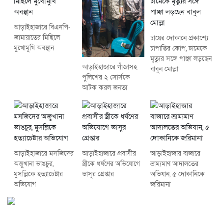
আড়াইহাজারে বিএনপি-
জামায়াতের মিছিলে
চায়ের দোকানে প্রকাশ্যে
মুখোমুখি অবস্থান
চাপাতির কোপ, ঢামেকে
মৃত্যুর সঙ্গে পাঞ্জা লড়ছেন
আড়াইহাজারে গাঁজাসহ
বাবুল মোল্লা
পুলিশের ২ সোর্সকে
আটক করল জনতা
আড়াইহাজারে মস‌জি‌দের
আড়াইহাজারে প্রবাসীর
আড়াইহাজার বাজারে
অজুখানা ভাঙচুর,
স্ত্রীকে ধর্ষণের অভিযোগে
ভ্রাম্যমাণ আদালতের
মুসল্লিকে হত্যাচেষ্টার
ভাসুর গ্রেপ্তার
অভিযান, ৫ দোকানিকে
অভিযোগ
জরিমানা