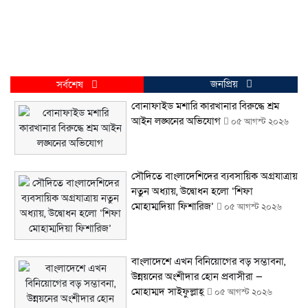
জনপ্রিয়
সর্বশেষ
বোনাফাইড মশারি কারখানার বিরুদ্ধে শ্রম
আইন লঙ্ঘনের অভিযোগ
০৫ আগস্ট ২০২৬
সৌদিতে বাংলাদেশিদের ব্যবসায়িক অগ্রযাত্রায়
নতুন অধ্যায়, উদ্বোধন হলো ‘শিফা
মোহাম্মদিয়া ফিশারিজ’
০৫ আগস্ট ২০২৬
বাংলাদেশে এখন বিনিয়োগের বড় সম্ভাবনা,
উন্নয়নের অংশীদার হোন প্রবাসীরা —
মোহাম্মদ সাইফুল্লাহ্
০৫ আগস্ট ২০২৬