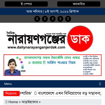
ই পেপার
কনভাটার
আজ শনিবার | ৮ই আগস্ট, ২০২৬ খ্রিস্টাব্দ
Menu
ম্মদিয়া ফিশারিজ’
বাংলাদেশে এখন বিনিয়োগের বড় সম্ভাবনা, উন্নয়নের
শিরোনাম
ম্মদিয়া ফিশারিজ’
বাংলাদেশে এখন বিনিয়োগের বড় সম্ভাবনা, উন্নয়নের
Home
»
আড়াইহাজার
»