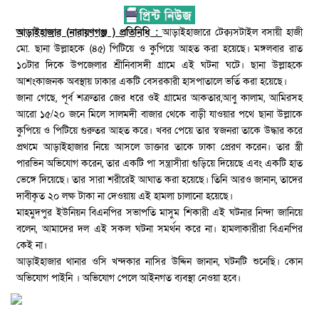
আড়াইহাজার (নারায়ণগঞ্জ ) প্রতিনিধি :
আড়াইহাজারে টেক্ব্যসটাইল বসায়ী হাজী
মো. ছানা উল্লাহকে (৪৫) পিটিয়ে ও কুপিয়ে আহত করা হয়েছে। মঙ্গলবার রাত
১০টার দিকে উপজেলার শ্রীনিবাসদী গ্রামে এই ঘটনা ঘটে। ছানা উল্লাহকে
আশংকাজনক অবস্থায় ঢাকার একটি বেসরকারী হাসপাতালে ভর্তি করা হয়েছে।
জানা গেছে, পূর্ব শত্রুতার জের ধরে ওই গ্রামের আকতার,আবু কালাম, আমিরসহ
আরো ১৫/২০ জনে মিলে সালমদী বাজার থেকে বাড়ী যাওয়ার পথে ছানা উল্লাকে
কুপিয়ে ও পিটিয়ে গুরুতর আহত করে। খবর পেয়ে তার স্বজনরা তাকে উদ্ধার করে
প্রথমে আড়াইহাজার নিয়ে আসলে ডাক্তার তাকে ঢাকা প্রেরণ করেন। তার স্ত্রী
পারভিন অভিযোগ করেন, তার একটি পা সন্ত্রাসীরা গুড়িয়ে দিয়েছে এবং একটি হাত
ভেঙ্গে দিয়েছে। তার সারা শরীরেই আঘাত করা হয়েছে। তিনি আরও জানান, তাদের
দাবীকৃত ২০ লক্ষ টাকা না দেওয়ায় এই হামলা চালানো হয়েছে।
মাহমুদপুর ইউনিয়ন বিএনপির সভাপতি মাসুম শিকারী এই ঘটনার নিন্দা জানিয়ে
বলেন, আমাদের দল এই সকল ঘটনা সমর্থন করে না। হামলাকারীরা বিএনপির
কেই না।
আড়াইহাজার থানার ওসি খন্দকার নাসির উদ্দিন জানান, ঘটনটি শুনেছি। কোন
অভিযোগ পাইনি । অভিযোগ পেলে আইনগত ব্যবস্থা নেওয়া হবে।