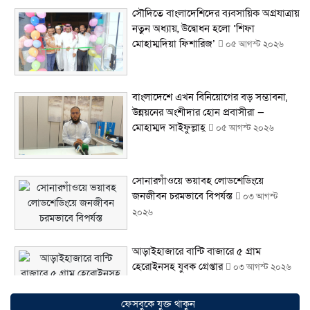
সৌদিতে বাংলাদেশিদের ব্যবসায়িক অগ্রযাত্রায়
নতুন অধ্যায়, উদ্বোধন হলো ‘শিফা
মোহাম্মদিয়া ফিশারিজ’
০৫ আগস্ট ২০২৬
বাংলাদেশে এখন বিনিয়োগের বড় সম্ভাবনা,
উন্নয়নের অংশীদার হোন প্রবাসীরা —
মোহাম্মদ সাইফুল্লাহ্
০৫ আগস্ট ২০২৬
সোনারগাঁওয়ে ভয়াবহ লোডশেডিংয়ে
জনজীবন চরমভাবে বিপর্যস্ত
০৩ আগস্ট
২০২৬
আড়াইহাজারে বান্টি বাজারে ৫ গ্রাম
হেরোইনসহ যুবক গ্রেপ্তার
০৩ আগস্ট ২০২৬
ফেসবুকে যুক্ত থাকুন