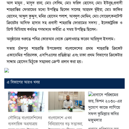
আল মামুন , মাসুদ রানা, মোঃ সেলিম, মোঃ ফরিদ হোসেন, মোঃ ইউনুছ,প্রবাসী
শাহরাস্তির ফোরামের মধ্যে উপস্থিত ছিলেন সালেহ আহমদ ভূঁইয়া, মোঃ জাকির
হোসেন, আব্দুল কুদ্দুস, মনির হোসেন পলাশ, আবদুল মোমিন, মোঃ সোহেল,কনটেন্ট
ক্রিয়েটর আসিফ হাসান সহ প্রবাসী শাহরাস্তি ফোরামের সদস্য , ইলেকট্রনিক ও
প্রিন্ট মিডিয়ায় কর্মরত গণমাধ্যম কর্মীরা এ সময় উপস্থিত ছিলেন।
অনুষ্ঠানের শুরুতে পবিত্র কোরআন থেকে তেলাওয়াত করেন আরিফুল ইসলাম।
সভায় চাঁদপুর শাহরাস্তি উপজেলায় বাংলাদেশের প্রথম শাহরাস্তি ক্রিকেট
একাডেমির পরিচালক, এসপিএলের প্রতিষ্ঠাতা এবং ঢাকা প্রথম বিভাগের ক্রিকেটার
সাদ্দাম হোসেন মিঠুকে সম্মাননা ক্রেস্ট প্রদান করা হয়।
এ বিভাগের আরও খবর
সৌদিতে বাংলাদেশিদের
বাংলাদেশে এখন
ব্যবসায়িক অগ্রযাত্রায়
বিনিয়োগের বড় সম্ভাবনা,