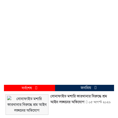
জনপ্রিয়
সর্বশেষ
বোনাফাইড মশারি কারখানার বিরুদ্ধে শ্রম
আইন লঙ্ঘনের অভিযোগ
০৫ আগস্ট ২০২৬