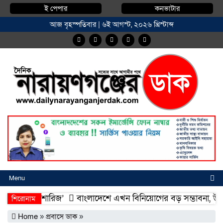
ই পেপার
কনভাটার
আজ বৃহস্পতিবার | ৬ই আগস্ট, ২০২৬ খ্রিস্টাব্দ
Menu
্মদিয়া ফিশারিজ’
বাংলাদেশে এখন বিনিয়োগের বড় সম্ভাবনা, উন্নয়নের 
শিরোনাম
্মদিয়া ফিশারিজ’
বাংলাদেশে এখন বিনিয়োগের বড় সম্ভাবনা, উন্নয়নের 
Home
»
প্রবাসে ডাক
»