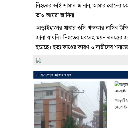
নিহতের ভাই সামাদ জানান, আমার বোনের কোন
তাও আমরা জানিনা।
আড়াইহাজার থানার ওসি খন্দকার নাসির উদ্দ
জানা যায়নি। নিহতের মরদেহ ময়নাতদন্তের জন
হয়েছে। হত্যাকাণ্ডের কারণ ও দায়ীদের শনাক্
এ বিভাগের আরও খবর
আড়াইহা
হেরোইনস