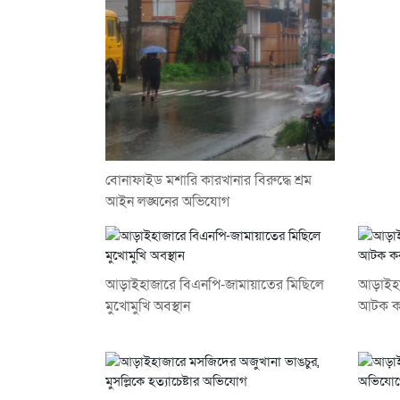
বোনাফাইড মশারি কারখানার বিরুদ্ধে শ্রম
আইন লঙ্ঘনের অভিযোগ
আড়াইহাজারে বিএনপি-জামায়াতের মিছিলে
আড়াইহা
মুখোমুখি অবস্থান
আটক ক