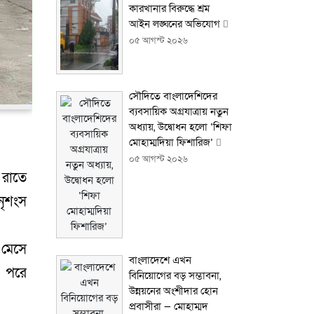
কারখানার বিরুদ্ধে শ্রম
আইন লঙ্ঘনের অভিযোগ
০৫ আগস্ট ২০২৬
সৌদিতে বাংলাদেশিদের
ব্যবসায়িক অগ্রযাত্রায় নতুন
অধ্যায়, উদ্বোধন হলো ‘শিফা
মোহাম্মদিয়া ফিশারিজ’
০৫ আগস্ট ২০২৬
 রাতে
নৃশংস
র মেসে
বাংলাদেশে এখন
। পরে
বিনিয়োগের বড় সম্ভাবনা,
উন্নয়নের অংশীদার হোন
প্রবাসীরা — মোহাম্মদ