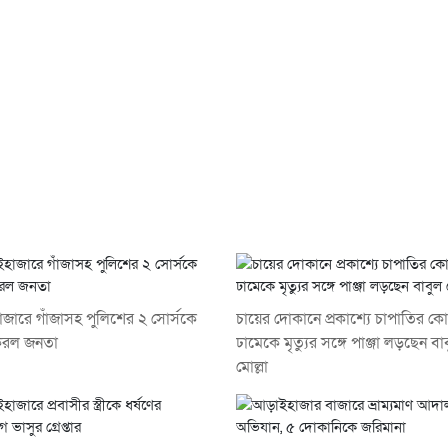
জারে গাঁজাসহ পুলিশের ২ সোর্সকে
চায়ের দোকানে প্রকাশ্যে চাপাতির ক
রল জনতা
ঢামেকে মৃত্যুর সঙ্গে পাঞ্জা লড়ছেন বা
মোল্লা