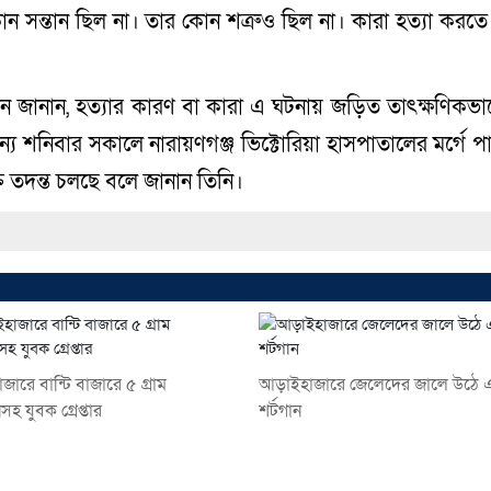
 সন্তান ছিল না। তার কোন শত্রুও ছিল না। কারা হত্যা করতে
িন জানান, হত্যার কারণ বা কারা এ ঘটনায় জড়িত তাৎক্ষণিকভা
্য শনিবার সকালে নারায়ণগঞ্জ ভিক্টোরিয়া হাসপাতালের মর্গে প
তে তদন্ত চলছে বলে জানান তিনি।
জারে বান্টি বাজারে ৫ গ্রাম
আড়াইহাজারে জেলেদের জালে উঠে
হ যুবক গ্রেপ্তার
শর্টগান