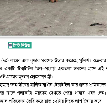
(৭০) নামের এক বৃদ্ধার মরদেহ উদ্ধার করেছে পুলিশ। শুক্রবার
রামের একটি টেক্সটাইল মিল—সংলগ্ন একতলা ভবনের ছাদে এই 
গ্রামের মুক্তার হোসেনের স্ত্রী।
 মোহাম্মদ জাহাঙ্গীরের মালিকানাধীন টেক্সটাইল কারখানায় শ্রমিকদে
ভবনের ছাদে গলাকাটা মরদেহ দেখতে পেয়ে থানায় খবর দেন
রতহাল প্রতিবেদন তৈরি করে রাত ১২টার দিকে লাশ উদ্ধার করে।