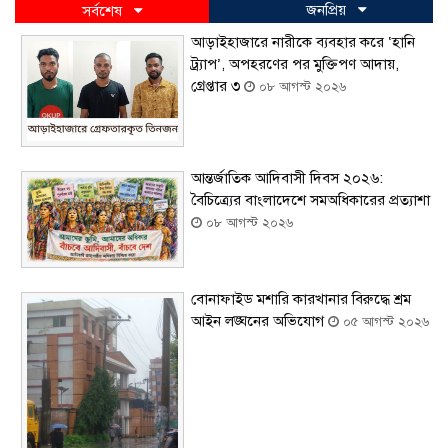
জনপ্রিয়
সর্বশেষ
আড়াইহাজারে নারীকে ব্যবহার করে ‘হানি
ট্র্যাপ’, অপহরণের পর মুক্তিপণ আদায়,
গ্রেপ্তার ৩
০৮ আগস্ট ২০২৬
আন্তর্জাতিক আদিবাসী দিবস ২০২৬:
বৈচিত্র্যের বাংলাদেশে সমঅধিকারের প্রত্যাশা
০৮ আগস্ট ২০২৬
বোনাফাইড মশারি কারখানার বিরুদ্ধে শ্রম
আইন লঙ্ঘনের অভিযোগ
০৫ আগস্ট ২০২৬