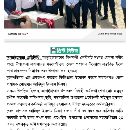
আড়াইহাজার প্রতিনিধি:
আড়াইহাজারের বিশনন্দী ফেরিঘাট সংলগ্ন মেঘনা নদীর
পাড়ে উপজেলা প্রশাসনের সহযোগীতায় জেলা প্রশাসন উদ্যোগে প্রস্তাবিত ইকো
পার্ক প্রকল্পের নির্মাণকাজের উদ্বোধন করা হয়েছে।
বৃহস্পতিবার এই প্রকল্পের কাজের ভিত্তিপ্রস্তর উদ্বোধন করেন নারায়ণগঞ্জ জেলা
প্রশাসক মোহাম্মদ জাহিদুল ইসলাম মিঞা।
এসময় উপস্থিত ছিলেন, আড়াইহাজার উপজেলা নির্বাহী কর্মকর্তা শেখ মোঃ মামুনুর
রশীদ, সহকারী কমিশনার(ভূমি) নঈমউদ্দিন, উপজেলা প্রকৌশলী সাইফুল ইসলাম,
প্রকল্প বাস্তবায়ন কর্মকর্তা আনিসুর রহমানসহ বিভিন্ন দফতরের কর্মকর্তাবৃন্দ।
জেলা প্রশাসক জাহিদুল ইসলাম মিঞা বলেন, দীর্ঘ ৭০ বছর ধরে কতিপয় ব্যক্তি
সরকারী জমি জবর দখল করে রেখেছিল। উপজেলা প্রশাসনের সহযোগীতায় ২৩
একর দখলকৃত জমি দখলমুক্ত করা হয়েছে।