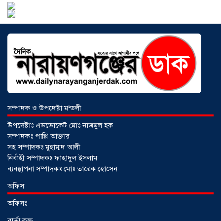
আড়াইহাজারে বান্টি বাজারে ৫ গ্রাম
হেরোইনসহ যুবক গ্রেপ্তার
০৩ আগস্ট ২০২৬
সম্পাদক ও উপদেষ্টা মন্ডলী
উপদেষ্টাঃ এডভোকেট মোঃ নাজমুল হক
সম্পাদকঃ পাপ্পি আক্তার
সহ সম্পাদকঃ মুহাম্মদ আলী
নির্বাহী সম্পাদকঃ ফাহাদুল ইসলাম
ব্যবস্থাপনা সম্পাদকঃ মোঃ তারেক হোসেন
আড়াইহাজারে জেলেদের জালে উঠে এলো
অফিস
শর্টগান
০৩ আগস্ট ২০২৬
অফিসঃ
বার্তা কক্ষ