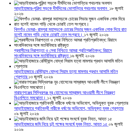
আড়াইহাজার-পুরিন্দা সড়কে দীর্ঘদিনের ভোগান্তির পথচলার অবসান
১৮ জুলাই
২০২৬
খিলগাঁও ডেমরা- রামপুরা মহাসড়কে চোরের লিডার সুজন একাধিক লোক দিয়ে রাত
হলেই নামেন গাড়ি থেকে চোরাই তেল সংগ্রহে।
১৭ জুলাই ২০২৬
প্রবাসীদের নিরাপত্তা ও সেবা নিশ্চিতে আমরা প্রতিশ্রুতিবদ্ধ: রিয়াদে
সাংবাদিকদের সঙ্গে মতবিনিময়ে রাষ্ট্রদূত
১৬ জুলাই ২০২৬
আড়াইহাজারে রেমিট্যান্স যোদ্ধা সিয়াম হত্যা মামলার প্রধান আসামি মতিন
গ্রেপ্তার
১৩ জুলাই ২০২৬
নারায়ণগঞ্জের সিদ্ধিরগঞ্জ নূর হোসেনের সাম্রাজ্য আওয়ামী লীগে নিয়ন্ত্রণ
বিএনপিতে সমঝোতা।
১২ জুলাই ২০২৬
আড়াইহাজারে প্রতিবন্ধী নারীকে ধর্ষণের অভিযোগ, অভিযুক্ত যুবক গ্রেপ্তার
০৯ জুলাই ২০২৬
আড়াইহাজারে জমি নিয়ে দুই পক্ষের সংঘর্ষে যুবক নিহত, আহত ১৫
০৯ জুলাই
২০২৬