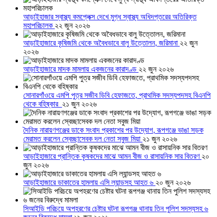
আড়াইহাজার স্বাস্থ্য কমপ্লেক্স দেখে মুগ্ধ স্বাস্থ্য অধিদপ্তরের অতিরিক্ত
মহাপরিচালক
২২ জুন ২০২৬
আড়াইহাজারে কৃষিজমি থেকে অবৈধভাবে বালু উত্তোলন, জরিমানা
২২ জুন
২০২৬
আড়াইহাজারে মাদক মামলায় একজনের কারাদণ্ড
২২ জুন ২০২৬
সোনারগাঁওয়ে এমপি পুত্র সজীব ডিবি হেফাজতে, প্রাথমিক সদস্যপদসহ বিএনপি
থেকে বহিষ্কার
২১ জুন ২০২৬
দৈনিক নারায়ণগঞ্জের ডাকে সংবাদ প্রকাশের পর উদ্যোগ, রূপগঞ্জে ভাঙা সড়ক
মেরামত করলেন স্বেচ্ছাসেবক দল নেতা সবুজ মিয়া
২১ জুন ২০২৬
আড়াইহাজারে প্রান্তিক কৃষকদের মাঝে আমন বীজ ও রাসায়নিক সার বিতরণ
২০
জুন ২০২৬
আড়াইহাজারে ডাকাতের হামলায় এসি ল্যান্ডসহ আহত ৬
২০ জুন ২০২৬
সিআইডি পরিচয়ে অপহরণের চেষ্টার ঘটনা রূপগঞ্জ থানায় তিন পুলিশ সদস্যসহ ৬