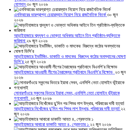
যোগদান
৩০ জুন ২০২৬
এনবিআরের ভারপ্রাপ্ত চেয়ারম্যান নিয়োগ নিয়ে রাজনৈতিক বিতর্ক
৩০ জুন
২০২৬
আড়াইহাজারে শব্দদূষণ ও ভোক্তা অধিকার আইনে তিন প্রতিষ্ঠান-ব্যক্তিকে
জরিমানা
২৯ জুন ২০২৬
আড়াইহাজারে ইভটিজিং, ডাকাতি ও মাদকের বিরুদ্ধে কঠোর অবস্থানের ঘোষণা
ডিসি’র
২৫ জুন ২০২৬
আড়াইহাজারে আওয়ামী লীগের নৈরাজ্যের প্রতিবাদে বিএনপি’র বিক্ষোভ
২৩ জুন
২০২৬
সোনারগাঁওয়ে স্কুলের ভিতরে ইয়াবা সেবন, এনসিপি নেতা হোসাইন ভূঁইয়াকে
গণধোলাই
২৩ জুন ২০২৬
আড়াইহাজারে নিখোঁজের দুু’দিন পর শিশুর লাশ উদ্ধার, পরিবারের দাবী হত্যা!
২২
জুন ২০২৬
আড়াইহাজারে আবারো ডাকাতি আহত ৪, গ্রেফতার ১
২২ জুন ২০২৬