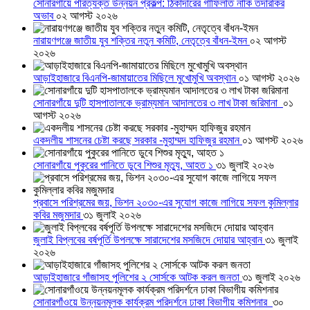
সোনারগাঁয়ে পরিত্যক্ত উন্নয়ন প্রকল্প: ঠিকাদারের গাফিলতি নাকি তদারকির
অভাব
০২ আগস্ট ২০২৬
নারায়ণগঞ্জে জাতীয় যুব শক্তির নতুন কমিটি, নেতৃত্বে বাঁধন-ইমন
০২ আগস্ট
২০২৬
আড়াইহাজারে বিএনপি-জামায়াতের মিছিলে মুখোমুখি অবস্থান
০১ আগস্ট ২০২৬
সোনারগাঁয়ে দুটি হাসপাতালকে ভ্রাম্যমান আদালতের ৩ লাখ টাকা জরিমানা
০১
আগস্ট ২০২৬
একদলীয় শাসনের চেষ্টা করছে সরকার -মুহাম্মদ হাফিজুর রহমান
০১ আগস্ট ২০২৬
সোনারগাঁয়ে পুকুরের পানিতে ডুবে শিশুর মৃত্যু, আহত ১
৩১ জুলাই ২০২৬
প্রবাসে পরিশ্রমের জয়, ভিশন ২০৩০-এর সুযোগ কাজে লাগিয়ে সফল কুমিল্লার
কবির মজুমদার
৩১ জুলাই ২০২৬
জুলাই বিপ্লবের বর্ষপূর্তি উপলক্ষে সারাদেশের মসজিদে দোয়ার আহ্বান
৩১ জুলাই
২০২৬
আড়াইহাজারে গাঁজাসহ পুলিশের ২ সোর্সকে আটক করল জনতা
৩১ জুলাই ২০২৬
সোনারগাঁওয়ে উন্নয়নমূলক কার্যক্রম পরিদর্শনে ঢাকা বিভাগীয় কমিশনার
৩০