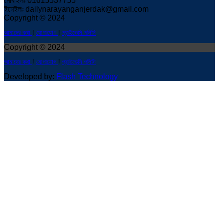
মোবাইলঃ 01615537755
ইমেইলঃ dailynarayanganjerdak@gmail.com
Copyright © 2024
আমাদের কথা
!
যোগাযোগ
!
প্রাইভেসি পলিসি
Copyright © 2024
আমাদের কথা
!
যোগাযোগ
!
প্রাইভেসি পলিসি
Developed by:
Flash Technology