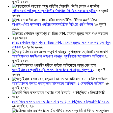
জুলাই ২০২৬
সাইনবোর্ডে কাইল্লা মাসুদ বাহিনীর চাঁদাবাজি: জিম্মি চালক ও যাত্রীরা
৩০ জুলাই
২০২৬
লাওসে এশিয়া ন্যাশনাল ওয়াটার কনসালটেটিভ মিটিংয়ে এমপি মিলন
২৯ জুলাই
২০২৬
চায়ের দোকানে প্রকাশ্যে চাপাতির কোপ, ঢামেকে মৃত্যুর সঙ্গে পাঞ্জা লড়ছেন বাবুল
মোল্লা
২৯ জুলাই ২০২৬
আড়াইহাজারে মস‌জি‌দের অজুখানা ভাঙচুর, মুসল্লিকে হত্যাচেষ্টার অভিযোগ
২৮
জুলাই ২০২৬
আড়াইহাজারে প্রবাসীর স্ত্রীকে ধর্ষণের অভিযোগে ভাসুর গ্রেপ্তার
২৮ জুলাই
২০২৬
আড়াইহাজার বাজারে ভ্রাম্যমাণ আদালতের অভিযান, ৫ দোকানিকে জরিমানা
২৮
জুলাই ২০২৬
রোগী নিয়ে হাসপাতালে যাওয়ার পথে ছিনতাই, গণপিটুনিতে ১ ছিনতাইকারী আহত
২৮ জুলাই ২০২৬