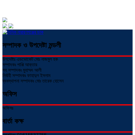
সম্পাদক ও উপদেষ্টা মন্ডলী
উপদেষ্টাঃ এডভোকেট মোঃ নাজমুল হক
সম্পাদকঃ পাপ্পি আক্তার
সহ সম্পাদকঃ মুহাম্মদ আলী
নির্বাহী সম্পাদকঃ ফাহাদুল ইসলাম
ব্যবস্থাপনা সম্পাদকঃ মোঃ তারেক হোসেন
অফিস
অফিসঃ
বার্তা কক্ষ