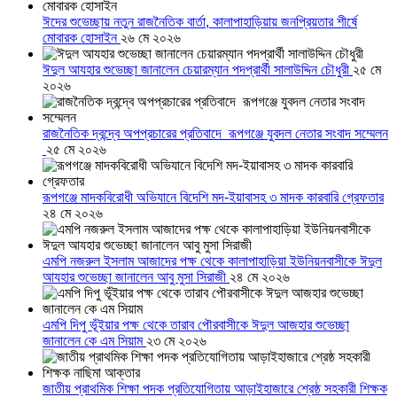
ঈদের শুভেচ্ছায় নতুন রাজনৈতিক বার্তা, কালাপাহাড়িয়ায় জনপ্রিয়তার শীর্ষে
মোবারক হোসাইন
২৬ মে ২০২৬
ঈদুল আযহার শুভেচ্ছা জানালেন চেয়ারম্যান পদপ্রার্থী সালাউদ্দিন চৌধুরী
২৫ মে
২০২৬
রাজনৈতিক দ্বন্দ্বে অপপ্রচারের প্রতিবাদে ‎রূপগঞ্জে যুবদল নেতার সংবাদ সম্মেলন
‎
২৫ মে ২০২৬
রূপগঞ্জে মাদকবিরোধী অভিযানে বিদেশি মদ-ইয়াবাসহ ৩ মাদক কারবারি গ্রেফতার
২৪ মে ২০২৬
এমপি নজরুল ইসলাম আজাদের পক্ষ থেকে কালাপাহাড়িয়া ইউনিয়নবাসীকে ঈদুল
আযহার শুভেচ্ছা জানালেন আবু মুসা সিরাজী
২৪ মে ২০২৬
এমপি দিপু ভূঁইয়ার পক্ষ থেকে তারাব পৌরবাসীকে ঈদুল আজহার শুভেচ্ছা
জানালেন কে এম সিয়াম
২৩ মে ২০২৬
জাতীয় প্রাথমিক শিক্ষা পদক প্রতিযোগিতায় আড়াইহাজারে শ্রেষ্ঠ সহকারী শিক্ষক