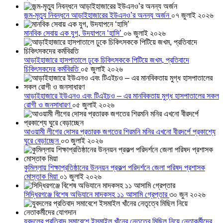
জন্ম-মৃত্যু নিবন্ধনে আড়াইহাজারের ইউএনও’র অনন্য অর্জন
০৭ জুলাই ২০২৬
মানবিক সেবায় এক যুগ, উদযাপনে ‘হাসি’
০৬ জুলাই ২০২৬
আড়াইহাজারে হাসপাতালে ঢুকে চিকিৎসককে পিটিয়ে জখম, প্রতিবাদে
চিকিৎসকদের কর্মবিরতি
০৫ জুলাই ২০২৬
আড়াইহাজারে ইউএনও এবং টিএইচও – এর মানবিকতায় মুগ্ধ হাসপাতালের সকল
রোগী ও জনসাধারণ
০৫ জুলাই ২০২৬
আওয়ামী লীগের দোসর প্রতারক জগতের শিরমনি মনির এখনো বীরদর্পে প্রকাশ্যে
ঘুরে বেড়াচ্ছেন
০৩ জুলাই ২০২৬
কুমিল্লায় শিক্ষাপ্রতিষ্ঠানের উন্নয়ন প্রকল্প পরিদর্শনে জেলা পরিষদ প্রশাসক
মোস্তাক মিয়া
০১ জুলাই ২০২৬
সিদ্ধিরগঞ্জে বিশেষ অভিযানে মাদকসহ ১১ আসামি গ্রেপ্তার
৩০ জুন ২০২৬
যুবদলের প্রতিবাদ সমাবেশে ইসমাইল খাঁনের নেতৃত্বে মিছিল নিয়ে নেতাকর্মীদের