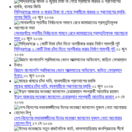
সিদ্ধিরগঞ্জে মাদক ও জুয়ার টাকা না পেয়ে স্বামীকে মারধর ও প্রাণনাশের হুমকি,
থানায় জিডি
০৫ জুন ২০২৬
সোনারগাঁয়ে স্থানীয় নির্বাচনকে সামনে রেখে জামায়াতের প্রস্তুতিমূলক আলোচনা
সভা
০১ জুন ২০২৬
সিদ্ধিরগঞ্জে ২ কোটি টাকা চাঁদা দিতে অস্বীকার করায় নির্মাণ সামগ্রী লুট
০১ জুন
২০২৬
রিয়াদে বাংলাদেশি শ্রমিকদের বেতন আত্মসাতের অভিযোগ, জড়িত ফোরম্যান
উধাও
০১ জুন ২০২৬
মাছের খামারে চাঁদা দাবি, ব্যবসায়ীকে প্রাণনাশের হুমকি
০১ জুন ২০২৬
ঈদুল আজহার শুভেচ্ছা জানালেন চেয়ারম্যান পদপ্রার্থী আতাউর রহমান
২৭ মে
২০২৬
দেশ-বিদেশের শুভাকাঙ্ক্ষীদের ঈদের শুভেচ্ছা জানালেন যুবদল নেতা আনোয়ার
হোসেন দিপু
২৭ মে ২০২৬