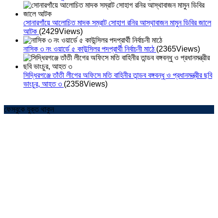
সোনারগাঁয়ে আলোচিত মাদক সম্রাট সোহাগ রনির আস্থাবাজন মামুন ডিবির জালে
আটক
(2429Views)
নাসিক ৩ নং ওয়ার্ডে ৫ কাউন্সিলর পদপ্রার্থী নির্বাচনী মাঠে
(2365Views)
সিদ্ধিরগঞ্জে তাঁতী লীগের অফিসে মতি বাহিনীর তান্ডব বঙ্গবন্ধু ও প্রধানমন্ত্রীর ছবি
ভাংচুর, আহত ৩
(2358Views)
ফেসবুকে যুক্ত থাকুন