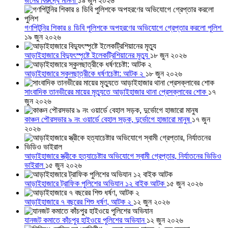
জনের বিরুদ্ধে মামলা
১৯ জুন ২০২৬
গণপিটুনির শিকার ৪ ডিবি পুলিশকে অপহরণের অভিযোগে গ্রেপ্তার করলো পুলিশ
১৯ জুন ২০২৬
আড়াইহাজারে বিদ্যুৎস্পৃষ্টে ইলেকট্রিশিয়ানের মৃত্যু
১৮ জুন ২০২৬
আড়াইহাজারে স্কুলছাত্রীকে ধর্ষণচেষ্টা: আটক ২
১৮ জুন ২০২৬
সাংবাদিক তানভীরের মায়ের মৃত্যুতে আড়াইহাজার থানা প্রেসক্লাবের শোক
১৭
জুন ২০২৬
কাঞ্চন পৌরসভার ৯ নং ওয়ার্ডে বেহাল সড়ক, দুর্ভোগে হাজারো মানুষ
১৭ জুন
২০২৬
আড়াইহাজারে স্ত্রীকে হত্যাচেষ্টার অভিযোগে স্বামী গ্রেপ্তার, নির্যাতনের ভিডিও
ভাইরাল
১৫ জুন ২০২৬
আড়াইহাজারে ট্রাফিক পুলিশের অভিযান ১২ বাইক আটক
১৫ জুন ২০২৬
আড়াইহাজারে ৭ বছরের শিশু ধর্ষণ, আটক ২
১২ জুন ২০২৬
যানজট কমাতে কাঁচপুর হাইওয়ে পুলিশের অভিযান
১২ জুন ২০২৬