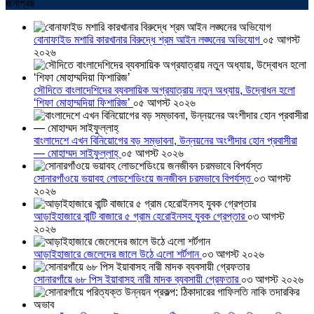
জনপ্রিয়
বোনাফাইড মশারি কারখানার বিরুদ্ধে শ্রম আইন লঙ্ঘনের অভিযোগ
০৫ আগস্ট
২০২৬
সৌদিতে বাংলাদেশিদের ব্যবসায়িক অগ্রযাত্রায় নতুন অধ্যায়, উদ্বোধন হলো
‘শিফা মোহাম্মদিয়া ফিশারিজ’
০৫ আগস্ট ২০২৬
বাংলাদেশে এখন বিনিয়োগের বড় সম্ভাবনা, উন্নয়নের অংশীদার হোন প্রবাসীরা
— মোহাম্মদ সাইফুল্লাহ্
০৫ আগস্ট ২০২৬
সোনারগাঁওয়ে ভয়াবহ লোডশেডিংয়ে জনজীবন চরমভাবে বিপর্যস্ত
০৩ আগস্ট
২০২৬
আড়াইহাজারে বান্টি বাজারে ৫ গ্রাম হেরোইনসহ যুবক গ্রেপ্তার
০৩ আগস্ট
২০২৬
আড়াইহাজারে জেলেদের জালে উঠে এলো শর্টগান
০৩ আগস্ট ২০২৬
সোনারগাঁয়ে ৬৮ পিস ইয়াবাসহ নারী মাদক ব্যবসায়ী গ্রেফতার
০৩ আগস্ট ২০২৬