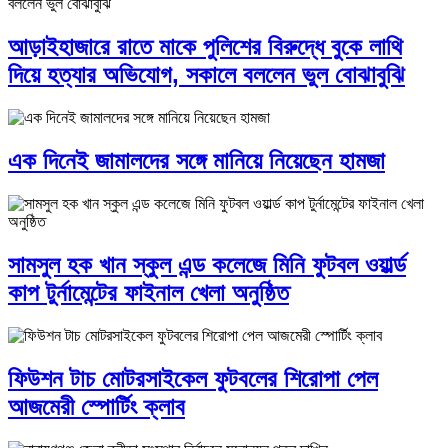
আড়াইহাজারে রাতে মাকে পুলিশের বিরুদ্ধে বুকে লাথি
দিয়ে হত্যার অভিযোগ, সকালে বললেন ভুল বোঝাবুঝি
এক দিনেই জামালদের সঙ্গে মানিয়ে নিয়েছেন হামজা
সামসুল হক খান স্কুল এন্ড কলেজে মিনি ফুটবল ওয়ার্ল্ড
কাপ টুর্নামেন্টের ফাইনাল খেলা অনুষ্ঠিত
ফিউশন টাচ মোটরসাইকেল ফুটবলের শিরোপা পেল
আজমেরী স্পোর্টিং ক্লাব