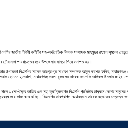
িএনপির জাতীয় নির্বাহী কমিটির সহ-অর্থনৈতিক বিষয়ক সম্পাদক মাহমুদুর রহমান সুমনের নেতৃত্ব
ু করে চৌরাস্তা পায়রাচত্তর হয়ে উপজেলার সামনে গিয়ে সমাপ্ত হয়।
ার উপজেলা বিএনপির সাবেক ভারপ্রাপ্ত সাধারণ সম্পাদক আবুল কাশেম ফকির, নারায়ণগঞ্জ জেল
আমজাদ হোসেন হানজালা, নারায়ণগঞ্জ জেলা যুবদলের সাবেক সভাপতি জহিরুল ইসলাম জহির, গ
ালে ১ সেপ্টেম্বর জাতির এক মহা ক্রান্তিলগ্নে বিএনপি প্রতিষ্ঠার মাধ্যমে দেশের মানুষের 
বদ্ধ হয়ে কাজ করে যাচ্ছি। বিএনপির ভারপ্রাপ্ত চেয়ারম্যান তারেক রহমানের নেতৃত্বে দে