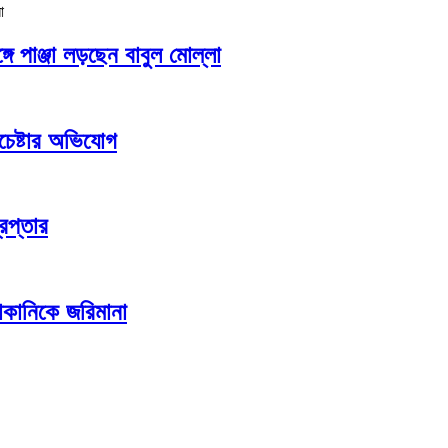
গে পাঞ্জা লড়ছেন বাবুল মোল্লা
চেষ্টার অভিযোগ
েপ্তার
কানিকে জরিমানা