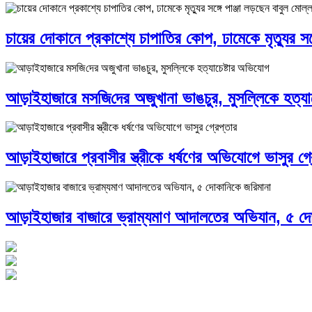
চায়ের দোকানে প্রকাশ্যে চাপাতির কোপ, ঢামেকে মৃত্যুর সঙ্
আড়াইহাজারে মস‌জি‌দের অজুখানা ভাঙচুর, মুসল্লিকে হত্যা
আড়াইহাজারে প্রবাসীর স্ত্রীকে ধর্ষণের অভিযোগে ভাসুর গ্র
আড়াইহাজার বাজারে ভ্রাম্যমাণ আদালতের অভিযান, ৫ দো