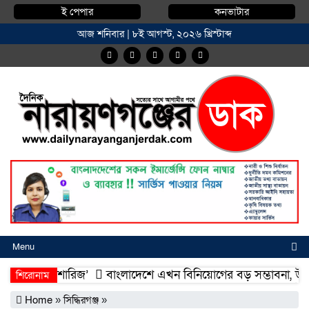
ই পেপার
কনভাটার
আজ শনিবার | ৮ই আগস্ট, ২০২৬ খ্রিস্টাব্দ
Menu
্মদিয়া ফিশারিজ’
বাংলাদেশে এখন বিনিয়োগের বড় সম্ভাবনা, উন্নয়নের 
শিরোনাম
্মদিয়া ফিশারিজ’
বাংলাদেশে এখন বিনিয়োগের বড় সম্ভাবনা, উন্নয়নের 
Home
»
সিদ্ধিরগঞ্জ
»