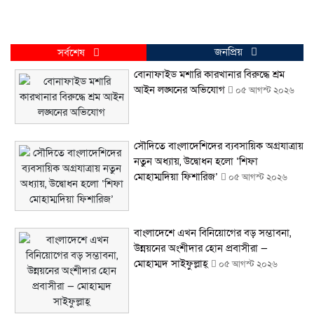
জনপ্রিয়
সর্বশেষ
বোনাফাইড মশারি কারখানার বিরুদ্ধে শ্রম
আইন লঙ্ঘনের অভিযোগ
০৫ আগস্ট ২০২৬
সৌদিতে বাংলাদেশিদের ব্যবসায়িক অগ্রযাত্রায়
নতুন অধ্যায়, উদ্বোধন হলো ‘শিফা
মোহাম্মদিয়া ফিশারিজ’
০৫ আগস্ট ২০২৬
বাংলাদেশে এখন বিনিয়োগের বড় সম্ভাবনা,
উন্নয়নের অংশীদার হোন প্রবাসীরা —
মোহাম্মদ সাইফুল্লাহ্
০৫ আগস্ট ২০২৬