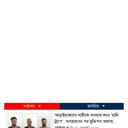
জনপ্রিয়
সর্বশেষ
আড়াইহাজারে নারীকে ব্যবহার করে ‘হানি
ট্র্যাপ’, অপহরণের পর মুক্তিপণ আদায়,
গ্রেপ্তার ৩
০৮ আগস্ট ২০২৬