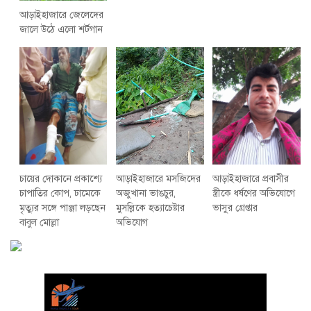
আড়াইহাজারে জেলেদের
জালে উঠে এলো শর্টগান
চায়ের দোকানে প্রকাশ্যে
আড়াইহাজারে মস‌জি‌দের
আড়াইহাজারে প্রবাসীর
চাপাতির কোপ, ঢামেকে
অজুখানা ভাঙচুর,
স্ত্রীকে ধর্ষণের অভিযোগে
মৃত্যুর সঙ্গে পাঞ্জা লড়ছেন
মুসল্লিকে হত্যাচেষ্টার
ভাসুর গ্রেপ্তার
বাবুল মোল্লা
অভিযোগ