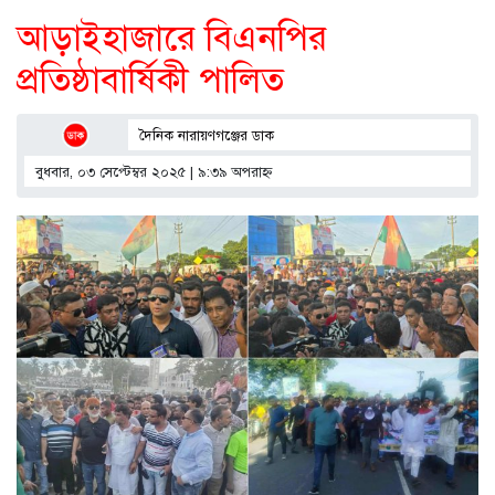
আড়াইহাজারে বিএনপির
প্রতিষ্ঠাবার্ষিকী পালিত
দৈনিক নারায়ণগঞ্জের ডাক
বুধবার, ০৩ সেপ্টেম্বর ২০২৫ | ৯:৩৯ অপরাহ্ণ