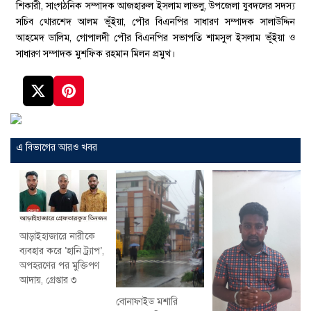
শিকারী, সাংগঠনিক সম্পাদক আজহারুল ইসলাম লাভলু, উপজেলা যুবদলের সদস্য
সচিব খোরশেদ আলম ভূঁইয়া, পৌর বিএনপির সাধারণ সম্পাদক সালাউদ্দিন
আহমেদ ডালিম, গোপালদী পৌর বিএনপির সভাপতি শামসুল ইসলাম ভূঁইয়া ও
সাধারণ সম্পাদক মুশফিক রহমান মিলন প্রমুখ।
এ বিভাগের আরও খবর
আড়াইহাজারে নারীকে
ব্যবহার করে ‘হানি ট্র্যাপ’,
অপহরণের পর মুক্তিপণ
আদায়, গ্রেপ্তার ৩
বোনাফাইড মশারি