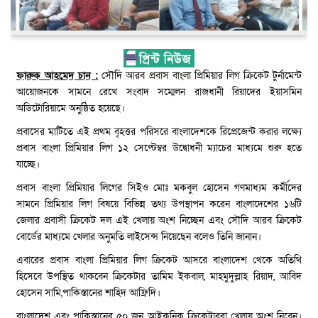
ফারুক আহমেদ চান :
সৌদি আরব প্রবাস বাংলা প্রিমিয়ার লিগ ক্রিকেট টুর্নামেন্ট
আয়োজনকে সামনে রেখে সংবাদ সম্মেলন রাজধানী রিয়াদের ইয়াসমিন
অডিটোরিয়ামে অনুষ্ঠিত হয়েছে।
প্রবাসের মাটিতে এই প্রথম বৃহত্তর পরিসরে বাংলাদেশকে রিপ্রেজেন্ট করার লক্ষ্যে
প্রবাস বাংলা প্রিমিয়ার লিগ ১২ সেপ্টেম্বর উদ্বোধনী ম্যাচের মাধ্যমে শুরু হতে
যাচ্ছে।
প্রবাস বাংলা প্রিমিয়ার লিগের সিইও মোঃ মকবুল হোসেন গণমাধ্যম কর্মীদের
সামনে প্রিমিয়ার লিগ বিষয়ে বিভিন্ন তথ্য উপস্থাপন করেন বাংলাদেশের ১৬টি
জেলার প্রবাসী ক্রিকেট দল এই খেলায় অংশ নিচ্ছেন এবং সৌদি আরব ক্রিকেট
বোর্ডের মাধ্যমে খেলার অনুমতি লাইসেন্স নিয়েছেন বলেও তিনি জানান।
এবারের প্রবাস বাংলা প্রিমিয়ার লিগ ক্রিকেট আসরে বাংলাদেশ থেকে অতিথি
হিসেবে উপস্থিত থাকবেন ক্রিকেটার তামিম ইকবাল, মাহমুদুল্লাহ রিয়াদ, আবিদ
হোসেন সামি,পাকিস্তানের শাহিদ আফ্রিদি।
বাংলাদেশ এবং পাকিস্তানের ৫০ জন আইকনিক ক্রিকেটাররা খেলায় অংশ নিবেন।