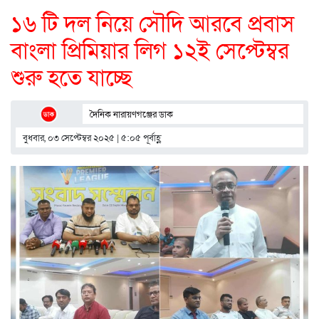
১৬ টি দল নিয়ে সৌদি আরবে প্রবাস
বাংলা প্রিমিয়ার লিগ ১২ই সেপ্টেম্বর
শুরু হতে যাচ্ছে
দৈনিক নারায়ণগঞ্জের ডাক
বুধবার, ০৩ সেপ্টেম্বর ২০২৫ | ৫:০৫ পূর্বাহ্ণ