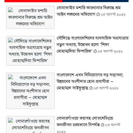
বোনাফাইড মশারি কারখানার বিরুদ্ধে শ্রম
আইন লঙ্ঘনের অভিযোগ
০৫ আগস্ট ২০২৬
সৌদিতে বাংলাদেশিদের ব্যবসায়িক অগ্রযাত্রায়
নতুন অধ্যায়, উদ্বোধন হলো ‘শিফা
মোহাম্মদিয়া ফিশারিজ’
০৫ আগস্ট ২০২৬
বাংলাদেশে এখন বিনিয়োগের বড় সম্ভাবনা,
উন্নয়নের অংশীদার হোন প্রবাসীরা —
মোহাম্মদ সাইফুল্লাহ্
০৫ আগস্ট ২০২৬
সোনারগাঁওয়ে ভয়াবহ লোডশেডিংয়ে
জনজীবন চরমভাবে বিপর্যস্ত
০৩ আগস্ট
২০২৬