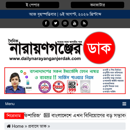
ই পেপার
কনভাটার
আজ বৃহস্পতিবার | ৬ই আগস্ট, ২০২৬ খ্রিস্টাব্দ
Menu
ম্মদিয়া ফিশারিজ’
বাংলাদেশে এখন বিনিয়োগের বড় সম্ভাবনা, উন্নয়ন
শিরোনাম
ম্মদিয়া ফিশারিজ’
বাংলাদেশে এখন বিনিয়োগের বড় সম্ভাবনা, উন্নয়ন
Home
»
প্রবাসে ডাক
»