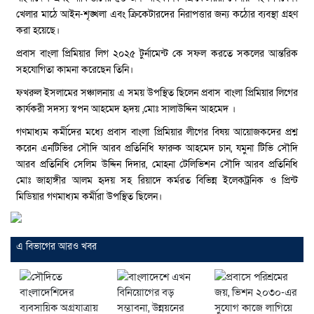
খেলার মাঠে আইন-শৃঙ্খলা এবং ক্রিকেটারদের নিরাপত্তার জন্য কঠোর ব্যবস্থা গ্রহণ
করা হয়েছে।
প্রবাস বাংলা প্রিমিয়ার লিগ ২০২৫ টুর্নামেন্ট কে সফল করতে সকলের আন্তরিক
সহযোগিতা কামনা করেছেন তিনি।
ফখরুল ইসলামের সঞ্চালনায় এ সময় উপস্থিত ছিলেন প্রবাস বাংলা প্রিমিয়ার লিগের
কার্যকরী সদস্য স্বপন আহমেদ হৃদয় ,মোঃ সালাউদ্দিন আহমেদ ।
গণমাধ্যম কর্মীদের মধ্যে প্রবাস বাংলা প্রিমিয়ার লীগের বিষয় আয়োজকদের প্রশ্ন
করেন এনটিভির সৌদি আরব প্রতিনিধি ফারুক আহমেদ চান, যমুনা টিভি সৌদি
আরব প্রতিনিধি সেলিম উদ্দিন দিদার, মোহনা টেলিভিশন সৌদি আরব প্রতিনিধি
মোঃ জাহাঙ্গীর আলম হৃদয় সহ রিয়াদে কর্মরত বিভিন্ন ইলেকট্রনিক ও প্রিন্ট
মিডিয়ার গণমাধ্যম কর্মীরা উপস্থিত ছিলেন।
এ বিভাগের আরও খবর