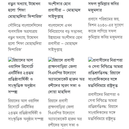
প্রবাসে পরিশ্রমের জয়,
ভিশন ২০৩০-এর সুযোগ
সৌদিতে বাংলাদেশিদের
বাংলাদেশে এখন
কাজে লাগিয়ে সফল
ব্যবসায়িক অগ্রযাত্রায়
বিনিয়োগের বড় সম্ভাবনা,
কুমিল্লার কবির মজুমদার
নতুন অধ্যায়, উদ্বোধন
উন্নয়নের অংশীদার হোন
হলো ‘শিফা মোহাম্মদিয়া
প্রবাসীরা — মোহাম্মদ
ফিশারিজ’
সাইফুল্লাহ্
প্রবাসীদের নিরাপত্তা ও
সেবা নিশ্চিতে আমরা
রিয়াদের আল ওয়ালিদ
রিয়াদে প্রবাসী
প্রতিশ্রুতিবদ্ধ: রিয়াদে
রিসোর্টে এনটিভির
ব্রাহ্মণবাড়িয়া জেলা
সাংবাদিকদের সঙ্গে
২৩তম প্রতিষ্ঠাবার্ষিকী ও
বিএনপির উদ্যোগে
মতবিনিময়ে রাষ্ট্রদূত
সাংস্কৃতিক অনুষ্ঠান সম্পন্ন
অ্যাডভোকেট হারুন অর
রশীদের স্মরণ সভা ও