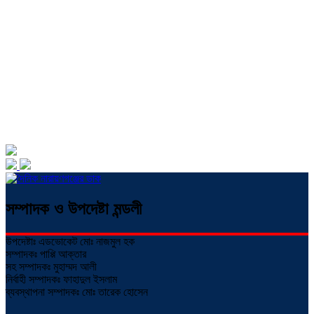
সম্পাদক ও উপদেষ্টা মন্ডলী
উপদেষ্টাঃ এডভোকেট মোঃ নাজমুল হক
সম্পাদকঃ পাপ্পি আক্তার
সহ সম্পাদকঃ মুহাম্মদ আলী
নির্বাহী সম্পাদকঃ ফাহাদুল ইসলাম
ব্যবস্থাপনা সম্পাদকঃ মোঃ তারেক হোসেন