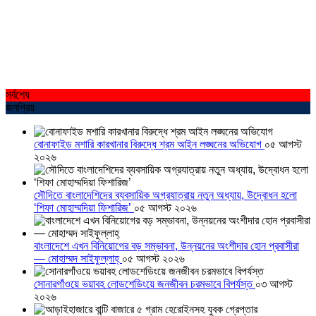
সর্বশেষ
জনপ্রিয়
বোনাফাইড মশারি কারখানার বিরুদ্ধে শ্রম আইন লঙ্ঘনের অভিযোগ
০৫ আগস্ট
২০২৬
সৌদিতে বাংলাদেশিদের ব্যবসায়িক অগ্রযাত্রায় নতুন অধ্যায়, উদ্বোধন হলো
‘শিফা মোহাম্মদিয়া ফিশারিজ’
০৫ আগস্ট ২০২৬
বাংলাদেশে এখন বিনিয়োগের বড় সম্ভাবনা, উন্নয়নের অংশীদার হোন প্রবাসীরা
— মোহাম্মদ সাইফুল্লাহ্
০৫ আগস্ট ২০২৬
সোনারগাঁওয়ে ভয়াবহ লোডশেডিংয়ে জনজীবন চরমভাবে বিপর্যস্ত
০৩ আগস্ট
২০২৬