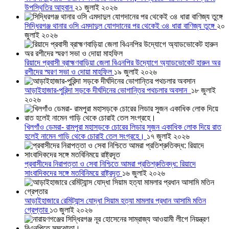
উপস্থিতির আহ্বান
২১ জুলাই ২০২৬
সিদ্ধিরগঞ্জ থানার ওসি এমদাদুল যোগদানের পর থেকেই ৩৪ ধারা বাণিজ্য তুঙ্গে
২০
জুলাই ২০২৬
রিয়াদে প্রবাসী ব্রাহ্মণবাড়িয়া জেলা বিএনপির উদ্যোগে অ্যাডভোকেট হারুন অর
রশীদের স্মরণ সভা ও দোয়া মাহফিল
১৯ জুলাই ২০২৬
আড়াইহাজার-পুরিন্দা সড়কে দীর্ঘদিনের ভোগান্তির পথচলার অবসান
১৮ জুলাই
২০২৬
খিলগাঁও ডেমরা- রামপুরা মহাসড়কে চোরের লিডার সুজন একাধিক লোক দিয়ে রাত
হলেই নামেন গাড়ি থেকে চোরাই তেল সংগ্রহে।
১৭ জুলাই ২০২৬
প্রবাসীদের নিরাপত্তা ও সেবা নিশ্চিতে আমরা প্রতিশ্রুতিবদ্ধ: রিয়াদে
সাংবাদিকদের সঙ্গে মতবিনিময়ে রাষ্ট্রদূত
১৬ জুলাই ২০২৬
আড়াইহাজারে রেমিট্যান্স যোদ্ধা সিয়াম হত্যা মামলার প্রধান আসামি মতিন
গ্রেপ্তার
১৩ জুলাই ২০২৬