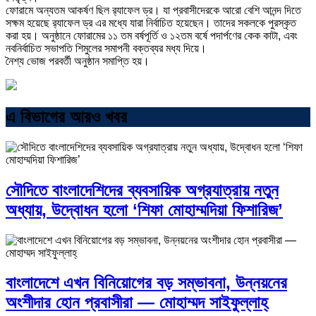
ফোরামে অন্যতম আকর্ষণ ছিল র‍্যাফেল ড্র। যা প্রবাসীদেরকে আরো বেশি আনন্দ দিতে
সক্ষম হয়েছে র‍্যাফেল ড্র এর মধ্যে যারা নির্বাচিত হয়েছেন। তাদের সকলকে পুরস্কৃত
করা হয়। অনুষ্ঠানে ফোরামের ১১ তম বর্ষপূর্তি ও ১২তম বর্ষে পদার্পণের কেক কাটা, এবং
নবনির্বাচিত সভাপতি শিমুলের সমাপনী বক্তব্যর মধ্য দিয়ে।
নৈশ্য ভোজ পরবর্তী অনুষ্ঠান সমাপ্তি হয়।
এ বিভাগের আরও খবর
সৌদিতে বাংলাদেশিদের ব্যবসায়িক অগ্রযাত্রায় নতুন
অধ্যায়, উদ্বোধন হলো ‘শিফা মোহাম্মদিয়া ফিশারিজ’
বাংলাদেশে এখন বিনিয়োগের বড় সম্ভাবনা, উন্নয়নের
অংশীদার হোন প্রবাসীরা — মোহাম্মদ সাইফুল্লাহ্