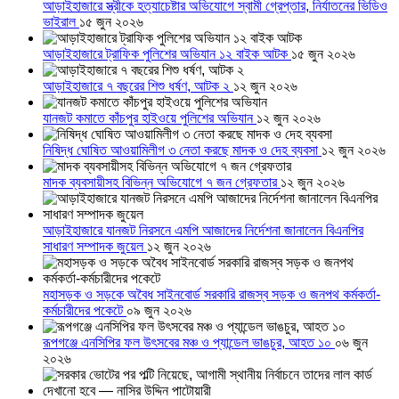
আড়াইহাজারে স্ত্রীকে হত্যাচেষ্টার অভিযোগে স্বামী গ্রেপ্তার, নির্যাতনের ভিডিও
ভাইরাল
১৫ জুন ২০২৬
আড়াইহাজারে ট্রাফিক পুলিশের অভিযান ১২ বাইক আটক
১৫ জুন ২০২৬
আড়াইহাজারে ৭ বছরের শিশু ধর্ষণ, আটক ২
১২ জুন ২০২৬
যানজট কমাতে কাঁচপুর হাইওয়ে পুলিশের অভিযান
১২ জুন ২০২৬
নিষিদ্ধ ঘোষিত আওয়ামিলীগ ৩ নেতা করছে মাদক ও দেহ ব্যবসা
১২ জুন ২০২৬
মাদক ব্যবসায়ীসহ বিভিন্ন অভিযোগে ৭ জন গ্রেফতার
১২ জুন ২০২৬
আড়াইহাজারে যানজট নিরসনে এমপি আজাদের নির্দেশনা জানালেন বিএনপির
সাধারণ সম্পাদক জুয়েল
১২ জুন ২০২৬
মহাসড়ক ও সড়কে অবৈধ সাইনবোর্ড সরকারি রাজস্ব সড়ক ও জনপথ কর্মকর্তা-
কর্মচারীদের পকেটে
০৯ জুন ২০২৬
রূপগঞ্জে এনসিপির ফল উৎসবের মঞ্চ ও প্যান্ডেল ভাঙচুর, আহত ১০
০৬ জুন
২০২৬