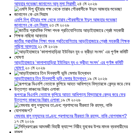
আযহার শুভেচ্ছা জানালেন আবু মুসা সিরাজী
২৪ মে ২০২৬
এমপি দিপু ভূঁইয়ার পক্ষ থেকে তারাব পৌরবাসীকে ঈদুল আজহার শুভেচ্ছা
জানালেন কে এম সিয়াম
২৩ মে ২০২৬
জাতীয় প্রাথমিক শিক্ষা পদক প্রতিযোগিতায় আড়াইহাজারে শ্রেষ্ঠ সহকারী শিক্ষক
নাছিমা আক্তার
২১ মে ২০২৬
আড়াইহাজারে ‘কালাপাহাড়িয়া ইউনিয়ন যুব ও ক্রীড়া সংসদ’ এর পূর্ণাঙ্গ কমিটি
ঘোষণা
২০ মে ২০২৬
আড়াইহাজারে তিন দিনব্যাপী ভূমি মেলার উদ্বোধন
১৯ মে ২০২৬
রূপগঞ্জে বিএনপি নেতাকে কুপিয়ে আহত আধিপত্য বিস্তারকে কেন্দ্র করে ফের
উত্তপ্ত কাঞ্চনের বিরাব এলাকা
১৯ মে ২০২৬
মেঘনায় বালু দস্যুদের তাণ্ডব: প্রশাসনের নীরবতা কি রহস্য, নাকি যোগসাজশ?
১৭ মে ২০২৬