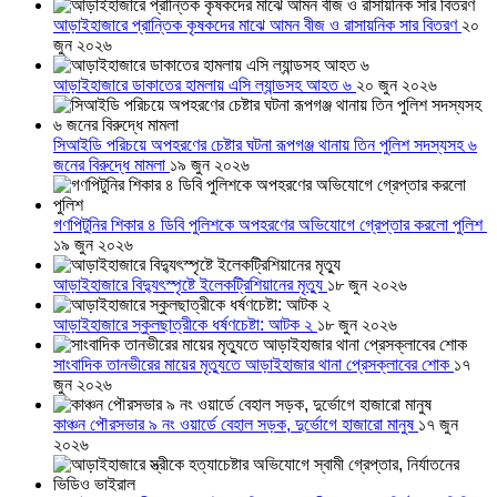
আড়াইহাজারে প্রান্তিক কৃষকদের মাঝে আমন বীজ ও রাসায়নিক সার বিতরণ
২০
জুন ২০২৬
আড়াইহাজারে ডাকাতের হামলায় এসি ল্যান্ডসহ আহত ৬
২০ জুন ২০২৬
সিআইডি পরিচয়ে অপহরণের চেষ্টার ঘটনা রূপগঞ্জ থানায় তিন পুলিশ সদস্যসহ ৬
জনের বিরুদ্ধে মামলা
১৯ জুন ২০২৬
গণপিটুনির শিকার ৪ ডিবি পুলিশকে অপহরণের অভিযোগে গ্রেপ্তার করলো পুলিশ
১৯ জুন ২০২৬
আড়াইহাজারে বিদ্যুৎস্পৃষ্টে ইলেকট্রিশিয়ানের মৃত্যু
১৮ জুন ২০২৬
আড়াইহাজারে স্কুলছাত্রীকে ধর্ষণচেষ্টা: আটক ২
১৮ জুন ২০২৬
সাংবাদিক তানভীরের মায়ের মৃত্যুতে আড়াইহাজার থানা প্রেসক্লাবের শোক
১৭
জুন ২০২৬
কাঞ্চন পৌরসভার ৯ নং ওয়ার্ডে বেহাল সড়ক, দুর্ভোগে হাজারো মানুষ
১৭ জুন
২০২৬