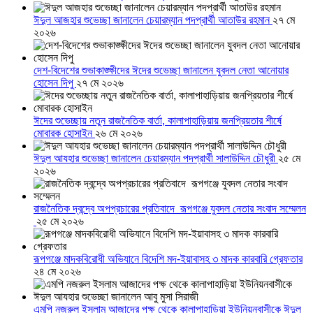
ঈদুল আজহার শুভেচ্ছা জানালেন চেয়ারম্যান পদপ্রার্থী আতাউর রহমান
২৭ মে
২০২৬
দেশ-বিদেশের শুভাকাঙ্ক্ষীদের ঈদের শুভেচ্ছা জানালেন যুবদল নেতা আনোয়ার
হোসেন দিপু
২৭ মে ২০২৬
ঈদের শুভেচ্ছায় নতুন রাজনৈতিক বার্তা, কালাপাহাড়িয়ায় জনপ্রিয়তার শীর্ষে
মোবারক হোসাইন
২৬ মে ২০২৬
ঈদুল আযহার শুভেচ্ছা জানালেন চেয়ারম্যান পদপ্রার্থী সালাউদ্দিন চৌধুরী
২৫ মে
২০২৬
রাজনৈতিক দ্বন্দ্বে অপপ্রচারের প্রতিবাদে ‎রূপগঞ্জে যুবদল নেতার সংবাদ সম্মেলন
‎
২৫ মে ২০২৬
রূপগঞ্জে মাদকবিরোধী অভিযানে বিদেশি মদ-ইয়াবাসহ ৩ মাদক কারবারি গ্রেফতার
২৪ মে ২০২৬
এমপি নজরুল ইসলাম আজাদের পক্ষ থেকে কালাপাহাড়িয়া ইউনিয়নবাসীকে ঈদুল