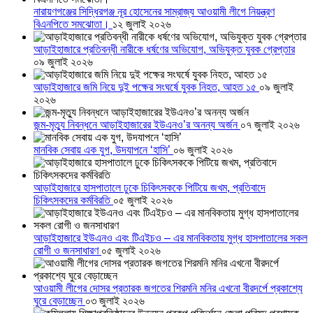
নারায়ণগঞ্জের সিদ্ধিরগঞ্জ নূর হোসেনের সাম্রাজ্য আওয়ামী লীগে নিয়ন্ত্রণ
বিএনপিতে সমঝোতা।
১২ জুলাই ২০২৬
আড়াইহাজারে প্রতিবন্ধী নারীকে ধর্ষণের অভিযোগ, অভিযুক্ত যুবক গ্রেপ্তার
০৯ জুলাই ২০২৬
আড়াইহাজারে জমি নিয়ে দুই পক্ষের সংঘর্ষে যুবক নিহত, আহত ১৫
০৯ জুলাই
২০২৬
জন্ম-মৃত্যু নিবন্ধনে আড়াইহাজারের ইউএনও’র অনন্য অর্জন
০৭ জুলাই ২০২৬
মানবিক সেবায় এক যুগ, উদযাপনে ‘হাসি’
০৬ জুলাই ২০২৬
আড়াইহাজারে হাসপাতালে ঢুকে চিকিৎসককে পিটিয়ে জখম, প্রতিবাদে
চিকিৎসকদের কর্মবিরতি
০৫ জুলাই ২০২৬
আড়াইহাজারে ইউএনও এবং টিএইচও – এর মানবিকতায় মুগ্ধ হাসপাতালের সকল
রোগী ও জনসাধারণ
০৫ জুলাই ২০২৬
আওয়ামী লীগের দোসর প্রতারক জগতের শিরমনি মনির এখনো বীরদর্পে প্রকাশ্যে
ঘুরে বেড়াচ্ছেন
০৩ জুলাই ২০২৬