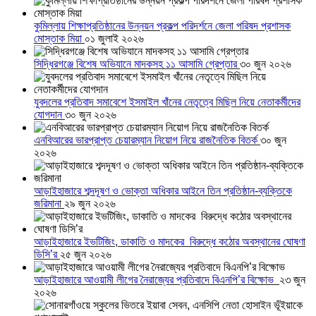
কুমিল্লায় শিক্ষাপ্রতিষ্ঠানের উন্নয়ন প্রকল্প পরিদর্শনে জেলা পরিষদ প্রশাসক
মোস্তাক মিয়া
০১ জুলাই ২০২৬
সিদ্ধিরগঞ্জে বিশেষ অভিযানে মাদকসহ ১১ আসামি গ্রেপ্তার
৩০ জুন ২০২৬
যুবদলের প্রতিবাদ সমাবেশে ইসমাইল খাঁনের নেতৃত্বে মিছিল নিয়ে নেতাকর্মীদের
যোগদান
৩০ জুন ২০২৬
এনবিআরের ভারপ্রাপ্ত চেয়ারম্যান নিয়োগ নিয়ে রাজনৈতিক বিতর্ক
৩০ জুন
২০২৬
আড়াইহাজারে শব্দদূষণ ও ভোক্তা অধিকার আইনে তিন প্রতিষ্ঠান-ব্যক্তিকে
জরিমানা
২৯ জুন ২০২৬
আড়াইহাজারে ইভটিজিং, ডাকাতি ও মাদকের বিরুদ্ধে কঠোর অবস্থানের ঘোষণা
ডিসি’র
২৫ জুন ২০২৬
আড়াইহাজারে আওয়ামী লীগের নৈরাজ্যের প্রতিবাদে বিএনপি’র বিক্ষোভ
২৩ জুন
২০২৬