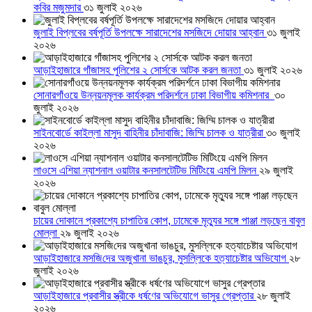
কবির মজুমদার
৩১ জুলাই ২০২৬
জুলাই বিপ্লবের বর্ষপূর্তি উপলক্ষে সারাদেশের মসজিদে দোয়ার আহ্বান
৩১ জুলাই
২০২৬
আড়াইহাজারে গাঁজাসহ পুলিশের ২ সোর্সকে আটক করল জনতা
৩১ জুলাই ২০২৬
সোনারগাঁওয়ে উন্নয়নমূলক কার্যক্রম পরিদর্শনে ঢাকা বিভাগীয় কমিশনার
৩০
জুলাই ২০২৬
সাইনবোর্ডে কাইল্লা মাসুদ বাহিনীর চাঁদাবাজি: জিম্মি চালক ও যাত্রীরা
৩০ জুলাই
২০২৬
লাওসে এশিয়া ন্যাশনাল ওয়াটার কনসালটেটিভ মিটিংয়ে এমপি মিলন
২৯ জুলাই
২০২৬
চায়ের দোকানে প্রকাশ্যে চাপাতির কোপ, ঢামেকে মৃত্যুর সঙ্গে পাঞ্জা লড়ছেন বাবুল
মোল্লা
২৯ জুলাই ২০২৬
আড়াইহাজারে মস‌জি‌দের অজুখানা ভাঙচুর, মুসল্লিকে হত্যাচেষ্টার অভিযোগ
২৮
জুলাই ২০২৬
আড়াইহাজারে প্রবাসীর স্ত্রীকে ধর্ষণের অভিযোগে ভাসুর গ্রেপ্তার
২৮ জুলাই
২০২৬