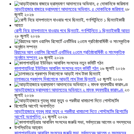
আড়াইহাজার বাজারে ভ্রাম্যমাণ আদালতের অভিযান, ৫ দোকানিকে জরিমানা
২৮
জুলাই ২০২৬
রোগী নিয়ে হাসপাতালে যাওয়ার পথে ছিনতাই, গণপিটুনিতে ১ ছিনতাইকারী আহত
২৮ জুলাই ২০২৬
রিয়াদের আল ওয়ালিদ রিসোর্টে এনটিভির ২৩তম প্রতিষ্ঠাবার্ষিকী ও সাংস্কৃতিক
অনুষ্ঠান সম্পন্ন
২৬ জুলাই ২০২৬
কালাপাহাড়িয়া ইউনিয়ন আবাবিল সংসদের নতুন কমিটি গঠন
২৬ জুলাই ২০২৬
চালাকচরে প্রকাশ্য দিবালোকে আড়াই লাখ টাকা ছিনতাই
২৫ জুলাই ২০২৬
আড়াইহাজারে ভ্রাম্যমাণ আদালতের অভিযানে ২ মাদক ব্যবসায়ীর কারাদণ্ড
২৩
জুলাই ২০২৬
আড়াইহাজারে গৃহবধূ মায়া মৃত্যু ও পরকীয়া ধামাচাপা দিতে পোস্টমর্টেম রিপোর্টের
আগেই অনাপত্তি
২২ জুলাই ২০২৬
কালাপাহাড়িয়ায় আবাবিল সংসদের জরুরি সভা, সর্বস্তরের আলেম ও সদস্যদের