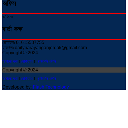
অফিস
অফিসঃ
বার্তা কক্ষ
মোবাইলঃ 01615537755
ইমেইলঃ dailynarayanganjerdak@gmail.com
Copyright © 2024
আমাদের কথা
!
যোগাযোগ
!
প্রাইভেসি পলিসি
Copyright © 2024
আমাদের কথা
!
যোগাযোগ
!
প্রাইভেসি পলিসি
Developed by:
Flash Technology