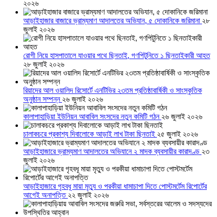
২০২৬
আড়াইহাজার বাজারে ভ্রাম্যমাণ আদালতের অভিযান, ৫ দোকানিকে জরিমানা
২৮
জুলাই ২০২৬
রোগী নিয়ে হাসপাতালে যাওয়ার পথে ছিনতাই, গণপিটুনিতে ১ ছিনতাইকারী আহত
২৮ জুলাই ২০২৬
রিয়াদের আল ওয়ালিদ রিসোর্টে এনটিভির ২৩তম প্রতিষ্ঠাবার্ষিকী ও সাংস্কৃতিক
অনুষ্ঠান সম্পন্ন
২৬ জুলাই ২০২৬
কালাপাহাড়িয়া ইউনিয়ন আবাবিল সংসদের নতুন কমিটি গঠন
২৬ জুলাই ২০২৬
চালাকচরে প্রকাশ্য দিবালোকে আড়াই লাখ টাকা ছিনতাই
২৫ জুলাই ২০২৬
আড়াইহাজারে ভ্রাম্যমাণ আদালতের অভিযানে ২ মাদক ব্যবসায়ীর কারাদণ্ড
২৩
জুলাই ২০২৬
আড়াইহাজারে গৃহবধূ মায়া মৃত্যু ও পরকীয়া ধামাচাপা দিতে পোস্টমর্টেম রিপোর্টের
আগেই অনাপত্তি
২২ জুলাই ২০২৬