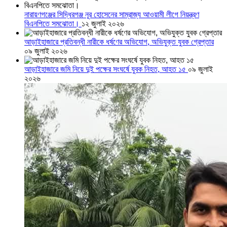
নারায়ণগঞ্জের সিদ্ধিরগঞ্জ নূর হোসেনের সাম্রাজ্য আওয়ামী লীগে নিয়ন্ত্রণ
বিএনপিতে সমঝোতা।
১২ জুলাই ২০২৬
আড়াইহাজারে প্রতিবন্ধী নারীকে ধর্ষণের অভিযোগ, অভিযুক্ত যুবক গ্রেপ্তার
০৯ জুলাই ২০২৬
আড়াইহাজারে জমি নিয়ে দুই পক্ষের সংঘর্ষে যুবক নিহত, আহত ১৫
০৯ জুলাই
২০২৬