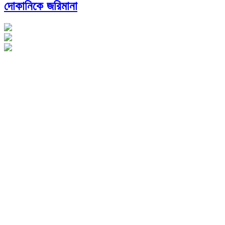
দোকানিকে জরিমানা