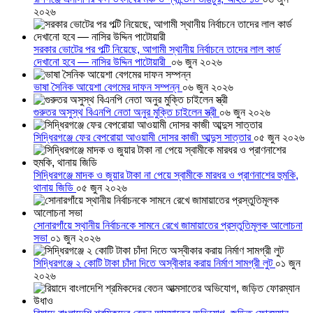
২০২৬
সরকার ভোটের পর পল্টি নিয়েছে, আগামী স্থানীয় নির্বাচনে তাদের লাল কার্ড
দেখানো হবে — নাসির উদ্দিন পাটোয়ারী
০৬ জুন ২০২৬
ভাষা সৈনিক আয়েশা বেগমের দাফন সম্পন্ন
০৬ জুন ২০২৬
গুরুতর অসুস্থ বিএনপি নেতা অনুর মুক্তি চাইলেন স্ত্রী
০৬ জুন ২০২৬
সিদ্ধিরগঞ্জে ফের বেপরোয়া আওয়ামী দোসর কাজী আব্দুস সাত্তার
০৫ জুন ২০২৬
সিদ্ধিরগঞ্জে মাদক ও জুয়ার টাকা না পেয়ে স্বামীকে মারধর ও প্রাণনাশের হুমকি,
থানায় জিডি
০৫ জুন ২০২৬
সোনারগাঁয়ে স্থানীয় নির্বাচনকে সামনে রেখে জামায়াতের প্রস্তুতিমূলক আলোচনা
সভা
০১ জুন ২০২৬
সিদ্ধিরগঞ্জে ২ কোটি টাকা চাঁদা দিতে অস্বীকার করায় নির্মাণ সামগ্রী লুট
০১ জুন
২০২৬