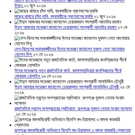
রিয়াদে বাংলাদেশি শ্রমিকদের বেতন আত্মসাতের অভিযোগ, জড়িত ফোরম্যান
উধাও
০১ জুন ২০২৬
মাছের খামারে চাঁদা দাবি, ব্যবসায়ীকে প্রাণনাশের হুমকি
০১ জুন ২০২৬
ঈদুল আজহার শুভেচ্ছা জানালেন চেয়ারম্যান পদপ্রার্থী আতাউর রহমান
২৭ মে
২০২৬
দেশ-বিদেশের শুভাকাঙ্ক্ষীদের ঈদের শুভেচ্ছা জানালেন যুবদল নেতা আনোয়ার
হোসেন দিপু
২৭ মে ২০২৬
ঈদের শুভেচ্ছায় নতুন রাজনৈতিক বার্তা, কালাপাহাড়িয়ায় জনপ্রিয়তার শীর্ষে
মোবারক হোসাইন
২৬ মে ২০২৬
ঈদুল আযহার শুভেচ্ছা জানালেন চেয়ারম্যান পদপ্রার্থী সালাউদ্দিন চৌধুরী
২৫ মে
২০২৬
রাজনৈতিক দ্বন্দ্বে অপপ্রচারের প্রতিবাদে ‎রূপগঞ্জে যুবদল নেতার সংবাদ সম্মেলন
‎
২৫ মে ২০২৬
রূপগঞ্জে মাদকবিরোধী অভিযানে বিদেশি মদ-ইয়াবাসহ ৩ মাদক কারবারি গ্রেফতার