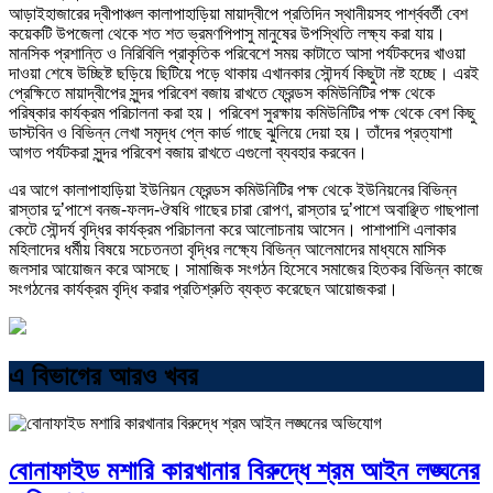
আড়াইহাজারের দ্বীপাঞ্চল কালাপাহাড়িয়া মায়াদ্বীপে প্রতিদিন স্থানীয়সহ পার্শ্ববর্তী বেশ
কয়েকটি উপজেলা থেকে শত শত ভ্রমণপিপাসু মানুষের উপস্থিতি লক্ষ্য করা যায়।
মানসিক প্রশান্তি ও নিরিবিলি প্রাকৃতিক পরিবেশে সময় কাটাতে আসা পর্যটকদের খাওয়া
দাওয়া শেষে উচ্ছিষ্ট ছড়িয়ে ছিটিয়ে পড়ে থাকায় এখানকার সৌন্দর্য কিছুটা নষ্ট হচ্ছে। এরই
প্রেক্ষিতে মায়াদ্বীপের সুন্দর পরিবেশ বজায় রাখতে ফ্রেন্ডস কমিউনিটির পক্ষ থেকে
পরিষ্কার কার্যক্রম পরিচালনা করা হয়। পরিবেশ সুরক্ষায় কমিউনিটির পক্ষ থেকে বেশ কিছু
ডাস্টবিন ও বিভিন্ন লেখা সমৃদ্ধ প্লে কার্ড গাছে ঝুলিয়ে দেয়া হয়। তাঁদের প্রত্যাশা
আগত পর্যটকরা সুন্দর পরিবেশ বজায় রাখতে এগুলো ব্যবহার করবেন।
এর আগে কালাপাহাড়িয়া ইউনিয়ন ফ্রেন্ডস কমিউনিটির পক্ষ থেকে ইউনিয়নের বিভিন্ন
রাস্তার দু’পাশে বনজ-ফলদ-ঔষধি গাছের চারা রোপণ, রাস্তার দু’পাশে অবাঞ্ছিত গাছপালা
কেটে সৌন্দর্য বৃদ্ধির কার্যক্রম পরিচালনা করে আলোচনায় আসেন। পাশাপাশি এলাকার
মহিলাদের ধর্মীয় বিষয়ে সচেতনতা বৃদ্ধির লক্ষ্যে বিভিন্ন আলেমাদের মাধ্যমে মাসিক
জলসার আয়োজন করে আসছে। সামাজিক সংগঠন হিসেবে সমাজের হিতকর বিভিন্ন কাজে
সংগঠনের কার্যক্রম বৃদ্ধি করার প্রতিশ্রুতি ব্যক্ত করেছেন আয়োজকরা।
এ বিভাগের আরও খবর
বোনাফাইড মশারি কারখানার বিরুদ্ধে শ্রম আইন লঙ্ঘনের