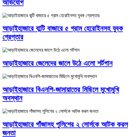
অভিযোগ
আড়াইহাজারে বান্টি বাজারে ৫ গ্রাম হেরোইনসহ যুবক
গ্রেপ্তার
আড়াইহাজারে জেলেদের জালে উঠে এলো শর্টগান
আড়াইহাজারে বিএনপি-জামায়াতের মিছিলে মুখোমুখি
অবস্থান
আড়াইহাজারে গাঁজাসহ পুলিশের ২ সোর্সকে আটক করল
জনতা