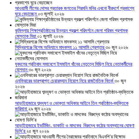
আওয়ামী লীগের দোসর প্রতারক জগতের শিরমনি মনির এখনো বীরদর্পে প্রকাশ্যে
ঘুরে বেড়াচ্ছেন
০৩ জুলাই ২০২৬
কুমিল্লায় শিক্ষাপ্রতিষ্ঠানের উন্নয়ন প্রকল্প পরিদর্শনে জেলা পরিষদ প্রশাসক
মোস্তাক মিয়া
০১ জুলাই ২০২৬
সিদ্ধিরগঞ্জে বিশেষ অভিযানে মাদকসহ ১১ আসামি গ্রেপ্তার
৩০ জুন ২০২৬
যুবদলের প্রতিবাদ সমাবেশে ইসমাইল খাঁনের নেতৃত্বে মিছিল নিয়ে নেতাকর্মীদের
যোগদান
৩০ জুন ২০২৬
এনবিআরের ভারপ্রাপ্ত চেয়ারম্যান নিয়োগ নিয়ে রাজনৈতিক বিতর্ক
৩০ জুন
২০২৬
আড়াইহাজারে শব্দদূষণ ও ভোক্তা অধিকার আইনে তিন প্রতিষ্ঠান-ব্যক্তিকে
জরিমানা
২৯ জুন ২০২৬
আড়াইহাজারে ইভটিজিং, ডাকাতি ও মাদকের বিরুদ্ধে কঠোর অবস্থানের ঘোষণা
ডিসি’র
২৫ জুন ২০২৬