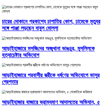
চায়ের দোকানে প্রকাশ্যে চাপাতির কোপ, ঢামেকে মৃত্যুর
সঙ্গে পাঞ্জা লড়ছেন বাবুল মোল্লা
আড়াইহাজারে মস‌জি‌দের অজুখানা ভাঙচুর, মুসল্লিকে
হত্যাচেষ্টার অভিযোগ
আড়াইহাজারে প্রবাসীর স্ত্রীকে ধর্ষণের অভিযোগে ভাসুর
গ্রেপ্তার
আড়াইহাজার বাজারে ভ্রাম্যমাণ আদালতের অভিযান, ৫