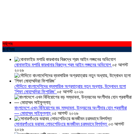
সর্বশেষ
জনপ্রিয়
বোনাফাইড মশারি কারখানার বিরুদ্ধে শ্রম আইন লঙ্ঘনের অভিযোগ
০৫ আগস্ট
২০২৬
সৌদিতে বাংলাদেশিদের ব্যবসায়িক অগ্রযাত্রায় নতুন অধ্যায়, উদ্বোধন হলো
‘শিফা মোহাম্মদিয়া ফিশারিজ’
০৫ আগস্ট ২০২৬
বাংলাদেশে এখন বিনিয়োগের বড় সম্ভাবনা, উন্নয়নের অংশীদার হোন প্রবাসীরা
— মোহাম্মদ সাইফুল্লাহ্
০৫ আগস্ট ২০২৬
সোনারগাঁওয়ে ভয়াবহ লোডশেডিংয়ে জনজীবন চরমভাবে বিপর্যস্ত
০৩ আগস্ট
২০২৬