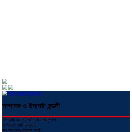
সম্পাদক ও উপদেষ্টা মন্ডলী
উপদেষ্টাঃ এডভোকেট মোঃ নাজমুল হক
সম্পাদকঃ পাপ্পি আক্তার
সহ সম্পাদকঃ মুহাম্মদ আলী