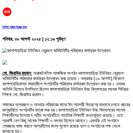
দৈনিক নারায়ণগঞ্জের ডাক
শনিবার, ৩০ আগস্ট ২০২৫ | ১২:১৬ পূর্বাহ্ণ
মো. জিয়াউর রহমান:
অরাজনৈতিক সামাজিক সংগঠন কালাপাহাড়িয়া ইউনিয়ন ফ্রেন্ডস
কমিউনিটির পরিষ্কার কার্যক্রম উদ্বোধন করা হয়েছে। শুক্রবার (২৯ আগস্ট) বিকেলে
কালাপাহাড়িয়াস্থ মায়াদ্বীপে সংগঠনটির পরিষ্কার কার্যক্রম উদ্বোধন করা হয়। এসময়
অতিথি হিসেবে উপস্থিত ছিলেন কালাপাহাড়িয়া ইউনিয়ন উচ্চ বিদ্যালয়ের সাবেক সিনিয়র
শিক্ষক মো. জিয়াউর রহমান।
সমাজের অস্বচ্ছল ও অসহায় পরিবারের মাঝে ঈদ সামগ্রী বিতরণের মাধ্যমে চলতে বছরের
জানুয়ারিতে সংগঠনটির যাত্রা শুরু হয়।কালাপাহাড়িয়া ইউনিয়ন উচ্চ বিদ্যালয়ের সাবেক
শিক্ষার্থীদের উদ্যোগে গঠিত সংগঠনটিতে শতাধিক শিক্ষার্থী অন্তর্ভুক্ত রয়েছে। এতে
প্রবাসী বেশ কিছু সাবেক শিক্ষার্থী ও সদস্য হিসেবে আছেন। এমনকি এই সংগঠনে
স্বেচ্ছায় কাজ করতে আগ্রহীদের জন্য সুযোগ রয়েছে বলে ও সংগঠনের পক্ষ থেকে
জানানো হয়।