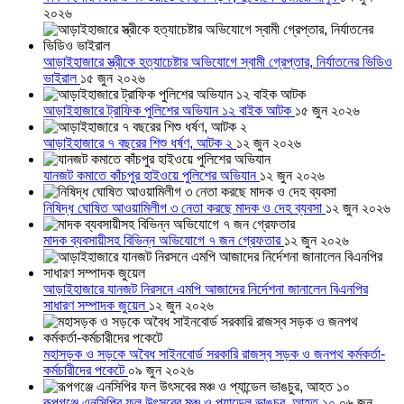
২০২৬
আড়াইহাজারে স্ত্রীকে হত্যাচেষ্টার অভিযোগে স্বামী গ্রেপ্তার, নির্যাতনের ভিডিও
ভাইরাল
১৫ জুন ২০২৬
আড়াইহাজারে ট্রাফিক পুলিশের অভিযান ১২ বাইক আটক
১৫ জুন ২০২৬
আড়াইহাজারে ৭ বছরের শিশু ধর্ষণ, আটক ২
১২ জুন ২০২৬
যানজট কমাতে কাঁচপুর হাইওয়ে পুলিশের অভিযান
১২ জুন ২০২৬
নিষিদ্ধ ঘোষিত আওয়ামিলীগ ৩ নেতা করছে মাদক ও দেহ ব্যবসা
১২ জুন ২০২৬
মাদক ব্যবসায়ীসহ বিভিন্ন অভিযোগে ৭ জন গ্রেফতার
১২ জুন ২০২৬
আড়াইহাজারে যানজট নিরসনে এমপি আজাদের নির্দেশনা জানালেন বিএনপির
সাধারণ সম্পাদক জুয়েল
১২ জুন ২০২৬
মহাসড়ক ও সড়কে অবৈধ সাইনবোর্ড সরকারি রাজস্ব সড়ক ও জনপথ কর্মকর্তা-
কর্মচারীদের পকেটে
০৯ জুন ২০২৬
রূপগঞ্জে এনসিপির ফল উৎসবের মঞ্চ ও প্যান্ডেল ভাঙচুর, আহত ১০
০৬ জুন