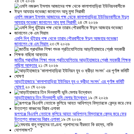
২৪ মে ২০২৬
এমপি নজরুল ইসলাম আজাদের পক্ষ থেকে কালাপাহাড়িয়া ইউনিয়নবাসীকে ঈদুল
আযহার শুভেচ্ছা জানালেন আবু মুসা সিরাজী
২৪ মে ২০২৬
এমপি দিপু ভূঁইয়ার পক্ষ থেকে তারাব পৌরবাসীকে ঈদুল আজহার শুভেচ্ছা
জানালেন কে এম সিয়াম
২৩ মে ২০২৬
জাতীয় প্রাথমিক শিক্ষা পদক প্রতিযোগিতায় আড়াইহাজারে শ্রেষ্ঠ সহকারী শিক্ষক
নাছিমা আক্তার
২১ মে ২০২৬
আড়াইহাজারে ‘কালাপাহাড়িয়া ইউনিয়ন যুব ও ক্রীড়া সংসদ’ এর পূর্ণাঙ্গ কমিটি
ঘোষণা
২০ মে ২০২৬
আড়াইহাজারে তিন দিনব্যাপী ভূমি মেলার উদ্বোধন
১৯ মে ২০২৬
রূপগঞ্জে বিএনপি নেতাকে কুপিয়ে আহত আধিপত্য বিস্তারকে কেন্দ্র করে ফের
উত্তপ্ত কাঞ্চনের বিরাব এলাকা
১৯ মে ২০২৬