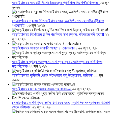
আড়াইহাজারে আওয়ামী লীগের নৈরাজ্যের প্রতিবাদে বিএনপি’র বিক্ষোভ
২৩ জুন
২০২৬
সোনারগাঁওয়ে স্কুলের ভিতরে ইয়াবা সেবন, এনসিপি নেতা হোসাইন ভূঁইয়াকে
গণধোলাই
২৩ জুন ২০২৬
আড়াইহাজারে নিখোঁজের দুু’দিন পর শিশুর লাশ উদ্ধার, পরিবারের দাবী হত্যা!
২২
জুন ২০২৬
আড়াইহাজারে আবারো ডাকাতি আহত ৪, গ্রেফতার ১
২২ জুন ২০২৬
আড়াইহাজার স্বাস্থ্য কমপ্লেক্স দেখে মুগ্ধ স্বাস্থ্য অধিদপ্তরের অতিরিক্ত
মহাপরিচালক
২২ জুন ২০২৬
আড়াইহাজারে কৃষিজমি থেকে অবৈধভাবে বালু উত্তোলন, জরিমানা
২২ জুন
২০২৬
আড়াইহাজারে মাদক মামলায় একজনের কারাদণ্ড
২২ জুন ২০২৬
সোনারগাঁওয়ে এমপি পুত্র সজীব ডিবি হেফাজতে, প্রাথমিক সদস্যপদসহ বিএনপি
থেকে বহিষ্কার
২১ জুন ২০২৬