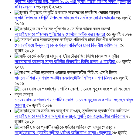
প্রবাসে পরিশ্রমের জয়, ভিশন ২০৩০-এর সুযোগ কাজে লাগিয়ে সফল কুমিল্লার
কবির মজুমদার
৩১ জুলাই ২০২৬
জুলাই বিপ্লবের বর্ষপূর্তি উপলক্ষে সারাদেশের মসজিদে দোয়ার আহ্বান
৩১ জুলাই
২০২৬
আড়াইহাজারে গাঁজাসহ পুলিশের ২ সোর্সকে আটক করল জনতা
৩১ জুলাই ২০২৬
সোনারগাঁওয়ে উন্নয়নমূলক কার্যক্রম পরিদর্শনে ঢাকা বিভাগীয় কমিশনার
৩০
জুলাই ২০২৬
সাইনবোর্ডে কাইল্লা মাসুদ বাহিনীর চাঁদাবাজি: জিম্মি চালক ও যাত্রীরা
৩০ জুলাই
২০২৬
লাওসে এশিয়া ন্যাশনাল ওয়াটার কনসালটেটিভ মিটিংয়ে এমপি মিলন
২৯ জুলাই
২০২৬
চায়ের দোকানে প্রকাশ্যে চাপাতির কোপ, ঢামেকে মৃত্যুর সঙ্গে পাঞ্জা লড়ছেন বাবুল
মোল্লা
২৯ জুলাই ২০২৬
আড়াইহাজারে মস‌জি‌দের অজুখানা ভাঙচুর, মুসল্লিকে হত্যাচেষ্টার অভিযোগ
২৮
জুলাই ২০২৬
আড়াইহাজারে প্রবাসীর স্ত্রীকে ধর্ষণের অভিযোগে ভাসুর গ্রেপ্তার
২৮ জুলাই