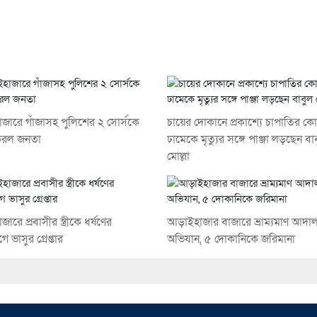
জারে গাঁজাসহ পুলিশের ২ সোর্সকে
চায়ের দোকানে প্রকাশ্যে চাপাতির ক
রল জনতা
ঢামেকে মৃত্যুর সঙ্গে পাঞ্জা লড়ছেন বা
মোল্লা
রে প্রবাসীর স্ত্রীকে ধর্ষণের
আড়াইহাজার বাজারে ভ্রাম্যমাণ আদা
 ভাসুর গ্রেপ্তার
অভিযান, ৫ দোকানিকে জরিমানা