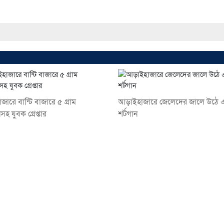
জারে বান্টি বাজারে ৫ গ্রাম
আড়াইহাজারে জেলেদের জালে উঠে
হ যুবক গ্রেপ্তার
শর্টগান