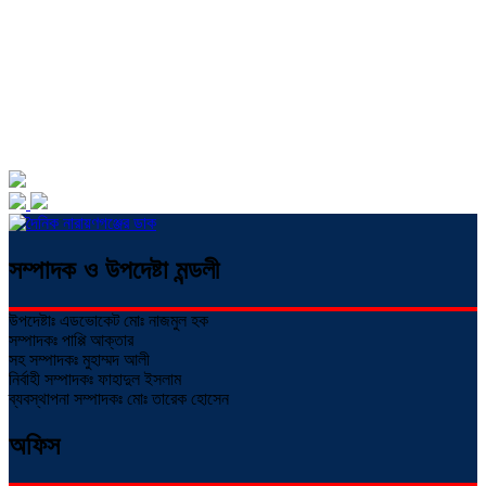
সম্পাদক ও উপদেষ্টা মন্ডলী
উপদেষ্টাঃ এডভোকেট মোঃ নাজমুল হক
সম্পাদকঃ পাপ্পি আক্তার
সহ সম্পাদকঃ মুহাম্মদ আলী
নির্বাহী সম্পাদকঃ ফাহাদুল ইসলাম
ব্যবস্থাপনা সম্পাদকঃ মোঃ তারেক হোসেন
অফিস