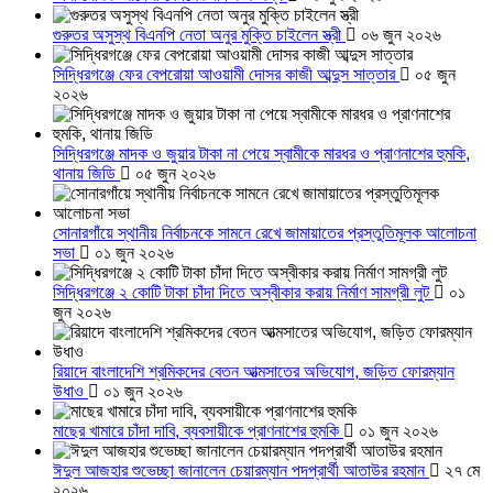
গুরুতর অসুস্থ বিএনপি নেতা অনুর মুক্তি চাইলেন স্ত্রী
০৬ জুন ২০২৬
সিদ্ধিরগঞ্জে ফের বেপরোয়া আওয়ামী দোসর কাজী আব্দুস সাত্তার
০৫ জুন
২০২৬
সিদ্ধিরগঞ্জে মাদক ও জুয়ার টাকা না পেয়ে স্বামীকে মারধর ও প্রাণনাশের হুমকি,
থানায় জিডি
০৫ জুন ২০২৬
সোনারগাঁয়ে স্থানীয় নির্বাচনকে সামনে রেখে জামায়াতের প্রস্তুতিমূলক আলোচনা
সভা
০১ জুন ২০২৬
সিদ্ধিরগঞ্জে ২ কোটি টাকা চাঁদা দিতে অস্বীকার করায় নির্মাণ সামগ্রী লুট
০১
জুন ২০২৬
রিয়াদে বাংলাদেশি শ্রমিকদের বেতন আত্মসাতের অভিযোগ, জড়িত ফোরম্যান
উধাও
০১ জুন ২০২৬
মাছের খামারে চাঁদা দাবি, ব্যবসায়ীকে প্রাণনাশের হুমকি
০১ জুন ২০২৬
ঈদুল আজহার শুভেচ্ছা জানালেন চেয়ারম্যান পদপ্রার্থী আতাউর রহমান
২৭ মে
২০২৬