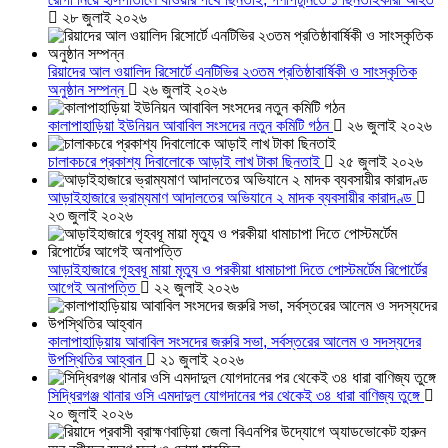
২৮ জুলাই ২০২৬
রিয়াদের আল ওয়ালিদ রিসোর্টে এনটিভির ২৩তম প্রতিষ্ঠাবার্ষিকী ও সাংস্কৃতিক
অনুষ্ঠান সম্পন্ন
২৬ জুলাই ২০২৬
কালাপাহাড়িয়া ইউনিয়ন আবাবিল সংসদের নতুন কমিটি গঠন
২৬ জুলাই ২০২৬
চালাকচরে প্রকাশ্য দিবালোকে আড়াই লাখ টাকা ছিনতাই
২৫ জুলাই ২০২৬
আড়াইহাজারে ভ্রাম্যমাণ আদালতের অভিযানে ২ মাদক ব্যবসায়ীর কারাদণ্ড
২৩ জুলাই ২০২৬
আড়াইহাজারে গৃহবধূ মায়া মৃত্যু ও পরকীয়া ধামাচাপা দিতে পোস্টমর্টেম রিপোর্টের
আগেই অনাপত্তি
২২ জুলাই ২০২৬
কালাপাহাড়িয়ায় আবাবিল সংসদের জরুরি সভা, সর্বস্তরের আলেম ও সদস্যদের
উপস্থিতির আহ্বান
২১ জুলাই ২০২৬
সিদ্ধিরগঞ্জ থানার ওসি এমদাদুল যোগদানের পর থেকেই ৩৪ ধারা বাণিজ্য তুঙ্গে
২০ জুলাই ২০২৬