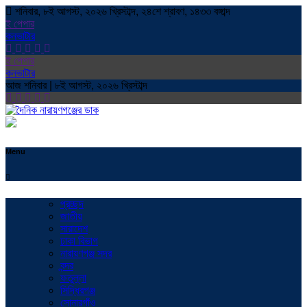
শনিবার, ৮ই আগস্ট, ২০২৬ খ্রিস্টাব্দ, ২৪শে শ্রাবণ, ১৪৩৩ বঙ্গাব্দ
ই পেপার
কনভাটার
ই পেপার
কনভাটার
আজ শনিবার | ৮ই আগস্ট, ২০২৬ খ্রিস্টাব্দ
Menu
প্রচ্ছদ
জাতীয়
সারাদেশ
ঢাকা বিভাগ
নারায়ণগঞ্জ সদর
বন্দর
ফতুল্লা
সিদ্ধিরগঞ্জ
সোনারগাঁও