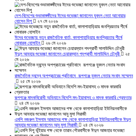
দেশ-বিদেশের শুভাকাঙ্ক্ষীদের ঈদের শুভেচ্ছা জানালেন যুবদল নেতা আনোয়ার
হোসেন দিপু
২৭ মে ২০২৬
ঈদের শুভেচ্ছায় নতুন রাজনৈতিক বার্তা, কালাপাহাড়িয়ায় জনপ্রিয়তার শীর্ষে
মোবারক হোসাইন
২৬ মে ২০২৬
ঈদুল আযহার শুভেচ্ছা জানালেন চেয়ারম্যান পদপ্রার্থী সালাউদ্দিন চৌধুরী
২৫
মে ২০২৬
রাজনৈতিক দ্বন্দ্বে অপপ্রচারের প্রতিবাদে ‎রূপগঞ্জে যুবদল নেতার সংবাদ সম্মেলন
‎
২৫ মে ২০২৬
রূপগঞ্জে মাদকবিরোধী অভিযানে বিদেশি মদ-ইয়াবাসহ ৩ মাদক কারবারি গ্রেফতার
২৪ মে ২০২৬
এমপি নজরুল ইসলাম আজাদের পক্ষ থেকে কালাপাহাড়িয়া ইউনিয়নবাসীকে ঈদুল
আযহার শুভেচ্ছা জানালেন আবু মুসা সিরাজী
২৪ মে ২০২৬