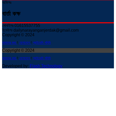
অফিসঃ
বার্তা কক্ষ
মোবাইলঃ 01615537755
ইমেইলঃ dailynarayanganjerdak@gmail.com
Copyright © 2024
আমাদের কথা
!
যোগাযোগ
!
প্রাইভেসি পলিসি
Copyright © 2024
আমাদের কথা
!
যোগাযোগ
!
প্রাইভেসি পলিসি
Developed by:
Flash Technology