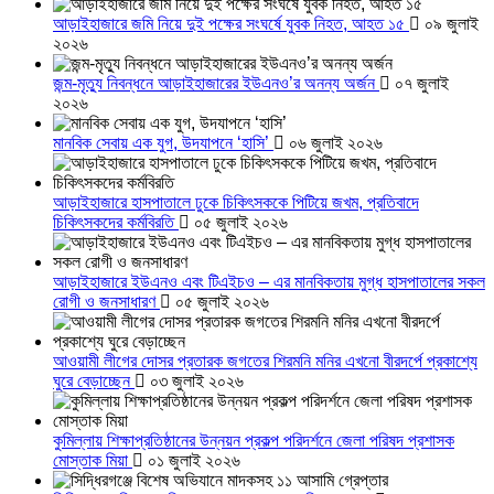
আড়াইহাজারে জমি নিয়ে দুই পক্ষের সংঘর্ষে যুবক নিহত, আহত ১৫
০৯ জুলাই
২০২৬
জন্ম-মৃত্যু নিবন্ধনে আড়াইহাজারের ইউএনও’র অনন্য অর্জন
০৭ জুলাই
২০২৬
মানবিক সেবায় এক যুগ, উদযাপনে ‘হাসি’
০৬ জুলাই ২০২৬
আড়াইহাজারে হাসপাতালে ঢুকে চিকিৎসককে পিটিয়ে জখম, প্রতিবাদে
চিকিৎসকদের কর্মবিরতি
০৫ জুলাই ২০২৬
আড়াইহাজারে ইউএনও এবং টিএইচও – এর মানবিকতায় মুগ্ধ হাসপাতালের সকল
রোগী ও জনসাধারণ
০৫ জুলাই ২০২৬
আওয়ামী লীগের দোসর প্রতারক জগতের শিরমনি মনির এখনো বীরদর্পে প্রকাশ্যে
ঘুরে বেড়াচ্ছেন
০৩ জুলাই ২০২৬
কুমিল্লায় শিক্ষাপ্রতিষ্ঠানের উন্নয়ন প্রকল্প পরিদর্শনে জেলা পরিষদ প্রশাসক
মোস্তাক মিয়া
০১ জুলাই ২০২৬