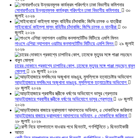
সোনারগাঁওয়ে উন্নয়নমূলক কার্যক্রম পরিদর্শনে ঢাকা বিভাগীয় কমিশনার
৩০
জুলাই ২০২৬
সাইনবোর্ডে কাইল্লা মাসুদ বাহিনীর চাঁদাবাজি: জিম্মি চালক ও যাত্রীরা
৩০
জুলাই ২০২৬
লাওসে এশিয়া ন্যাশনাল ওয়াটার কনসালটেটিভ মিটিংয়ে এমপি মিলন
২৯ জুলাই
২০২৬
চায়ের দোকানে প্রকাশ্যে চাপাতির কোপ, ঢামেকে মৃত্যুর সঙ্গে পাঞ্জা লড়ছেন বাবুল
মোল্লা
২৯ জুলাই ২০২৬
আড়াইহাজারে মস‌জি‌দের অজুখানা ভাঙচুর, মুসল্লিকে হত্যাচেষ্টার অভিযোগ
২৮ জুলাই ২০২৬
আড়াইহাজারে প্রবাসীর স্ত্রীকে ধর্ষণের অভিযোগে ভাসুর গ্রেপ্তার
২৮ জুলাই
২০২৬
আড়াইহাজার বাজারে ভ্রাম্যমাণ আদালতের অভিযান, ৫ দোকানিকে জরিমানা
২৮ জুলাই ২০২৬
রোগী নিয়ে হাসপাতালে যাওয়ার পথে ছিনতাই, গণপিটুনিতে ১ ছিনতাইকারী আহত