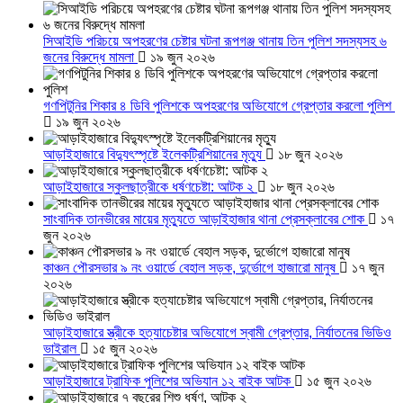
সিআইডি পরিচয়ে অপহরণের চেষ্টার ঘটনা রূপগঞ্জ থানায় তিন পুলিশ সদস্যসহ ৬
জনের বিরুদ্ধে মামলা
১৯ জুন ২০২৬
গণপিটুনির শিকার ৪ ডিবি পুলিশকে অপহরণের অভিযোগে গ্রেপ্তার করলো পুলিশ
১৯ জুন ২০২৬
আড়াইহাজারে বিদ্যুৎস্পৃষ্টে ইলেকট্রিশিয়ানের মৃত্যু
১৮ জুন ২০২৬
আড়াইহাজারে স্কুলছাত্রীকে ধর্ষণচেষ্টা: আটক ২
১৮ জুন ২০২৬
সাংবাদিক তানভীরের মায়ের মৃত্যুতে আড়াইহাজার থানা প্রেসক্লাবের শোক
১৭
জুন ২০২৬
কাঞ্চন পৌরসভার ৯ নং ওয়ার্ডে বেহাল সড়ক, দুর্ভোগে হাজারো মানুষ
১৭ জুন
২০২৬
আড়াইহাজারে স্ত্রীকে হত্যাচেষ্টার অভিযোগে স্বামী গ্রেপ্তার, নির্যাতনের ভিডিও
ভাইরাল
১৫ জুন ২০২৬
আড়াইহাজারে ট্রাফিক পুলিশের অভিযান ১২ বাইক আটক
১৫ জুন ২০২৬