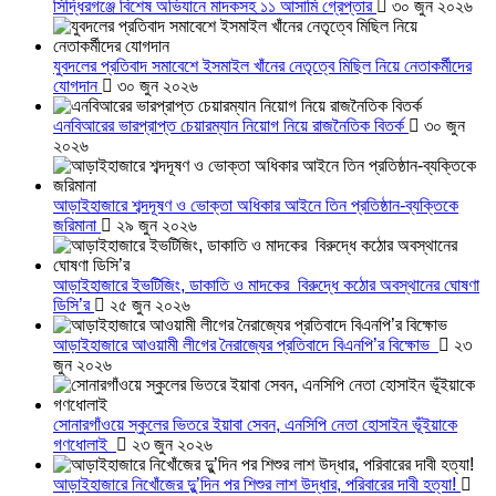
সিদ্ধিরগঞ্জে বিশেষ অভিযানে মাদকসহ ১১ আসামি গ্রেপ্তার
৩০ জুন ২০২৬
যুবদলের প্রতিবাদ সমাবেশে ইসমাইল খাঁনের নেতৃত্বে মিছিল নিয়ে নেতাকর্মীদের
যোগদান
৩০ জুন ২০২৬
এনবিআরের ভারপ্রাপ্ত চেয়ারম্যান নিয়োগ নিয়ে রাজনৈতিক বিতর্ক
৩০ জুন
২০২৬
আড়াইহাজারে শব্দদূষণ ও ভোক্তা অধিকার আইনে তিন প্রতিষ্ঠান-ব্যক্তিকে
জরিমানা
২৯ জুন ২০২৬
আড়াইহাজারে ইভটিজিং, ডাকাতি ও মাদকের বিরুদ্ধে কঠোর অবস্থানের ঘোষণা
ডিসি’র
২৫ জুন ২০২৬
আড়াইহাজারে আওয়ামী লীগের নৈরাজ্যের প্রতিবাদে বিএনপি’র বিক্ষোভ
২৩
জুন ২০২৬
সোনারগাঁওয়ে স্কুলের ভিতরে ইয়াবা সেবন, এনসিপি নেতা হোসাইন ভূঁইয়াকে
গণধোলাই
২৩ জুন ২০২৬
আড়াইহাজারে নিখোঁজের দুু’দিন পর শিশুর লাশ উদ্ধার, পরিবারের দাবী হত্যা!