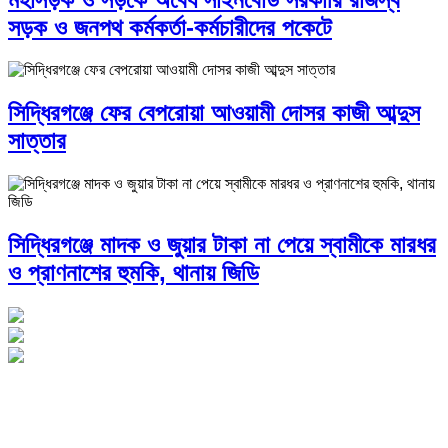
সড়ক ও জনপথ কর্মকর্তা-কর্মচারীদের পকেটে
সিদ্ধিরগঞ্জে ফের বেপরোয়া আওয়ামী দোসর কাজী আব্দুস
সাত্তার
সিদ্ধিরগঞ্জে মাদক ও জুয়ার টাকা না পেয়ে স্বামীকে মারধর
ও প্রাণনাশের হুমকি, থানায় জিডি