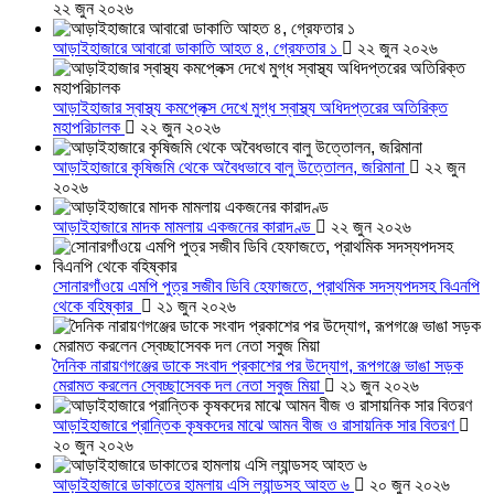
২২ জুন ২০২৬
আড়াইহাজারে আবারো ডাকাতি আহত ৪, গ্রেফতার ১
২২ জুন ২০২৬
আড়াইহাজার স্বাস্থ্য কমপ্লেক্স দেখে মুগ্ধ স্বাস্থ্য অধিদপ্তরের অতিরিক্ত
মহাপরিচালক
২২ জুন ২০২৬
আড়াইহাজারে কৃষিজমি থেকে অবৈধভাবে বালু উত্তোলন, জরিমানা
২২ জুন
২০২৬
আড়াইহাজারে মাদক মামলায় একজনের কারাদণ্ড
২২ জুন ২০২৬
সোনারগাঁওয়ে এমপি পুত্র সজীব ডিবি হেফাজতে, প্রাথমিক সদস্যপদসহ বিএনপি
থেকে বহিষ্কার
২১ জুন ২০২৬
দৈনিক নারায়ণগঞ্জের ডাকে সংবাদ প্রকাশের পর উদ্যোগ, রূপগঞ্জে ভাঙা সড়ক
মেরামত করলেন স্বেচ্ছাসেবক দল নেতা সবুজ মিয়া
২১ জুন ২০২৬
আড়াইহাজারে প্রান্তিক কৃষকদের মাঝে আমন বীজ ও রাসায়নিক সার বিতরণ
২০ জুন ২০২৬
আড়াইহাজারে ডাকাতের হামলায় এসি ল্যান্ডসহ আহত ৬
২০ জুন ২০২৬