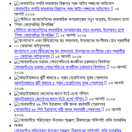
বোনাফাইড মশারি কারখানার বিরুদ্ধে শ্রম আইন লঙ্ঘনের অভিযোগ
০৫
আগস্ট ২০২৬
সৌদিতে বাংলাদেশিদের ব্যবসায়িক অগ্রযাত্রায় নতুন অধ্যায়, উদ্বোধন হলো
‘শিফা মোহাম্মদিয়া ফিশারিজ’
০৫ আগস্ট ২০২৬
বাংলাদেশে এখন বিনিয়োগের বড় সম্ভাবনা, উন্নয়নের অংশীদার হোন প্রবাসীরা
— মোহাম্মদ সাইফুল্লাহ্
০৫ আগস্ট ২০২৬
সোনারগাঁওয়ে ভয়াবহ লোডশেডিংয়ে জনজীবন চরমভাবে বিপর্যস্ত
০৩ আগস্ট
২০২৬
আড়াইহাজারে বান্টি বাজারে ৫ গ্রাম হেরোইনসহ যুবক গ্রেপ্তার
০৩ আগস্ট
২০২৬
আড়াইহাজারে জেলেদের জালে উঠে এলো শর্টগান
০৩ আগস্ট ২০২৬
সোনারগাঁয়ে ৬৮ পিস ইয়াবাসহ নারী মাদক ব্যবসায়ী গ্রেফতার
০৩ আগস্ট
২০২৬
সোনারগাঁয়ে পরিত্যক্ত উন্নয়ন প্রকল্প: ঠিকাদারের গাফিলতি নাকি তদারকির