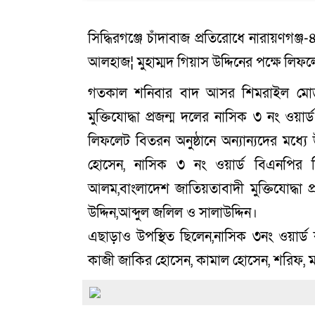
সিদ্ধিরগঞ্জে চাঁদাবাজ প্রতিরোধে নারায়ণগ
আলহাজ¦ মুহাম্মদ গিয়াস উদ্দিনের পক্ষে লিফ
গতকাল শনিবার বাদ আসর শিমরাইল মোড় 
মুক্তিযোদ্ধা প্রজন্ম দলের নাসিক ৩ নং ওয়
লিফলেট বিতরন অনুষ্ঠানে অন্যান্যদের মধ্য
হোসেন, নাসিক ৩ নং ওয়ার্ড বিএনপির 
আলম,বাংলাদেশ জাতিয়তাবাদী মুক্তিযোদ্ধা 
উদ্দিন,আব্দুল জলিল ও সালাউদ্দিন।
এছাড়াও উপস্থিত ছিলেন,নাসিক ৩নং ওয়ার্ড
কাজী জাকির হোসেন, কামাল হোসেন, শরিফ, ম