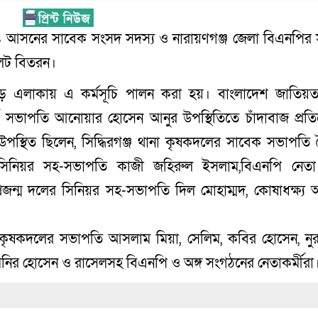
ঞ্জ-৪ আসনের সাবেক সংসদ সদস্য ও নারায়ণগঞ্জ জেলা বিএনপির 
লেট বিতরন।
এলাকায় এ কর্মসূচি পালন করা হয়। বাংলাদেশ জাতিয়তা
ার্ড সভাপতি আনোয়ার হোসেন আনুর উপস্থিতিতে চাঁদাবাজ প্রত
ে উপস্থিত ছিলেন, সিদ্ধিরগঞ্জ থানা কৃষকদলের সাবেক সভাপতি
সিনিয়র সহ-সভাপতি কাজী জহিরুল ইসলাম,বিএনপি নেতা
প্রজন্ম দলের সিনিয়র সহ-সভাপতি দিল মোহাম্মদ, কোষাধক্ষ্য
 কৃষকদলের সভাপতি আসলাম মিয়া, সেলিম, কবির হোসেন, নুরুদ
নির হোসেন ও রাসেলসহ বিএনপি ও অঙ্গ সংগঠনের নেতাকর্মীরা