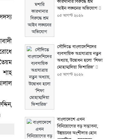
কারখানার বিরুদ্ধে শ্রম
আইন লঙ্ঘনের অভিযোগ
০৫ আগস্ট ২০২৬
সদস্য
বাদী
সৌদিতে বাংলাদেশিদের
িরোধে
ব্যবসায়িক অগ্রযাত্রায় নতুন
অধ্যায়, উদ্বোধন হলো ‘শিফা
 তৈয়ম
মোহাম্মদিয়া ফিশারিজ’
 শাহ
০৫ আগস্ট ২০২৬
 আলাল
্দিন,
।
বাংলাদেশে এখন
বিনিয়োগের বড় সম্ভাবনা,
উন্নয়নের অংশীদার হোন