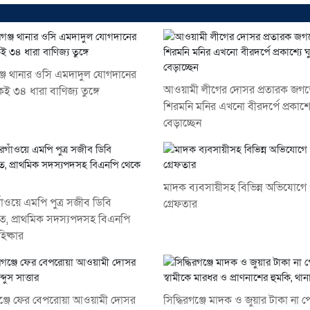
গঞ্জ থানার ওসি এমদাদুল যোগদানের
আওয়ামী লীগের দোসর প্রতারক জগ
ই ৩৪ ধারা বাণিজ্য তুঙ্গে
শিরমনি মনির এখনো বীরদর্পে প্রকাশ্য
বেড়াচ্ছেন
মাদক ব্যবসায়ীসহ বিভিন্ন অভিযোগে
ঁওয়ে এমপি পুত্র সজীব ডিবি
গ্রেফতার
ে, প্রাথমিক সদস্যপদসহ বিএনপি
িষ্কার
রগঞ্জে ফের বেপরোয়া আওয়ামী দোসর
সিদ্ধিরগঞ্জে মাদক ও জুয়ার টাকা না প