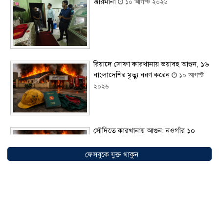
জরিমানা
১০ আগস্ট ২০২৬
রিয়াদে সোফা কারখানায় ভয়াবহ আগুন, ১৬
বাংলাদেশির মৃত্যু বরণ করেন
১০ আগস্ট
২০২৬
সৌদিতে কারখানায় আগুন: নওগাঁর ১০
বাংলাদেশির মৃত্যু নিশ্চিতের দাবি
১০
আগস্ট ২০২৬
ফেসবুকে যুক্ত থাকুন
সৌদি আরবের ভিশন ২০৩০: নতুন
বিনিয়োগ, ব্যবসা ও কর্মসংস্থানের সম্ভাবনায়