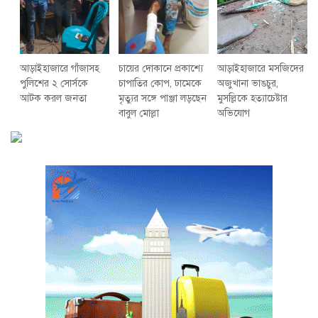
আড়াইহাজারে গাঁজাসহ
চায়ের দোকানে প্রকাশ্যে
আড়াইহাজারে মস‌জি‌দের
পুলিশের ২ সোর্সকে
চাপাতির কোপ, ঢামেকে
অজুখানা ভাঙচুর,
আটক করল জনতা
মৃত্যুর সঙ্গে পাঞ্জা লড়ছেন
মুসল্লিকে হত্যাচেষ্টার
বাবুল মোল্লা
অভিযোগ