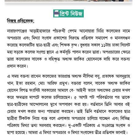
নিজস্ব প্রতিবেদক:
নারায়ণগঞ্জের আড়াইহাজারে পাঁচরুখী বেগম আনোয়ারা ডিগ্রি কলেজের নামে
অপপ্রচার এবং মিথ্যা সংবাদ প্রকাশের বিরুদ্ধে প্রতিবাদ সমাবেশ ও মানববন্ধন
করেছে কলেজটির ছাত্র-ছাত্রী এবং শিক্ষক বৃন্দ। বুধবার সকাল ১১টায় ঢাকা সিলেট
মহা সড়কে কলেজ সংলগ্ন স্থানে এ কর্মসূচি পালন করেন তারা। অপপ্রচারের ক্ষেত্রে
তারা কলেজের সাবেক ও বহিষ্কৃত অধ্যক্ষ জাকির হোসেনকে দায়ি করে বক্তব্য
প্রদান করেন।
এ সময় বক্তব্য রাখেন কলেজের ভারপ্রাপ্ত অধ্যক্ষ নীলিমা বসু, প্রভাষক আবদুল্লাহ
খান, ইভা রহমান, মোঃ আরিফ প্রমুখ। বক্তারা বলেন, সাবেক অধ্যক্ষ জাকির
হোসেন বিগত ফ্যাসিষ্ট সরকারের আমলে বে- আইনী ভাবে অধ্যক্ষের চেয়ার দখল
করে ক্ষমতার দাপটে কলেজ চালিয়েছেন। ৫ আগষ্ট পট পরিবর্তণের পর তাকে
ছাত্র-ছাত্রীদের আন্দোলনের মুখে অপসারণ করা হয়। বর্তমানে তিনি আবার ওই
চেয়ার দখল করার জন্য পায়তারা করছেন। তাই তিনি বর্তমানে কলেজের ছাত্র
ছাত্রীরা টিকটক নিয়ে ব্যস্ত বলে এলাকায় অপপ্রচার চালিয়ে যাচ্ছেন এবং বিভিন্ন
পত্রিকায় মিথ্যা তথ্য সরবরাহ করছেন। দু-একটি পত্রিকায় এ সংক্রান্তে সংবাদ ও
ছাপা হয়েছে। আমরা এ মিথ্যা অপপ্রচার ও মিথ্যা সংবাদের তীব্র প্রতিবাদ জানাই।