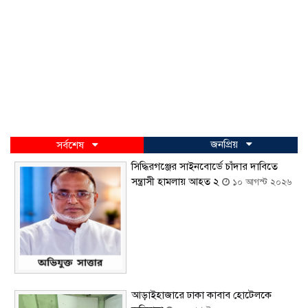
জনপ্রিয়
সর্বশেষ
সিদ্ধিরগঞ্জের সাইনবোর্ডে চাঁদার দাবিতে
সন্ত্রাসী হামলায় আহত ২
১০ আগস্ট ২০২৬
আড়াইহাজারে ঢাকা কাবাব হোটেলকে