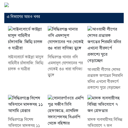
এ বিভাগের আরও খবর
সাইনবোর্ডে কাইল্লা মাসুদ
সিদ্ধিরগঞ্জ থানার ওসি
বাহিনীর চাঁদাবাজি: জিম্মি
এমদাদুল যোগদানের পর
চালক ও যাত্রীরা
থেকেই ৩৪ ধারা বাণিজ্য
আওয়ামী লীগের দোসর
তুঙ্গে
প্রতারক জগতের শিরমনি
মনির এখনো বীরদর্পে
প্রকাশ্যে ঘুরে বেড়াচ্ছেন
সিদ্ধিরগঞ্জে বিশেষ
মাদক ব্যবসায়ীসহ বিভিন্ন
অভিযানে মাদকসহ ১১
অভিযোগে ৭ জন