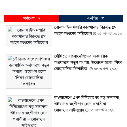
জনপ্রিয়
সর্বশেষ
বোনাফাইড মশারি কারখানার বিরুদ্ধে শ্রম
আইন লঙ্ঘনের অভিযোগ
০৫ আগস্ট ২০২৬
সৌদিতে বাংলাদেশিদের ব্যবসায়িক
অগ্রযাত্রায় নতুন অধ্যায়, উদ্বোধন হলো ‘শিফা
মোহাম্মদিয়া ফিশারিজ’
০৫ আগস্ট ২০২৬
বাংলাদেশে এখন বিনিয়োগের বড় সম্ভাবনা,
উন্নয়নের অংশীদার হোন প্রবাসীরা —
মোহাম্মদ সাইফুল্লাহ্
০৫ আগস্ট ২০২৬