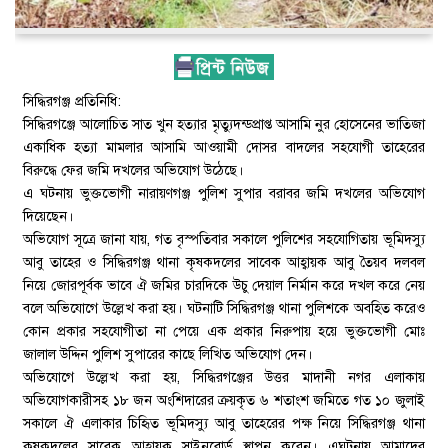
সিদ্ধিরগঞ্জ প্রতিনিধি:
সিদ্ধিরগঞ্জে আলোচিত সাত খুন হত্যার মৃত্যুদন্ডপ্রাপ্ত আসামি নুর হোসেনের ভাতিজা
একাধিক হত্যা মামলার আসামি আওয়ামী দোসর বাদলের সহযোগী তাহেরের
বিরুদ্ধে ফের জমি দখলের অভিযোগ উঠেছে।
এ ঘটনায় ভুক্তভোগী নারায়ণগঞ্জ পুলিশ সুপার বরাবর জমি দখলের অভিযোগ
দিয়েছেন।
অভিযোগ সূত্রে জানা যায়, গত বৃস্পতিবার সকালে পুলিশের সহযোগিতায় ভূমিদস্যু
আবু তাহের ও সিদ্ধিরগঞ্জ থানা কৃষকদলের সাবেক আহ্বায়ক আবু তৈয়ব দলবল
নিয়ে জোরপূর্বক ভাবে ঐ জমির চারদিকে উচু দেয়াল নির্মান করে দখল করে নেয়
বলে অভিযোগে উল্লেখ করা হয়। ঘটনাটি সিদ্ধিরগঞ্জ থানা পুলিশকে অবহিত করেও
কোন প্রকার সহযোগীতা না পেয়ে এক প্রকার নিরুপায় হয়ে ভুক্তভোগী মোঃ
জালাল উদ্দিন পুলিশ সুপারের কাছে লিখিত অভিযোগ দেন।
অভিযোগে উল্লেখ করা হয়, সিদ্ধিরগঞ্জের উত্তর মাদানী নগর এলাকায়
অভিযোগকারীসহ ১৮ জন অংশিদারের ক্রয়কৃত ৬ শতাংশ জমিতে গত ১০ জুলাই
সকালে ঐ এলাকার চিহিৃত ভূমিদস্যু আবু তাহেরের পক্ষ নিয়ে সিদ্ধিরগঞ্জ থানা
কৃষকদলের সাবেক আহ্বায়ক সাইনবোর্ড স্থাপন করেন। এঘটনায় আমাদের