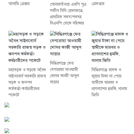
আসামি গ্রেপ্তার
গ্রেফতার
সোনারগাঁওয়ে এমপি পুত্র
সজীব ডিবি হেফাজতে,
প্রাথমিক সদস্যপদসহ
বিএনপি থেকে বহিষ্কার
সিদ্ধিরগঞ্জে ফের
বেপরোয়া আওয়ামী
মহাসড়ক ও সড়কে অবৈধ
সিদ্ধিরগঞ্জে মাদক ও
দোসর কাজী আব্দুস
সাইনবোর্ড সরকারি রাজস্ব
জুয়ার টাকা না পেয়ে
সাত্তার
সড়ক ও জনপথ
স্বামীকে মারধর ও
কর্মকর্তা-কর্মচারীদের
প্রাণনাশের হুমকি, থানায়
পকেটে
জিডি