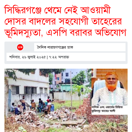
সিদ্ধিরগঞ্জে থেমে নেই আওয়ামী
দোসর বাদলের সহযোগী তাহেরের
ভূমিদস্যুতা, এসপি বরাবর অভিযোগ
দৈনিক নারায়ণগঞ্জের ডাক
শনিবার, ২৬ জুলাই ২০২৫ | ৭:২২ অপরাহ্ণ