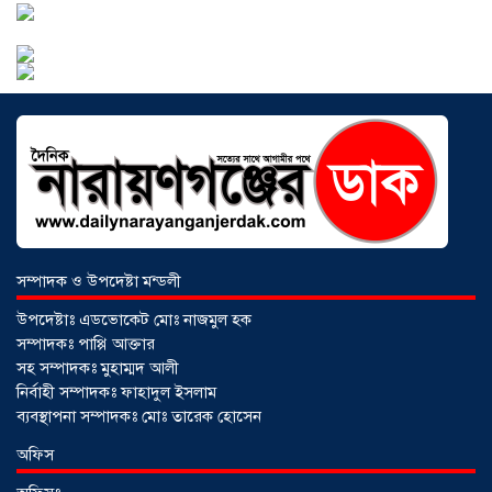
আড়াইহাজারে বান্টি বাজারে ৫ গ্রাম
হেরোইনসহ যুবক গ্রেপ্তার
০৩ আগস্ট ২০২৬
সম্পাদক ও উপদেষ্টা মন্ডলী
উপদেষ্টাঃ এডভোকেট মোঃ নাজমুল হক
সম্পাদকঃ পাপ্পি আক্তার
সহ সম্পাদকঃ মুহাম্মদ আলী
নির্বাহী সম্পাদকঃ ফাহাদুল ইসলাম
ব্যবস্থাপনা সম্পাদকঃ মোঃ তারেক হোসেন
আড়াইহাজারে জেলেদের জালে উঠে এলো
অফিস
শর্টগান
০৩ আগস্ট ২০২৬