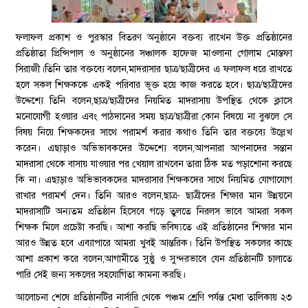
ফলাফল প্রকাশ ও পুরস্কার বিতরণ অনুষ্ঠানে বক্তব্য রাখেন উক্ত প্রতিষ্ঠানের
প্রতিষ্ঠাতা প্রিন্সিপাল ও অনুষ্ঠানের সঞ্চালক হাফেজ মাওলানা গোলাম মোস্তফা
সিরাজী।তিনি তার বক্তব্যে বলেন,মাদরাসার ছাত্র/ছাত্রীদের এ ফলাফল ধরে রাখতে
হলে সকল শিক্ষককে একই পরিবার ভূক্ত হয়ে কাজ করতে হবে। ছাত্র/ছাত্রীদের
উদ্দেশ্যে তিনি বলেন,ছাত্র/ছাত্রীদের নিয়মিত মাদরাসায় উপস্থিত থেকে ক্লাসে
মনোযোগী হওয়ার এবং পাঠদানের সময় ছাত্র/ছাত্রীরা কোন বিষয়ে না বুঝলে সে
বিষয় নিয়ে শিক্ষকদের সাথে পরামর্শ করার কথাও তিনি তার বক্তব্যে উল্লেখ
করেন। এছাড়াও অভিভাবকদের উদ্দেশ্যে বলেন,আপনারা আপনাদের সন্তান
মাদরাসা থেকে বাসায় যাওয়ার পর খেয়াল রাখবেন তারা ঠিক মত পড়াশোনা করছে
কি না। এছাড়াও অভিভাবকদের মাদরাসার শিক্ষকদের সাথে নিয়মিত যোগাযোগ
রাখার পরামর্শ দেন। তিনি আরও বলেন,ছাত্র- ছাত্রীদের শিক্ষার মান উন্নয়নে
মাদরাসাটি অন্যতম প্রতিষ্ঠান হিসেবে গড়ে তুলতে নিরলস ভাবে আমরা সকল
শিক্ষক মিলে প্রচেষ্টা করছি। আশা করছি ভবিষ্যতে এই প্রতিষ্ঠানের শিক্ষার মান
আরও উন্নত হবে এব্যাপারে আমরা খুবই আন্তরিক। তিনি উপস্থিত সকলের কাছে
আশা প্রকাশ করে বলেন,আগামীতে সুষ্ঠু ও সুন্দরভাবে যেন প্রতিষ্ঠানটি চালাতে
পারি সেই জন্য সকলের সহযোগিতা কামনা করছি।
আলোচনা শেষে প্রতিষ্ঠানটির নার্সারি থেকে পঞ্চম শ্রেণি পর্যন্ত মেধা তালিকায় ২৩