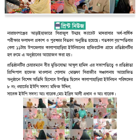
নারায়ণগঞ্জের আড়াইহাজারে সিরাজুল উম্মাহ ক্যাডেট মাদরাসার অর্ধ-বার্ষিক
পরীক্ষার ফলাফল প্রকাশ ও পুরষ্কার বিতরণ অনুষ্ঠিত হয়েছে। গতকাল বৃ্হস্পতিবার
বেলা ১১টায় উপজেলার কালাপাহাড়িয়া ইউনিয়নের হাজিরটেক গ্রামে প্রতিষ্ঠানটির
হল রুমে এ অনুষ্ঠানের আয়োজন করা হয়।
প্রতিষ্ঠানটির চেয়ারম্যান বীর মুক্তিযোদ্ধা আব্দুল হামিদ এর সভাপতিত্বে ও প্রতিষ্ঠাতা
প্রিন্সিপাল হাফেজ মাওলানা গোলাম মোস্তফা সিরাজীর সঞ্চালনায় আয়োজিত
অনুষ্ঠানে বিশেষ অতিথি হিসেবে উপস্থিত ছিলেন কালাপাহাড়িয়া ইউনিয়ন পরিষদের
৮ নং ওয়ার্ডের ইউপি সদস্য মফিজ উদ্দিন,
সাবেক ইউপি সদস্য আঃ বারেক,মোঃ ইদ্রিস আলী প্রধান ও আঃ বারেক।