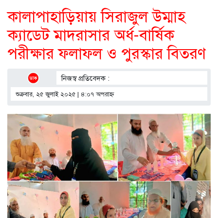
কালাপাহাড়িয়ায় সিরাজুল উম্মাহ
ক্যাডেট মাদরাসার অর্ধ-বার্ষিক
পরীক্ষার ফলাফল ও পুরস্কার বিতরণ
নিজস্ব প্রতিবেদক :
শুক্রবার, ২৫ জুলাই ২০২৫ | ৪:০৭ অপরাহ্ণ