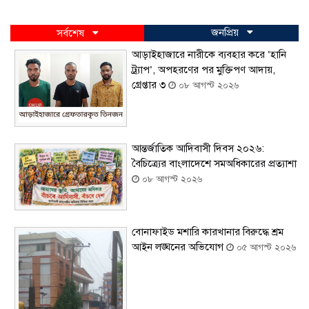
জনপ্রিয়
সর্বশেষ
আড়াইহাজারে নারীকে ব্যবহার করে ‘হানি
ট্র্যাপ’, অপহরণের পর মুক্তিপণ আদায়,
গ্রেপ্তার ৩
০৮ আগস্ট ২০২৬
আন্তর্জাতিক আদিবাসী দিবস ২০২৬:
বৈচিত্র্যের বাংলাদেশে সমঅধিকারের প্রত্যাশা
০৮ আগস্ট ২০২৬
বোনাফাইড মশারি কারখানার বিরুদ্ধে শ্রম
আইন লঙ্ঘনের অভিযোগ
০৫ আগস্ট ২০২৬