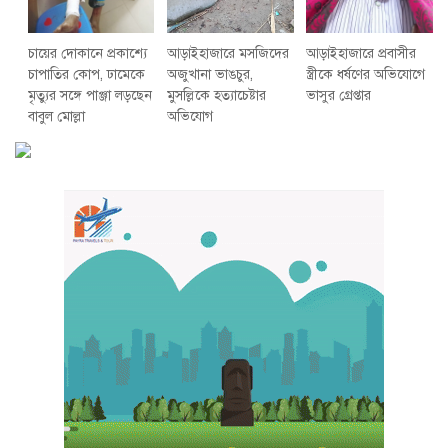
চায়ের দোকানে প্রকাশ্যে
আড়াইহাজারে মস‌জি‌দের
আড়াইহাজারে প্রবাসীর
চাপাতির কোপ, ঢামেকে
অজুখানা ভাঙচুর,
স্ত্রীকে ধর্ষণের অভিযোগে
মৃত্যুর সঙ্গে পাঞ্জা লড়ছেন
মুসল্লিকে হত্যাচেষ্টার
ভাসুর গ্রেপ্তার
বাবুল মোল্লা
অভিযোগ