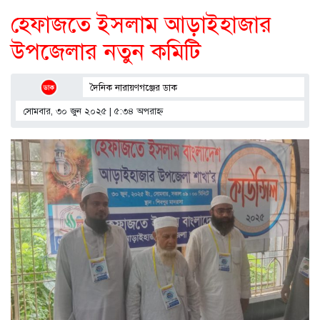
হেফাজতে ইসলাম আড়াইহাজার
উপজেলার নতুন কমিটি
দৈনিক নারায়ণগঞ্জের ডাক
সোমবার, ৩০ জুন ২০২৫ | ৫:৩৪ অপরাহ্ণ