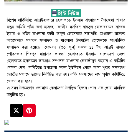
বিশেষ প্রতিনিধি:
আড়াইহাজারে হেফাজতে ইসলাম বাংলাদেশ উপজেলা শাখার
নতুন কমিটি গঠন করা হয়েছে। জাতীয় মসজিদ বায়তুল মোকাররমের সাবেক
ইমাম ও খতিব মাওলানা কারী আবুল হোসেনকে সভাপতি, মাওলানা মাসরুর
আহমেদকে সাধারণ সম্পাদক ও মাওলানা ইসমাইল হোসেনকে সাংগঠনিক
সম্পাদক করা হয়েছে। সোমবার (৩০ জুন) সকাল ১১ টায় আড়াই হাজার
পৌরসভার শিবপুর মাদ্রাসার প্রাঙ্গণে হেফাজতে ইসলাম বাংলাদেশ জেলা
হেফাজতে ইসলামের ভারপ্রাপ্ত সম্পাদক মাওলানা ফেরদৌসুর রহমান এ কমিটির
ঘোষণা দেন। কমিটিতে উপজেলা সকল ইউনিয়ন থেকে আসা শূরার সদস্যগণ
ভোটের মাধ্যমে তাদের নির্বাচিত করা হয়। বাকি সদস্যদের নাম পূর্ণাঙ্গ কমিটিতে
ঘোষণা করা হবে।
এ সময় উপজেলার ওলামায়ে কেরামগণ উপস্থিত ছিলেন। পরে এক দোয়া মাহফিল
অনুষ্ঠিত হয়।