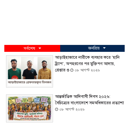
জনপ্রিয়
সর্বশেষ
আড়াইহাজারে নারীকে ব্যবহার করে ‘হানি
ট্র্যাপ’, অপহরণের পর মুক্তিপণ আদায়,
গ্রেপ্তার ৩
০৮ আগস্ট ২০২৬
আন্তর্জাতিক আদিবাসী দিবস ২০২৬:
বৈচিত্র্যের বাংলাদেশে সমঅধিকারের প্রত্যাশা
০৮ আগস্ট ২০২৬