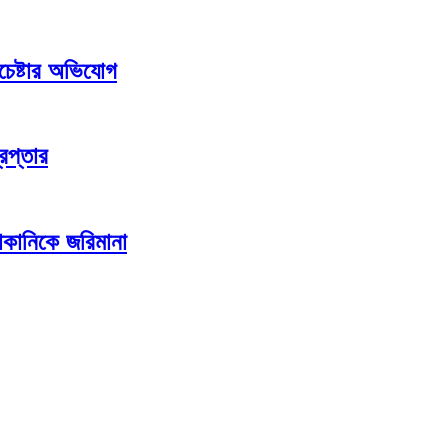
চেষ্টার অভিযোগ
েপ্তার
কানিকে জরিমানা