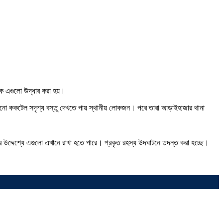
কে এগুলো উদ্ধার করা হয়।
ানো ককটেল সদৃশ্য বস্তু দেখতে পায় স্থানীয় লোকজন। পরে তারা আড়াইহাজার থানা
র উদ্দেশ্যে এগুলো এখানে রাখা হতে পারে। প্রকৃত রহস্য উদঘাটনে তদন্ত করা হচ্ছে।