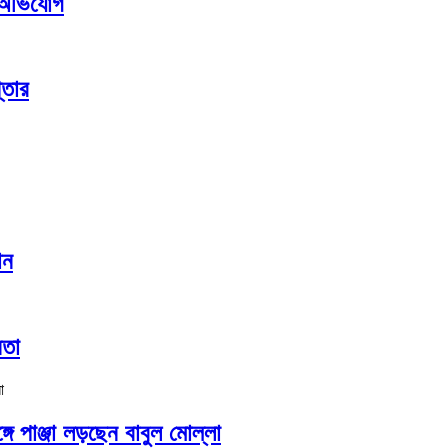
র অভিযোগ
্তার
ান
নতা
গে পাঞ্জা লড়ছেন বাবুল মোল্লা