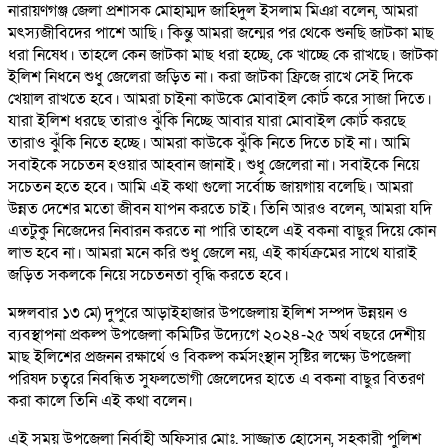
নারায়ণগঞ্জ জেলা প্রশাসক মোহাম্মদ জাহিদুল ইসলাম মিঞা বলেন, আমরা
মৎস্যজীবিদের পাশে আছি। কিন্তু আমরা জন্মের পর থেকে শুনছি জাটকা মাছ
ধরা নিষেধ। তাহলে কেন জাটকা মাছ ধরা হচ্ছে, কে খাচ্ছে কে রাখছে। জাটকা
ইলিশ নিধনে শুধু জেলেরা জড়িত না। করা জাটকা ফ্রিজে রাখে সেই দিকে
খেয়াল রাখতে হবে। আমরা চাইনা কাউকে মোবাইল কোর্ট করে সাজা দিতে।
যারা ইলিশ ধরছে তারাও ঝুঁকি নিচ্ছে আবার যারা মোবাইল কোর্ট করছে
তারাও ঝুঁকি নিতে হচ্ছে। আমরা কাউকে ঝুঁকি নিতে দিতে চাই না। আমি
সবাইকে সচেতন হওয়ার আহবান জানাই। শুধু জেলেরা না। সবাইকে নিয়ে
সচেতন হতে হবে। আমি এই কথা গুলো সর্বোচ্চ জায়গায় বলেছি। আমরা
উন্নত দেশের মতো জীবন যাপন করতে চাই। তিনি আরও বলেন, আমরা যদি
এতটুকু নিজেদের নিবারন করতে না পারি তাহলে এই বকনা বাছুর দিয়ে কোন
লাভ হবে না। আমরা মনে করি শুধু জেলে নয়, এই কার্যক্রমের সাথে যারাই
জড়িত সকলকে নিয়ে সচেতনতা বৃদ্ধি করতে হবে।
মঙ্গলবার ১৩ মে) দুপুরে আড়াইহাজার উপজেলায় ইলিশ সম্পদ উন্নয়ন ও
ব্যবস্থাপনা প্রকল্প উপজেলা কমিটির উদ্যেগে ২০২৪-২৫ অর্থ বছরে দেশীয়
মাছ ইলিশের প্রজনন রক্ষার্থে ও বিকল্প কর্মসংস্থান সৃষ্টির লক্ষ্যে উপজেলা
পরিষদ চত্বরে নিবন্ধিত সুফলভোগী জেলেদের হাতে এ বকনা বাছুর বিতরণ
করা কালে তিনি এই কথা বলেন।
এই সময় উপজেলা নির্বাহী অফিসার মোঃ. সাজ্জাত হোসেন, সহকারী পুলিশ