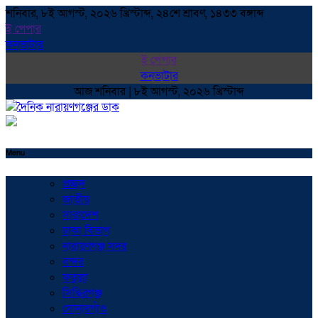
শনিবার, ৮ই আগস্ট, ২০২৬ খ্রিস্টাব্দ, ২৪শে শ্রাবণ, ১৪৩৩ বঙ্গাব্দ
ই পেপার
কনভাটার
ই পেপার
কনভাটার
আজ শনিবার | ৮ই আগস্ট, ২০২৬ খ্রিস্টাব্দ
Menu
প্রচ্ছদ
জাতীয়
সারাদেশ
ঢাকা বিভাগ
নারায়ণগঞ্জ সদর
বন্দর
ফতুল্লা
সিদ্ধিরগঞ্জ
সোনারগাঁও