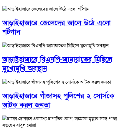
আড়াইহাজারে জেলেদের জালে উঠে এলো
শর্টগান
আড়াইহাজারে বিএনপি-জামায়াতের মিছিলে
মুখোমুখি অবস্থান
আড়াইহাজারে গাঁজাসহ পুলিশের ২ সোর্সকে
আটক করল জনতা