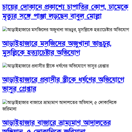
চায়ের দোকানে প্রকাশ্যে চাপাতির কোপ, ঢামেকে
মৃত্যুর সঙ্গে পাঞ্জা লড়ছেন বাবুল মোল্লা
আড়াইহাজারে মস‌জি‌দের অজুখানা ভাঙচুর,
মুসল্লিকে হত্যাচেষ্টার অভিযোগ
আড়াইহাজারে প্রবাসীর স্ত্রীকে ধর্ষণের অভিযোগে
ভাসুর গ্রেপ্তার
আড়াইহাজার বাজারে ভ্রাম্যমাণ আদালতের
অভিযান, ৫ দোকানিকে জরিমানা