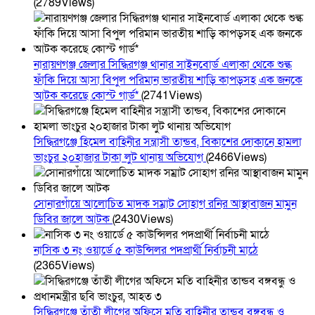
(2789Views)
নারায়ণগঞ্জ জেলার সিদ্ধিরগঞ্জ থানার সাইনবোর্ড এলাকা থেকে শুল্ক
ফাঁকি দিয়ে আসা বিপুল পরিমান ভারতীয় শাড়ি কাপড়সহ এক জনকে
আটক করেছে কোস্ট গার্ড*
(2741Views)
সিদ্ধিরগঞ্জে হিমেল বাহিনীর সন্ত্রাসী তান্ডব, বিকাশের দোকানে হামলা
ভাংচুর ২০হাজার টাকা লুট থানায় অভিযোগ
(2466Views)
সোনারগাঁয়ে আলোচিত মাদক সম্রাট সোহাগ রনির আস্থাবাজন মামুন
ডিবির জালে আটক
(2430Views)
নাসিক ৩ নং ওয়ার্ডে ৫ কাউন্সিলর পদপ্রার্থী নির্বাচনী মাঠে
(2365Views)
সিদ্ধিরগঞ্জে তাঁতী লীগের অফিসে মতি বাহিনীর তান্ডব বঙ্গবন্ধু ও