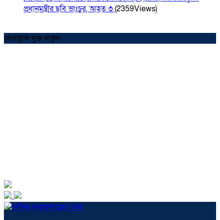
প্রধানমন্ত্রীর ছবি ভাংচুর, আহত ৩
(2359Views)
ফেসবুকে যুক্ত থাকুন