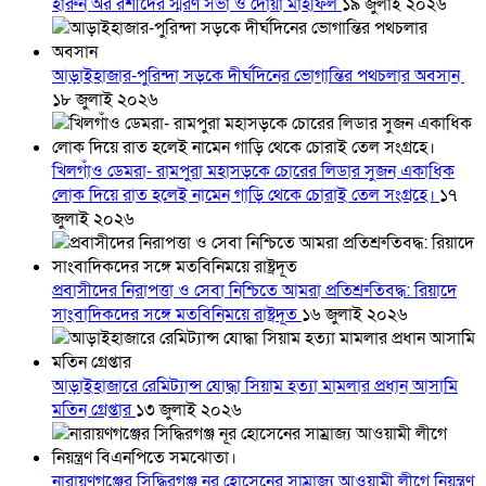
হারুন অর রশীদের স্মরণ সভা ও দোয়া মাহফিল
১৯ জুলাই ২০২৬
আড়াইহাজার-পুরিন্দা সড়কে দীর্ঘদিনের ভোগান্তির পথচলার অবসান
১৮ জুলাই ২০২৬
খিলগাঁও ডেমরা- রামপুরা মহাসড়কে চোরের লিডার সুজন একাধিক
লোক দিয়ে রাত হলেই নামেন গাড়ি থেকে চোরাই তেল সংগ্রহে।
১৭
জুলাই ২০২৬
প্রবাসীদের নিরাপত্তা ও সেবা নিশ্চিতে আমরা প্রতিশ্রুতিবদ্ধ: রিয়াদে
সাংবাদিকদের সঙ্গে মতবিনিময়ে রাষ্ট্রদূত
১৬ জুলাই ২০২৬
আড়াইহাজারে রেমিট্যান্স যোদ্ধা সিয়াম হত্যা মামলার প্রধান আসামি
মতিন গ্রেপ্তার
১৩ জুলাই ২০২৬
নারায়ণগঞ্জের সিদ্ধিরগঞ্জ নূর হোসেনের সাম্রাজ্য আওয়ামী লীগে নিয়ন্ত্রণ