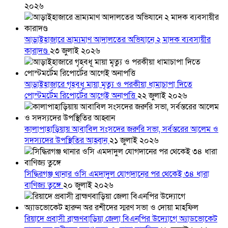
২০২৬
আড়াইহাজারে ভ্রাম্যমাণ আদালতের অভিযানে ২ মাদক ব্যবসায়ীর
কারাদণ্ড
২৩ জুলাই ২০২৬
আড়াইহাজারে গৃহবধূ মায়া মৃত্যু ও পরকীয়া ধামাচাপা দিতে
পোস্টমর্টেম রিপোর্টের আগেই অনাপত্তি
২২ জুলাই ২০২৬
কালাপাহাড়িয়ায় আবাবিল সংসদের জরুরি সভা, সর্বস্তরের আলেম ও
সদস্যদের উপস্থিতির আহ্বান
২১ জুলাই ২০২৬
সিদ্ধিরগঞ্জ থানার ওসি এমদাদুল যোগদানের পর থেকেই ৩৪ ধারা
বাণিজ্য তুঙ্গে
২০ জুলাই ২০২৬
রিয়াদে প্রবাসী ব্রাহ্মণবাড়িয়া জেলা বিএনপির উদ্যোগে অ্যাডভোকেট