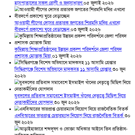
হাসপাতালের সকল রোগী ও জনসাধারণ
০৫ জুলাই ২০২৬
আওয়ামী লীগের দোসর প্রতারক জগতের শিরমনি মনির এখনো
বীরদর্পে প্রকাশ্যে ঘুরে বেড়াচ্ছেন
০৩ জুলাই ২০২৬
কুমিল্লায় শিক্ষাপ্রতিষ্ঠানের উন্নয়ন প্রকল্প পরিদর্শনে জেলা পরিষদ
প্রশাসক মোস্তাক মিয়া
০১ জুলাই ২০২৬
সিদ্ধিরগঞ্জে বিশেষ অভিযানে মাদকসহ ১১ আসামি গ্রেপ্তার
৩০ জুন
২০২৬
যুবদলের প্রতিবাদ সমাবেশে ইসমাইল খাঁনের নেতৃত্বে মিছিল নিয়ে
নেতাকর্মীদের যোগদান
৩০ জুন ২০২৬
এনবিআরের ভারপ্রাপ্ত চেয়ারম্যান নিয়োগ নিয়ে রাজনৈতিক বিতর্ক
৩০
জুন ২০২৬