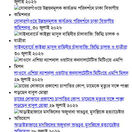
জুলাই ২০২৬
সোনারগাঁওয়ে উন্নয়নমূলক কার্যক্রম পরিদর্শনে ঢাকা বিভাগীয়
কমিশনার
৩০ জুলাই ২০২৬
সাইনবোর্ডে কাইল্লা মাসুদ বাহিনীর চাঁদাবাজি: জিম্মি চালক ও যাত্রীরা
৩০ জুলাই ২০২৬
লাওসে এশিয়া ন্যাশনাল ওয়াটার কনসালটেটিভ মিটিংয়ে এমপি মিলন
২৯ জুলাই ২০২৬
চায়ের দোকানে প্রকাশ্যে চাপাতির কোপ, ঢামেকে মৃত্যুর সঙ্গে পাঞ্জা
লড়ছেন বাবুল মোল্লা
২৯ জুলাই ২০২৬
আড়াইহাজারে মস‌জি‌দের অজুখানা ভাঙচুর, মুসল্লিকে হত্যাচেষ্টার
অভিযোগ
২৮ জুলাই ২০২৬