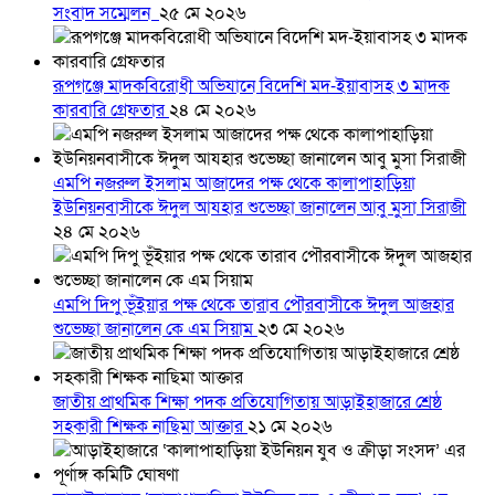
সংবাদ সম্মেলন ‎
২৫ মে ২০২৬
রূপগঞ্জে মাদকবিরোধী অভিযানে বিদেশি মদ-ইয়াবাসহ ৩ মাদক
কারবারি গ্রেফতার
২৪ মে ২০২৬
এমপি নজরুল ইসলাম আজাদের পক্ষ থেকে কালাপাহাড়িয়া
ইউনিয়নবাসীকে ঈদুল আযহার শুভেচ্ছা জানালেন আবু মুসা সিরাজী
২৪ মে ২০২৬
এমপি দিপু ভূঁইয়ার পক্ষ থেকে তারাব পৌরবাসীকে ঈদুল আজহার
শুভেচ্ছা জানালেন কে এম সিয়াম
২৩ মে ২০২৬
জাতীয় প্রাথমিক শিক্ষা পদক প্রতিযোগিতায় আড়াইহাজারে শ্রেষ্ঠ
সহকারী শিক্ষক নাছিমা আক্তার
২১ মে ২০২৬