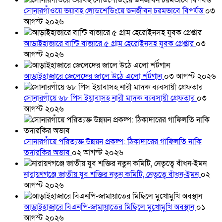
সোনারগাঁওয়ে ভয়াবহ লোডশেডিংয়ে জনজীবন চরমভাবে বিপর্যস্ত
০৩
আগস্ট ২০২৬
আড়াইহাজারে বান্টি বাজারে ৫ গ্রাম হেরোইনসহ যুবক গ্রেপ্তার
০৩
আগস্ট ২০২৬
আড়াইহাজারে জেলেদের জালে উঠে এলো শর্টগান
০৩ আগস্ট ২০২৬
সোনারগাঁয়ে ৬৮ পিস ইয়াবাসহ নারী মাদক ব্যবসায়ী গ্রেফতার
০৩
আগস্ট ২০২৬
সোনারগাঁয়ে পরিত্যক্ত উন্নয়ন প্রকল্প: ঠিকাদারের গাফিলতি নাকি
তদারকির অভাব
০২ আগস্ট ২০২৬
নারায়ণগঞ্জে জাতীয় যুব শক্তির নতুন কমিটি, নেতৃত্বে বাঁধন-ইমন
০২
আগস্ট ২০২৬
আড়াইহাজারে বিএনপি-জামায়াতের মিছিলে মুখোমুখি অবস্থান
০১
আগস্ট ২০২৬