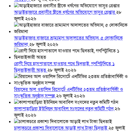
আড়াইহাজারে প্রবাসীর স্ত্রীকে ধর্ষণের অভিযোগে ভাসুর গ্রেপ্তার
২৮
জুলাই ২০২৬
আড়াইহাজার বাজারে ভ্রাম্যমাণ আদালতের অভিযান, ৫ দোকানিকে
জরিমানা
২৮ জুলাই ২০২৬
রোগী নিয়ে হাসপাতালে যাওয়ার পথে ছিনতাই, গণপিটুনিতে ১
ছিনতাইকারী আহত
২৮ জুলাই ২০২৬
রিয়াদের আল ওয়ালিদ রিসোর্টে এনটিভির ২৩তম প্রতিষ্ঠাবার্ষিকী ও
সাংস্কৃতিক অনুষ্ঠান সম্পন্ন
২৬ জুলাই ২০২৬
কালাপাহাড়িয়া ইউনিয়ন আবাবিল সংসদের নতুন কমিটি গঠন
২৬
জুলাই ২০২৬
চালাকচরে প্রকাশ্য দিবালোকে আড়াই লাখ টাকা ছিনতাই
২৫ জুলাই