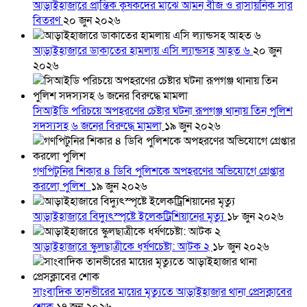
আড়াইহাজারে প্রান্তিক কৃষকদের মাঝে আমন বীজ ও রাসায়নিক সার
বিতরণ
২০ জুন ২০২৬
আড়াইহাজারে ডাকাতের হামলায় এসি ল্যান্ডসহ আহত ৬
২০ জুন
২০২৬
সিআইডি পরিচয়ে অপহরণের চেষ্টার ঘটনা রূপগঞ্জ থানায় তিন পুলিশ
সদস্যসহ ৬ জনের বিরুদ্ধে মামলা
১৯ জুন ২০২৬
গণপিটুনির শিকার ৪ ডিবি পুলিশকে অপহরণের অভিযোগে গ্রেপ্তার
করলো পুলিশ
১৯ জুন ২০২৬
আড়াইহাজারে বিদ্যুৎস্পৃষ্টে ইলেকট্রিশিয়ানের মৃত্যু
১৮ জুন ২০২৬
আড়াইহাজারে স্কুলছাত্রীকে ধর্ষণচেষ্টা: আটক ২
১৮ জুন ২০২৬
সাংবাদিক তানভীরের মায়ের মৃত্যুতে আড়াইহাজার থানা প্রেসক্লাবের