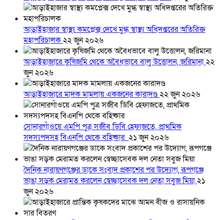
আড়াইহাজার স্বাস্থ্য কমপ্লেক্স দেখে মুগ্ধ স্বাস্থ্য অধিদপ্তরের অতিরিক্ত
মহাপরিচালক
২২ জুন ২০২৬
আড়াইহাজারে কৃষিজমি থেকে অবৈধভাবে বালু উত্তোলন, জরিমানা
২২
জুন ২০২৬
আড়াইহাজারে মাদক মামলায় একজনের কারাদণ্ড
২২ জুন ২০২৬
সোনারগাঁওয়ে এমপি পুত্র সজীব ডিবি হেফাজতে, প্রাথমিক
সদস্যপদসহ বিএনপি থেকে বহিষ্কার
২১ জুন ২০২৬
দৈনিক নারায়ণগঞ্জের ডাকে সংবাদ প্রকাশের পর উদ্যোগ, রূপগঞ্জে
ভাঙা সড়ক মেরামত করলেন স্বেচ্ছাসেবক দল নেতা সবুজ মিয়া
২১
জুন ২০২৬