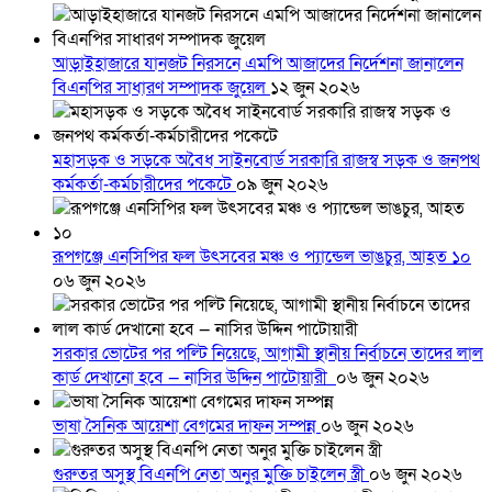
আড়াইহাজারে যানজট নিরসনে এমপি আজাদের নির্দেশনা জানালেন
বিএনপির সাধারণ সম্পাদক জুয়েল
১২ জুন ২০২৬
মহাসড়ক ও সড়কে অবৈধ সাইনবোর্ড সরকারি রাজস্ব সড়ক ও জনপথ
কর্মকর্তা-কর্মচারীদের পকেটে
০৯ জুন ২০২৬
রূপগঞ্জে এনসিপির ফল উৎসবের মঞ্চ ও প্যান্ডেল ভাঙচুর, আহত ১০
০৬ জুন ২০২৬
সরকার ভোটের পর পল্টি নিয়েছে, আগামী স্থানীয় নির্বাচনে তাদের লাল
কার্ড দেখানো হবে — নাসির উদ্দিন পাটোয়ারী
০৬ জুন ২০২৬
ভাষা সৈনিক আয়েশা বেগমের দাফন সম্পন্ন
০৬ জুন ২০২৬
গুরুতর অসুস্থ বিএনপি নেতা অনুর মুক্তি চাইলেন স্ত্রী
০৬ জুন ২০২৬