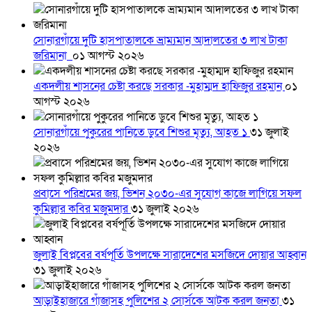
সোনারগাঁয়ে দুটি হাসপাতালকে ভ্রাম্যমান আদালতের ৩ লাখ টাকা
জরিমানা
০১ আগস্ট ২০২৬
একদলীয় শাসনের চেষ্টা করছে সরকার -মুহাম্মদ হাফিজুর রহমান
০১
আগস্ট ২০২৬
সোনারগাঁয়ে পুকুরের পানিতে ডুবে শিশুর মৃত্যু, আহত ১
৩১ জুলাই
২০২৬
প্রবাসে পরিশ্রমের জয়, ভিশন ২০৩০-এর সুযোগ কাজে লাগিয়ে সফল
কুমিল্লার কবির মজুমদার
৩১ জুলাই ২০২৬
জুলাই বিপ্লবের বর্ষপূর্তি উপলক্ষে সারাদেশের মসজিদে দোয়ার আহ্বান
৩১ জুলাই ২০২৬
আড়াইহাজারে গাঁজাসহ পুলিশের ২ সোর্সকে আটক করল জনতা
৩১