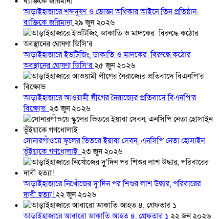
আড়াইহাজারে শব্দদূষণ ও ভোক্তা অধিকার আইনে তিন প্রতিষ্ঠান-
ব্যক্তিকে জরিমানা
২৯ জুন ২০২৬
আড়াইহাজারে ইভটিজিং, ডাকাতি ও মাদকের বিরুদ্ধে কঠোর
অবস্থানের ঘোষণা ডিসি’র
২৫ জুন ২০২৬
আড়াইহাজারে আওয়ামী লীগের নৈরাজ্যের প্রতিবাদে বিএনপি’র
বিক্ষোভ
২৩ জুন ২০২৬
সোনারগাঁওয়ে স্কুলের ভিতরে ইয়াবা সেবন, এনসিপি নেতা হোসাইন
ভূঁইয়াকে গণধোলাই
২৩ জুন ২০২৬
আড়াইহাজারে নিখোঁজের দুু’দিন পর শিশুর লাশ উদ্ধার, পরিবারের
দাবী হত্যা!
২২ জুন ২০২৬
আড়াইহাজারে আবারো ডাকাতি আহত ৪, গ্রেফতার ১
২২ জুন ২০২৬