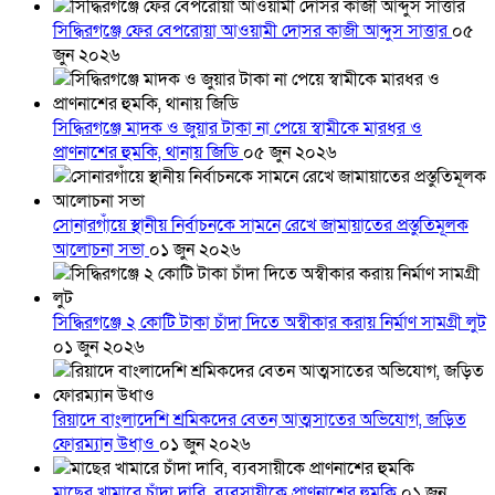
সিদ্ধিরগঞ্জে ফের বেপরোয়া আওয়ামী দোসর কাজী আব্দুস সাত্তার
০৫
জুন ২০২৬
সিদ্ধিরগঞ্জে মাদক ও জুয়ার টাকা না পেয়ে স্বামীকে মারধর ও
প্রাণনাশের হুমকি, থানায় জিডি
০৫ জুন ২০২৬
সোনারগাঁয়ে স্থানীয় নির্বাচনকে সামনে রেখে জামায়াতের প্রস্তুতিমূলক
আলোচনা সভা
০১ জুন ২০২৬
সিদ্ধিরগঞ্জে ২ কোটি টাকা চাঁদা দিতে অস্বীকার করায় নির্মাণ সামগ্রী লুট
০১ জুন ২০২৬
রিয়াদে বাংলাদেশি শ্রমিকদের বেতন আত্মসাতের অভিযোগ, জড়িত
ফোরম্যান উধাও
০১ জুন ২০২৬
মাছের খামারে চাঁদা দাবি, ব্যবসায়ীকে প্রাণনাশের হুমকি
০১ জুন