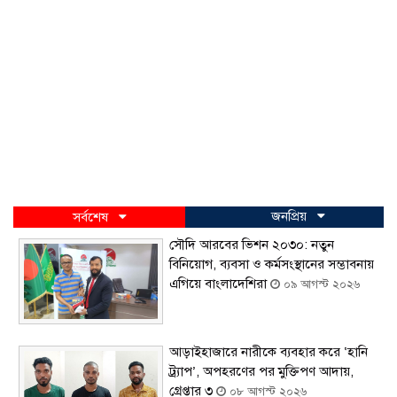
জনপ্রিয়
সর্বশেষ
সৌদি আরবের ভিশন ২০৩০: নতুন
বিনিয়োগ, ব্যবসা ও কর্মসংস্থানের সম্ভাবনায়
এগিয়ে বাংলাদেশিরা
০৯ আগস্ট ২০২৬
আড়াইহাজারে নারীকে ব্যবহার করে ‘হানি
ট্র্যাপ’, অপহরণের পর মুক্তিপণ আদায়,
গ্রেপ্তার ৩
০৮ আগস্ট ২০২৬