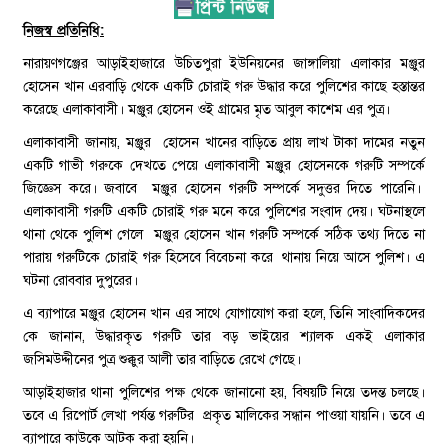
নিজস্ব প্রতিনিধি:
নারায়ণগঞ্জের আড়াইহাজারে উচিতপুরা ইউনিয়নের জাঙ্গালিয়া এলাকার মঞ্জুর
হোসেন খান এরবাড়ি থেকে একটি চোরাই গরু উদ্ধার করে পুলিশের কাছে হস্তান্তর
করেছে এলাকাবাসী। মঞ্জুর হোসেন ওই গ্রামের মৃত আবুল কাশেম এর পুত্র।
এলাকাবাসী জানায়, মঞ্জুর হোসেন খানের বাড়িতে প্রায় লাখ টাকা দামের নতুন
একটি গাভী গরুকে দেখতে পেয়ে এলাকাবাসী মঞ্জুর হোসেনকে গরুটি সম্পর্কে
জিজ্ঞেস করে। জবাবে মঞ্জুর হোসেন গরুটি সম্পর্কে সদুত্তর দিতে পারেনি।
এলাকাবাসী গরুটি একটি চোরাই গরু মনে করে পুলিশের সংবাদ দেয়। ঘটনাস্থলে
থানা থেকে পুলিশ গেলে মঞ্জুর হোসেন খান গরুটি সম্পর্কে সঠিক তথ্য দিতে না
পারায় গরুটিকে চোরাই গরু হিসেবে বিবেচনা করে থানায় নিয়ে আসে পুলিশ। এ
ঘটনা রোববার দুপুরের।
এ ব্যাপারে মঞ্জুর হোসেন খান এর সাথে যোগাযোগ করা হলে, তিনি সাংবাদিকদের
কে জানান, উদ্ধারকৃত গরুটি তার বড় ভাইয়ের শ্যালক একই এলাকার
জসিমউদ্দীনের পুত্র শুক্কুর আলী তার বাড়িতে রেখে গেছে।
আড়াইহাজার থানা পুলিশের পক্ষ থেকে জানানো হয়, বিষয়টি নিয়ে তদন্ত চলছে।
তবে এ রিপোর্ট লেখা পর্যন্ত গরুটির প্রকৃত মালিকের সন্ধান পাওয়া যায়নি। তবে এ
ব্যাপারে কাউকে আটক করা হয়নি।