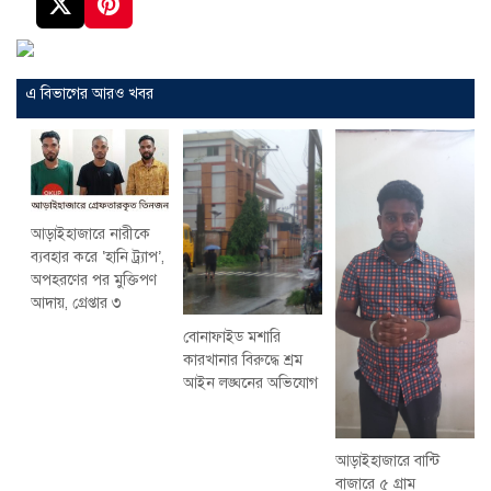
এ বিভাগের আরও খবর
আড়াইহাজারে নারীকে
ব্যবহার করে ‘হানি ট্র্যাপ’,
অপহরণের পর মুক্তিপণ
আদায়, গ্রেপ্তার ৩
বোনাফাইড মশারি
কারখানার বিরুদ্ধে শ্রম
আইন লঙ্ঘনের অভিযোগ
আড়াইহাজারে বান্টি
বাজারে ৫ গ্রাম