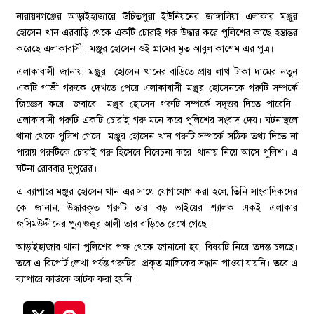
নারায়ণগঞ্জের আড়াইহাজারে উচিতপুরা ইউনিয়নের জাঙ্গালিয়া এলাকার মঞ্জুর
হোসেন খান এরবাড়ি থেকে একটি চোরাই গরু উদ্ধার করে পুলিশের কাছে হস্তান্তর
করেছে এলাকাবাসী। মঞ্জুর হোসেন ওই গ্রামের মৃত আবুল কাশেম এর পুত্র।
এলাকাবাসী জানায়, মঞ্জুর হোসেন খানের বাড়িতে প্রায় লাখ টাকা দামের নতুন
একটি গাভী গরুকে দেখতে পেয়ে এলাকাবাসী মঞ্জুর হোসেনকে গরুটি সম্পর্কে
জিজ্ঞেস করে। জবাবে মঞ্জুর হোসেন গরুটি সম্পর্কে সদুত্তর দিতে পারেনি।
এলাকাবাসী গরুটি একটি চোরাই গরু মনে করে পুলিশের সংবাদ দেয়। ঘটনাস্থলে
থানা থেকে পুলিশ গেলে মঞ্জুর হোসেন খান গরুটি সম্পর্কে সঠিক তথ্য দিতে না
পারায় গরুটিকে চোরাই গরু হিসেবে বিবেচনা করে থানায় নিয়ে আসে পুলিশ। এ
ঘটনা রোববার দুপুরের।
এ ব্যাপারে মঞ্জুর হোসেন খান এর সাথে যোগাযোগ করা হলে, তিনি সাংবাদিকদের
কে জানান, উদ্ধারকৃত গরুটি তার বড় ভাইয়ের শ্যালক একই এলাকার
জসিমউদ্দীনের পুত্র শুক্কুর আলী তার বাড়িতে রেখে গেছে।
আড়াইহাজার থানা পুলিশের পক্ষ থেকে জানানো হয়, বিষয়টি নিয়ে তদন্ত চলছে।
তবে এ রিপোর্ট লেখা পর্যন্ত গরুটির প্রকৃত মালিকের সন্ধান পাওয়া যায়নি। তবে এ
ব্যাপারে কাউকে আটক করা হয়নি।