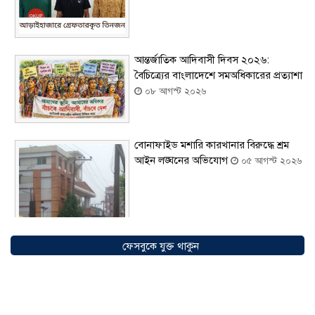
আন্তর্জাতিক আদিবাসী দিবস ২০২৬:
বৈচিত্র্যের বাংলাদেশে সমঅধিকারের প্রত্যাশা
০৮ আগস্ট ২০২৬
বোনাফাইড মশারি কারখানার বিরুদ্ধে শ্রম
আইন লঙ্ঘনের অভিযোগ
০৫ আগস্ট ২০২৬
ফেসবুকে যুক্ত থাকুন
সৌদিতে বাংলাদেশিদের ব্যবসায়িক