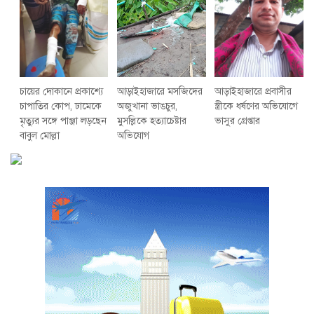
চায়ের দোকানে প্রকাশ্যে
আড়াইহাজারে মস‌জি‌দের
আড়াইহাজারে প্রবাসীর
চাপাতির কোপ, ঢামেকে
অজুখানা ভাঙচুর,
স্ত্রীকে ধর্ষণের অভিযোগে
মৃত্যুর সঙ্গে পাঞ্জা লড়ছেন
মুসল্লিকে হত্যাচেষ্টার
ভাসুর গ্রেপ্তার
বাবুল মোল্লা
অভিযোগ