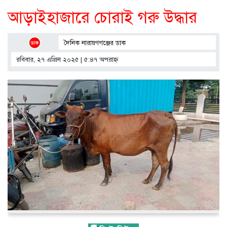
আড়াইহাজারে চোরাই গরু উদ্ধার
দৈনিক নারায়ণগঞ্জের ডাক
রবিবার, ২৭ এপ্রিল ২০২৫ | ৫:৪৭ অপরাহ্ণ