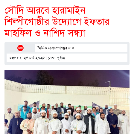
সৌদি আরবে হারামাইন
শিল্পীগোষ্ঠীর উদ্যোগে ইফতার
মাহফিল ও নাশিদ সন্ধ্যা
দৈনিক নারায়ণগঞ্জের ডাক
মঙ্গলবার, ২৫ মার্চ ২০২৫ | ১:৩৭ পূর্বাহ্ণ