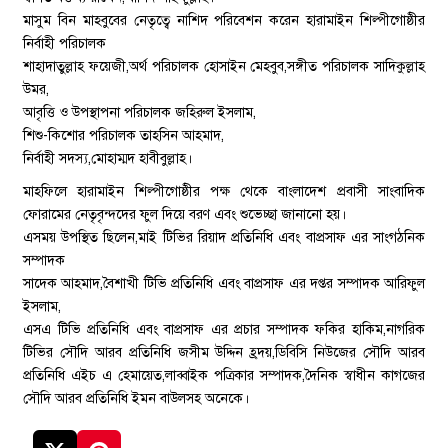
মাসুম বিন মাহবুবের নেতৃত্বে নাশিদ পরিবেশন করেন হারামাইন শিল্পীগোষ্ঠীর
নির্বাহী পরিচালক
শাহাদাতুল্লাহ ফয়েজী,অর্থ পরিচালক হোসাইন মেহবুব,সঙ্গীত পরিচালক সাদিকুল্লাহ
উমর,
আবৃত্তি ও উপস্থাপনা পরিচালক জহিরুল ইসলাম,
শিশু-কিশোর পরিচালক তাহসিন আহমাদ,
নির্বাহী সদস্য,মোহাম্মদ হাবীবুল্লাহ।
মাহফিলে হারামাইন শিল্পীগোষ্ঠীর পক্ষ থেকে বাংলাদেশ প্রবাসী সাংবাদিক
ফোরামের নেতৃবৃন্দদের ফুল দিয়ে বরণ এবং শুভেচ্ছা জানানো হয়।
এসময় উপস্থিত ছিলেন,মাই টিভির রিয়াদ প্রতিনিধি এবং বাপ্রসাফ এর সাংগঠনিক
সম্পাদক
সাদেক আহমাদ,বৈশাখী টিভি প্রতিনিধি এবং বাপ্রসাফ এর দপ্তর সম্পাদক আরিফুল
ইসলাম,
এসএ টিভি প্রতিনিধি এবং বাপ্রসাফ এর প্রচার সম্পাদক ফকির হাকিম,নাগরিক
টিভির সৌদি আরব প্রতিনিধি জসীম উদ্দিন হ্রদয়,ডিবিসি নিউজের সৌদি আরব
প্রতিনিধি এইচ এ হেমায়েত,লাব্বাইক পত্রিকার সম্পাদক,দৈনিক স্বাধীন কাগজের
সৌদি আরব প্রতিনিধি ইমন বাউলসহ অনেকে।