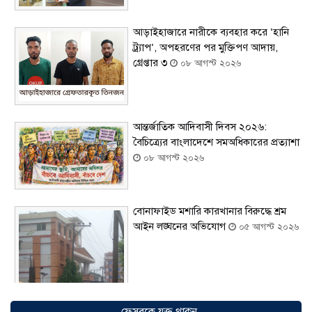
আড়াইহাজারে নারীকে ব্যবহার করে ‘হানি
ট্র্যাপ’, অপহরণের পর মুক্তিপণ আদায়,
গ্রেপ্তার ৩
০৮ আগস্ট ২০২৬
আন্তর্জাতিক আদিবাসী দিবস ২০২৬:
বৈচিত্র্যের বাংলাদেশে সমঅধিকারের প্রত্যাশা
০৮ আগস্ট ২০২৬
বোনাফাইড মশারি কারখানার বিরুদ্ধে শ্রম
আইন লঙ্ঘনের অভিযোগ
০৫ আগস্ট ২০২৬
ফেসবুকে যুক্ত থাকুন