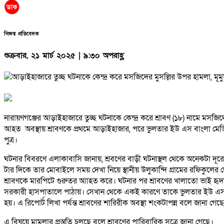
নিজস্ব প্রতিবেদক
শুক্রবার, ২১ মার্চ ২০২৫ | ৯:৩০ অপরাহ্ণ
নারায়ণগঞ্জের আড়াইহাজারে তুচ্ছ ঘটনাকে কেন্দ্র করে শ্রাবণ (১৮) নামে মসজি
আহত অবস্থায় শ্রাবণকে প্রথমে আড়াইহাজার, পরে ভুলতার ইউ এস বাংলা মেড
পুত্র।
ঘটনার বিবরণে এলাকাবাসি জানায়, শ্রবণের বাড়ী ঘটনাস্থল থেকে অনেকটা দ
টার দিকে তার মোবাইলে সময় দেখা নিয়ে স্থানীয় উলুকান্দি গ্রামের রফিকুল
শ্রাবণকে মারপিটে গুরুতর আাহত করে। ঘটনার পর শ্রাবণের খালাতো ভাই হৃদ
সরকারী হাসপাতালে পাঠায়। সেখান থেকে একই কারণে তাকে ভুলতার ইউ এস ব
হয়। এ রিপোর্ট লিখা পর্যন্ত শ্রাবণের শারিরীক অবস্থা শংকটাপন্ন বলে জানা গেছ
এ বিষয়ে মামলার প্রস্তুতি চলছে বলে শ্রাবণের পারিবারিক সূত্রে জানা গেছে।