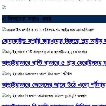
এ বিভাগের আরও খবর
বোনাফাইড মশারি কারখানার বিরুদ্ধে শ্রম আইন
আড়াইহাজারে বান্টি বাজারে ৫ গ্রাম হেরোইনসহ যুব
আড়াইহাজারে জেলেদের জালে উঠে এলো শর্টগান