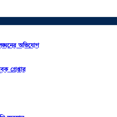
 লঙ্ঘনের অভিযোগ
ক গ্রেপ্তার