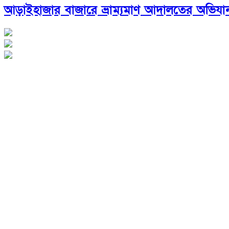
আড়াইহাজার বাজারে ভ্রাম্যমাণ আদালতের অভিযা