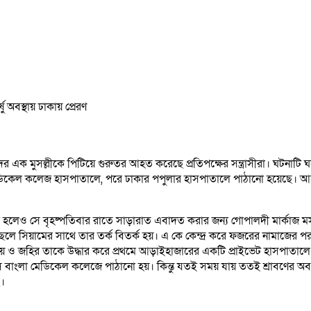
দের এক মুসল্লীকে পিটিয়ে গুরুতর আহত করেছে প্রতিপক্ষের সন্ত্রাসীরা। ঘটনাটি
িকেল কলেজ হাসপাতালে, পরে ঢাকার পপুলার হাসপাতালে পাঠানো হয়েছে। আহত শ
ূরে হলেও সে বৃহষ্পতিবার রাতে সাড়ারাত এবাদত করার জন্য গোপালদী মার্কা
ের ছেলে সিয়ামের সাথে তার তর্ক বিতর্ক হয়। এ কে কেন্দ্র করে ফজরের নামা
য় ও জহির তাকে উদ্ধার করে প্রথমে আড়াইহাজারের একটি প্রাইভেট হাসপাতালে
াংলা মেডিকেল কলেজে পাঠানো হয়। কিন্তু যতই সময় যায় ততই শ্রাবণের অবস
ে।