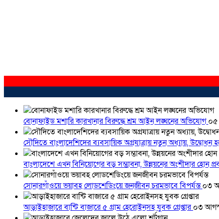
বোনাফাইড মশারি কারখানার বিরুদ্ধে শ্রম আইন লঙ্ঘনের অভিযোগ
০৫
সৌদিতে বাংলাদেশিদের ব্যবসায়িক অগ্রযাত্রায় নতুন অধ্যায়, উদ্বোধন 
বাংলাদেশে এখন বিনিয়োগের বড় সম্ভাবনা, উন্নয়নের অংশীদার হোন প্রবা
সোনারগাঁওয়ে ভয়াবহ লোডশেডিংয়ে জনজীবন চরমভাবে বিপর্যস্ত
০৩ আ
আড়াইহাজারে বান্টি বাজারে ৫ গ্রাম হেরোইনসহ যুবক গ্রেপ্তার
০৩ আগস