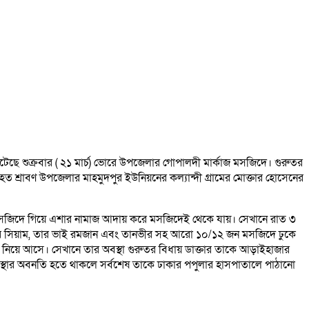
 ঘটেছে শুক্রবার ( ২১ মার্চ) ভোরে উপজেলার গোপালদী মার্কাজ মসজিদে। গুরুতর
্রাবণ উপজেলার মাহমুদপুর ইউনিয়নের কল্যান্দী গ্রামের মোক্তার হোসেনের
জ মসজিদে গিয়ে এশার নামাজ আদায় করে মসজিদেই থেকে যায়। সেখানে রাত ৩
জের পর সিয়াম, তার ভাই রমজান এবং তানভীর সহ আরো ১০/১২ জন মসজিদে ঢুকে
 নিয়ে আসে। সেখানে তার অবস্থা গুরুতর বিধায় ডাক্তার তাকে আড়াইহাজার
্থার অবনতি হতে থাকলে সর্বশেষ তাকে ঢাকার পপুলার হাসপাতালে পাঠানো