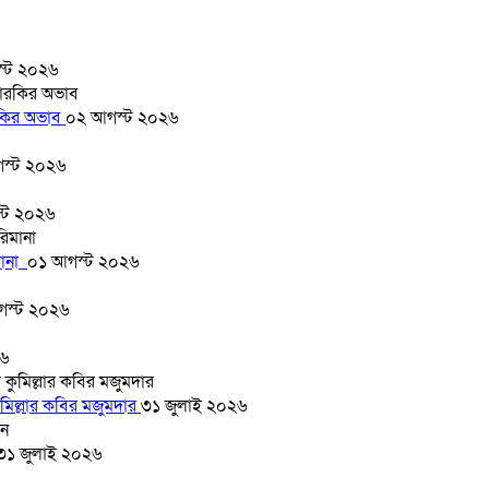
্ট ২০২৬
ারকির অভাব
০২ আগস্ট ২০২৬
স্ট ২০২৬
্ট ২০২৬
মানা
০১ আগস্ট ২০২৬
গস্ট ২০২৬
২৬
মিল্লার কবির মজুমদার
৩১ জুলাই ২০২৬
৩১ জুলাই ২০২৬