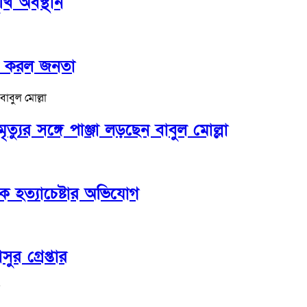
ি অবস্থান
ক করল জনতা
্যুর সঙ্গে পাঞ্জা লড়ছেন বাবুল মোল্লা
ে হত্যাচেষ্টার অভিযোগ
র গ্রেপ্তার