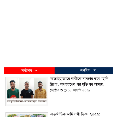
জনপ্রিয়
সর্বশেষ
আড়াইহাজারে নারীকে ব্যবহার করে ‘হানি
ট্র্যাপ’, অপহরণের পর মুক্তিপণ আদায়,
গ্রেপ্তার ৩
০৮ আগস্ট ২০২৬
আন্তর্জাতিক আদিবাসী দিবস ২০২৬: