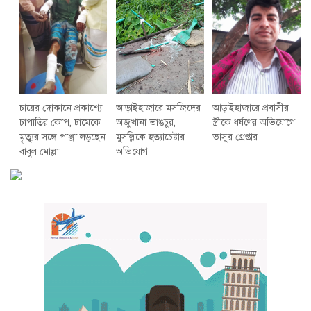
চায়ের দোকানে প্রকাশ্যে
আড়াইহাজারে মস‌জি‌দের
আড়াইহাজারে প্রবাসীর
চাপাতির কোপ, ঢামেকে
অজুখানা ভাঙচুর,
স্ত্রীকে ধর্ষণের অভিযোগে
মৃত্যুর সঙ্গে পাঞ্জা লড়ছেন
মুসল্লিকে হত্যাচেষ্টার
ভাসুর গ্রেপ্তার
বাবুল মোল্লা
অভিযোগ