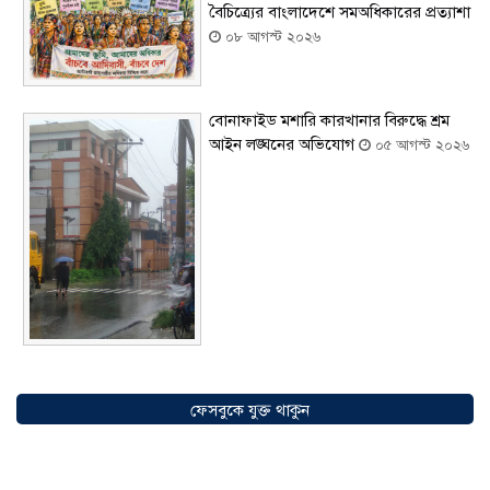
বৈচিত্র্যের বাংলাদেশে সমঅধিকারের প্রত্যাশা
০৮ আগস্ট ২০২৬
বোনাফাইড মশারি কারখানার বিরুদ্ধে শ্রম
আইন লঙ্ঘনের অভিযোগ
০৫ আগস্ট ২০২৬
সৌদিতে বাংলাদেশিদের ব্যবসায়িক
অগ্রযাত্রায় নতুন অধ্যায়, উদ্বোধন হলো ‘শিফা
ফেসবুকে যুক্ত থাকুন
মোহাম্মদিয়া ফিশারিজ’
০৫ আগস্ট ২০২৬