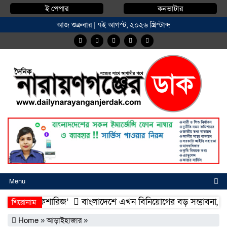
ই পেপার
কনভাটার
আজ শুক্রবার | ৭ই আগস্ট, ২০২৬ খ্রিস্টাব্দ
Menu
ম্মদিয়া ফিশারিজ’
বাংলাদেশে এখন বিনিয়োগের বড় সম্ভাবনা, উন্নয়নের
শিরোনাম
ম্মদিয়া ফিশারিজ’
বাংলাদেশে এখন বিনিয়োগের বড় সম্ভাবনা, উন্নয়নের
Home
»
আড়াইহাজার
»