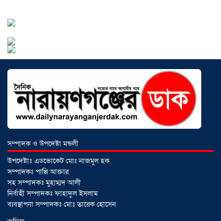
আড়াইহাজারে জেলেদের জালে উঠে এলো
শর্টগান
০৩ আগস্ট ২০২৬
সোনারগাঁয়ে ৬৮ পিস ইয়াবাসহ নারী মাদক
সম্পাদক ও উপদেষ্টা মন্ডলী
ব্যবসায়ী গ্রেফতার
০৩ আগস্ট ২০২৬
উপদেষ্টাঃ এডভোকেট মোঃ নাজমুল হক
সম্পাদকঃ পাপ্পি আক্তার
সহ সম্পাদকঃ মুহাম্মদ আলী
সোনারগাঁয়ে পরিত্যক্ত উন্নয়ন প্রকল্প:
নির্বাহী সম্পাদকঃ ফাহাদুল ইসলাম
ঠিকাদারের গাফিলতি নাকি তদারকির অভাব
ব্যবস্থাপনা সম্পাদকঃ মোঃ তারেক হোসেন
০২ আগস্ট ২০২৬