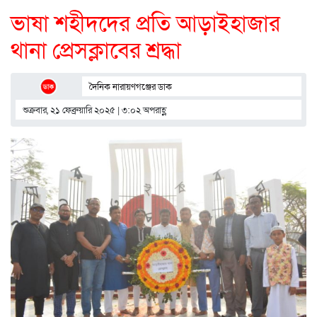
ভাষা শহীদদের প্রতি আড়াইহাজার
থানা প্রেসক্লাবের শ্রদ্ধা
দৈনিক নারায়ণগঞ্জের ডাক
শুক্রবার, ২১ ফেব্রুয়ারি ২০২৫ | ৩:০২ অপরাহ্ণ