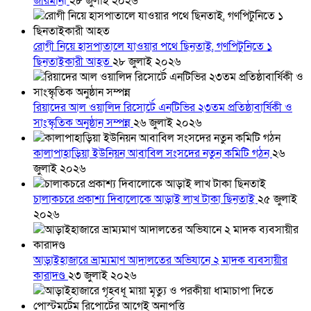
জরিমানা
২৮ জুলাই ২০২৬
রোগী নিয়ে হাসপাতালে যাওয়ার পথে ছিনতাই, গণপিটুনিতে ১
ছিনতাইকারী আহত
২৮ জুলাই ২০২৬
রিয়াদের আল ওয়ালিদ রিসোর্টে এনটিভির ২৩তম প্রতিষ্ঠাবার্ষিকী ও
সাংস্কৃতিক অনুষ্ঠান সম্পন্ন
২৬ জুলাই ২০২৬
কালাপাহাড়িয়া ইউনিয়ন আবাবিল সংসদের নতুন কমিটি গঠন
২৬
জুলাই ২০২৬
চালাকচরে প্রকাশ্য দিবালোকে আড়াই লাখ টাকা ছিনতাই
২৫ জুলাই
২০২৬
আড়াইহাজারে ভ্রাম্যমাণ আদালতের অভিযানে ২ মাদক ব্যবসায়ীর
কারাদণ্ড
২৩ জুলাই ২০২৬