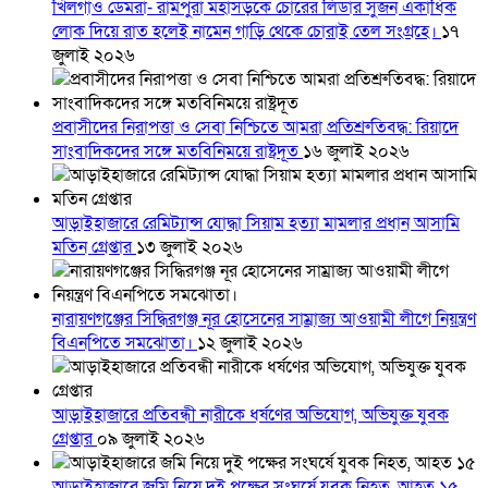
খিলগাঁও ডেমরা- রামপুরা মহাসড়কে চোরের লিডার সুজন একাধিক
লোক দিয়ে রাত হলেই নামেন গাড়ি থেকে চোরাই তেল সংগ্রহে।
১৭
জুলাই ২০২৬
প্রবাসীদের নিরাপত্তা ও সেবা নিশ্চিতে আমরা প্রতিশ্রুতিবদ্ধ: রিয়াদে
সাংবাদিকদের সঙ্গে মতবিনিময়ে রাষ্ট্রদূত
১৬ জুলাই ২০২৬
আড়াইহাজারে রেমিট্যান্স যোদ্ধা সিয়াম হত্যা মামলার প্রধান আসামি
মতিন গ্রেপ্তার
১৩ জুলাই ২০২৬
নারায়ণগঞ্জের সিদ্ধিরগঞ্জ নূর হোসেনের সাম্রাজ্য আওয়ামী লীগে নিয়ন্ত্রণ
বিএনপিতে সমঝোতা।
১২ জুলাই ২০২৬
আড়াইহাজারে প্রতিবন্ধী নারীকে ধর্ষণের অভিযোগ, অভিযুক্ত যুবক
গ্রেপ্তার
০৯ জুলাই ২০২৬
আড়াইহাজারে জমি নিয়ে দুই পক্ষের সংঘর্ষে যুবক নিহত, আহত ১৫