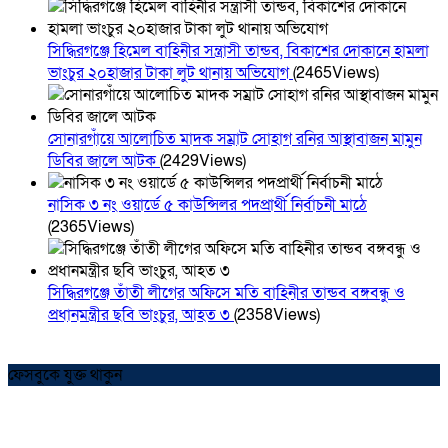
সিদ্ধিরগঞ্জে হিমেল বাহিনীর সন্ত্রাসী তান্ডব, বিকাশের দোকানে হামলা
ভাংচুর ২০হাজার টাকা লুট থানায় অভিযোগ
(2465Views)
সোনারগাঁয়ে আলোচিত মাদক সম্রাট সোহাগ রনির আস্থাবাজন মামুন
ডিবির জালে আটক
(2429Views)
নাসিক ৩ নং ওয়ার্ডে ৫ কাউন্সিলর পদপ্রার্থী নির্বাচনী মাঠে
(2365Views)
সিদ্ধিরগঞ্জে তাঁতী লীগের অফিসে মতি বাহিনীর তান্ডব বঙ্গবন্ধু ও
প্রধানমন্ত্রীর ছবি ভাংচুর, আহত ৩
(2358Views)
ফেসবুকে যুক্ত থাকুন