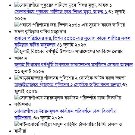
সোনারগাঁয়ে পুকুরের পানিতে ডুবে শিশুর মৃত্যু, আহত ১
৩১ জুলাই
২০২৬
প্রবাসে পরিশ্রমের জয়, ভিশন ২০৩০-এর সুযোগ কাজে লাগিয়ে সফল
কুমিল্লার কবির মজুমদার
৩১ জুলাই ২০২৬
জুলাই বিপ্লবের বর্ষপূর্তি উপলক্ষে সারাদেশের মসজিদে দোয়ার আহ্বান
৩১ জুলাই ২০২৬
আড়াইহাজারে গাঁজাসহ পুলিশের ২ সোর্সকে আটক করল জনতা
৩১
জুলাই ২০২৬
সোনারগাঁওয়ে উন্নয়নমূলক কার্যক্রম পরিদর্শনে ঢাকা বিভাগীয়
কমিশনার
৩০ জুলাই ২০২৬