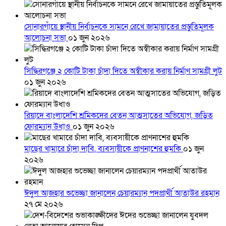
সোনারগাঁয়ে স্থানীয় নির্বাচনকে সামনে রেখে জামায়াতের প্রস্তুতিমূলক
আলোচনা সভা
০১ জুন ২০২৬
সিদ্ধিরগঞ্জে ২ কোটি টাকা চাঁদা দিতে অস্বীকার করায় নির্মাণ সামগ্রী লুট
০১ জুন ২০২৬
রিয়াদে বাংলাদেশি শ্রমিকদের বেতন আত্মসাতের অভিযোগ, জড়িত
ফোরম্যান উধাও
০১ জুন ২০২৬
মাছের খামারে চাঁদা দাবি, ব্যবসায়ীকে প্রাণনাশের হুমকি
০১ জুন
২০২৬
ঈদুল আজহার শুভেচ্ছা জানালেন চেয়ারম্যান পদপ্রার্থী আতাউর রহমান
২৭ মে ২০২৬