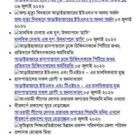
০৯ জুলাই ২০২৬
জন্ম-মৃত্যু নিবন্ধনে আড়াইহাজারের ইউএনও’র অনন্য অর্জন
০৭ জুলাই
২০২৬
মানবিক সেবায় এক যুগ, উদযাপনে ‘হাসি’
০৬ জুলাই ২০২৬
আড়াইহাজারে হাসপাতালে ঢুকে চিকিৎসককে পিটিয়ে জখম,
প্রতিবাদে চিকিৎসকদের কর্মবিরতি
০৫ জুলাই ২০২৬
আড়াইহাজারে ইউএনও এবং টিএইচও – এর মানবিকতায় মুগ্ধ
হাসপাতালের সকল রোগী ও জনসাধারণ
০৫ জুলাই ২০২৬
আওয়ামী লীগের দোসর প্রতারক জগতের শিরমনি মনির এখনো
বীরদর্পে প্রকাশ্যে ঘুরে বেড়াচ্ছেন
০৩ জুলাই ২০২৬