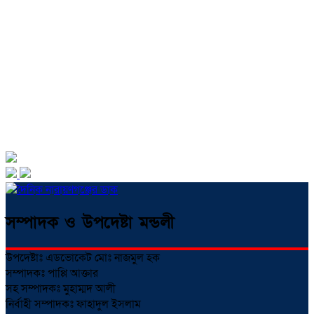
সম্পাদক ও উপদেষ্টা মন্ডলী
উপদেষ্টাঃ এডভোকেট মোঃ নাজমুল হক
সম্পাদকঃ পাপ্পি আক্তার
সহ সম্পাদকঃ মুহাম্মদ আলী
নির্বাহী সম্পাদকঃ ফাহাদুল ইসলাম