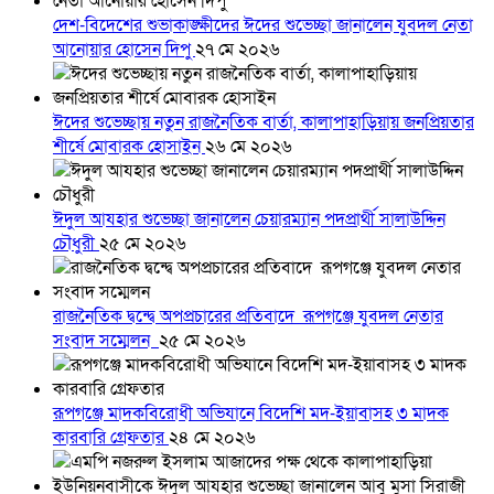
দেশ-বিদেশের শুভাকাঙ্ক্ষীদের ঈদের শুভেচ্ছা জানালেন যুবদল নেতা
আনোয়ার হোসেন দিপু
২৭ মে ২০২৬
ঈদের শুভেচ্ছায় নতুন রাজনৈতিক বার্তা, কালাপাহাড়িয়ায় জনপ্রিয়তার
শীর্ষে মোবারক হোসাইন
২৬ মে ২০২৬
ঈদুল আযহার শুভেচ্ছা জানালেন চেয়ারম্যান পদপ্রার্থী সালাউদ্দিন
চৌধুরী
২৫ মে ২০২৬
রাজনৈতিক দ্বন্দ্বে অপপ্রচারের প্রতিবাদে ‎রূপগঞ্জে যুবদল নেতার
সংবাদ সম্মেলন ‎
২৫ মে ২০২৬
রূপগঞ্জে মাদকবিরোধী অভিযানে বিদেশি মদ-ইয়াবাসহ ৩ মাদক
কারবারি গ্রেফতার
২৪ মে ২০২৬