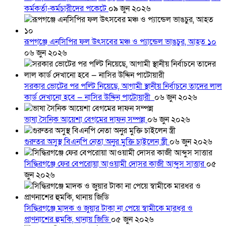
কর্মকর্তা-কর্মচারীদের পকেটে
০৯ জুন ২০২৬
রূপগঞ্জে এনসিপির ফল উৎসবের মঞ্চ ও প্যান্ডেল ভাঙচুর, আহত ১০
০৬ জুন ২০২৬
সরকার ভোটের পর পল্টি নিয়েছে, আগামী স্থানীয় নির্বাচনে তাদের লাল
কার্ড দেখানো হবে — নাসির উদ্দিন পাটোয়ারী
০৬ জুন ২০২৬
ভাষা সৈনিক আয়েশা বেগমের দাফন সম্পন্ন
০৬ জুন ২০২৬
গুরুতর অসুস্থ বিএনপি নেতা অনুর মুক্তি চাইলেন স্ত্রী
০৬ জুন ২০২৬
সিদ্ধিরগঞ্জে ফের বেপরোয়া আওয়ামী দোসর কাজী আব্দুস সাত্তার
০৫
জুন ২০২৬
সিদ্ধিরগঞ্জে মাদক ও জুয়ার টাকা না পেয়ে স্বামীকে মারধর ও
প্রাণনাশের হুমকি, থানায় জিডি
০৫ জুন ২০২৬