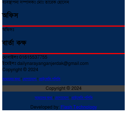
ব্যবস্থাপনা সম্পাদকঃ মোঃ তারেক হোসেন
অফিস
অফিসঃ
বার্তা কক্ষ
মোবাইলঃ 01615537755
ইমেইলঃ dailynarayanganjerdak@gmail.com
Copyright © 2024
আমাদের কথা
!
যোগাযোগ
!
প্রাইভেসি পলিসি
Copyright © 2024
আমাদের কথা
!
যোগাযোগ
!
প্রাইভেসি পলিসি
Developed by:
Flash Technology