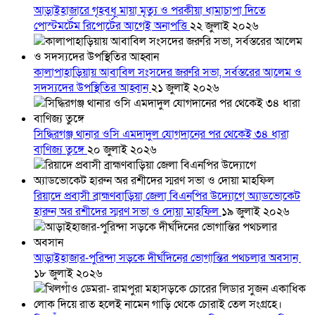
আড়াইহাজারে গৃহবধূ মায়া মৃত্যু ও পরকীয়া ধামাচাপা দিতে
পোস্টমর্টেম রিপোর্টের আগেই অনাপত্তি
২২ জুলাই ২০২৬
কালাপাহাড়িয়ায় আবাবিল সংসদের জরুরি সভা, সর্বস্তরের আলেম ও
সদস্যদের উপস্থিতির আহ্বান
২১ জুলাই ২০২৬
সিদ্ধিরগঞ্জ থানার ওসি এমদাদুল যোগদানের পর থেকেই ৩৪ ধারা
বাণিজ্য তুঙ্গে
২০ জুলাই ২০২৬
রিয়াদে প্রবাসী ব্রাহ্মণবাড়িয়া জেলা বিএনপির উদ্যোগে অ্যাডভোকেট
হারুন অর রশীদের স্মরণ সভা ও দোয়া মাহফিল
১৯ জুলাই ২০২৬
আড়াইহাজার-পুরিন্দা সড়কে দীর্ঘদিনের ভোগান্তির পথচলার অবসান
১৮ জুলাই ২০২৬