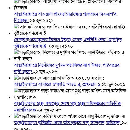
আড়াইহাজারে আওয়ামী লীগের নৈরাজ্যের প্রতিবাদে বিএনপি’র
বিক্ষোভ
২৩ জুন ২০২৬
সোনারগাঁওয়ে স্কুলের ভিতরে ইয়াবা সেবন, এনসিপি নেতা হোসাইন
ভূঁইয়াকে গণধোলাই
২৩ জুন ২০২৬
আড়াইহাজারে নিখোঁজের দুু’দিন পর শিশুর লাশ উদ্ধার, পরিবারের
দাবী হত্যা!
২২ জুন ২০২৬
আড়াইহাজারে আবারো ডাকাতি আহত ৪, গ্রেফতার ১
২২ জুন ২০২৬
আড়াইহাজার স্বাস্থ্য কমপ্লেক্স দেখে মুগ্ধ স্বাস্থ্য অধিদপ্তরের অতিরিক্ত
মহাপরিচালক
২২ জুন ২০২৬
আড়াইহাজারে কৃষিজমি থেকে অবৈধভাবে বালু উত্তোলন, জরিমানা
২২
জুন ২০২৬