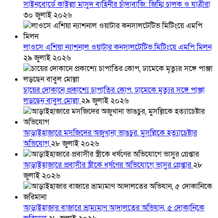
সাইনবোর্ডে কাইল্লা মাসুদ বাহিনীর চাঁদাবাজি: জিম্মি চালক ও যাত্রীরা
৩০ জুলাই ২০২৬
লাওসে এশিয়া ন্যাশনাল ওয়াটার কনসালটেটিভ মিটিংয়ে এমপি মিলন
২৯ জুলাই ২০২৬
চায়ের দোকানে প্রকাশ্যে চাপাতির কোপ, ঢামেকে মৃত্যুর সঙ্গে পাঞ্জা
লড়ছেন বাবুল মোল্লা
২৯ জুলাই ২০২৬
আড়াইহাজারে মস‌জি‌দের অজুখানা ভাঙচুর, মুসল্লিকে হত্যাচেষ্টার
অভিযোগ
২৮ জুলাই ২০২৬
আড়াইহাজারে প্রবাসীর স্ত্রীকে ধর্ষণের অভিযোগে ভাসুর গ্রেপ্তার
২৮
জুলাই ২০২৬
আড়াইহাজার বাজারে ভ্রাম্যমাণ আদালতের অভিযান, ৫ দোকানিকে