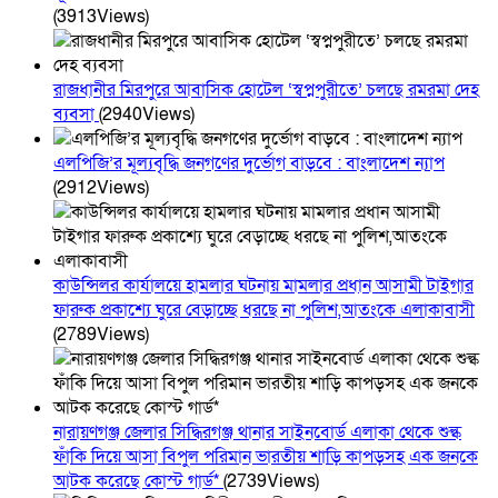
(3913Views)
রাজধানীর মিরপুরে আবাসিক হোটেল ‘স্বপ্নপুরীতে’ চলছে রমরমা দেহ
ব্যবসা
(2940Views)
এলপিজি’র মূল্যবৃদ্ধি জনগণের দুর্ভোগ বাড়বে : বাংলাদেশ ন্যাপ
(2912Views)
কাউন্সিলর কার্যালয়ে হামলার ঘটনায় মামলার প্রধান আসামী টাইগার
ফারুক প্রকাশ্যে ঘুরে বেড়াচ্ছে ধরছে না পুলিশ,আতংকে এলাকাবাসী
(2789Views)
নারায়ণগঞ্জ জেলার সিদ্ধিরগঞ্জ থানার সাইনবোর্ড এলাকা থেকে শুল্ক
ফাঁকি দিয়ে আসা বিপুল পরিমান ভারতীয় শাড়ি কাপড়সহ এক জনকে
আটক করেছে কোস্ট গার্ড*
(2739Views)