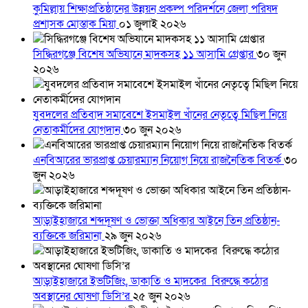
কুমিল্লায় শিক্ষাপ্রতিষ্ঠানের উন্নয়ন প্রকল্প পরিদর্শনে জেলা পরিষদ
প্রশাসক মোস্তাক মিয়া
০১ জুলাই ২০২৬
সিদ্ধিরগঞ্জে বিশেষ অভিযানে মাদকসহ ১১ আসামি গ্রেপ্তার
৩০ জুন
২০২৬
যুবদলের প্রতিবাদ সমাবেশে ইসমাইল খাঁনের নেতৃত্বে মিছিল নিয়ে
নেতাকর্মীদের যোগদান
৩০ জুন ২০২৬
এনবিআরের ভারপ্রাপ্ত চেয়ারম্যান নিয়োগ নিয়ে রাজনৈতিক বিতর্ক
৩০
জুন ২০২৬
আড়াইহাজারে শব্দদূষণ ও ভোক্তা অধিকার আইনে তিন প্রতিষ্ঠান-
ব্যক্তিকে জরিমানা
২৯ জুন ২০২৬
আড়াইহাজারে ইভটিজিং, ডাকাতি ও মাদকের বিরুদ্ধে কঠোর
অবস্থানের ঘোষণা ডিসি’র
২৫ জুন ২০২৬