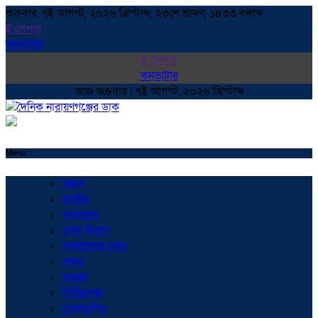
শুক্রবার, ৭ই আগস্ট, ২০২৬ খ্রিস্টাব্দ, ২৩শে শ্রাবণ, ১৪৩৩ বঙ্গাব্দ
ই পেপার
কনভাটার
ই পেপার
কনভাটার
আজ শুক্রবার | ৭ই আগস্ট, ২০২৬ খ্রিস্টাব্দ
Menu
প্রচ্ছদ
জাতীয়
সারাদেশ
ঢাকা বিভাগ
নারায়ণগঞ্জ সদর
বন্দর
ফতুল্লা
সিদ্ধিরগঞ্জ
সোনারগাঁও