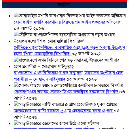
জনপ্রিয়
বোনাফাইড মশারি কারখানার বিরুদ্ধে শ্রম আইন লঙ্ঘনের অভিযোগ
০৫ আগস্ট ২০২৬
সৌদিতে বাংলাদেশিদের ব্যবসায়িক অগ্রযাত্রায় নতুন অধ্যায়, উদ্বোধন
হলো ‘শিফা মোহাম্মদিয়া ফিশারিজ’
০৫ আগস্ট ২০২৬
বাংলাদেশে এখন বিনিয়োগের বড় সম্ভাবনা, উন্নয়নের অংশীদার হোন
প্রবাসীরা — মোহাম্মদ সাইফুল্লাহ্
০৫ আগস্ট ২০২৬
সোনারগাঁওয়ে ভয়াবহ লোডশেডিংয়ে জনজীবন চরমভাবে বিপর্যস্ত
০৩
আগস্ট ২০২৬
আড়াইহাজারে বান্টি বাজারে ৫ গ্রাম হেরোইনসহ যুবক গ্রেপ্তার
০৩
আগস্ট ২০২৬