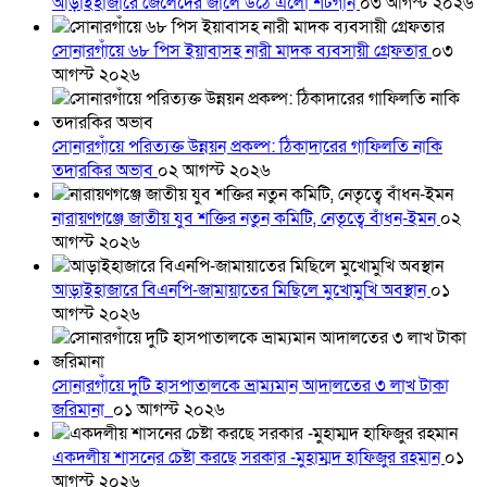
আড়াইহাজারে জেলেদের জালে উঠে এলো শর্টগান
০৩ আগস্ট ২০২৬
সোনারগাঁয়ে ৬৮ পিস ইয়াবাসহ নারী মাদক ব্যবসায়ী গ্রেফতার
০৩
আগস্ট ২০২৬
সোনারগাঁয়ে পরিত্যক্ত উন্নয়ন প্রকল্প: ঠিকাদারের গাফিলতি নাকি
তদারকির অভাব
০২ আগস্ট ২০২৬
নারায়ণগঞ্জে জাতীয় যুব শক্তির নতুন কমিটি, নেতৃত্বে বাঁধন-ইমন
০২
আগস্ট ২০২৬
আড়াইহাজারে বিএনপি-জামায়াতের মিছিলে মুখোমুখি অবস্থান
০১
আগস্ট ২০২৬
সোনারগাঁয়ে দুটি হাসপাতালকে ভ্রাম্যমান আদালতের ৩ লাখ টাকা
জরিমানা
০১ আগস্ট ২০২৬
একদলীয় শাসনের চেষ্টা করছে সরকার -মুহাম্মদ হাফিজুর রহমান
০১
আগস্ট ২০২৬