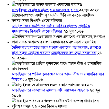
আড়াইহাজারে মাদক মামলায় একজনের কারাদণ্ড
২২ জুন ২০২৬
সোনারগাঁওয়ে এমপি পুত্র সজীব ডিবি হেফাজতে, প্রাথমিক
সদস্যপদসহ বিএনপি থেকে বহিষ্কার
২১ জুন ২০২৬
দৈনিক নারায়ণগঞ্জের ডাকে সংবাদ প্রকাশের পর উদ্যোগ, রূপগঞ্জে
ভাঙা সড়ক মেরামত করলেন স্বেচ্ছাসেবক দল নেতা সবুজ মিয়া
২১
জুন ২০২৬
আড়াইহাজারে প্রান্তিক কৃষকদের মাঝে আমন বীজ ও রাসায়নিক সার
বিতরণ
২০ জুন ২০২৬
আড়াইহাজারে ডাকাতের হামলায় এসি ল্যান্ডসহ আহত ৬
২০ জুন
২০২৬