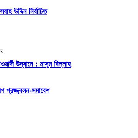
হ উদ্দিন নির্বাচিত
র্দী উদ্যানে : মাসুম বিল্লাহ
প প্রজ্জ্বলন-সমাবেশ