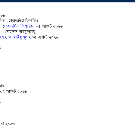
০২৬
া মোহাম্মদিয়া ফিশারিজ’
০৫ আগস্ট ২০২৬
োহাম্মদ সাইফুল্লাহ্
০৫ আগস্ট ২০২৬
৬
০২ আগস্ট ২০২৬
৬
স্ট ২০২৬