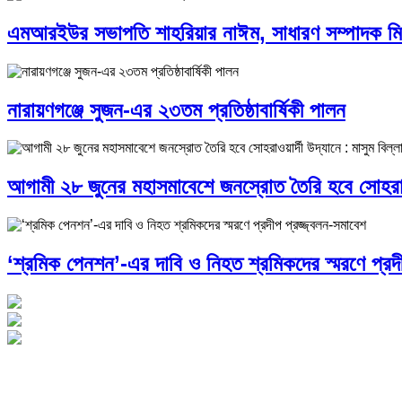
এমআরইউর সভাপতি শাহরিয়ার নাঈম, সাধারণ সম্পাদক মিসবা
নারায়ণগঞ্জে সুজন-এর ২৩তম প্রতিষ্ঠাবার্ষিকী পালন
আগামী ২৮ জুনের মহাসমাবেশে জনস্রোত তৈরি হবে সোহরাওয়া
‘শ্রমিক পেনশন’-এর দাবি ও নিহত শ্রমিকদের স্মরণে প্রদী