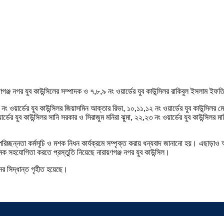
ণগঞ্জ নগর যুব কাউন্সিলের সম্পাদক ও ৭,৮,৯ নং ওয়ার্ডের যুব কাউন্সিলর রাকিবুল ইসলাম ইফত
নং ওয়ার্ডের যুব কাউন্সিলর জিয়াসমিন আক্তার রিভা, ১০,১১,১২ নং ওয়ার্ডের যুব কাউন্সিলর 
র যুব কাউন্সিলর সানি সরকার ও সিরাজুম মনিরা ঝুমা, ২২,২৩ নং ওয়ার্ডের যুব কাউন্সিলর মারি
চ্ছন্নতা কর্মসূচি ও মশক নিধন কার্যক্রমে সম্পৃক্ত করায় ধন্যবাদ জানানো হয়। এছাড়াও আসন্
ত্মক সহযোগিতা করতে প্রস্তুতি নিয়েছে নারায়ণগঞ্জ নগর যুব কাউন্সিল।
নের সিদ্ধান্ত গৃহীত হয়েছে।