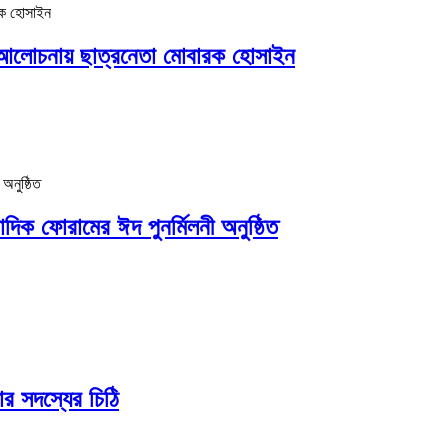
: আলোচনায় ছাত্রনেতা মোবারক হোসাইন
দিক ফোরামের ঈদ পুনর্মিলনী অনুষ্ঠিত
চার সদস্যের চিঠি