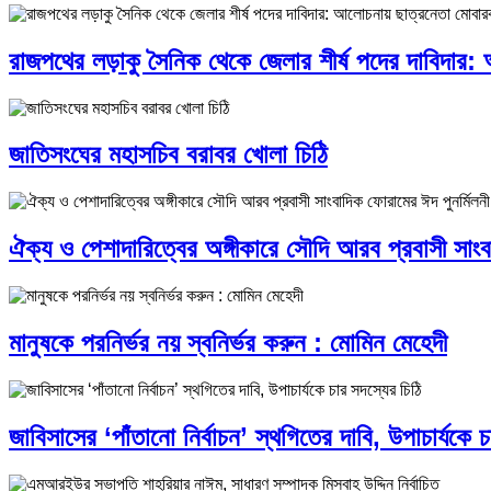
রাজপথের লড়াকু সৈনিক থেকে জেলার শীর্ষ পদের দাবিদার
জাতিসংঘের মহাসচিব বরাবর খোলা চিঠি
ঐক্য ও পেশাদারিত্বের অঙ্গীকারে সৌদি আরব প্রবাসী সাংবা
মানুষকে পরনির্ভর নয় স্বনির্ভর করুন : মোমিন মেহেদী
জাবিসাসের ‘পাঁতানো নির্বাচন’ স্থগিতের দাবি, উপাচার্যকে 