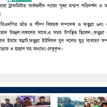
োরা ট্রান্সমিটার সার্বজনীন শ্যামা পূজা মন্ডপ পরিদর্শন ও আ
।
 বিএনপির তাঁত ও শীল্প বিষয়ক সম্পাদক ও ফতুল্লা ৬নং ও
মান উজ্জ্বল।সকলের সাথে,এ সময় উপস্থিত ছিলেন।,ফতুল্লা
ান ইমাম সম্রাট,ফতুল্লা ইউনিয়ন যুব দলের যুগ্ন সাধারণ সম
তার ও হান্নান সহ অন্যান্য নেতৃবৃন্দ।