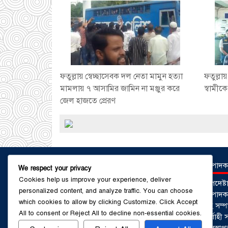
ফতুল্লায় স্বেচ্ছাসেবক দল নেতা মামুন হত্যা
ফতুল্লা
মামলায় ৭ আসামির জামিন না মঞ্জুর করে
স্বামী
জেল হাজতে প্রেরণ
সম্পাদক
We respect your privacy
Cookies help us improve your experience, deliver
উপদেষ্
personalized content, and analyze traffic. You can choose
সম্পাদকঃ
which cookies to allow by clicking
Customize
. Click
Accept
সহ সম্প
All
to consent or
Reject All
to decline non-essential cookies.
নির্বাহ
ব্যবস্থ