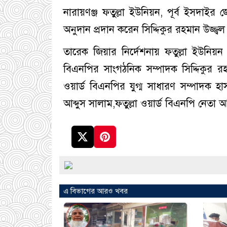
নারায়ণঞ্জ ফতুল্লা ইউনিয়ন, পূর্ব ইসদাইর জ
অনুদান প্রদান করেন সিদ্দিকুর রহমান উজ্জ্বল
তারেক জিয়ার নির্দেশনায় ফতুল্লা ইউনিয়ন
বিএনপির সাংগঠনিক সম্পাদক সিদ্দিকুর রহ
ওয়ার্ড বিএনপির যুগ্ম সাধারণ সম্পাদক হাস
আব্দুস সালাম,ফতুল্লা ওয়ার্ড বিএনপি নেতা আক্
এ বিভাগের আরও খবর